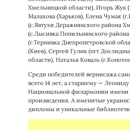
Хмельницкой области), Игорь Жук (
Малахова (Харьков), Елена Чумак (
(с.Явтухи Деражнянского района Х
(с.Лысивка Попильнянского района
(г.Тернивка Днепропетровской обла
(Киев), Сергей Гулик (пгт Дослидн
области), Наталья Коваль (г.Конотоп
Среди победителей вернисажа сам
всего 14 лет, а старшему — Леонид
Национальной филармонии имени 
произведения. А именитые украин
дипломы и уникальные библиотечк