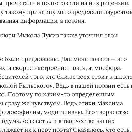
мы прочитали и подготовили на них рецензии.
му такому принципу мы определяли лауреатов
ванная информация, а поэзия.
 жюри Мыкола Лукив также уточнил свои
ые были предложены. Для меня поэзия — это
ах, а скорее настроение поэта, атмосфера,
бедителей того, кто ближе всех стоит к школе
олой Рыльского». Ведь в нашей поэзии есть 
ко. Поэтому по каким-то определенным
ы сразу же чувствуем. Ведь стихи Максима
философичны, медитативны. Его творчество
подумалось: есть ли в творчестве наших
ближает их к перу поэта? Оказалось, что есть.