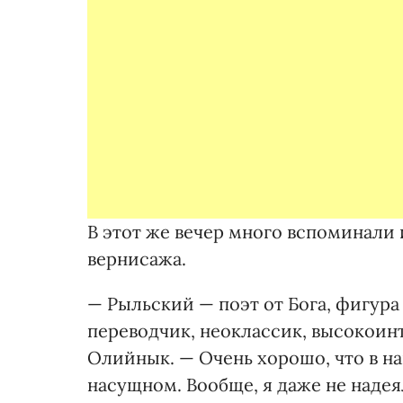
В этот же вечер много вспоминали
вернисажа.
— Рыльский — поэт от Бога, фигура
переводчик, неоклассик, высокоин
Олийнык. — Очень хорошо, что в н
насущном. Вообще, я даже не надея