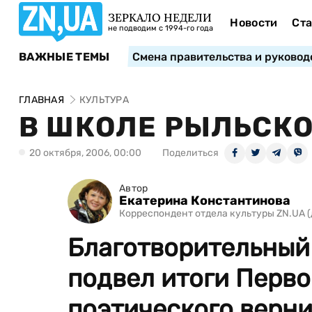
ЗЕРКАЛО НЕДЕЛИ
Новости
Ста
не подводим с 1994-го года
ВАЖНЫЕ ТЕМЫ
Смена правительства и руковод
ГЛАВНАЯ
КУЛЬТУРА
В ШКОЛЕ РЫЛЬСКО
20 октября, 2006, 00:00
Поделиться
Автор
Екатерина Константинова
Корреспондент отдела культуры ZN.UA (
Благотворительный
подвел итоги Перво
поэтического верн