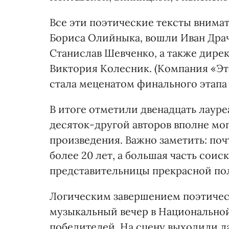
Все эти поэтические тексты внимат
Бориса Олийныка, вошли Иван Дра
Станислав Шевченко, а также дире
Виктория Колесник. (Компания «Эт
стала меценатом финального этапа 
В итоге отметили двенадцать лауре
десяток-другой авторов вполне мо
произведения. Важно заметить: поч
более 20 лет, а большая часть соис
представительницы прекрасной по
Логическим завершением поэтичес
музыкальный вечер в Национальной
победителей. На сцену выходили ла