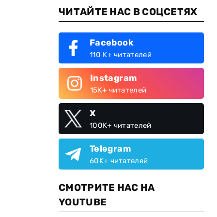
ЧИТАЙТЕ НАС В СОЦСЕТЯХ
Facebook
110 K+ читателей
Instagram
15K+ читателей
X
100K+ читателей
Telegram
60K+ читателей
СМОТРИТЕ НАС НА
YOUTUBE