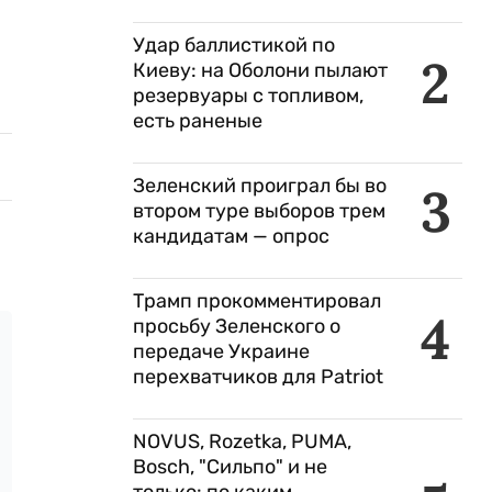
Удар баллистикой по
2
Киеву: на Оболони пылают
резервуары с топливом,
есть раненые
Зеленский проиграл бы во
3
втором туре выборов трем
кандидатам — опрос
Трамп прокомментировал
4
просьбу Зеленского о
передаче Украине
перехватчиков для Patriot
NOVUS, Rozetka, PUMA,
Bosch, "Сильпо" и не