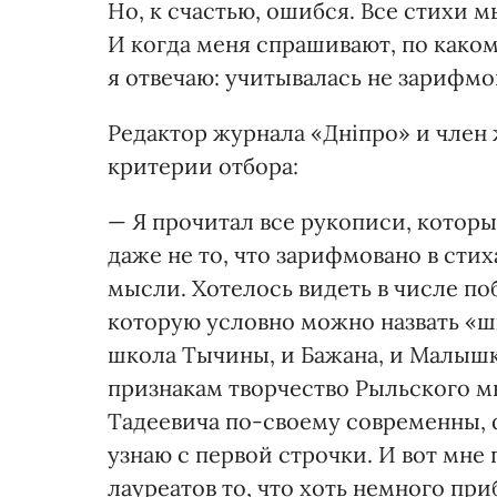
Но, к счастью, ошибся. Все стихи 
И когда меня спрашивают, по како
я отвечаю: учитывалась не зарифмо
Редактор журнала «Дніпро» и член
критерии отбора:
— Я прочитал все рукописи, котор
даже не то, что зарифмовано в стих
мысли. Хотелось видеть в числе по
которую условно можно назвать «шк
школа Тычины, и Бажана, и Малыш
признакам творчество Рыльского м
Тадеевича по-своему современны, 
узнаю с первой строчки. И вот мне 
лауреатов то, что хоть немного при