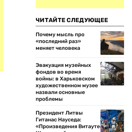
ЧИТАЙТЕ СЛЕДУЮЩЕЕ
Почему мысль про
«последний раз»
меняет человека
Эвакуация музейных
фондов во время
войны: в Харьковском
художественном музее
назвали основные
проблемы
Президент Литвы
Гитанас Науседа:
«Произведения Витауте