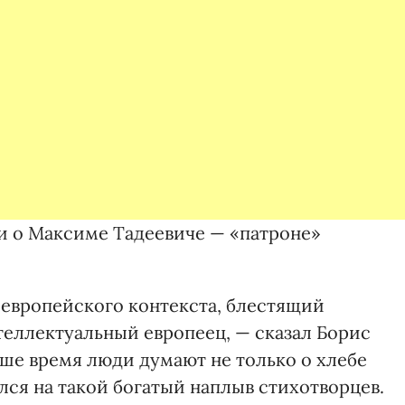
 и о Максиме Тадеевиче — «патроне»
 европейского контекста, блестящий
теллектуальный европеец, — сказал Борис
аше время люди думают не только о хлебе
лся на такой богатый наплыв стихотворцев.