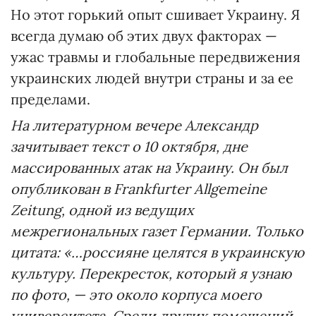
Но этот горький опыт сшивает Украину. Я
всегда думаю об этих двух факторах —
ужас травмы и глобальные передвижения
украинских людей внутри страны и за ее
пределами.
На литературном вечере Александр
зачитывает текст о 10 октября, дне
массированных атак на Украину. Он был
опубликован в Frankfurter Allgemeine
Zeitung, одной из ведущих
межрегиональных газет Германии. Только
цитата: «…россияне целятся в украинскую
культуру. Перекресток, который я узнаю
по фото, — это около корпуса моего
университета. Среди других помещений