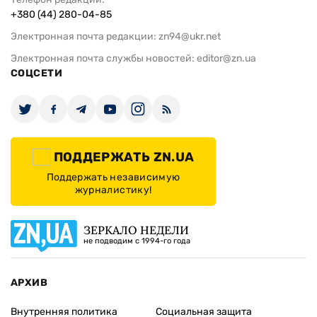
+380 (44) 280-04-85
Электронная почта редакции:
zn94@ukr.net
Электронная почта службы новостей:
editor@zn.ua
СОЦСЕТИ
ПОДДЕРЖАТЬ ZN.UA
Поддержать независимую
журналистику!
ЗЕРКАЛО НЕДЕЛИ
не подводим с 1994-го года
АРХИВ
Внутренняя политика
Социальная защита