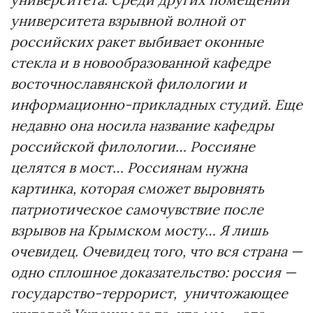
университета взрывной волной от
российских ракет выбивает оконные
стекла и в новообразованной кафедре
восточнославянской филологии и
информационно-прикладных студий. Еще
недавно она носила название кафедры
российской филологии… Россияне
целятся в мост… Россиянам нужна
картинка, которая сможет выровнять
патриотическое самочувствие после
взрывов на Крымском мосту… Я лишь
очевидец. Очевидец того, что вся страна —
одно сплошное доказательство: россия —
государство-террорист, уничтожающее