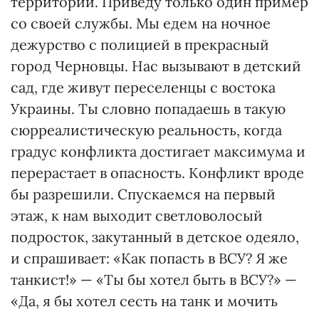
территории. Приведу только один пример
со своей службы. Мы едем на ночное
дежурство с полицией в прекрасный
город Черновцы. Нас вызывают в детский
сад, где живут переселенцы с востока
Украины. Ты словно попадаешь в такую
сюрреалистическую реальность, когда
градус конфликта достигает максимума и
перерастает в опасность. Конфликт вроде
бы разрешили. Спускаемся на первый
этаж, к нам выходит светловолосый
подросток, закутанный в детское одеяло,
и спрашивает: «Как попасть в ВСУ? Я же
танкист!» — «Ты бы хотел быть в ВСУ?» —
«Да, я бы хотел сесть на танк и мочить