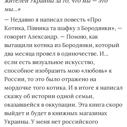
жителей Украины за то, что мы — это
мы…»
— Недавно я написал повесть «Про
Котика, Півника та шафку з Бородянки», —
говорит Александр. — Помню, как
вытащили котика из Бородянки, который
два месяца провел в одиночестве. И…
если есть визуальное искусство,
способное изобразить мою «любовь» к
России, то это было отражено на
мордочке того котика. И в итоге я написал
сказку об истории одной семьи,
оказавшейся в оккупации. Эта книга скоро
выйдет и будет в книжных магазинах
Украины. У меня нет российского