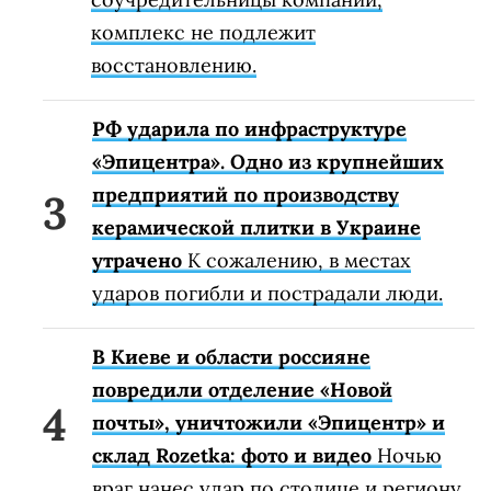
комплекс не подлежит
восстановлению.
РФ ударила по инфраструктуре
«Эпицентра». Одно из крупнейших
предприятий по производству
керамической плитки в Украине
утрачено
К сожалению, в местах
ударов погибли и пострадали люди.
В Киеве и области россияне
повредили отделение «Новой
почты», уничтожили «Эпицентр» и
склад Rozetka: фото и видео
Ночью
враг нанес удар по столице и региону.