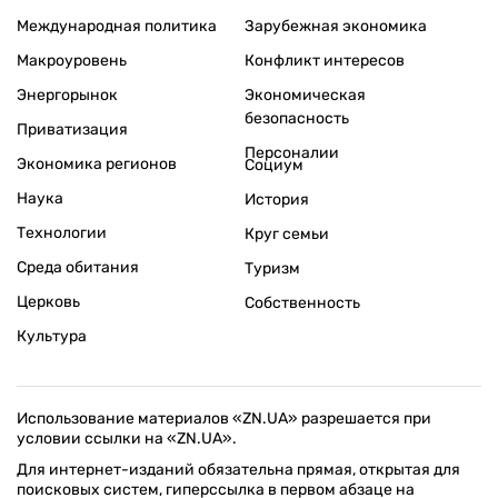
Международная политика
Зарубежная экономика
Макроуровень
Конфликт интересов
Энергорынок
Экономическая
безопасность
Приватизация
Персоналии
Экономика регионов
Социум
Наука
История
Технологии
Круг семьи
Среда обитания
Туризм
Церковь
Собственность
Культура
Использование материалов «ZN.UA» разрешается при
условии ссылки на «ZN.UA».
Для интернет-изданий обязательна прямая, открытая для
поисковых систем, гиперссылка в первом абзаце на