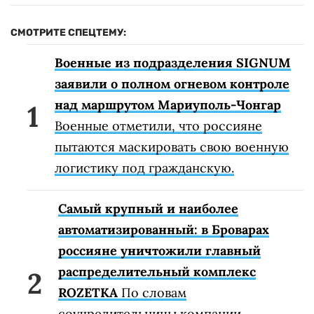
СМОТРИТЕ СПЕЦТЕМУ:
Военные из подразделения SIGNUM
заявили о полном огневом контроле
над маршрутом Мариуполь-Чонгар
Военные отметили, что россияне
пытаются маскировать свою военную
логистику под гражданскую.
Самый крупный и наиболее
автоматизированный: в Броварах
россияне уничтожили главный
распределительный комплекс
ROZETKA
По словам
соучредительницы компании,