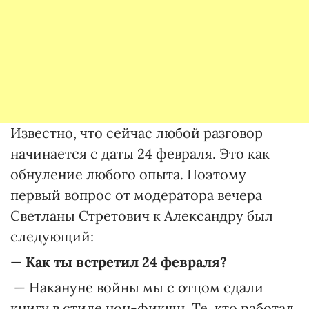
Известно, что сейчас любой разговор
начинается с даты 24 февраля. Это как
обнуление любого опыта. Поэтому
первый вопрос от модератора вечера
Светланы Стретович к Александру был
следующий:
—
Как ты встретил 24 февраля?
— Накануне войны мы с отцом сдали
книгу в стиле нон-фикшн. Те, кто работал