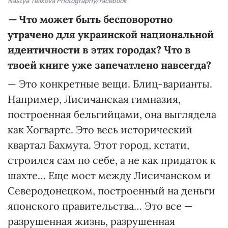
Nastya Telikova Photography/facebook
—
Что может быть бесповоротно
утрачено для украинской национальной
идентичности в этих городах? Что в
твоей книге уже запечатлено навсегда?
— Это конкретные вещи. Блиц-варианты.
Например, Лисичанская гимназия,
построенная бельгийцами, она выглядела
как Хогвартс. Это весь исторический
квартал Бахмута. Этот город, кстати,
строился сам по себе, а не как придаток к
шахте… Еще мост между Лисичанском и
Северодонецком, построенный на деньги
японского правительства… Это все —
разрушенная жизнь, разрушенная