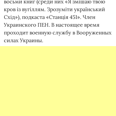
восьми книг (среди них «Я змішаю твою
кров із вугіллям. Зрозуміти український
Схід»), подкаста «Станція 451». Член
Украинского ПЕН. В настоящее время
проходит военную службу в Вооруженных
силах Украины.