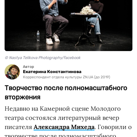
© Nastya Telikova Photography/facebook
Автор
Екатерина Константинова
Корреспондент отдела культуры ZN.UA (до 2019)
Творчество после полномасштабного
вторжения
Недавно на Камерной сцене Молодого
театра состоялся литературный вечер
писателя
Александра Михеда
. Говорили о
творчестве после полномасштабного