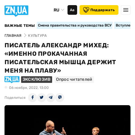
RU
Аа
Поддержать
Смена правительства и руководства ВСУ
Вступление
ВАЖНЫЕ ТЕМЫ
ГЛАВНАЯ
КУЛЬТУРА
ПИСАТЕЛЬ АЛЕКСАНДР МИХЕД:
«ИМЕННО ПРОКАЧАННАЯ
ПИСАТЕЛЬСКАЯ МЫШЦА ДЕРЖИТ
МЕНЯ НА ПЛАВУ»
ЭКСКЛЮЗИВ
Опрос читателей
06 ноября, 2022, 13:00
Поделиться