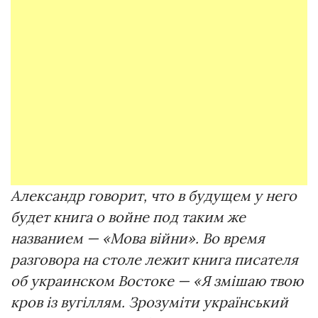
Александр говорит, что в будущем у него
будет книга о войне под таким же
названием —
«Мова війни»
. Во время
разговора на столе лежит книга писателя
об украинском Востоке —
«Я змішаю твою
кров із вугіллям. Зрозуміти український