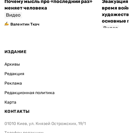
Почему мысль про «последний раз»
Эвакуация м
меняет человека
время войны
художествен
Видео
основные п
Валентин Ткач
Видео
ИЗДАНИЕ
Архивы
Редакция
Реклама
Редакционная политика
Карта
КОНТАКТЫ
01010 Киев, ул. Князей Острожских, 19/1
Телефон редакции: