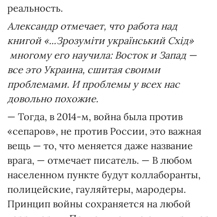
реальность.
Александр отмечает, что работа над
книгой
«...Зрозуміти український Схід»
многому его научила: Восток и Запад —
все это Украина, сшитая своими
проблемами. И проблемы у всех нас
довольно похожие.
— Тогда, в 2014-м, война была против
«сепаров», не против России, это важная
вещь — то, что меняется даже название
врага, — отмечает писатель. — В любом
населенном пункте будут коллаборанты,
полицейские, гауляйтеры, мародеры.
Принцип войны сохраняется на любой