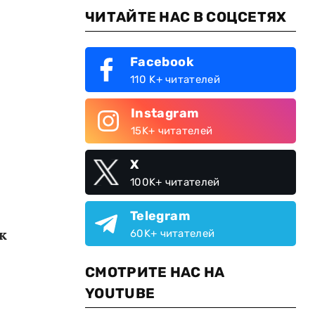
ЧИТАЙТЕ НАС В СОЦСЕТЯХ
Facebook
110 K+ читателей
Instagram
15K+ читателей
X
100K+ читателей
Telegram
к
60K+ читателей
СМОТРИТЕ НАС НА
YOUTUBE