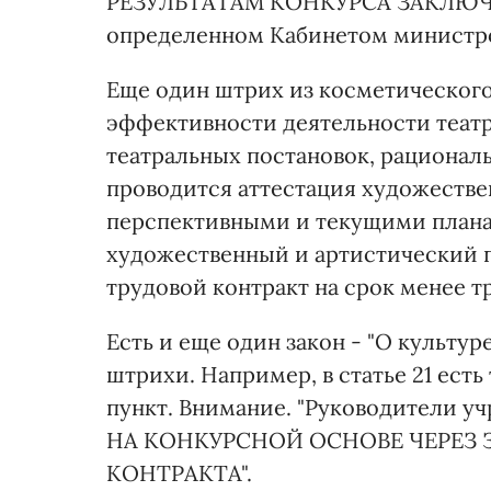
РЕЗУЛЬТАТАМ КОНКУРСА ЗАКЛЮЧА
определенном Кабинетом министров
Еще один штрих из косметического
эффективности деятельности театр
театральных постановок, рациона
проводится аттестация художествен
перспективными и текущими плана
художественный и артистический п
трудовой контракт на срок менее тр
Есть и еще один закон - "О культур
штрихи. Например, в статье 21 ес
пункт. Внимание. "Руководители у
НА КОНКУРСНОЙ ОСНОВЕ ЧЕРЕЗ
КОНТРАКТА".