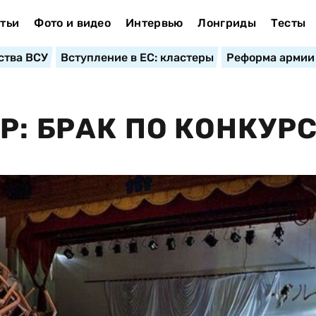
тьи
Фото и видео
Интервью
Лонгриды
Тесты
ства ВСУ
Вступление в ЕС: кластеры
Реформа армии
Р: БРАК ПО КОНКУР