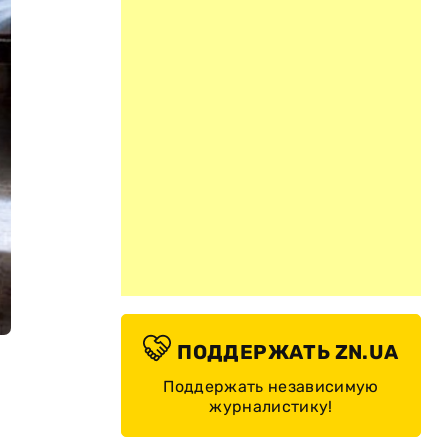
ПОДДЕРЖАТЬ ZN.UA
Поддержать независимую
журналистику!