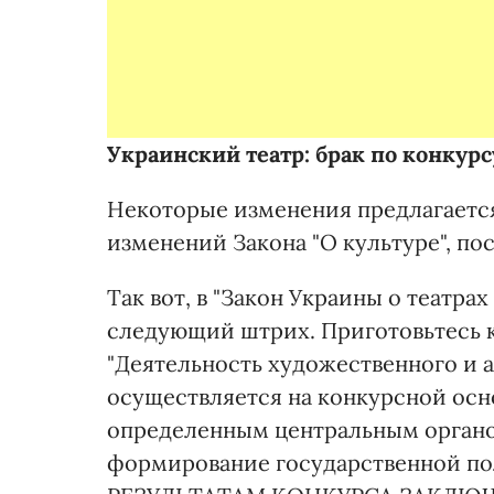
Украинский театр: брак по конкурс
Некоторые изменения предлагается 
изменений Закона "О культуре", по
Так вот, в "Закон Украины о театра
следующий штрих. Приготовьтесь к
"Деятельность художественного и 
осуществляется на конкурсной осно
определенным центральным орган
формирование государственной пол