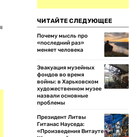
ЧИТАЙТЕ СЛЕДУЮЩЕЕ
я
Почему мысль про
«последний раз»
меняет человека
Эвакуация музейных
фондов во время
войны: в Харьковском
художественном музее
назвали основные
проблемы
Президент Литвы
Гитанас Науседа:
«Произведения Витауте