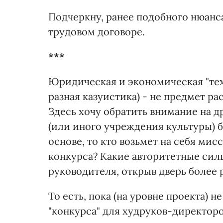
Подчеркну, ранее подобного нюанса
трудовом договоре.
***
Юридическая и экономическая "тех
разная казуистика) - не предмет р
Здесь хочу обратить внимание на д
(или иного учреждения культуры) б
основе, то кто возьмет на себя ми
конкурса? Какие авторитетные сил
руководителя, открыв дверь более 
То есть, пока (на уровне проекта) 
"конкурса" для худруков-директоро