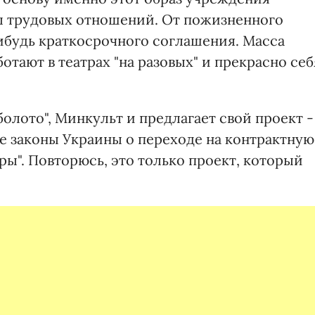
ы трудовых отношений. От пожизненного
нибудь краткосрочного соглашения. Масса
тают в театрах "на разовых" и прекрасно себ
олото", Минкульт и предлагает свой проект -
е законы Украины о переходе на контрактную
ры". Повторюсь, это только проект, который