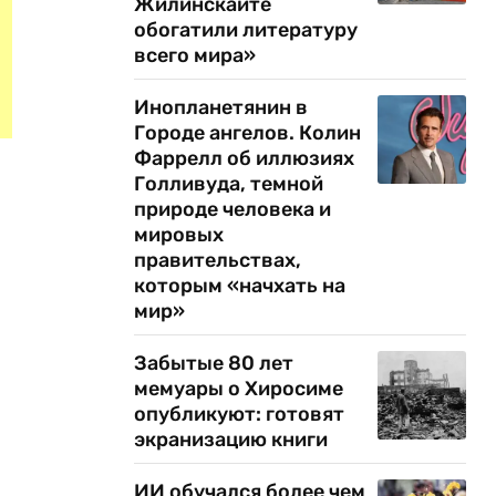
Жилинскайте
обогатили литературу
всего мира»
Инопланетянин в
Городе ангелов. Колин
Фаррелл об иллюзиях
Голливуда, темной
природе человека и
мировых
правительствах,
которым «начхать на
мир»
Забытые 80 лет
мемуары о Хиросиме
опубликуют: готовят
экранизацию книги
ИИ обучался более чем