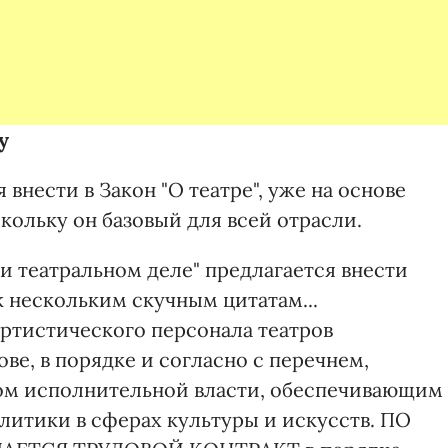
у
внести в Закон "О театре", уже на основе
скольку он базовый для всей отрасли.
х и театральном деле" предлагается внести
 нескольким скучным цитатам...
артистического персонала театров
ве, в порядке и согласно с перечнем,
ом исполнительной власти, обеспечивающим
итики в сферах культуры и искусств. ПО