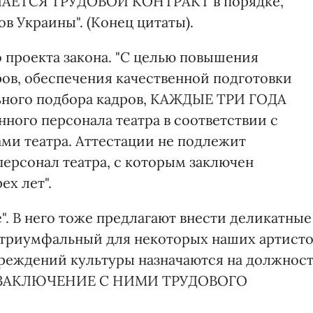
ЕТСЯ ТРУДОВОЙ КОНТРАКТ в порядке,
 Украины". (Конец цитаты).
 проекта закона. "С целью повышения
ов, обеспечения качественной подготовки
льного подбора кадров, КАЖДЫЕ ТРИ ГОДА
ного персонала театра в соответствии с
ми театра. Аттестации не подлежит
ерсонал театра, с которым заключен
ех лет".
е". В него тоже предлагают внести деликатные
ть триумфальный для некоторых наших артист
чреждений культуры назначаются на должнос
 ЗАКЛЮЧЕНИЕ С НИМИ ТРУДОВОГО