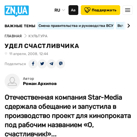
RU
Аа
Поддержать
Смена правительства и руководства ВСУ
Вступление
ВАЖНЫЕ ТЕМЫ
ГЛАВНАЯ
КУЛЬТУРА
УДЕЛ СЧАСТЛИВЧИКА
11 апреля, 2008, 12:44
Поделиться
Автор
Роман Архипов
Отечественная компания Star-Media
сдержала обещание и запустила в
производство проект для кинопроката
под рабочим названием «О,
счастливчик!»...