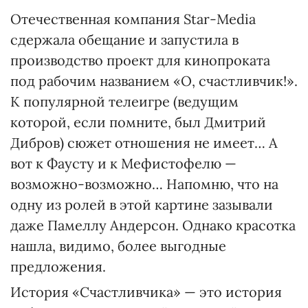
Отечественная компания Star-Media
сдержала обещание и запустила в
производство проект для кинопроката
под рабочим названием «О, счастливчик!».
К популярной телеигре (ведущим
которой, если помните, был Дмитрий
Дибров) сюжет отношения не имеет… А
вот к Фаусту и к Мефистофелю —
возможно-возможно… Напомню, что на
одну из ролей в этой картине зазывали
даже Памеллу Андерсон. Однако красотка
нашла, видимо, более выгодные
предложения.
История «Счастливчика» — это история