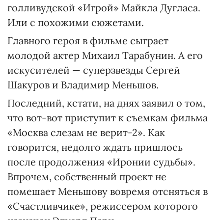
голливудской «Игрой» Майкла Дугласа.
Или с похожими сюжетами.
Главного героя в фильме сыграет
молодой актер Михаил Тарабунин. А его
искусителей — суперзвезды Сергей
Шакуров и Владимир Меньшов.
Последний, кстати, на днях заявил о том,
что вот-вот приступит к съемкам фильма
«Москва слезам не верит-2». Как
говорится, недолго ждать пришлось
после продолжения «Иронии судьбы».
Впрочем, собственный проект не
помешает Меньшову вовремя отсняться в
«Счастливчике», режиссером которого