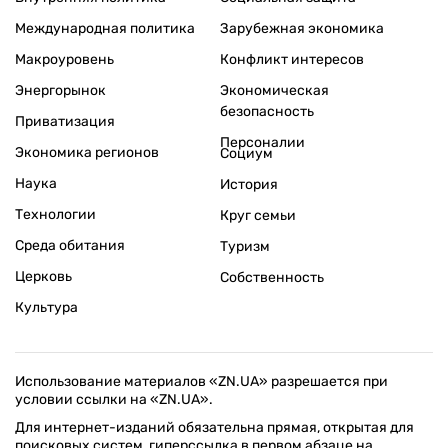
Международная политика
Зарубежная экономика
Макроуровень
Конфликт интересов
Энергорынок
Экономическая
безопасность
Приватизация
Персоналии
Экономика регионов
Социум
Наука
История
Технологии
Круг семьи
Среда обитания
Туризм
Церковь
Собственность
Культура
Использование материалов «ZN.UA» разрешается при
условии ссылки на «ZN.UA».
Для интернет-изданий обязательна прямая, открытая для
поисковых систем, гиперссылка в первом абзаце на