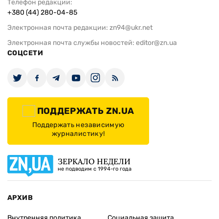
Телефон редакции:
+380 (44) 280-04-85
Электронная почта редакции:
zn94@ukr.net
Электронная почта службы новостей:
editor@zn.ua
СОЦСЕТИ
ПОДДЕРЖАТЬ ZN.UA
Поддержать независимую
журналистику!
ЗЕРКАЛО НЕДЕЛИ
не подводим с 1994-го года
АРХИВ
Внутренняя политика
Социальная защита