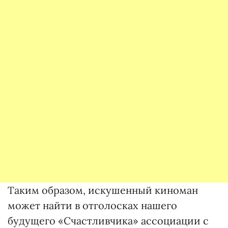
Таким образом, искушенный киноман
может найти в отголосках нашего
будущего «Счастливчика» ассоциации с