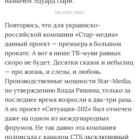
назначен Эдуард Пари.
RELATED VIDEO
Повторюсь, что для украинско-
российской компании «Стар-медиа»
данный проект — премьера в большом
прокате. А вот в нише ТВ-муви равных
скоро не будет. Десятки сказок и небылиц
— про жизнь, и слезы, и любовь.
Производственные мощности Star-Media,
по утверждению Влада Ряшина, только за
последнее время возросли в два-три раза.
А их проект «Ситуация-202» был отмечен
даже на одном из международных
форумов. Не так давно эта компания
подписала с каналом СТБ эксклюзивный