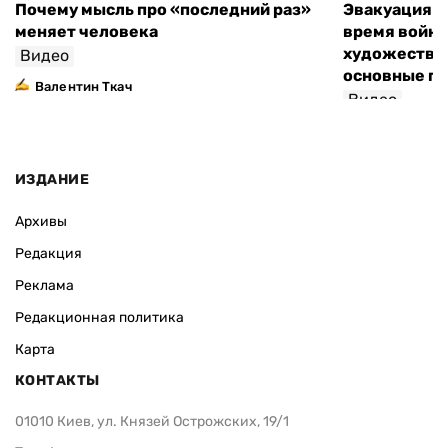
Почему мысль про «последний раз»
Эвакуация м
меняет человека
время войны
художествен
Видео
основные п
Валентин Ткач
Видео
ИЗДАНИЕ
Архивы
Редакция
Реклама
Редакционная политика
Карта
КОНТАКТЫ
01010 Киев, ул. Князей Острожских, 19/1