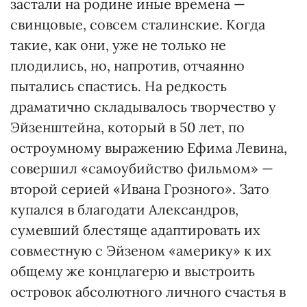
застали на родине иные времена —
свинцовые, совсем сталинские. Когда
такие, как они, уже не только не
плодились, но, напротив, отчаянно
пытались спастись. На редкость
драматично складывалось творчество у
Эйзенштейна, который в 50 лет, по
остроумному выражению Ефима Левина,
совершил «самоубийство фильмом» —
второй серией «Ивана Грозного». Зато
купался в благодати Александров,
сумевший блестяще адаптировать их
совместную с Эйзеном «америку» к их
общему же концлагерю и выстроить
островок абсолютного личного счастья в