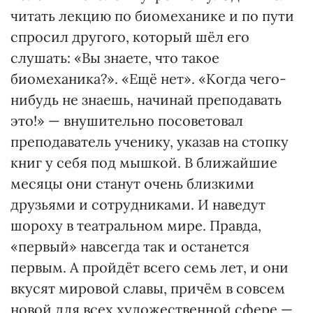
читать лекцию по биомеханике и по пути
спросил другого, который шёл его
слушать: «Вы знаете, что такое
биомеханика?». «Ещё нет». «Когда чего-
нибудь не знаешь, начинай преподавать
это!» — внушительно посоветовал
преподаватель ученику, указав на стопку
книг у себя под мышкой. В ближайшие
месяцы они станут очень близкими
друзьями и сотрудниками. И наведут
шороху в театральном мире. Правда,
«первый» навсегда так и останется
первым. А пройдёт всего семь лет, и они
вкусят мировой славы, причём в совсем
новой для всех художественной сфере —