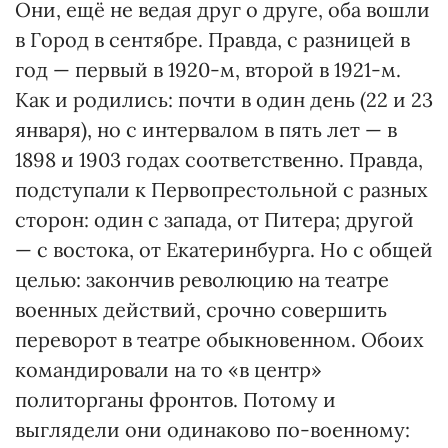
Они, ещё не ведая друг о друге, оба вошли
в Город в сентябре. Правда, с разницей в
год — первый в 1920-м, второй в 1921-м.
Как и родились: почти в один день (22 и 23
января), но с интервалом в пять лет — в
1898 и 1903 годах соответственно. Правда,
подступали к Первопрестольной с разных
сторон: один с запада, от Питера; другой
— с востока, от Екатеринбурга. Но с общей
целью: закончив революцию на театре
военных действий, срочно совершить
переворот в театре обыкновенном. Обоих
командировали на то «в центр»
политорганы фронтов. Потому и
выглядели они одинаково по-военному: