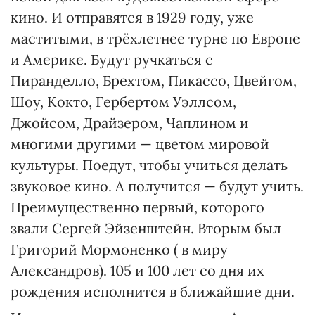
кино. И отправятся в 1929 году, уже
маститыми, в трёхлетнее турне по Европе
и Америке. Будут ручкаться с
Пиранделло, Брехтом, Пикассо, Цвейгом,
Шоу, Кокто, Гербертом Уэллсом,
Джойсом, Драйзером, Чаплином и
многими другими — цветом мировой
культуры. Поедут, чтобы учиться делать
звуковое кино. А получится — будут учить.
Преимущественно первый, которого
звали Сергей Эйзенштейн. Вторым был
Григорий Мормоненко ( в миру
Александров). 105 и 100 лет со дня их
рождения исполнится в ближайшие дни.