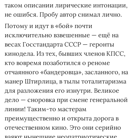
таком описании лирические интонации,
не ошибся. Пробу автор снимал лично.
Потому и идут в «бой» почти
исключительно взвешенные — ещё на
весах Госстандарта СССР — геронты
кинодела. Из тех, бывших членов КПСС,
кто вовремя позаботился о реноме
отчаянного «бандеровца», засланного, на
манер Штирлица, в тылы тоталитаризма
для разложения его изнутри. Великое
дело — сноровка при смене генеральной
линии! Таким-то мастерам
преимущественно и открыта дорога в
отечественном кино. Это они серийно
ваяют нынешние неопатриотические