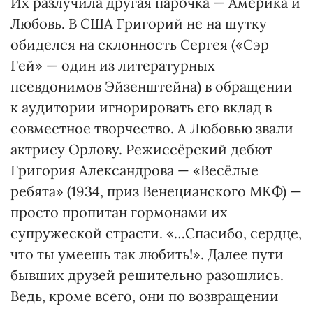
Их разлучила другая парочка — Америка и
Любовь. В США Григорий не на шутку
обиделся на склонность Сергея («Сэр
Гей» — один из литературных
псевдонимов Эйзенштейна) в обращении
к аудитории игнорировать его вклад в
совместное творчество. А Любовью звали
актрису Орлову. Режиссёрский дебют
Григория Александрова — «Весёлые
ребята» (1934, приз Венецианского МКФ) —
просто пропитан гормонами их
супружеской страсти. «…Спасибо, сердце,
что ты умеешь так любить!». Далее пути
бывших друзей решительно разошлись.
Ведь, кроме всего, они по возвращении