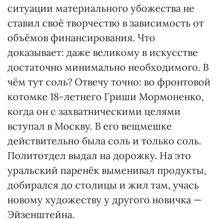
ситуации материального убожества не
ставил своё творчество в зависимость от
объёмов финансирования. Что
доказывает: даже великому в искусстве
достаточно минимально необходимого. В
чём тут соль? Отвечу точно: во фронтовой
котомке 18-летнего Гриши Мормоненко,
когда он с захватническими целями
вступал в Москву. В его вещмешке
действительно была соль и только соль.
Политотдел выдал на дорожку. На это
уральский паренёк выменивал продукты,
добирался до столицы и жил там, учась
новому художеству у другого новичка —
Эйзенштейна.