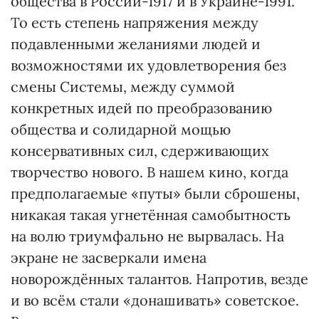
общества в России-1917 и в Украине-1991.
То есть степень напряжения между
подавленными желаниями людей и
возможностями их удовлетворения без
смены Системы, между суммой
конкретных идей по преобразованию
общества и солидарной мощью
консервативных сил, сдерживающих
творчество нового. В нашем кино, когда
предполагаемые «путы» были сброшены,
никакая такая угнетённая самобытность
на волю триумфально не вырвалась. На
экране не засверкали имена
новорождённых талантов. Напротив, везде
и во всём стали «донашивать» советское.