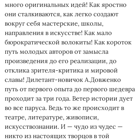
много оригинальных идей! Как яростно
они сталкиваются, как легко создают
вокруг себя мастерские, школы,
направления в искусстве! Как мало
бюрократической волокиты! Как короток
путь молодых авторов от замысла
произведения до его реализации, до
отклика зрителя-критика и мировой
славы! Дилетант-новичок А.Довженко
путь от первого опыта до первого шедевра
проходит за три года. Ветер истории дует
во все паруса. Ведь то же происходит в
театре, литературе, живописи,
искусствознании. И — чудо из чудес —
никто из настоящих творцов в той