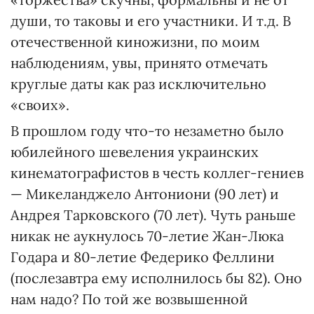
души, то таковы и его участники. И т.д. В
отечественной киножизни, по моим
наблюдениям, увы, принято отмечать
круглые даты как раз исключительно
«своих».
В прошлом году что-то незаметно было
юбилейного шевеления украинских
кинематографистов в честь коллег-гениев
— Микеланджело Антониони (90 лет) и
Андрея Тарковского (70 лет). Чуть раньше
никак не аукнулось 70-летие Жан-Люка
Годара и 80-летие Федерико Феллини
(послезавтра ему исполнилось бы 82). Оно
нам надо? По той же возвышенной