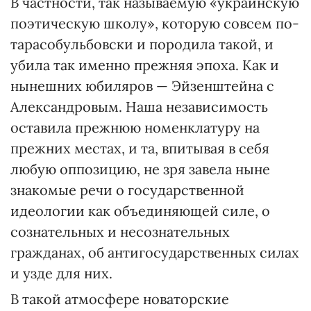
В частности, так называемую «украинскую
поэтическую школу», которую совсем по-
тарасобульбовски и породила такой, и
убила так именно прежняя эпоха. Как и
нынешних юбиляров — Эйзенштейна с
Александровым. Наша независимость
оставила прежнюю номенклатуру на
прежних местах, и та, впитывая в себя
любую оппозицию, не зря завела ныне
знакомые речи о государственной
идеологии как объединяющей силе, о
сознательных и несознательных
гражданах, об антигосударственных силах
и узде для них.
В такой атмосфере новаторские