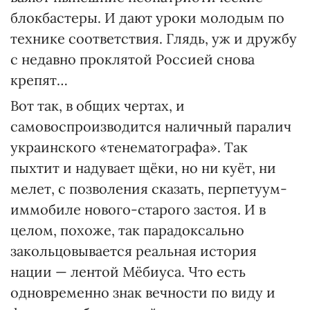
блокбастеры. И дают уроки молодым по
технике соответствия. Глядь, уж и дружбу
с недавно проклятой Россией снова
крепят…
Вот так, в общих чертах, и
самовоспроизводится наличный паралич
украинского «тенематографа». Так
пыхтит и надувает щёки, но ни куёт, ни
мелет, с позволения сказать, перпетуум-
иммобиле нового-старого застоя. И в
целом, похоже, так парадоксально
закольцовывается реальная история
нации — лентой Мёбиуса. Что есть
одновременно знак вечности по виду и