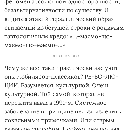
феномен абсолютной односторонности,
безальтернативности по существу. И
видится этакий геральдический образ
свиваемый из бегущей строки с родимым
тавтологичным кредо: «…-маємо-що-
маємо-що-маємо-...»
RELATED VIDEO
Чему же всё-таки практически нас учит
опыт юбиляров-классиков? РЕ-ВО-ЛЮ-
ЦИИ. Разумеется, культурной. Очень
культурной. Той самой, которая не
пережита нами в 1991-м. Системное
заболевание в принципе нельзя излечить
локальными примочками. Или старым
казачьим способом. Необходима полная