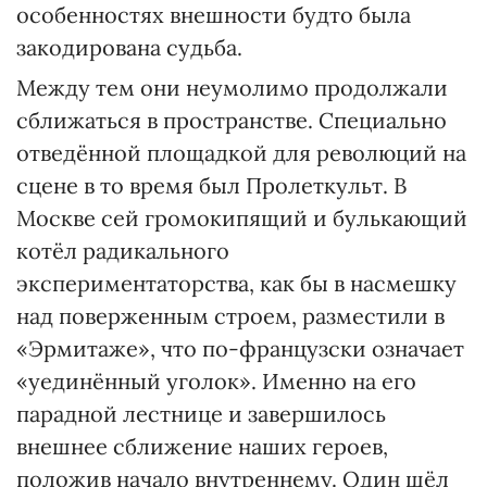
особенностях внешности будто была
закодирована судьба.
Между тем они неумолимо продолжали
сближаться в пространстве. Специально
отведённой площадкой для революций на
сцене в то время был Пролеткульт. В
Москве сей громокипящий и булькающий
котёл радикального
экспериментаторства, как бы в насмешку
над поверженным строем, разместили в
«Эрмитаже», что по-французски означает
«уединённый уголок». Именно на его
парадной лестнице и завершилось
внешнее сближение наших героев,
положив начало внутреннему. Один шёл