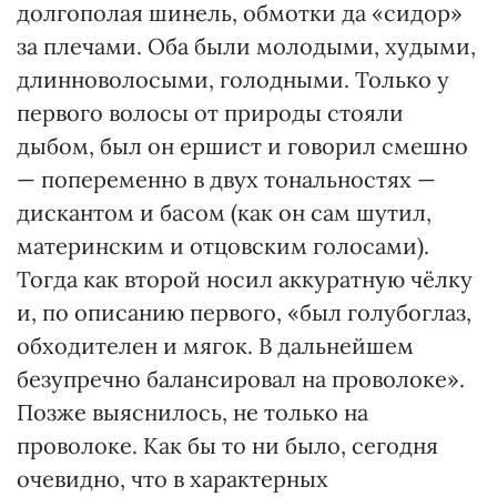
долгополая шинель, обмотки да «сидор»
за плечами. Оба были молодыми, худыми,
длинноволосыми, голодными. Только у
первого волосы от природы стояли
дыбом, был он ершист и говорил смешно
— попеременно в двух тональностях —
дискантом и басом (как он сам шутил,
материнским и отцовским голосами).
Тогда как второй носил аккуратную чёлку
и, по описанию первого, «был голубоглаз,
обходителен и мягок. В дальнейшем
безупречно балансировал на проволоке».
Позже выяснилось, не только на
проволоке. Как бы то ни было, сегодня
очевидно, что в характерных