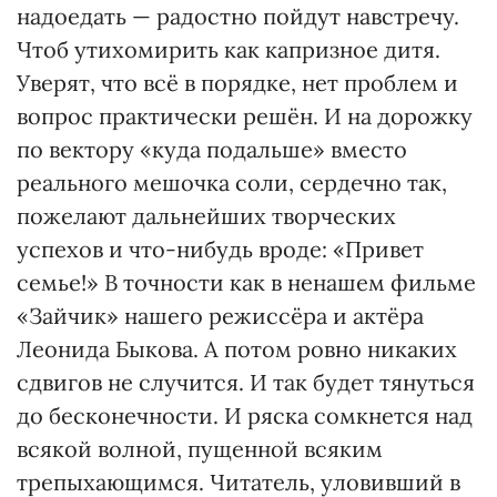
надоедать — радостно пойдут навстречу.
Чтоб утихомирить как капризное дитя.
Уверят, что всё в порядке, нет проблем и
вопрос практически решён. И на дорожку
по вектору «куда подальше» вместо
реального мешочка соли, сердечно так,
пожелают дальнейших творческих
успехов и что-нибудь вроде: «Привет
семье!» В точности как в ненашем фильме
«Зайчик» нашего режиссёра и актёра
Леонида Быкова. А потом ровно никаких
сдвигов не случится. И так будет тянуться
до бесконечности. И ряска сомкнется над
всякой волной, пущенной всяким
трепыхающимся. Читатель, уловивший в