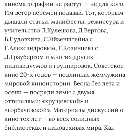
кинематографии не растут — не для кого.
Им ветер перемен подавай. Тот, которым
дышали статьи, манифесты, режиссура и
учительство Л.Кулешова, Д.Вертова,
В.Пудовкина, С.Эйзенштейна с
Г.Александровым, Г.Козинцева с
Л.Траубергом и многих других
индивидуумов и группировок. Советское
кино 20-х годов — подлинная жемчужина
мировой киноистории. Весна без лета и
осени — посреди зимы с двумя
оттепелями: «хрущевской» и
«горбачёвской». Материалы дискуссий о
кино тех лет — во всех солидных
библиотеках и киноархивах мира. Как