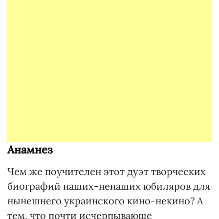
Анамнез
Чем же поучителен этот дуэт творческих
биографий наших-ненаших юбиляров для
нынешнего украинского кино-некино? А
тем, что почти исчерпывающе