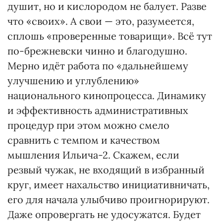
душит, но и кислородом не балует. Разве
что «своих». А свои — это, разумеется,
сплошь «проверенные товарищи». Всё тут
по-брежневски чинно и благодушно.
Мерно идёт работа по «дальнейшему
улучшению и углублению»
национального кинопроцесса. Динамику
и эффективность административных
процедур при этом можно смело
сравнить с темпом и качеством
мышления Ильича-2. Скажем, если
резвый чужак, не входящий в избранный
круг, имеет нахальство инициативничать,
его для начала улыбчиво проигнорируют.
Даже опровергать не удосужатся. Будет