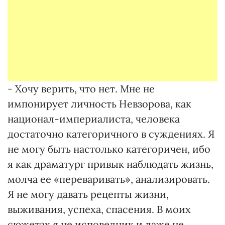
- Хочу верить, что нет. Мне не
импонирует личность Невзорова, как
национал-империалиста, человека
достаточно категоричного в суждениях. Я
не могу быть настолько категоричен, ибо
я как драматург привык наблюдать жизнь,
молча ее «переваривать», анализировать.
Я не могу давать рецепты жизни,
выживания, успеха, спасения. В моих
сюжетах я не исповедник и даже не