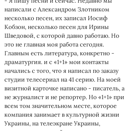
- Я пишу песни и сейчас. Недавно мы
написали с Александром Злотником
несколько песен, их записал Иосиф
Кобзон, несколько песен для Ирины
Шведовой, с которой давно работаю. Но
это не главная моя работа сегодня.
Главным есть литература, конкретно -
драматургия. и с «1+1» мои контакты
начались с того, что я написал по заказу
студии телесериал на 41 серию. На моей
визитной карточке написано - писатель, а
не журналист и не репортер. Но «1+1» при
всем том значительном месте, которое
компания занимает в культурной жизни
Украины, на телеэкране Украины,