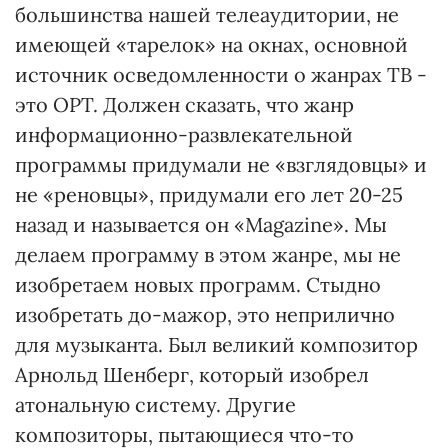
большинства нашей телеаудитории, не
имеющей «тарелок» на окнах, основной
источник осведомленности о жанрах ТВ -
это ОРТ. Должен сказать, что жанр
информационно-развлекательной
программы придумали не «взглядовцы» и
не «реновцы», придумали его лет 20-25
назад и называется он «Magazine». Мы
делаем программу в этом жанре, мы не
изобретаем новых программ. Стыдно
изобретать до-мажор, это неприлично
для музыканта. Был великий композитор
Арнольд Шенберг, который изобрел
атональную систему. Другие
композиторы, пытающиеся что-то