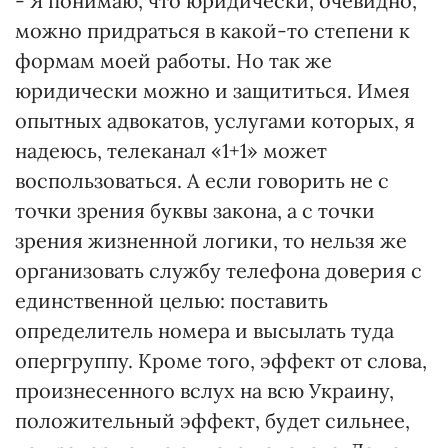
- Я понимаю, что юридически, очевидно,
можно придраться в какой-то степени к
формам моей работы. Но так же
юридически можно и защититься. Имея
опытных адвокатов, услугами которых, я
надеюсь, телеканал «1+1» может
воспользоваться. А если говорить не с
точки зрения буквы закона, а с точки
зрения жизненной логики, то нельзя же
организовать службу телефона доверия с
единственной целью: поставить
определитель номера и высылать туда
опергруппу. Кроме того, эффект от слова,
произнесенного вслух на всю Украину,
положительный эффект, будет сильнее,