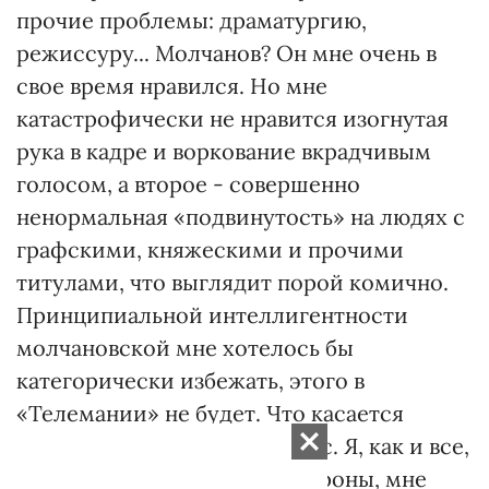
прочие проблемы: драматургию,
режиссуру... Молчанов? Он мне очень в
свое время нравился. Но мне
катастрофически не нравится изогнутая
рука в кадре и воркование вкрадчивым
голосом, а второе - совершенно
ненормальная «подвинутость» на людях с
графскими, княжескими и прочими
титулами, что выглядит порой комично.
Принципиальной интеллигентности
молчановской мне хотелось бы
категорически избежать, этого в
«Телемании» не будет. Что касается
Невзорова... Сложный вопрос. Я, как и все,
смотрел «Дни». С одной стороны, мне