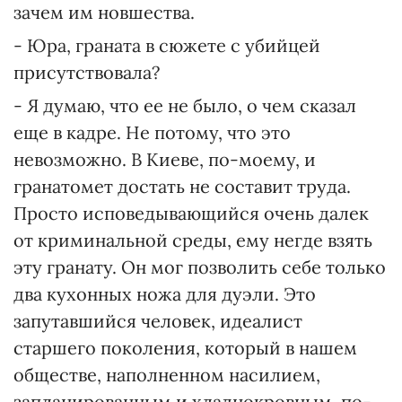
зачем им новшества.
- Юра, граната в сюжете с убийцей
присутствовала?
- Я думаю, что ее не было, о чем сказал
еще в кадре. Не потому, что это
невозможно. В Киеве, по-моему, и
гранатомет достать не составит труда.
Просто исповедывающийся очень далек
от криминальной среды, ему негде взять
эту гранату. Он мог позволить себе только
два кухонных ножа для дуэли. Это
запутавшийся человек, идеалист
старшего поколения, который в нашем
обществе, наполненном насилием,
запланированным и хладнокровным, по-