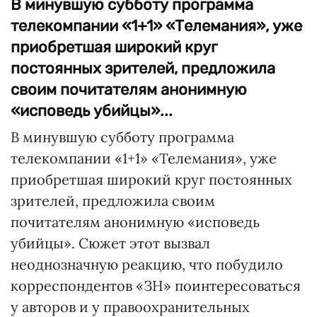
В минувшую субботу программа
телекомпании «1+1» «Телемания», уже
приобретшая широкий круг
постоянных зрителей, предложила
своим почитателям анонимную
«исповедь убийцы»...
В минувшую субботу программа
телекомпании «1+1» «Телемания», уже
приобретшая широкий круг постоянных
зрителей, предложила своим
почитателям анонимную «исповедь
убийцы». Сюжет этот вызвал
неоднозначную реакцию, что побудило
корреспондентов «ЗН» поинтересоваться
у авторов и у правоохранительных