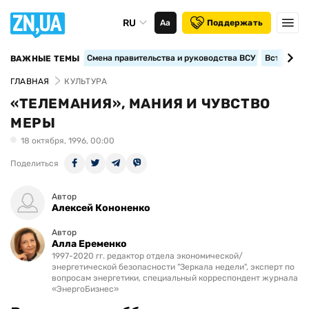
RU
Аа
Поддержать
Смена правительства и руководства ВСУ
Вступление
ВАЖНЫЕ ТЕМЫ
ГЛАВНАЯ
КУЛЬТУРА
«ТЕЛЕМАНИЯ», МАНИЯ И ЧУВСТВО
МЕРЫ
18 октября, 1996, 00:00
Поделиться
Автор
Алексей Кононенко
Автор
Алла Еременко
1997-2020 гг. редактор отдела экономической/
энергетической безопасности "Зеркала недели", эксперт по
вопросам энергетики, специальный корреспондент журнала
«ЭнергоБизнес»