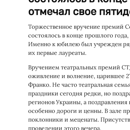
отмечал свое пятид
Торжественное вручение премий С
состоялось в конце прошлого года,
Именно к юбилею был учрежден ря
их первые лауреаты.
Вручением театральных премий СТД
оживление и волнение, царившее 2
Франко. Не часто театральная семья
праздники сегодня редки, но поздр
регионов Украины, а поздравления 
особенно дороги и ценны. В зале п
поклонники и меценаты. Присутст
проведении этого вечера.