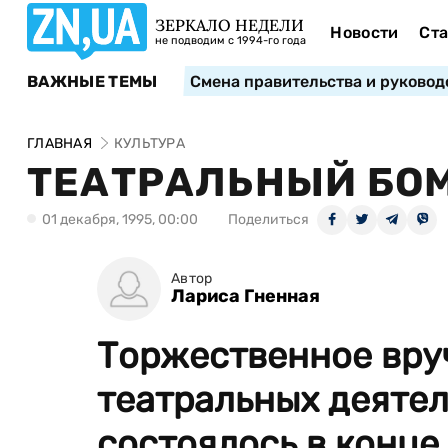
ЗЕРКАЛО НЕДЕЛИ
Новости
Ста
не подводим с 1994-го года
ВАЖНЫЕ ТЕМЫ
Смена правительства и руковод
ГЛАВНАЯ
КУЛЬТУРА
ТЕАТРАЛЬНЫЙ БО
01 декабря, 1995, 00:00
Поделиться
Автор
Лариса Гненная
Торжественное вру
театральных деяте
состоялось в конце