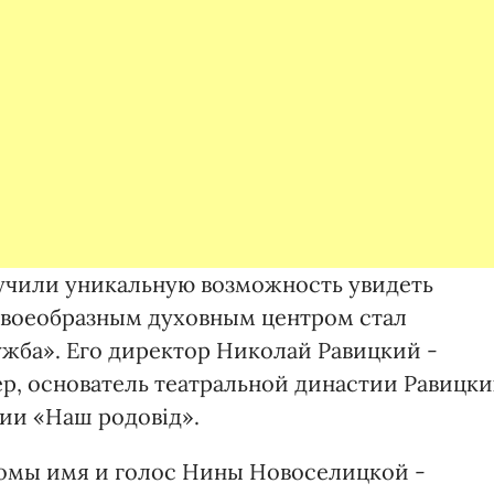
лучили уникальную возможность увидеть
своеобразным духовным центром стал
жба». Его директор Николай Равицкий -
р, основатель театральной династии Равицки
ии «Наш родовiд».
омы имя и голос Нины Новоселицкой -