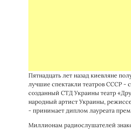
Пятнадцать лет назад киевляне по
лучшие спектакли театров СССР - 
созданный СТД Украины театр «Дру
народный артист Украины, режиссе
- принимает диплом лауреата прем
Миллионам радиослушателей знак