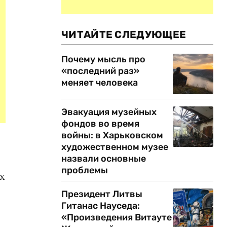
ЧИТАЙТЕ СЛЕДУЮЩЕЕ
Почему мысль про
«последний раз»
меняет человека
Эвакуация музейных
фондов во время
войны: в Харьковском
художественном музее
назвали основные
проблемы
х
Президент Литвы
Гитанас Науседа:
«Произведения Витауте