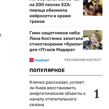
на 200 песнях SZA:
певица обвинила
нейросети в краже
треков
Гимн защитников неба:
.
Лина Костенко зачитала
стихотворение «Крила»
для «Птахів Мадяра»
ПОПУЛЯРНОЕ
Кличко рассказал, успеет
ли Киев восстановить
1
энергетические объекты к
началу отопительного
сезона