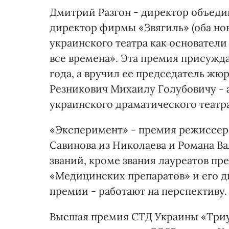
Дмитрий Разгон - директор объеди
директор фирмы «Звягиль» (оба но
украинского театра как основател
все времена». Эта премия присужд
года, а вручил ее председатель ж
Резникович Михаилу Голубовичу - а
украинского драматического театр
«Эксперимент» - премия режиссер
Савинова из Николаева и Романа Ва
званий, кроме звания лауреатов пр
«Медицинских препаратов» и его 
премии - работают на перспективу.
Высшая премия СТД Украины «Триу