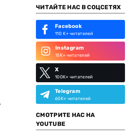
ЧИТАЙТЕ НАС В СОЦСЕТЯХ
Facebook
110 K+ читателей
Instagram
15K+ читателей
X
100K+ читателей
Telegram
60K+ читателей
,
СМОТРИТЕ НАС НА
YOUTUBE