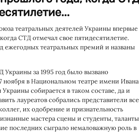
есятилетие...
оюза театральных деятелей Украины впервые
 когда СТД отмечал свое пятидесятилетие.
д ежегодных театральных премий и названы
 Украины за 1995 год было вызвано
7 ноября в Национальном театре имени Ивана
 Украины собирается в таком составе, да и
авить лауреатов собрались представители вс
коллег, их одобрение и признательность
ризнанные мастера сцены и студенты, таланты
вие последних сыграло немаловажную роль в