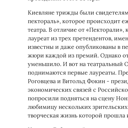
Киевляне трижды были свидетелям
пектораль», которое происходит е
театра. В отличие от «Пекторали», 
лауреат из трех претендентов, им
известны и даже опубликованы в п
жюри каждой из премий. Однако о
уменьшило. И вот на театральный 
поднимаются первые лауреаты. Пр
Роговцева и Витольд Фокин - през
экономических связей с Российско
попросили подняться на сцену Но
любимицу нескольких зрительских 
творческая жизнь которой прошла 