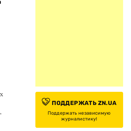
ех
ПОДДЕРЖАТЬ ZN.UA
,
Поддержать независимую
журналистику!