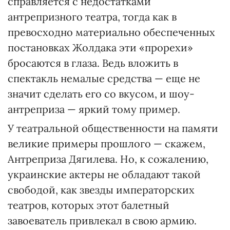
справляется с недостатками
антрепризного театра, тогда как в
превосходно материально обеспеченных
постановках Жолдака эти «прорехи»
бросаются в глаза. Ведь вложить в
спектакль немалые средства — еще не
значит сделать его со вкусом, и шоу-
антреприза — яркий тому пример.
У театральной общественности на памяти
великие примеры прошлого — скажем,
Антреприза Дягилева. Но, к сожалению,
украинские актеры не обладают такой
свободой, как звезды императорских
театров, которых этот балетный
завоеватель привлекал в свою армию.