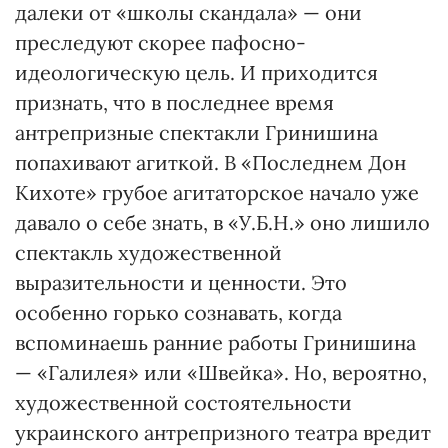
далеки от «школы скандала» — они
преследуют скорее пафосно-
идеологическую цель. И приходится
признать, что в последнее время
антрепризные спектакли Гринишина
попахивают агиткой. В «Последнем Дон
Кихоте» грубое агитаторское начало уже
давало о себе знать, в «У.Б.Н.» оно лишило
спектакль художественной
выразительности и ценности. Это
особенно горько сознавать, когда
вспоминаешь ранние работы Гринишина
— «Галилея» или «Швейка». Но, вероятно,
художественной состоятельности
украинского антрепризного театра вредит