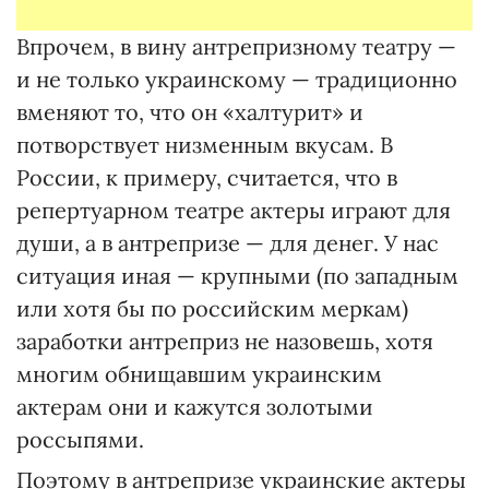
Впрочем, в вину антрепризному театру —
и не только украинскому — традиционно
вменяют то, что он «халтурит» и
потворствует низменным вкусам. В
России, к примеру, считается, что в
репертуарном театре актеры играют для
души, а в антрепризе — для денег. У нас
ситуация иная — крупными (по западным
или хотя бы по российским меркам)
заработки антреприз не назовешь, хотя
многим обнищавшим украинским
актерам они и кажутся золотыми
россыпями.
Поэтому в антрепризе украинские актеры