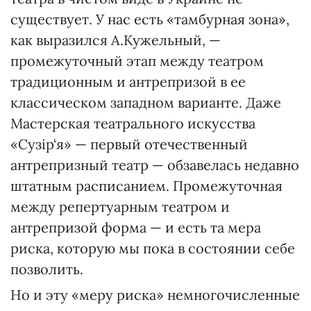
существует. У нас есть «тамбурная зона»,
как выразился А.Кужельный, —
промежуточный этап между театром
традиционным и антрепризой в ее
классическом западном варианте. Даже
Мастерская театрального искусства
«Сузiр‘я» — первый отечественный
антрепризный театр — обзавелась недавно
штатным расписанием. Промежуточная
между репертуарным театром и
антрепризой форма — и есть та мера
риска, которую мы пока в состоянии себе
позволить.
Но и эту «меру риска» немногочисленные