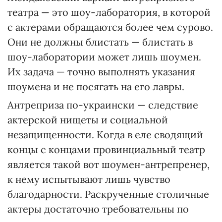
театра — это шоу-лаборатория, в которой
с актерами обращаются более чем сурово.
Они не должны блистать — блистать в
шоу-лаборатории может лишь шоумен.
Их задача — точно выполнять указания
шоумена и не посягать на его лавры.
Антреприза по-украински — следствие
актерской нищеты и социальной
незащищенности. Когда в еле сводящий
концы с концами провинциальный театр
является такой вот шоумен-антрепренер,
к нему испытывают лишь чувство
благодарности. Раскрученные столичные
актеры достаточно требовательны по