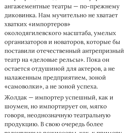
ангажементные театры — по-прежнему
диковинка. Нам мучительно не хватает
хватких «импортеров»
околодягилевского масштаба, умелых
организаторов и новаторов, которые бы
поставили отечественный антрепризный
театр на «деловые рельсы». Пока он
остается отдушиной для актеров, а не
налаженным предприятием, зоной
«самоволки», а не зоной успеха.
Жолдак — импортер успешный, как и
шоумен, но импортирует он, мягко
говоря, неоднозначную театральную
продукцию. В свою очередь более
талантливые режиссеры, как, к примеру,