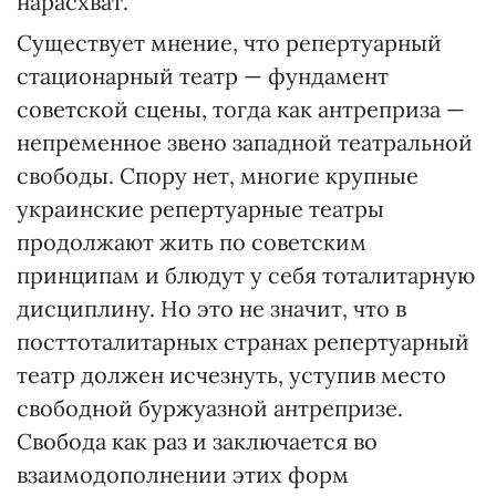
нарасхват.
Существует мнение, что репертуарный
стационарный театр — фундамент
советской сцены, тогда как антреприза —
непременное звено западной театральной
свободы. Спору нет, многие крупные
украинские репертуарные театры
продолжают жить по советским
принципам и блюдут у себя тоталитарную
дисциплину. Но это не значит, что в
посттоталитарных странах репертуарный
театр должен исчезнуть, уступив место
свободной буржуазной антрепризе.
Свобода как раз и заключается во
взаимодополнении этих форм