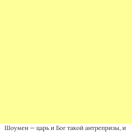
Шоумен — царь и Бог такой антрепризы, и