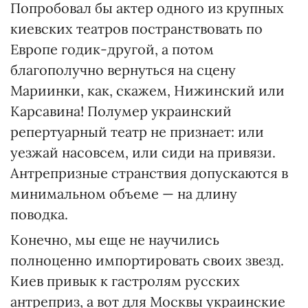
Попробовал бы актер одного из крупных
киевских театров постранствовать по
Европе годик-другой, а потом
благополучно вернуться на сцену
Мариинки, как, скажем, Нижинский или
Карсавина! Полумер украинский
репертуарный театр не признает: или
уезжай насовсем, или сиди на привязи.
Антрепризные странствия допускаются в
минимальном объеме — на длину
поводка.
Конечно, мы еще не научились
полноценно импортировать своих звезд.
Киев привык к гастролям русских
антреприз, а вот для Москвы украинские