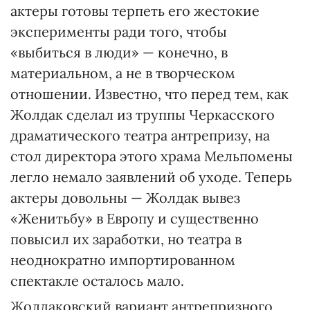
актеры готовы терпеть его жестокие
эксперименты ради того, чтобы
«выбиться в люди» — конечно, в
материальном, а не в творческом
отношении. Известно, что перед тем, как
Жолдак сделал из труппы Черкасского
драматического театра антрепризу, на
стол директора этого храма Мельпомены
легло немало заявлений об уходе. Теперь
актеры довольны — Жолдак вывез
«Женитьбу» в Европу и существенно
повысил их заработки, но театра в
неоднократно импортированном
спектакле осталось мало.
Жолдаковский вариант антрепризного