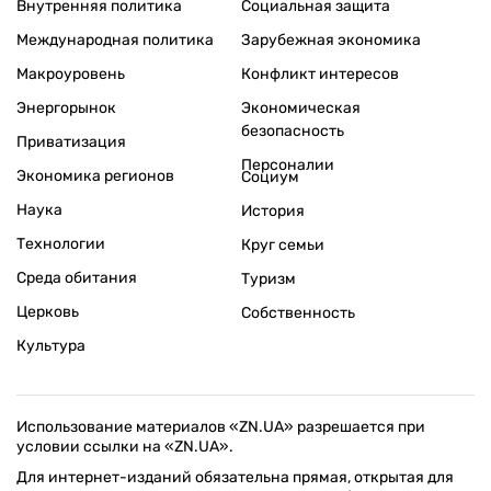
Внутренняя политика
Социальная защита
Международная политика
Зарубежная экономика
Макроуровень
Конфликт интересов
Энергорынок
Экономическая
безопасность
Приватизация
Персоналии
Экономика регионов
Социум
Наука
История
Технологии
Круг семьи
Среда обитания
Туризм
Церковь
Собственность
Культура
Использование материалов «ZN.UA» разрешается при
условии ссылки на «ZN.UA».
Для интернет-изданий обязательна прямая, открытая для