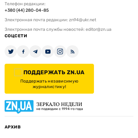
Телефон редакции:
+380 (44) 280-04-85
Электронная почта редакции:
zn94@ukr.net
Электронная почта службы новостей:
editor@zn.ua
СОЦСЕТИ
ПОДДЕРЖАТЬ ZN.UA
Поддержать независимую
журналистику!
ЗЕРКАЛО НЕДЕЛИ
не подводим с 1994-го года
АРХИВ