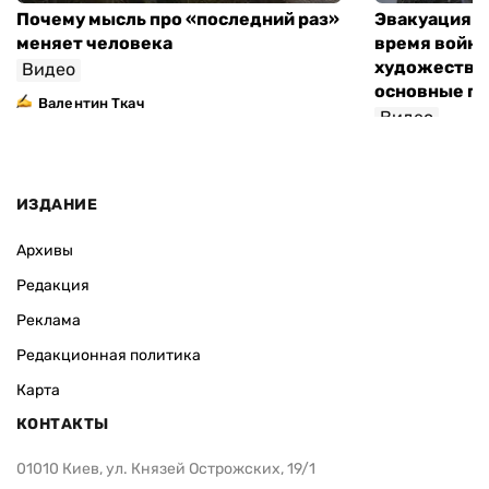
Почему мысль про «последний раз»
Эвакуация м
меняет человека
время войны
художествен
Видео
основные п
Валентин Ткач
Видео
ИЗДАНИЕ
Архивы
Редакция
Реклама
Редакционная политика
Карта
КОНТАКТЫ
01010 Киев, ул. Князей Острожских, 19/1