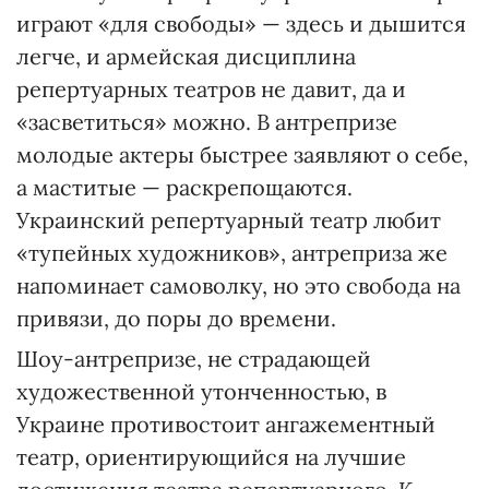
играют «для свободы» — здесь и дышится
легче, и армейская дисциплина
репертуарных театров не давит, да и
«засветиться» можно. В антрепризе
молодые актеры быстрее заявляют о себе,
а маститые — раскрепощаются.
Украинский репертуарный театр любит
«тупейных художников», антреприза же
напоминает самоволку, но это свобода на
привязи, до поры до времени.
Шоу-антрепризе, не страдающей
художественной утонченностью, в
Украине противостоит ангажементный
театр, ориентирующийся на лучшие