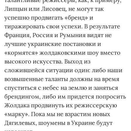
Липцын или Лисовец, не могут так
успешно продвигать «бренд» и
тиражировать свои успехи. В результате
Франция, Россия и Румыния видят не
лучшие украинские постановки и
«кормятся» жолдаковскими шоу вместо
высокого искусства. Выход из
сложившейся ситуации один: либо наши
возвышенные таланты должны на время
спуститься с небес на землю и заняться
брендингом, либо им придется попросить
Жолдака продвинуть их режиссерскую
«марку». Пока мы не взрастим новых
Дягилевых, шоумены в Украине будут