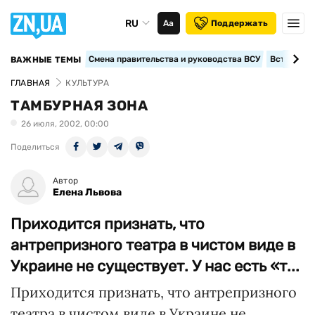
RU
Аа
Поддержать
Смена правительства и руководства ВСУ
Вступление
ВАЖНЫЕ ТЕМЫ
ГЛАВНАЯ
КУЛЬТУРА
ТАМБУРНАЯ ЗОНА
26 июля, 2002, 00:00
Поделиться
Автор
Елена Львова
Приходится признать, что
антрепризного театра в чистом виде в
Украине не существует. У нас есть «т...
Приходится признать, что антрепризного
театра в чистом виде в Украине не