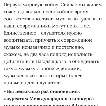
Первую мировую войну. Сейчас мы живем
тоже в довольно неспокойное время,
соответственно, такая музыка актуальна, и
наши современники могут понять ее.
Единственное - слушателя нужно
воспитывать, приучать к современной
музыке ненавязчиво и постепенно,
скажем, не два часа подряд исполнять
Д.Лигети или В.Годзяцкого, а объединять
такую музыку с произведениями,
музыкальный язык которых более
привычен для слушателя.
-
Вы несколько раз становились
лауреатом Международного конкурса
молодых пианистов памяти В.
Горовица
,