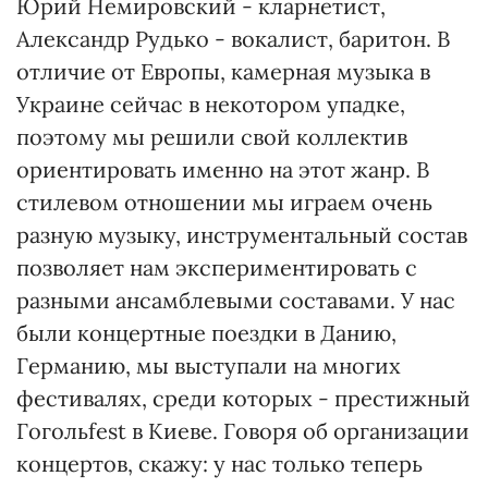
Юрий Немировский - кларнетист,
Александр Рудько - вокалист, баритон. В
отличие от Европы, камерная музыка в
Украине сейчас в некотором упадке,
поэтому мы решили свой коллектив
ориентировать именно на этот жанр. В
стилевом отношении мы играем очень
разную музыку, инструментальный состав
позволяет нам экспериментировать с
разными ансамблевыми составами. У нас
были концертные поездки в Данию,
Германию, мы выступали на многих
фестивалях, среди которых - престижный
Гогольfest в Киеве. Говоря об организации
концертов, скажу: у нас только теперь