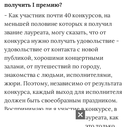
получить І премию?
- Как участник почти 40 конкурсов, на
меньшей половине которых я получил
звание лауреата, могу сказать, что от
конкурса нужно получать удовольствие -
удовольствие от контакта с новой
публикой, хорошими концертными
залами, от путешествий по городу,
знакомства с людьми, исполнителями,
жюри. Поэтому, независимо от результата
конкурса, каждый выход для исполнителя
должен быть своеобразным праздником.
Воспринимаю ли я участие в конкурсе, в
котором не получил звание лауреата, как
поражение? Нет, потому что это только