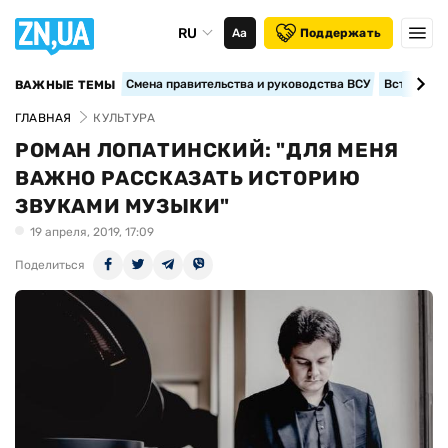
RU
Аа
Поддержать
Смена правительства и руководства ВСУ
Вступление
ВАЖНЫЕ ТЕМЫ
ГЛАВНАЯ
КУЛЬТУРА
РОМАН ЛОПАТИНСКИЙ: "ДЛЯ МЕНЯ
ВАЖНО РАССКАЗАТЬ ИСТОРИЮ
ЗВУКАМИ МУЗЫКИ"
19 апреля, 2019, 17:09
Поделиться