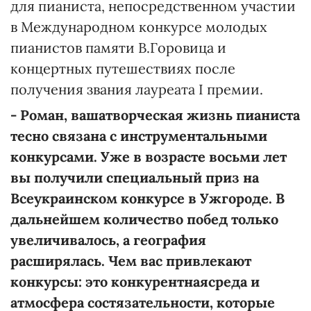
для пианиста, непосредственном участии
в Международном конкурсе молодых
пианистов памяти В.Горовица и
концертных путешествиях после
получения звания лауреата І премии.
-
Роман,
ваша
творческая
жизнь пианиста
тесно связана с инструментальными
конкурсами. Уже в
возрасте
восьми лет
вы получили специальный приз на
Всеукраинском конкурсе в Ужгороде. В
дальнейшем количество побед только
увеличивалось, а география
расширялась. Чем вас привлекают
конкурсы: это
конкурентная
среда
и
атмосфера состязательности, которые