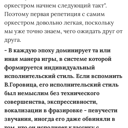
оркестром начнем следующий такт".
Поэтому первая репетиция с самим
оркестром довольно легкая, поскольку
мы уже точно знаем, чего ожидать друг от
друга.
-
В
каждую эпоху доминирует та или
иная манера игры, в системе которой
формируется индивидуальный
исполнительский стиль. Если вспомнить
В.
Горовица
, его исполнительский стиль
был немыслим без технического
совершенства, экспрессивности,
вокализации в фразировке - певучести
звучания
, иногда его даже обвиняли в
том, что он
исполняет
классику с