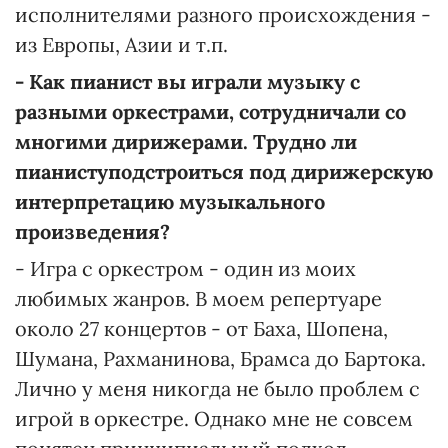
исполнителями разного происхождения -
из Европы, Азии и т.п.
-
Как пианист вы играли музыку с
разными оркестрами, сотрудничали со
многими дирижерами. Трудно ли
пианисту
подстроиться
под дирижерскую
интерпретацию музыкального
произведения?
- Игра с оркестром - один из моих
любимых жанров. В моем репертуаре
около 27 концертов - от Баха, Шопена,
Шумана, Рахманинова, Брамса до Бартока.
Лично у меня никогда не было проблем с
игрой в оркестре. Однако мне не совсем