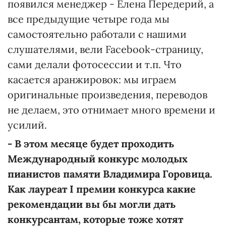
появился менеджер - Елена Передерий, а
все предыдущие четыре года мы
самостоятельно работали с нашими
слушателями, вели Facebook-страницу,
сами делали фотосессии и т.п. Что
касается аранжировок: мы играем
оригинальные произведения, переводов
не делаем, это отнимает много времени и
усилий.
-
В этом месяце будет проходить
Международный конкурс молодых
пианистов памяти Владимира
Горовица
.
Как лауреат І премии конкурса
какие
рекомендации вы
бы
могли дать
конкурсантам,
которые
тоже
хотят