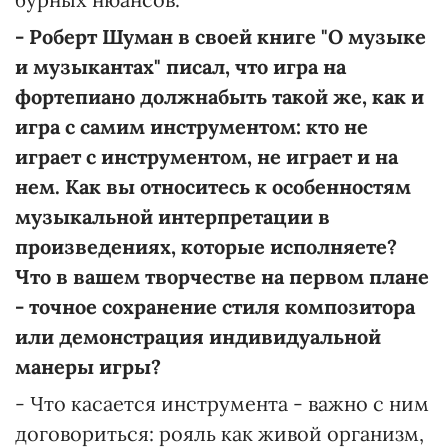
-
Роберт
Шуман
в своей книге "О музыке
и музыкантах" писал, что игра на
фортепиано
должна
быть
такой же, как и
игра с
самим
инструментом: кто не
играет с инструментом, не играет и на
нем. Как вы относитесь к особенностям
музыкальной интерпретации в
произведениях, которые
исполняете
?
Что в вашем творчестве на первом плане
-
точное
сохранение стиля композитора
или демонстрация индивидуальной
манеры игры?
- Что касается инструмента - важно с ним
договориться: рояль как живой организм,