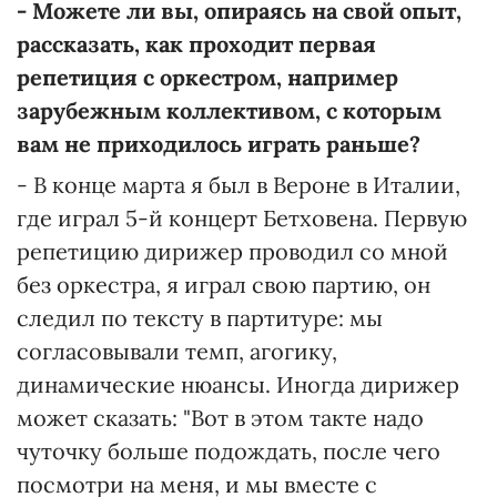
-
Можете ли вы, опираясь на свой опыт,
рассказать, как проходит первая
репетиция с оркестром, например
зарубежным коллективом, с
которым
вам не
приходилось
играть раньше?
- В конце марта я был в Вероне в Италии,
где играл 5-й концерт Бетховена. Первую
репетицию дирижер проводил со мной
без оркестра, я играл свою партию, он
следил по тексту в партитуре: мы
согласовывали темп, агогику,
динамические нюансы. Иногда дирижер
может сказать: "Вот в этом такте надо
чуточку больше подождать, после чего
посмотри на меня, и мы вместе с