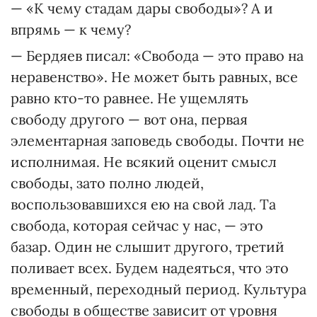
— «К чему стадам дары свободы»? А и
впрямь — к чему?
— Бердяев писал: «Свобода — это право на
неравенство». Не может быть равных, все
равно кто-то равнее. Не ущемлять
свободу другого — вот она, первая
элементарная заповедь свободы. Почти не
исполнимая. Не всякий оценит смысл
свободы, зато полно людей,
воспользовавшихся ею на свой лад. Та
свобода, которая сейчас у нас, — это
базар. Один не слышит другого, третий
поливает всех. Будем надеяться, что это
временный, переходный период. Культура
свободы в обществе зависит от уровня