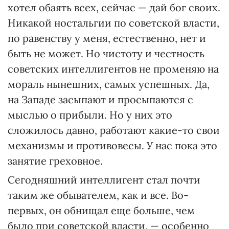
хотел обаять всех, сейчас — дай бог своих.
Никакой ностальгии по советской власти,
по равенству у меня, естественно, нет и
быть не может. Но чистоту и честность
советских интеллигентов не променяю на
мораль нынешних, самых успешных. Да,
на Западе засыпают и просыпаются с
мыслью о прибыли. Но у них это
сложилось давно, работают какие-то свои
механизмы и противовесы. У нас пока это
занятие греховное.
Сегодняшний интеллигент стал почти
таким же обывателем, как и все. Во-
первых, он обнищал еще больше, чем
было при советской власти, — особенно