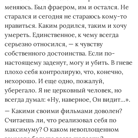
меняюсь. Был фраером, им и остался. Не
старался и сегодня не стараюсь кому-то
нравиться. Каким родился, таким и хочу
умереть. Единственное, к чему всегда
серьезно относился, — к чувству
собственного достоинства. Если по-
настоящему заденут, могу и убить. В гневе
плохо себя контролирую, что, конечно,
нехорошо. И еще одно, пожалуй,
уберегало. Я не церковный человек, но
всегда думал: «Ну, наверное, Он видит…».
— Какими своими фильмами доволен?
Считаешь ли, что реализовал себя по
максимуму? О каком невоплощенном