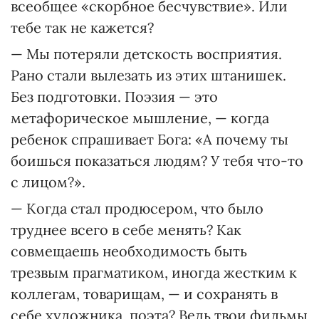
всеобщее «скорбное бесчувствие». Или
тебе так не кажется?
— Мы потеряли детскость восприятия.
Рано стали вылезать из этих штанишек.
Без подготовки. Поэзия — это
метафорическое мышление, — когда
ребенок спрашивает Бога: «А почему ты
боишься показаться людям? У тебя что-то
с лицом?».
— Когда стал продюсером, что было
труднее всего в себе менять? Как
совмещаешь необходимость быть
трезвым прагматиком, иногда жестким к
коллегам, товарищам, — и сохранять в
себе художника, поэта? Ведь твои фильмы