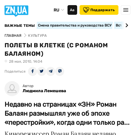
RU
Аа
Поддержать
Смена правительства и руководства ВСУ
Вступление
ВАЖНЫЕ ТЕМЫ
ГЛАВНАЯ
КУЛЬТУРА
ПОЛЕТЫ В КЛЕТКЕ (С РОМАНОМ
БАЛАЯНОМ)
28 мая, 2010, 14:04
Поделиться
Автор
Людмила Лемешева
Недавно на страницах «ЗН» Роман
Балаян размышлял уже об эпохе
«перестройки», когда одни только ра...
Кинорежиссер Роман Балаян недавно