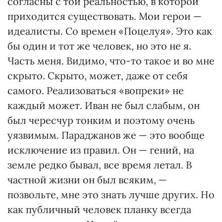
согласны с той реальностью, в которой
приходится существовать. Мои герои —
идеалисты. Со времен «Поцелуя». Это как
бы один и тот же человек, но это не я.
Часть меня. Видимо, что-то такое и во мне
скрыто. Скрыто, может, даже от себя
самого. Реализоваться «вопреки» не
каждый может. Иван не был слабым, он
был чересчур тонким и поэтому очень
уязвимым. Параджанов же — это вообще
исключение из правил. Он — гений, на
земле редко бывал, все время летал. В
частной жизни он был всяким, —
позвольте, мне это знать лучше других. Но
как публичный человек планку всегда