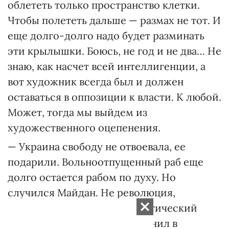
облететь только пространство клетки.
Чтобы полететь дальше — размах не тот. И
еще долго-долго надо будет разминать
эти крылышки. Боюсь, не год и не два… Не
знаю, как насчет всей интеллигенции, а
вот художник всегда был и должен
оставаться в оппозиции к власти. К любой.
Может, тогда мы выйдем из
художественного оцепенения.
— Украина свободу не отвоевала, ее
подарили. Вольноотпущенный раб еще
долго остается рабом по духу. Но
случился Майдан. Не революция,
конечно, но большой энергетический
взрыв, который многое изменил в