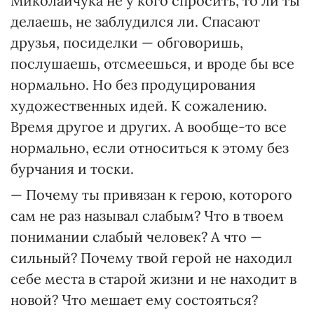
Миколайчука не у кого спросить, то ли ты
делаешь, не заблудился ли. Спасают
друзья, посиделки — обговоришь,
послушаешь, отсмеешься, и вроде бы все
нормально. Но без продуцирования
художественных идей. К сожалению.
Время другое и других. А вообще-то все
нормально, если относиться к этому без
бурчания и тоски.
— Почему ты привязан к герою, которого
сам не раз называл слабым? Что в твоем
понимании слабый человек? А что —
сильный? Почему твой герой не находил
себе места в старой жизни и не находит в
новой? Что мешает ему состояться?