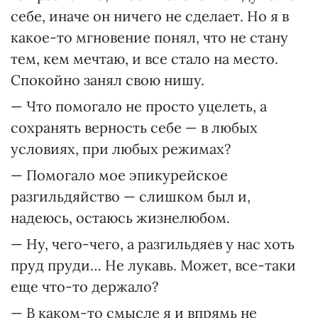
себе, иначе он ничего не сделает. Но я в
какое-то мгновение понял, что не стану
тем, кем мечтаю, и все стало на место.
Спокойно занял свою нишу.
— Что помогало не просто уцелеть, а
сохранять верность себе — в любых
условиях, при любых режимах?
— Помогало мое эпикурейское
разгильдяйство — слишком был и,
надеюсь, остаюсь жизнелюбом.
— Ну, чего-чего, а разгильдяев у нас хоть
пруд пруди… Не лукавь. Может, все-таки
еще что-то держало?
— В каком-то смысле я и впрямь не