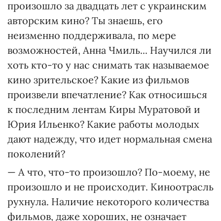
произошло за двадцать лет с украинским
авторским кино? Ты знаешь, его
неизменно поддерживала, по мере
возможностей, Анна Чмиль... Научился ли
хоть кто-то у нас снимать так называемое
кино зрительское? Какие из фильмов
произвели впечатление? Как относишься
к последним лентам Киры Муратовой и
Юрия Ильенко? Какие работы молодых
дают надежду, что идет нормальная смена
поколений?
— А что, что-то произошло? По-моему, не
произошло и не происходит. Киноотрасль
рухнула. Наличие некоторого количества
фильмов, даже хороших, не означает