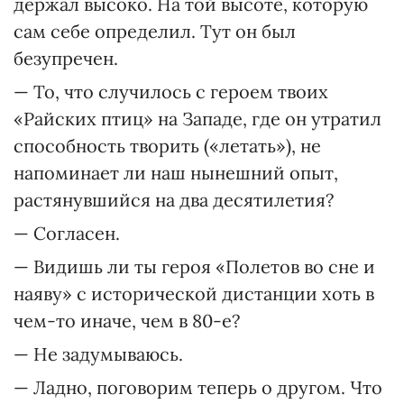
держал высоко. На той высоте, которую
сам себе определил. Тут он был
безупречен.
— То, что случилось с героем твоих
«Райских птиц» на Западе, где он утратил
способность творить («летать»), не
напоминает ли наш нынешний опыт,
растянувшийся на два десятилетия?
— Согласен.
— Видишь ли ты героя «Полетов во сне и
наяву» с исторической дистанции хоть в
чем-то иначе, чем в 80-е?
— Не задумываюсь.
— Ладно, поговорим теперь о другом. Что