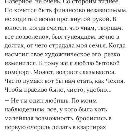
Наверное, не очень. Со стороны виднее.
Но хочется быть финансово независимым,
не ходить с вечно протянутой рукой. В
юности, когда считал, что «нам, творцам,
все позволено», был тунеядцем, вечно в
долгах, от чего страдала моя семья. Когда
насытил свое художническое эго, резко
изменился. К тому же я люблю бытовой
комфорт. Может, возраст сказывается.
Часто думаю: вот бы нам стать, как Чехия.
Чтобы красиво было, чисто, удобно…
— Не ты один любишь. По моим
наблюдениям, все, у кого была хоть
малейшая возможность, бросились в
первую очередь делать в квартирах