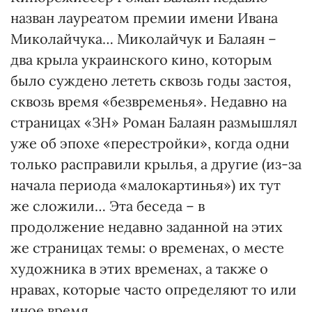
назван лауреатом премии имени Ивана
Миколайчука… Миколайчук и Балаян –
два крыла украинского кино, которым
было суждено лететь сквозь годы застоя,
сквозь время «безвременья». Недавно на
страницах «ЗН» Роман Балаян размышлял
уже об эпохе «перестройки», когда одни
только расправили крылья, а другие (из-за
начала периода «малокартинья») их тут
же сложили… Эта беседа – в
продолжение недавно заданной на этих
же страницах темы: о временах, о месте
художника в этих временах, а также о
нравах, которые часто определяют то или
иное время…