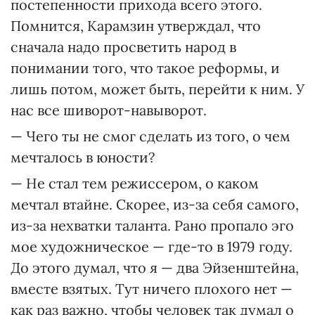
постепенности прихода всего этого.
Помнится, Карамзин утверждал, что
сначала надо просветить народ в
понимании того, что такое реформы, и
лишь потом, может быть, перейти к ним. У
нас все шиворот-навыворот.
— Чего ты не смог сделать из того, о чем
мечталось в юности?
— Не стал тем режиссером, о каком
мечтал втайне. Скорее, из-за себя самого,
из-за нехватки таланта. Рано пропало эго
мое художническое — где-то в 1979 году.
До этого думал, что я — два Эйзенштейна,
вместе взятых. Тут ничего плохого нет —
как раз важно, чтобы человек так думал о