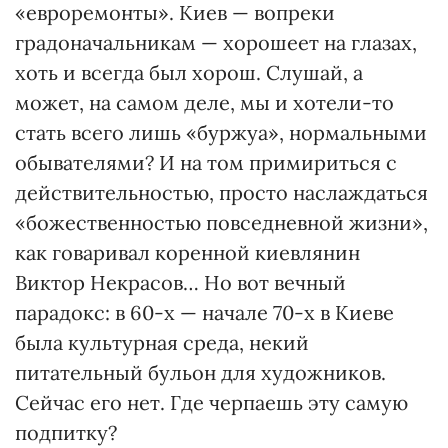
«евроремонты». Киев — вопреки
градоначальникам — хорошеет на глазах,
хоть и всегда был хорош. Слушай, а
может, на самом деле, мы и хотели-то
стать всего лишь «буржуа», нормальными
обывателями? И на том примириться с
действительностью, просто наслаждаться
«божественностью повседневной жизни»,
как говаривал коренной киевлянин
Виктор Некрасов… Но вот вечный
парадокс: в 60-х — начале 70-х в Киеве
была культурная среда, некий
питательный бульон для художников.
Сейчас его нет. Где черпаешь эту самую
подпитку?