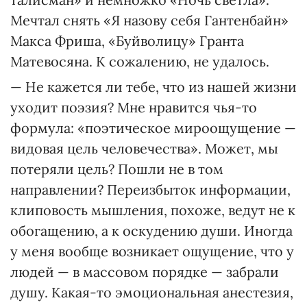
Мечтал снять «Я назову себя Гантенбайн»
Макса Фриша, «Буйволицу» Гранта
Матевосяна. К сожалению, не удалось.
— Не кажется ли тебе, что из нашей жизни
уходит поэзия? Мне нравится чья-то
формула: «поэтическое мироощущение —
видовая цель человечества». Может, мы
потеряли цель? Пошли не в том
направлении? Переизбыток информации,
клиповость мышления, похоже, ведут не к
обогащению, а к оскудению души. Иногда
у меня вообще возникает ощущение, что у
людей — в массовом порядке — забрали
душу. Какая-то эмоциональная анестезия,