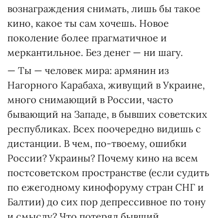
вознаграждения снимать, лишь бы такое
кино, какое ты сам хочешь. Новое
поколение более прагматичное и
меркантильное. Без денег — ни шагу.
— Ты — человек мира: армянин из
Нагорного Карабаха, живущий в Украине,
много снимающий в России, часто
бывающий на Западе, в бывших советских
республиках. Всех поочередно видишь с
дистанции. В чем, по-твоему, ошибки
России? Украины? Почему кино на всем
постсоветском пространстве (если судить
по ежегодному кинофоруму стран СНГ и
Балтии) до сих пор депрессивное по тону
и смыслу? Что потерял бывший