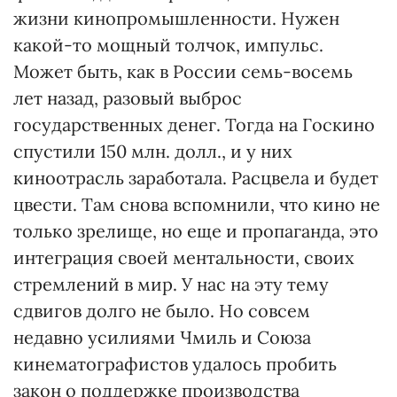
жизни кинопромышленности. Нужен
какой-то мощный толчок, импульс.
Может быть, как в России семь-восемь
лет назад, разовый выброс
государственных денег. Тогда на Госкино
спустили 150 млн. долл., и у них
киноотрасль заработала. Расцвела и будет
цвести. Там снова вспомнили, что кино не
только зрелище, но еще и пропаганда, это
интеграция своей ментальности, своих
стремлений в мир. У нас на эту тему
сдвигов долго не было. Но совсем
недавно усилиями Чмиль и Союза
кинематографистов удалось пробить
закон о поддержке производства