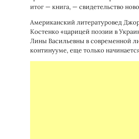
итог — книга, — свидетельство нов
Американский литературовед Джор
Костенко «царицей поэзии в Украи
Лины Васильевны в современной ли
континууме, еще только начинается