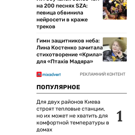
на 200 песнях SZA:
певица обвинила
нейросети в краже
треков
Гимн защитников неба:
Лина Костенко зачитала
стихотворение «Крила»
для «Птахів Мадяра»
ПОПУЛЯРНОЕ
Для двух районов Киева
строят тепловые станции,
1
но их может не хватить для
комфортной температуры в
домах