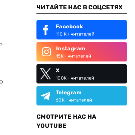
ЧИТАЙТЕ НАС В СОЦСЕТЯХ
Facebook
110 K+ читателей
?
Instagram
15K+ читателей
X
100K+ читателей
о
а
Telegram
60K+ читателей
СМОТРИТЕ НАС НА
YOUTUBE