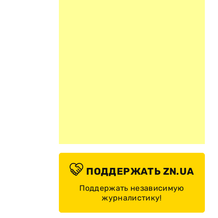
ПОДДЕРЖАТЬ ZN.UA
Поддержать независимую
журналистику!