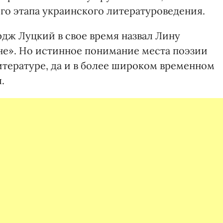
ого этапа украинского литературоведения.
дж Луцкий в свое время назвал Лину
не». Но истинное понимание места поэзии
тературе, да и в более широком временном
.