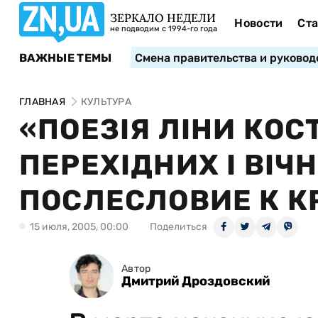
ЗЕРКАЛО НЕДЕЛИ
Новости
Ста
не подводим с 1994-го года
ВАЖНЫЕ ТЕМЫ
Смена правительства и руковод
ГЛАВНАЯ
КУЛЬТУРА
«ПОЕЗІЯ ЛІНИ КОС
ПЕРЕХІДНИХ І ВІЧ
ПОСЛЕСЛОВИЕ К К
15 июля, 2005, 00:00
Поделиться
Автор
Дмитрий Дроздовский