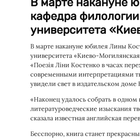
В марте накануне 
кафедра филологии
университета «Киев
В марте накануне юбилея Лины Ко
университета «Киево-Могилянская 
«Поезія Ліни Костенко в часах пере
современными интерпретациями тв
увидели свет в издательском доме
«Наконец удалось собрать в одном
литературоведческие изыскания т
сказала известная английская пере
Бесспорно, книга станет прекрасн