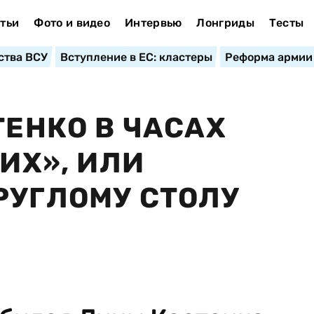
тьи
Фото и видео
Интервью
Лонгриды
Тесты
ства ВСУ
Вступление в ЕС: кластеры
Реформа армии
ТЕНКО В ЧАСАХ
НИХ», ИЛИ
РУГЛОМУ СТОЛУ