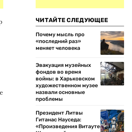
ЧИТАЙТЕ СЛЕДУЮЩЕЕ
р
Почему мысль про
«последний раз»
меняет человека
Эвакуация музейных
фондов во время
войны: в Харьковском
художественном музее
не
назвали основные
проблемы
Президент Литвы
Гитанас Науседа:
«Произведения Витауте