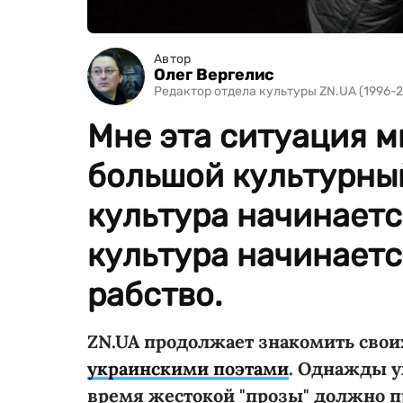
Автор
Олег Вергелис
Редактор отдела культуры ZN.UA (1996-2
Мне эта ситуация м
большой культурный
культура начинаетс
культура начинаетс
рабство.
ZN.UA продолжает знакомить свои
украинскими поэтами
. Однажды у
время жестокой "прозы" должно п