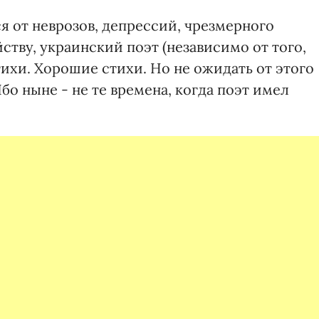
ся от неврозов, депрессий, чрезмерного
ству, украинский поэт (независимо от того,
ихи. Хорошие стихи. Но не ожидать от этого
бо ныне - не те времена, когда поэт имел