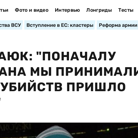
тьи
Фото и видео
Интервью
Лонгриды
Тесты
ства ВСУ
Вступление в ЕС: кластеры
Реформа армии
АЮК: "ПОНАЧАЛУ
АНА МЫ ПРИНИМАЛИ
 УБИЙСТВ ПРИШЛО
"