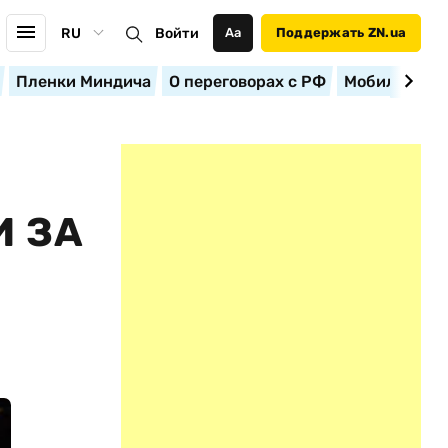
RU
Войти
Аа
Поддержать ZN.ua
Пленки Миндича
О переговорах с РФ
Мобилизация
 ЗА