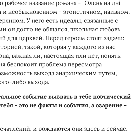
 рабочее название романа - "Олень на дні
ом и необыкновенном - эгоистичном, наивном,
ерянном. У него есть идеалы, связанные с
ми он долго не общался, школьная любовь,
 для церквей. Перед героем стоят задачи:
орией, такой, которая у каждого из нас
она, важная ли, настоящая или нет, понять,
ня беспокоит проблема пересмотра
возможность выхода анархическим путем,
ого-либо выхода.
еальное событие вызвать в тебе поэтический
ебя - это не факты и события, а озарение -
печатлений, и рождаются они здесь и сейчас,