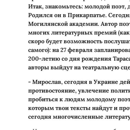
Итак, знакомьтесь: молодой поэт,
Родился он в Прикарпатье. Сегодн
Могилянской академии. Автор поэти
многих литературных премий (как 
скоро будет возможность послуша
самого): на 27 февраля запланиров
200-летию со дня рождения Тарас
авторы выйдут на театральную сце
- Мирослав, сегодня в Украине де
противостояние, увлечение полити
пробиться к людям молодому поэту
которым твои тексты найдут и пр
сегодня многочисленные литерат