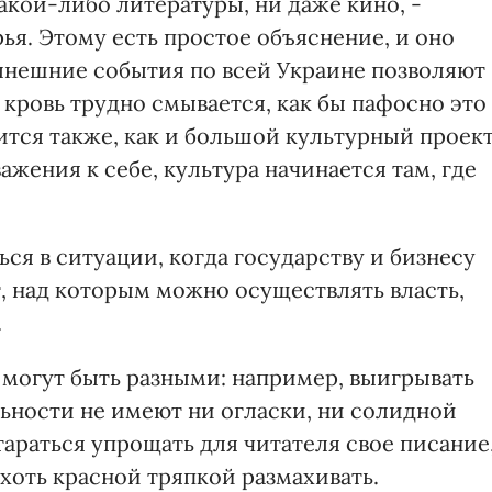
какой-либо литературы, ни даже кино, -
рья. Этому есть простое объяснение, и оно
Нынешние события по всей Украине позволяют
кровь трудно смывается, как бы пафосно это
ится также, как и большой культурный проект
ажения к себе, культура начинается там, где
ься в ситуации, когда государству и бизнесу
, над которым можно осуществлять власть,
.
 могут быть разными: например, выигрывать
льности не имеют ни огласки, ни солидной
араться упрощать для читателя свое писание
 хоть красной тряпкой размахивать.