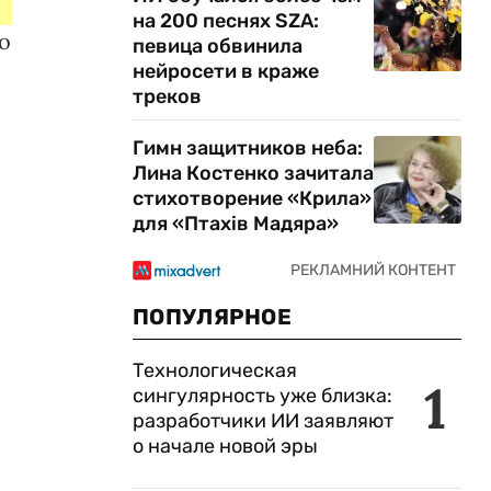
на 200 песнях SZA:
о
певица обвинила
нейросети в краже
треков
Гимн защитников неба:
Лина Костенко зачитала
стихотворение «Крила»
для «Птахів Мадяра»
ПОПУЛЯРНОЕ
Технологическая
1
сингулярность уже близка:
разработчики ИИ заявляют
о начале новой эры