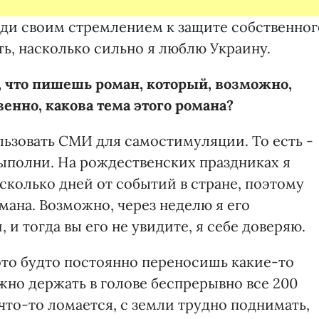
ди своим стремлением к защите собственног
ь, насколько сильно я люблю Украину.
, что пишешь роман, который, возможно,
венно, какова тема этого романа?
ользовать СМИ для самостимуляции. То есть -
 выполни. На рождественских праздниках я
сколько дней от событий в стране, поэтому
мана. Возможно, через неделю я его
 и тогда вы его не увидите, я себе доверяю.
это будто постоянно переносишь какие-то
но держать в голове беспрерывно все 200
 что-то ломается, с земли трудно поднимать,