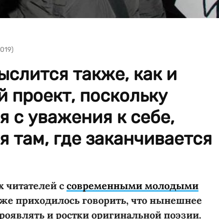
019)
ыслится также, как и
 проект, поскольку
я с уважения к себе,
я там, где заканчивается
х читателей с
современными молодыми
же приходилось говорить, что нынешнее
роявлять и ростки оригинальной поэзии.