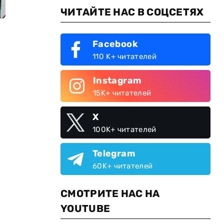
ЧИТАЙТЕ НАС В СОЦСЕТЯХ
Facebook
110 K+ читателей
Instagram
15K+ читателей
X
100K+ читателей
Telegram
60K+ читателей
СМОТРИТЕ НАС НА
YOUTUBE