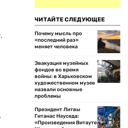
ЧИТАЙТЕ СЛЕДУЮЩЕЕ
Почему мысль про
,
«последний раз»
меняет человека
Эвакуация музейных
фондов во время
войны: в Харьковском
художественном музее
назвали основные
проблемы
Президент Литвы
,
Гитанас Науседа:
«Произведения Витауте