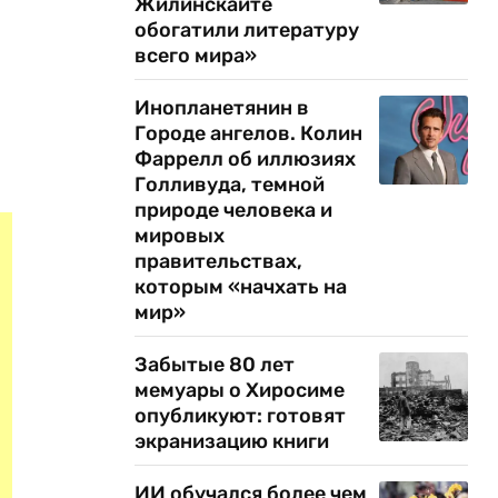
Жилинскайте
обогатили литературу
всего мира»
Инопланетянин в
Городе ангелов. Колин
Фаррелл об иллюзиях
Голливуда, темной
природе человека и
мировых
правительствах,
которым «начхать на
мир»
Забытые 80 лет
мемуары о Хиросиме
опубликуют: готовят
экранизацию книги
ИИ обучался более чем