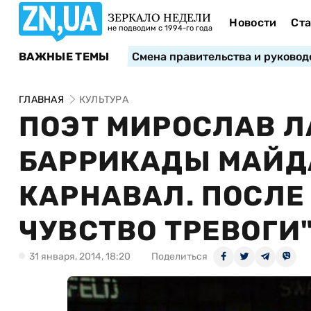
ЗЕРКАЛО НЕДЕЛИ
Новости
Ста
не подводим с 1994-го года
ВАЖНЫЕ ТЕМЫ
Смена правительства и руковод
ГЛАВНАЯ
КУЛЬТУРА
ПОЭТ МИРОСЛАВ Л
БАРРИКАДЫ МАЙД
КАРНАВАЛ. ПОСЛЕ
ЧУВСТВО ТРЕВОГИ
31 января, 2014, 18:20
Поделиться