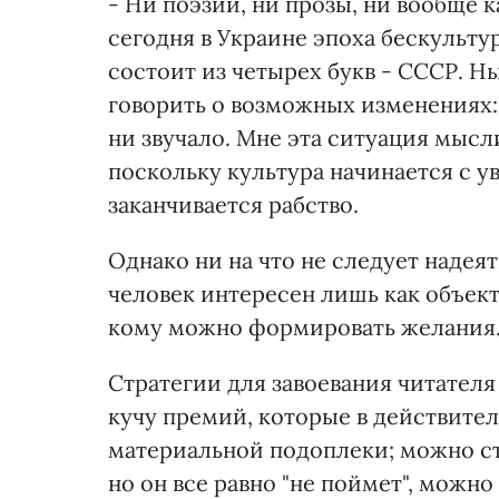
- Ни поэзии, ни прозы, ни вообще 
сегодня в Украине эпоха бескульту
состоит из четырех букв - СССР. 
говорить о возможных изменениях: 
ни звучало. Мне эта ситуация мысл
поскольку культура начинается с ув
заканчивается рабство.
Однако ни на что не следует надеят
человек интересен лишь как объект
кому можно формировать желания
Стратегии для завоевания читателя
кучу премий, которые в действите
материальной подоплеки; можно ст
но он все равно "не поймет", можно