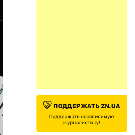
ПОДДЕРЖАТЬ ZN.UA
Поддержать независимую
журналистику!