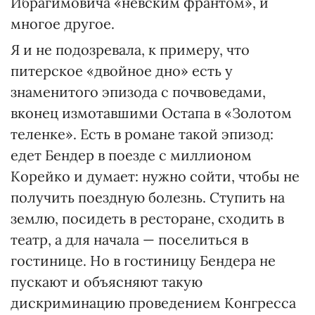
Ибрагимовича «невским франтом», и
многое другое.
Я и не подозревала, к примеру, что
питерское «двойное дно» есть у
знаменитого эпизода с почвоведами,
вконец измотавшими Остапа в «Золотом
теленке». Есть в романе такой эпизод:
едет Бендер в поезде с миллионом
Корейко и думает: нужно сойти, чтобы не
получить поездную болезнь. Ступить на
землю, посидеть в ресторане, сходить в
театр, а для начала — поселиться в
гостинице. Но в гостиницу Бендера не
пускают и объясняют такую
дискриминацию проведением Конгресса