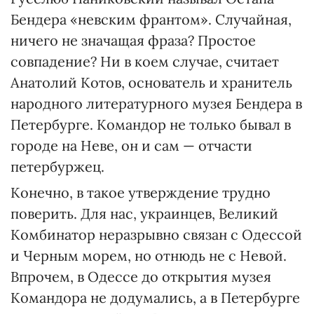
Бендера «невским франтом». Случайная,
ничего не значащая фраза? Простое
совпадение? Ни в коем случае, считает
Анатолий Котов, основатель и хранитель
народного литературного музея Бендера в
Петербурге. Командор не только бывал в
городе на Неве, он и сам — отчасти
петербуржец.
Конечно, в такое утверждение трудно
поверить. Для нас, украинцев, Великий
Комбинатор неразрывно связан с Одессой
и Черным морем, но отнюдь не с Невой.
Впрочем, в Одессе до открытия музея
Командора не додумались, а в Петербурге