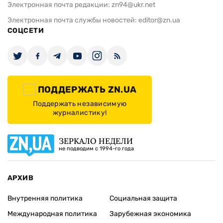
Электронная почта редакции:
zn94@ukr.net
Электронная почта службы новостей:
editor@zn.ua
СОЦСЕТИ
ПОДДЕРЖАТЬ ZN.UA
Поддержать независимую
журналистику!
ЗЕРКАЛО НЕДЕЛИ
не подводим с 1994-го года
АРХИВ
Внутренняя политика
Социальная защита
Международная политика
Зарубежная экономика