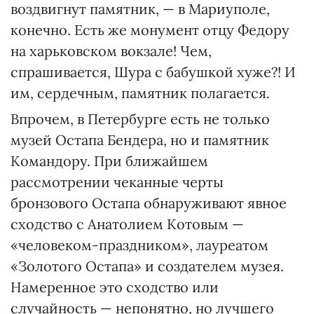
воздвигнут памятник, — в Мариуполе,
конечно. Есть же монумент отцу Федору
на харьковском вокзале! Чем,
спрашивается, Шура с бабушкой хуже?! И
им, сердечным, памятник полагается.
Впрочем, в Петербурге есть не только
музей Остапа Бендера, но и памятник
Командору. При ближайшем
рассмотрении чеканные черты
бронзового Остапа обнаруживают явное
сходство с Анатолием Котовым —
«человеком-праздником», лауреатом
«Золотого Остапа» и создателем музея.
Намеренное это сходство или
случайность — непонятно, но лучшего