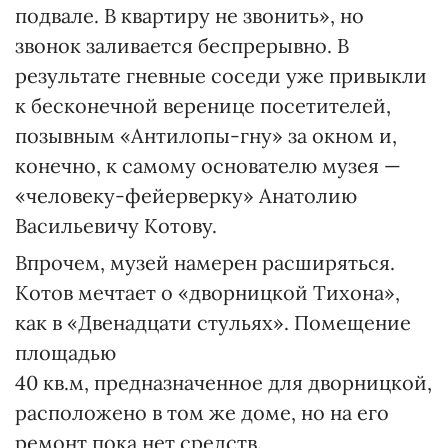
подвале. В квартиру не звонить», но
звонок заливается беспрерывно. В
результате гневные соседи уже привыкли
к бесконечной веренице посетителей,
позывным «Антилопы-гну» за окном и,
конечно, к самому основателю музея —
«человеку-фейерверку» Анатолию
Васильевичу Котову.
Впрочем, музей намерен расширяться.
Котов мечтает о «дворницкой Тихона»,
как в «Двенадцати стульях». Помещение
площадью
40 кв.м, предназначенное для дворницкой,
расположено в том же доме, но на его
ремонт пока нет средств.