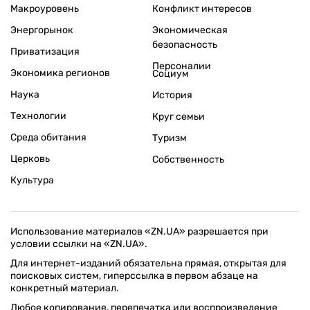
Макроуровень
Конфликт интересов
Энергорынок
Экономическая
безопасность
Приватизация
Персоналии
Экономика регионов
Социум
Наука
История
Технологии
Круг семьи
Среда обитания
Туризм
Церковь
Собственность
Культура
Использование материалов «ZN.UA» разрешается при
условии ссылки на «ZN.UA».
Для интернет-изданий обязательна прямая, открытая для
поисковых систем, гиперссылка в первом абзаце на
конкретный материал.
Любое копирование, перепечатка или воспроизведение