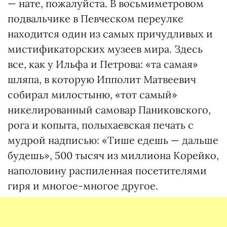
— нате, пожалуйста. В восьмиметровом
подвальчике в Певческом переулке
находится один из самых причудливых и
мистификаторских музеев мира. Здесь
все, как у Ильфа и Петрова: «та самая»
шляпа, в которую Ипполит Матвеевич
собирал милостыню, «тот самый»
никелированный самовар Паниковского,
рога и копыта, полыхаевская печать с
мудрой надписью: «Тише едешь — дальше
будешь», 500 тысяч из миллиона Корейко,
наполовину распиленная посетителями
гиря и многое-многое другое.