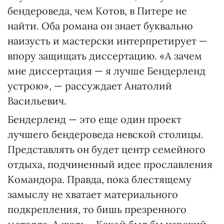
бендероведа, чем Котов, в Питере не
найти. Оба романа он знает буквально
наизусть и мастерски интерпретирует —
впору защищать диссертацию. «А зачем
мне диссертация — я лучше Бендерленд
устрою», — рассуждает Анатолий
Васильевич.
Бендерленд — это еще один проект
лучшего бендероведа невской столицы.
Представлять он будет центр семейного
отдыха, подчиненный идее прославления
Командора. Правда, пока блестящему
замыслу не хватает материального
подкрепления, то бишь презренного