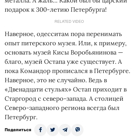
металла. А жаль… Какой был бы царский
подарок к 300-летию Петербурга!
RELATED VIDEO
Наверное, одесситам пора перенимать
опыт питерского музея. Или, к примеру,
основать музей Кисы Воробьянинова —
благо, музей Остапа уже существует. А
пока Командор прописался в Петербурге.
Наверное, это не случайно. Ведь в
«Двенадцати стульях» Остап приходит в
Старгород с северо-запада. А столицей
Северо-западного региона всегда был
Петербург.
Поделиться