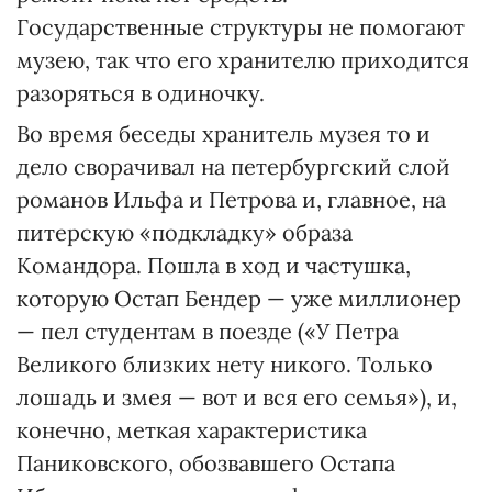
Государственные структуры не помогают
музею, так что его хранителю приходится
разоряться в одиночку.
Во время беседы хранитель музея то и
дело сворачивал на петербургский слой
романов Ильфа и Петрова и, главное, на
питерскую «подкладку» образа
Командора. Пошла в ход и частушка,
которую Остап Бендер — уже миллионер
— пел студентам в поезде («У Петра
Великого близких нету никого. Только
лошадь и змея — вот и вся его семья»), и,
конечно, меткая характеристика
Паниковского, обозвавшего Остапа