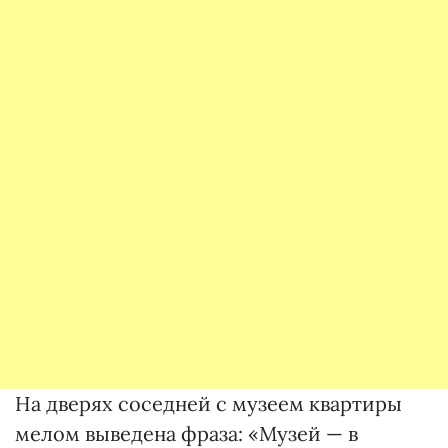
На дверях соседней с музеем квартиры
мелом выведена фраза: «Музей — в