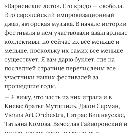
«Варненское лето». Его кредо — свобода.
Это европейский импровизационный
джаз, авторская музыка. В начале истории
фестиваля в нем участвовали авангардные
коллективы, но сейчас их все меньше и
меньше, поскольку их самих все меньше
существует. Я вам дарю буклет, где на
последней странице перечислены все
участники наших фестивалей за
прошедшие годы.
— Я вижу, что часть из них играла и в
Киеве: братья Мутшпиль, Джон Серман,
Vienna Art Orchestra, Пятрас Вишняускас,
Татьяна Комова, Вячеслав Гайворонский и
много других очень известных и