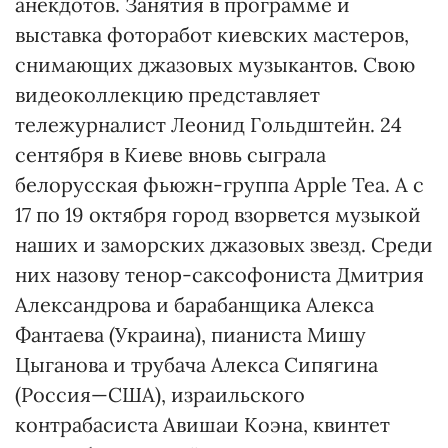
анекдотов. Занятия в программе и
выставка фоторабот киевских мастеров,
снимающих джазовых музыкантов. Свою
видеоколлекцию представляет
тележурналист Леонид Гольдштейн. 24
сентября в Киеве вновь сыграла
белорусская фьюжн-группа Apple Tea. А с
17 по 19 октября город взорвется музыкой
наших и заморских джазовых звезд. Среди
них назову тенор-саксофониста Дмитрия
Александрова и барабанщика Алекса
Фантаева (Украина), пианиста Мишу
Цыганова и трубача Алекса Сипягина
(Россия—США), израильского
контрабасиста Авишаи Коэна, квинтет