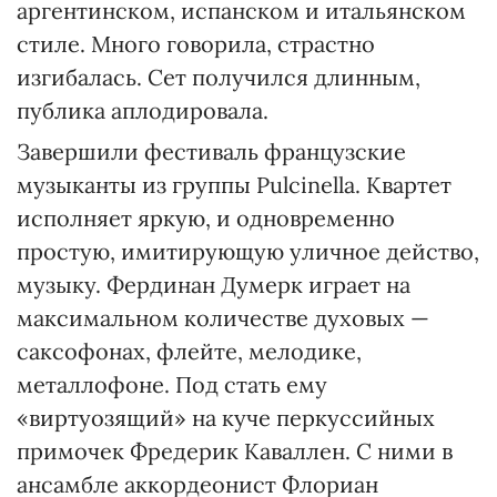
аргентинском, испанском и итальянском
стиле. Много говорила, страстно
изгибалась. Сет получился длинным,
публика аплодировала.
Завершили фестиваль французские
музыканты из группы Pulcinella. Квартет
исполняет яркую, и одновременно
простую, имитирующую уличное действо,
музыку. Фердинан Думерк играет на
максимальном количестве духовых —
саксофонах, флейте, мелодике,
металлофоне. Под стать ему
«виртуозящий» на куче перкуссийных
примочек Фредерик Каваллен. С ними в
ансамбле аккордеонист Флориан