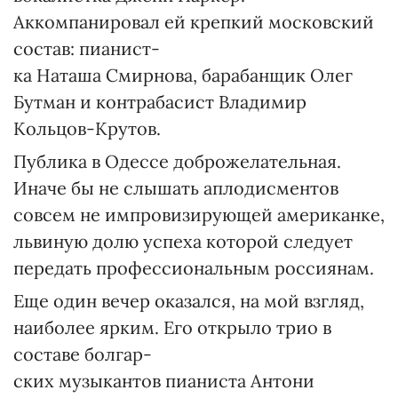
Аккомпанировал ей крепкий московский
состав: пианист-
ка Наташа Смирнова, барабанщик Олег
Бутман и контрабасист Владимир
Кольцов-Крутов.
Публика в Одессе доброжелательная.
Иначе бы не слышать аплодисментов
совсем не импровизирующей американке,
львиную долю успеха которой следует
передать профессиональным россиянам.
Еще один вечер оказался, на мой взгляд,
наиболее ярким. Его открыло трио в
составе болгар-
ских музыкантов пианиста Антони