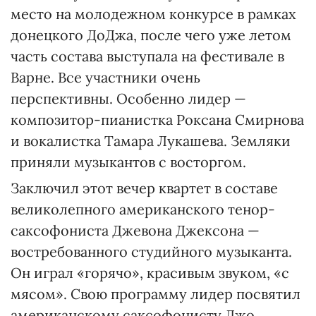
место на молодежном конкурсе в рамках
донецкого ДоДжа, после чего уже летом
часть состава выступала на фестивале в
Варне. Все участники очень
перспективны. Особенно лидер —
композитор-пианистка Роксана Смирнова
и вокалистка Тамара Лукашева. Земляки
приняли музыкантов с восторгом.
Заключил этот вечер квартет в составе
великолепного американского тенор-
саксофониста Джевона Джексона —
востребованного студийного музыканта.
Он играл «горячо», красивым звуком, «с
мясом». Свою программу лидер посвятил
американскому саксофонисту Джо