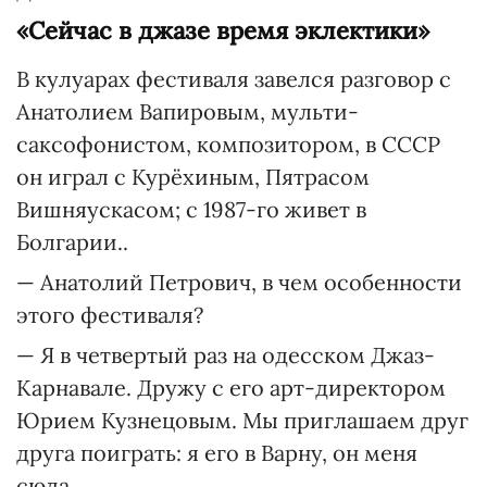
«Сейчас в джазе время эклектики»
В кулуарах фестиваля завелся разговор с
Анатолием Вапировым, мульти-
саксофонистом, композитором, в СССР
он играл с Курёхиным, Пятрасом
Вишняускасом; с 1987-го живет в
Болгарии..
— Анатолий Петрович, в чем особенности
этого фестиваля?
— Я в четвертый раз на одесском Джаз-
Карнавале. Дружу с его арт-директором
Юрием Кузнецовым. Мы приглашаем друг
друга поиграть: я его в Варну, он меня
сюда.