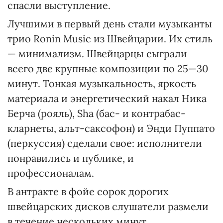
спасли выступление.
Лучшими в первый день стали музыканты
трио Ronin Music из Швейцарии. Их стиль
— минимализм. Швейцарцы сыграли
всего две крупные композиции по 25—30
минут. Тонкая музыкальность, яркость
материала и энергетический накал Ника
Берча (рояль), Sha (бас- и контрабас-
кларнеты, альт-саксофон) и Энди Пуппато
(перкуссия) сделали свое: исполнители
понравились и публике, и
профессионалам.
В антракте в фойе сорок дорогих
швейцарских дисков слушатели размели
в течение нескольких минут.