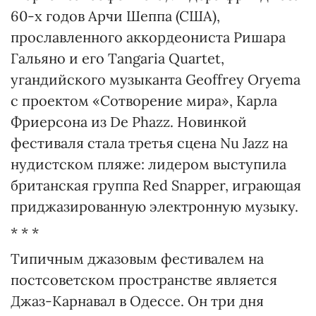
60-х годов Арчи Шеппа (США),
прославленного аккордеониста Ришара
Гальяно и его Tangaria Quartet,
угандийского музыканта Geoffrey Oryema
с проектом «Сотворение мира», Карла
Фриерсона из De Phazz. Новинкой
фестиваля стала третья сцена Nu Jazz на
нудистском пляже: лидером выступила
британская группа Red Snapper, играющая
приджазированную электронную музыку.
* * *
Типичным джазовым фестивалем на
постсоветском пространстве является
Джаз-Карнавал в Одессе. Он три дня