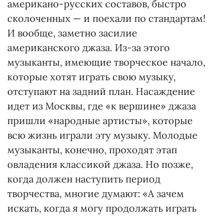
американо-русских составов, быстро
сколоченных — и поехали по стандартам!
И вообще, заметно засилие
американского джаза. Из-за этого
музыканты, имеющие творческое начало,
которые хотят играть свою музыку,
отступают на задний план. Насаждение
идет из Москвы, где «к вершине» джаза
пришли «народные артисты», которые
всю жизнь играли эту музыку. Молодые
музыканты, конечно, проходят этап
овладения классикой джаза. Но позже,
когда должен наступить период
творчества, многие думают: «А зачем
искать, когда я могу продолжать играть