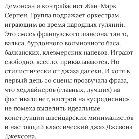
Демонсан и контрабасист Жан-Марк
Серпен. Группа подражает оркестрам,
играющим во время народных гуляний.
Это смесь французского шансона, танго,
вальса, бурдонного волыночного баса,
балканских, клезмерских напевов. Играют
свободно, весело, прикалываются. Но
стилистически от джаза далеки. И хотя в
первый день со сцены прозвучала фраза,
что хедлайнеров (главных, лучших) на
фестивале нет, настрой на «усреднение»
не помеха выделить идеальные
конструкции швейцарских минималистов
и настоящий классический джаз Джевона
Джексона.