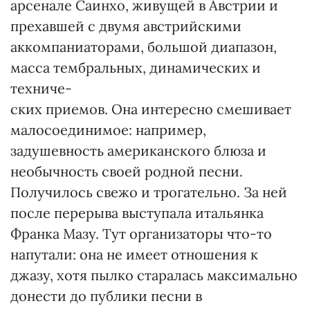
арсенале Саинхо, живущей в Австрии и
прехавшей с двумя австрийскими
аккомпаниаторами, большой диапазон,
масса тембральных, динамических и
техниче-
ских приемов. Она интересно смешивает
малосоединимое: например,
задушевность американского блюза и
необычность своей родной песни.
Получилось свежо и трогательно. За ней
после перерыва выступала итальянка
Франка Мазу. Тут организаторы что-то
напутали: она не имеет отношения к
джазу, хотя пылко старалась максимально
донести до публики песни в