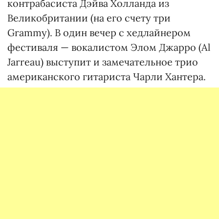
контрабасиста Дэйва Холланда из
Великобритании (на его счету три
Grammy). В один вечер с хедлайнером
фестиваля — вокалистом Элом Джарро (Al
Jarreau) выступит и замечательное трио
американского гитариста Чарли Хантера.