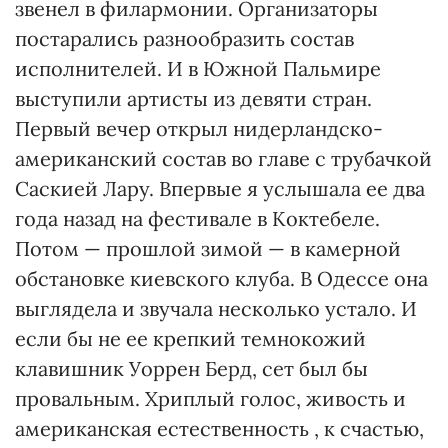
звенел в филармонии. Организаторы
постарались разнообразить состав
исполнителей. И в Южной Пальмире
выступили артисты из девяти стран.
Первый вечер открыл нидерландско-
американский состав во главе с трубачкой
Саскией Лару. Впервые я услышала ее два
года назад на фестивале в Коктебеле.
Потом — прошлой зимой — в камерной
обстановке киевского клуба. В Одессе она
выглядела и звучала несколько устало. И
если бы не ее крепкий темнокожий
клавишник Уоррен Берд, сет был бы
провальным. Хриплый голос, живость и
американская естественность , к счастью,