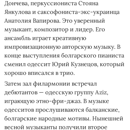
Дончева, перкуссиониста Стояна
Янкулова и саксофониста-экс-украинца
Анатолия Вапирова. Это уверенный
музыкант, композитор и лидер. Его
ансамбль играет креативную
импровизационную авторскую музыку. В
конце выступления болгарского пианиста
сменил одессит Юрий Кузнецов, который
хорошо вписался в трио.
Затем зал филармонии встречал
дебютантов — одесскую группу Aziz,
играющую этно-фри-джаз. В музыке
одесситов прослушиваются балканские,
болгарские народные мотивы. Нынешней
весной музыканты получили второе