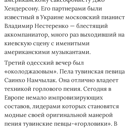
Хендерсону. Его партнерами были
известный в Украине московский пианист
Владимир Нестеренко — блестящий
аккомпаниатор, много раз выходивший на
киевскую сцену с именитыми
американскими музыкантами.
Третий одесский вечер был
«околоджазовым». Пела тувинская певица
Саинхо Намчылак. Она отлично владеет
техникой горлового пения. Сегодня в
Европе немало импровизирующих
составов, лидерами которых становятся
модные своей оригинальной манерой
пения тувинские певцы-«горловики». В