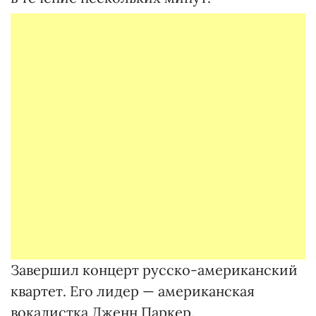
Завершил концерт русско-американский
квартет. Его лидер — американская
вокалистка Дженн Паркер.