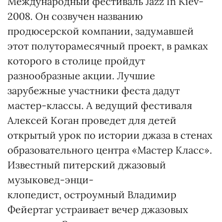
Международный фестиваль Jazz In Kiev-
2008. Он созвучен названию
продюсерской компании, задумавшей
этот полуторамесячный проект, в рамках
которого в столице пройдут
разнообразные акции. Лучшие
зарубежные участники феста дадут
мастер-классы. А ведущий фестиваля
Алексей Коган проведет для детей
открытый урок по истории джаза в стенах
образовательного центра «Мастер Класс».
Известный питерский джазовый
музыковед-энци-
клопедист, остроумный Владимир
Фейертаг устраивает вечер джазовых