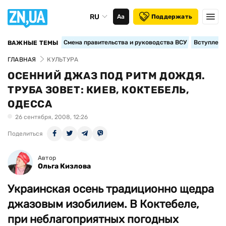
RU
Аа
Поддержать
Смена правительства и руководства ВСУ
Вступление
ВАЖНЫЕ ТЕМЫ
ГЛАВНАЯ
КУЛЬТУРА
ОСЕННИЙ ДЖАЗ ПОД РИТМ ДОЖДЯ.
ТРУБА ЗОВЕТ: КИЕВ, КОКТЕБЕЛЬ,
ОДЕССА
26 сентября, 2008, 12:26
Поделиться
Автор
Ольга Кизлова
Украинская осень традиционно щедра
джазовым изобилием. В Коктебеле,
при неблагоприятных погодных