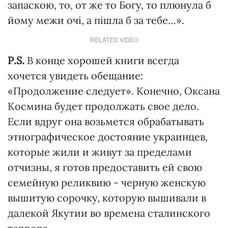
запаскою, то, от же то Богу, то плюнула б
йому межи очі, а пішла б за тебе…».
RELATED VIDEO
Р.S.
В конце хорошей книги всегда
хочется увидеть обещание:
«Продолжение следует». Конечно, Оксана
Космина будет продолжать свое дело.
Если вдруг она возьмется обрабатывать
этнографическое достояние украинцев,
которые жили и живут за пределами
отчизны, я готов предоставить ей свою
семейную реликвию - черную женскую
вышитую сорочку, которую вышивали в
далекой Якутии во времена сталинского