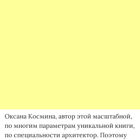
Оксана Космина, автор этой масштабной,
по многим параметрам уникальной книги,
по специальности архитектор. Поэтому