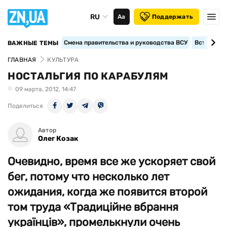
RU
Аа
Поддержать
Смена правительства и руководства ВСУ
Вступление
ВАЖНЫЕ ТЕМЫ
ГЛАВНАЯ
КУЛЬТУРА
НОСТАЛЬГИЯ ПО КАРАБУЛЯМ
09 марта, 2012, 14:47
Поделиться
Автор
Олег Козак
Очевидно, время все же ускоряет свой
бег, потому что несколько лет
ожидания, когда же появится второй
том труда «Традиційне вбрання
українців», промелькнули очень