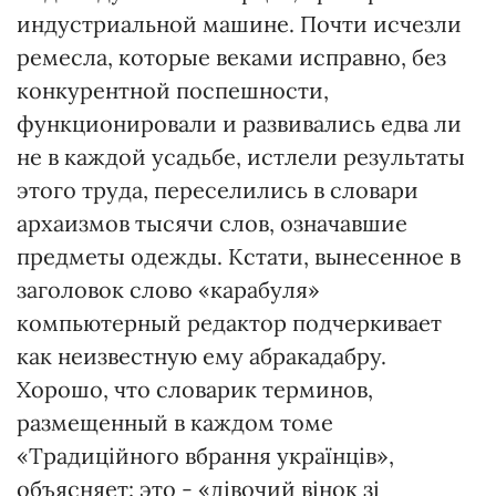
индустриальной машине. Почти исчезли
ремесла, которые веками исправно, без
конкурентной поспешности,
функционировали и развивались едва ли
не в каждой усадьбе, истлели результаты
этого труда, переселились в словари
архаизмов тысячи слов, означавшие
предметы одежды. Кстати, вынесенное в
заголовок слово «карабуля»
компьютерный редактор подчеркивает
как неизвестную ему абракадабру.
Хорошо, что словарик терминов,
размещенный в каждом томе
«Традиційного вбрання українців»,
объясняет: это - «дівочий вінок зі