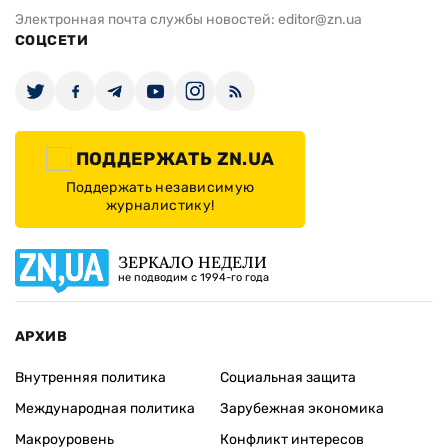
Электронная почта службы новостей:
editor@zn.ua
СОЦСЕТИ
ПОДДЕРЖАТЬ ZN.UA
Поддержать независимую
журналистику!
ЗЕРКАЛО НЕДЕЛИ
не подводим с 1994-го года
АРХИВ
Внутренняя политика
Социальная защита
Международная политика
Зарубежная экономика
Макроуровень
Конфликт интересов