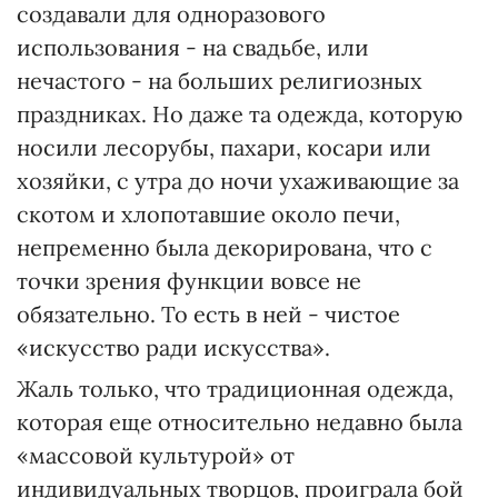
создавали для одноразового
использования - на свадьбе, или
нечастого - на больших религиозных
праздниках. Но даже та одежда, которую
носили лесорубы, пахари, косари или
хозяйки, с утра до ночи ухаживающие за
скотом и хлопотавшие около печи,
непременно была декорирована, что с
точки зрения функции вовсе не
обязательно. То есть в ней - чистое
«искусство ради искусства».
Жаль только, что традиционная одежда,
которая еще относительно недавно была
«массовой культурой» от
индивидуальных творцов, проиграла бой