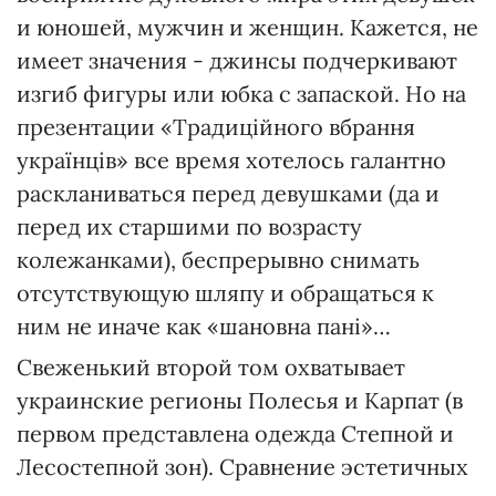
и юношей, мужчин и женщин. Кажется, не
имеет значения - джинсы подчеркивают
изгиб фигуры или юбка с запаской. Но на
презентации «Традиційного вбрання
українців» все время хотелось галантно
раскланиваться перед девушками (да и
перед их старшими по возрасту
колежанками), беспрерывно снимать
отсутствующую шляпу и обращаться к
ним не иначе как «шановна пані»…
Свеженький второй том охватывает
украинские регионы Полесья и Карпат (в
первом представлена одежда Степной и
Лесостепной зон). Сравнение эстетичных