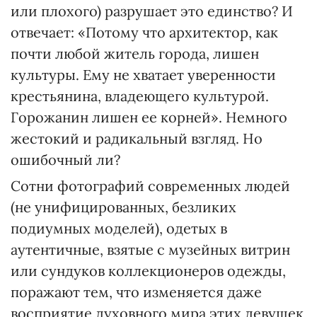
или плохого) разрушает это единство? И
отвечает: «Потому что архитектор, как
почти любой житель города, лишен
культуры. Ему не хватает уверенности
крестьянина, владеющего культурой.
Горожанин лишен ее корней». Немного
жестокий и радикальный взгляд. Но
ошибочный ли?
Сотни фотографий современных людей
(не унифицированных, безликих
подиумных моделей), одетых в
аутентичные, взятые с музейных витрин
или сундуков коллекционеров одежды,
поражают тем, что изменяется даже
восприятие духовного мира этих девушек