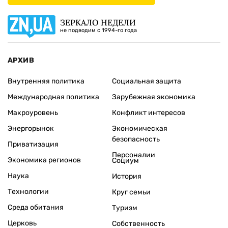
ЗЕРКАЛО НЕДЕЛИ
не подводим с 1994-го года
АРХИВ
Внутренняя политика
Социальная защита
Международная политика
Зарубежная экономика
Макроуровень
Конфликт интересов
Энергорынок
Экономическая
безопасность
Приватизация
Персоналии
Экономика регионов
Социум
Наука
История
Технологии
Круг семьи
Среда обитания
Туризм
Церковь
Собственность