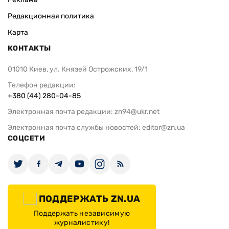
Редакционная политика
Карта
КОНТАКТЫ
01010 Киев, ул. Князей Острожских, 19/1
Телефон редакции:
+380 (44) 280-04-85
Электронная почта редакции:
zn94@ukr.net
Электронная почта службы новостей:
editor@zn.ua
СОЦСЕТИ
ПОДДЕРЖАТЬ ZN.UA
Поддержать независимую
журналистику!