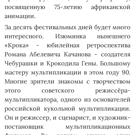
посвященную 75-летию африканской
анимации.
За десять фестивальных дней будет много
интересного. Изю­минка нынешнего
«Крока» - юбилейная ретроспектива
Рома­на Абелевича Качанова - создателя
Чебурашки и Крокодила Гены. Большому
мастеру мультипликации в этом году 90.
Мно­гие зрители знакомы с творчеством
этого советского режиссёра-
мультипликатора, одного из основателей
российской кукольной мультипликации.
Он и режиссер, и сценарист, и художник-
постановщик мультипликационных