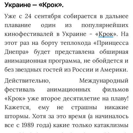
Украине — «Крок».
Уже с 24 сентября собирается в дальнее
плавание один из популярнейших
кинофестивалей в Украине - «
Крок
». На
этот раз на борту теплохода «Принцесса
Днепра» будет представлена обширная
анимационная программа, не обойдется и
без звездных гостей из России и Америки.
Действительно, Международ­ный
фестиваль анимационных фильмов
«Крок» уже второе десятилетие на плаву!
Кажется, ему не страшны никакие
штормы. Хотя за это время (а начиналось
все с 1989 года) какие только катаклизмы