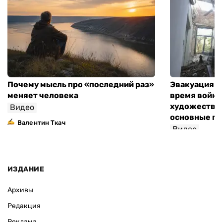
Почему мысль про «последний раз»
Эвакуация м
меняет человека
время войны
художествен
Видео
основные п
Валентин Ткач
Видео
ИЗДАНИЕ
Архивы
Редакция
Реклама