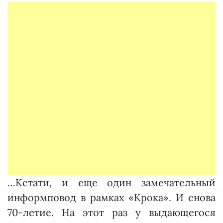
…Кстати, и еще один замечательный
информповод в рамках «Крока». И снова
70-летие. На этот раз у выдающегося