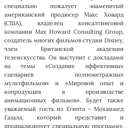
специально пожалует знаменитый
американский продюсер Макс Ховард
(США), владелец консалтинговой
компании Max Howard Consulting Group,
создатель многих фильмов студии Disney,
член Британской академии
телеискусства. Он выступит с докладами
на темы «Создание эффективных
сценариев полнометражных
мультфильмов» и «Мировой опыт и
копродукция в производстве
анимационных фильмов». Будет также
уважаемый гость из Египта - Мохаммед
Газала, который представит и
проанализирует специальную программу,