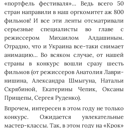
«портфель фестиваля»… Ведь всего 50
стран направили в наш оргкомитет аж 800
фильмов! И все эти ленты отсматривали
серьезные специалисты во главе с
режиссером Михаилом Алдаши­ным.
Отрадно, что и Украина все-таки снимает
анимацию… Во всяком случае, от нашей
страны в конкурс вошли сразу шесть
фильмов (от режиссеров Анатолия Лаври­
ни­шина, Александра Шмыгуна, Натальи
Скрябиной, Екатерины Чепик, Оксаны
Прищепы, Сергея Руденко).
Впрочем, интересен в этом году не только
конкурс. Ожида­ется увлекательные
мастер-классы. Так, в этом году на «Крок»