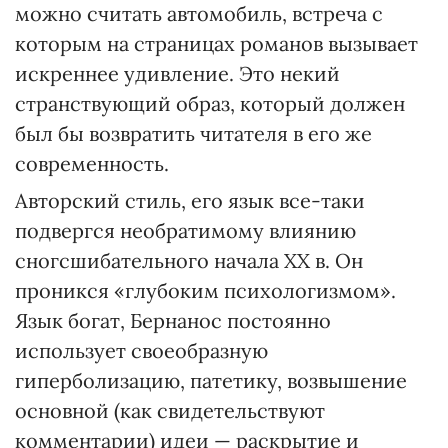
можно считать автомобиль, встреча с
которым на страницах романов вызывает
искреннее удивление. Это некий
странствующий образ, который должен
был бы возвратить читателя в его же
современность.
Авторский стиль, его язык все-таки
подвергся необратимому влиянию
сногсшибательного начала ХХ в. Он
проникся «глубоким психологизмом».
Язык богат, Бернанос постоянно
использует своеобразную
гиперболизацию, патетику, возвышение
основной (как свидетельствуют
комментарии) идеи — раскрытие и