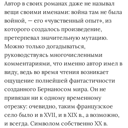
Автор в своих романах даже не называл
вещи своими именами: война там не была
войной, — его «чувственный опыт», из
которого создалось произведение,
претерпевал значительную мутацию.
Можно только догадываться,
руководствуясь многочисленными
комментариями, что именно автор имел в
виду, ведь во время чтения возникает
ощущение полнейшей фантастичности
созданного Бернаносом мира. Он не
привязан ни к одному временному
отрезку: очевидно, таким французское
село было и в XVII, и в ХІХ в., а возможно,
и всегда. Символом собственно ХХ в.