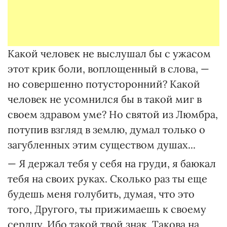
Какой человек не выслушал бы с ужасом
этот крик боли, воплощенный в слова, —
но совершенно потусторонний? Какой
человек не усомнился бы в такой миг в
своем здравом уме? Но святой из Люмбра,
потупив взгляд в землю, думал только о
загубленных этим существом душах...
— Я держал тебя у себя на груди, я баюкал
тебя на своих руках. Сколько раз ты еще
будешь меня голубить, думая, что это
того, Другого, ты прижимаешь к своему
сердцу. Ибо такой твой знак. Такова на