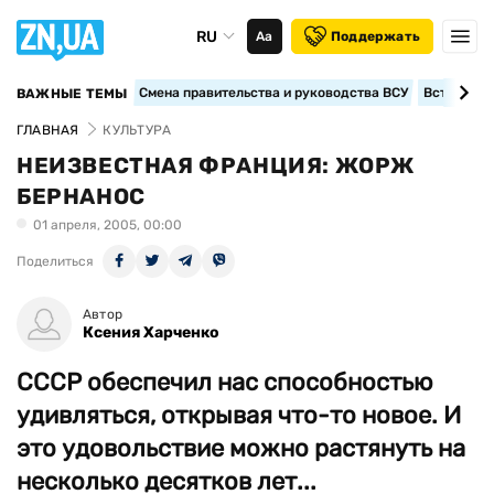
RU
Аа
Поддержать
Смена правительства и руководства ВСУ
Вступление
ВАЖНЫЕ ТЕМЫ
ГЛАВНАЯ
КУЛЬТУРА
НЕИЗВЕСТНАЯ ФРАНЦИЯ: ЖОРЖ
БЕРНАНОС
01 апреля, 2005, 00:00
Поделиться
Автор
Ксения Харченко
СССР обеспечил нас способностью
удивляться, открывая что-то новое. И
это удовольствие можно растянуть на
несколько десятков лет...