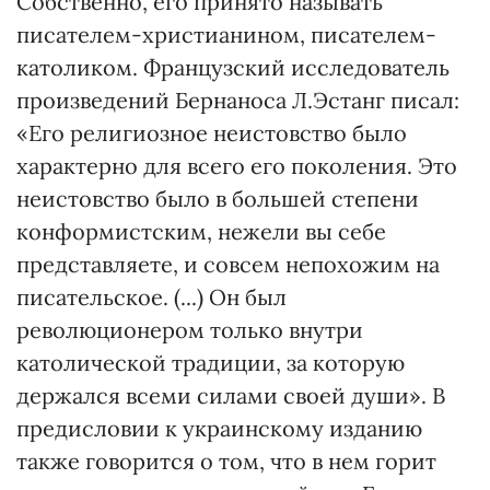
Собственно, его принято называть
писателем-христианином, писателем-
католиком. Французский исследователь
произведений Бернаноса Л.Эстанг писал:
«Его религиозное неистовство было
характерно для всего его поколения. Это
неистовство было в большей степени
конформистским, нежели вы себе
представляете, и совсем непохожим на
писательское. (...) Он был
революционером только внутри
католической традиции, за которую
держался всеми силами своей души». В
предисловии к украинскому изданию
также говорится о том, что в нем горит