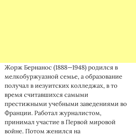
Жорж Бернанос (1888—1948) родился в
мелкобуржуазной семье, а образование
получал в иезуитских колледжах, в то
время считавшихся самыми
престижными учебными заведениями во
Франции. Работал журналистом,
принимал участие в Первой мировой
войне. Потом женился на