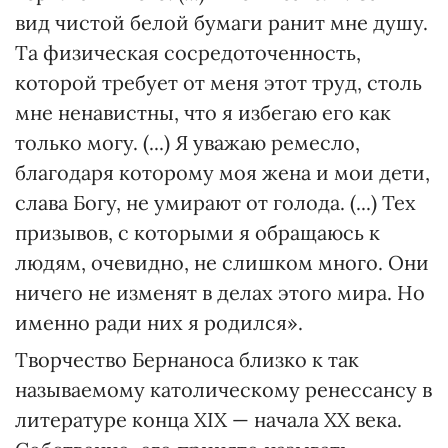
вид чистой белой бумаги ранит мне душу.
Та физическая сосредоточенность,
которой требует от меня этот труд, столь
мне ненавистны, что я избегаю его как
только могу. (...) Я уважаю ремесло,
благодаря которому моя жена и мои дети,
слава Богу, не умирают от голода. (...) Тех
призывов, с которыми я обращаюсь к
людям, очевидно, не слишком много. Они
ничего не изменят в делах этого мира. Но
именно ради них я родился».
Творчество Бернаноса близко к так
называемому католическому ренессансу в
литературе конца ХІХ — начала ХХ века.