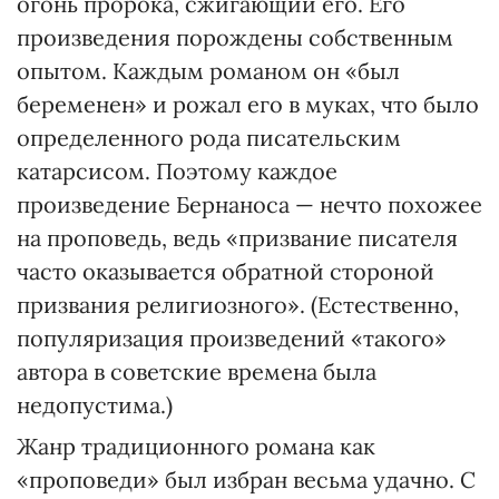
огонь пророка, сжигающий его. Его
произведения порождены собственным
опытом. Каждым романом он «был
беременен» и рожал его в муках, что было
определенного рода писательским
катарсисом. Поэтому каждое
произведение Бернаноса — нечто похожее
на проповедь, ведь «призвание писателя
часто оказывается обратной стороной
призвания религиозного». (Естественно,
популяризация произведений «такого»
автора в советские времена была
недопустима.)
Жанр традиционного романа как
«проповеди» был избран весьма удачно. С