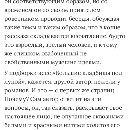
он соответствующим образом, но со
временем он со своим приятелем-
ровесником проводит беседы, обсуждая
такие темы и таким образом, что в конце
рассказа складывается впечатление, будто
это взрослый, зрелый человек, и к тому
же слишком озабоченный не
свойственными мужчине идеями.
У подборки эссе «Большие кладбища под
луной», кажется, другой автор, нежели у
романов. И это — с первых же страниц.
Почему? Сам автор ответит на эти
вопросы, он, так сказать, раскрывает свое
настоящее лицо, не опутанное сквозными
белыми и красными нитями холстов его