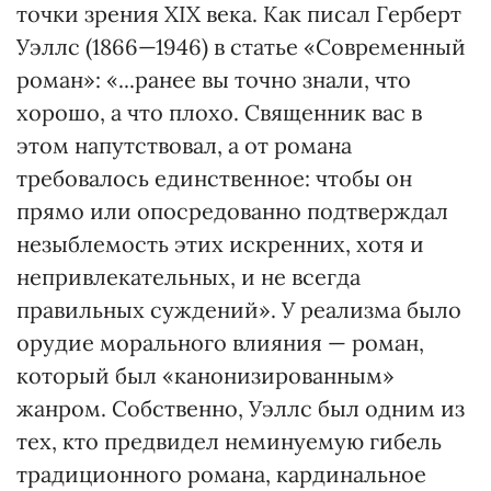
точки зрения ХІХ века. Как писал Герберт
Уэллс (1866—1946) в статье «Современный
роман»: «...ранее вы точно знали, что
хорошо, а что плохо. Священник вас в
этом напутствовал, а от романа
требовалось единственное: чтобы он
прямо или опосредованно подтверждал
незыблемость этих искренних, хотя и
непривлекательных, и не всегда
правильных суждений». У реализма было
орудие морального влияния — роман,
который был «канонизированным»
жанром. Собственно, Уэллс был одним из
тех, кто предвидел неминуемую гибель
традиционного романа, кардинальное