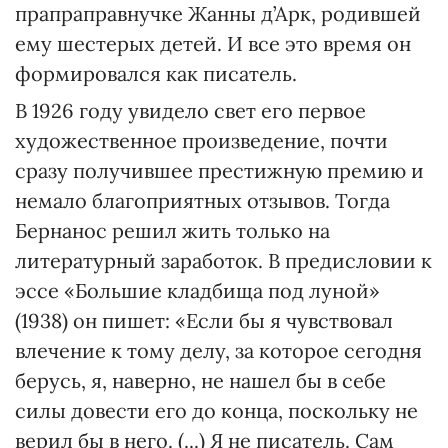
прапраправнучке Жанны д’Арк, родившей
ему шестерых детей. И все это время он
формировался как писатель.
В 1926 году увидело свет его первое
художественное произведение, почти
сразу получившее престижную премию и
немало благоприятных отзывов. Тогда
Бернанос решил жить только на
литературный заработок. В предисловии к
эссе «Большие кладбища под луной»
(1938) он пишет: «Если бы я чувствовал
влечение к тому делу, за которое сегодня
берусь, я, наверно, не нашел бы в себе
силы довести его до конца, поскольку не
верил бы в него. (...) Я не писатель. Сам