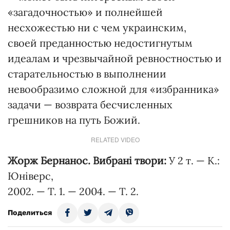
«загадочностью» и полнейшей
несхожестью ни с чем украинским,
своей преданностью недостигнутым
идеалам и чрезвычайной ревностностью и
старательностью в выполнении
невообразимо сложной для «избранника»
задачи — возврата бесчисленных
грешников на путь Божий.
RELATED VIDEO
Жорж Бернанос. Вибрані твори:
У 2 т. — К.:
Юніверс,
2002. — Т. 1. — 2004. — Т. 2.
Поделиться