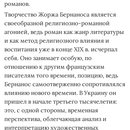
романов.
Творчество Жоржа Бернаноса является
своеобразной религиозно-романной
агонией, ведь роман как жанр литературы
и как метод религиозного влияния и
воспитания уже в конце ХІХ в. исчерпал
себя. Оно занимает особую, по
отношению к другим французским
писателям того времени, позицию, ведь
Бернанос самоотверженно сопротивлялся
влиянию нового времени. В Украину он
пришел в начале третьего тысячелетия:
это, с одной стороны, временная
перспектива, облегчающая анализ и
интерпретацию художественных