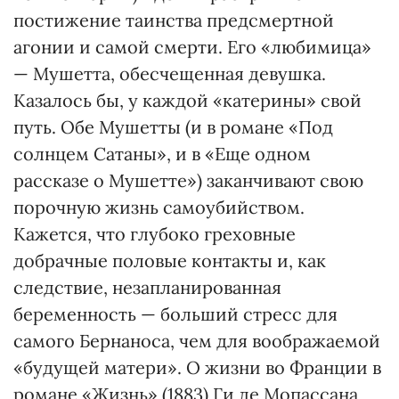
постижение таинства предсмертной
агонии и самой смерти. Его «любимица»
— Мушетта, обесчещенная девушка.
Казалось бы, у каждой «катерины» свой
путь. Обе Мушетты (и в романе «Под
солнцем Сатаны», и в «Еще одном
рассказе о Мушетте») заканчивают свою
порочную жизнь самоубийством.
Кажется, что глубоко греховные
добрачные половые контакты и, как
следствие, незапланированная
беременность — больший стресс для
самого Бернаноса, чем для воображаемой
«будущей матери». О жизни во Франции в
романе «Жизнь» (1883) Ги де Мопассана