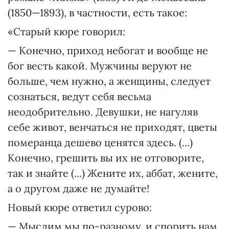
(1850—1893), в частности, есть такое:
«Старый кюре говорил:
— Конечно, приход небогат и вообще не
бог весть какой. Мужчины веруют не
больше, чем нужно, а женщины, следует
сознаться, ведут себя весьма
неодобрительно. Девушки, не нагуляв
себе живот, венчаться не приходят, цветы
померанца дешево ценятся здесь. (...)
Конечно, грешить вы их не отговорите,
так и знайте (...) Жените их, аббат, жените,
а о другом даже не думайте!
Новый кюре ответил сурово:
— Мыслим мы по-разному, и спорить нам