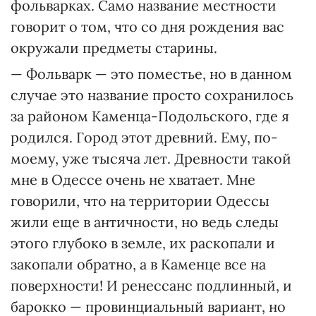
фольварках. Само название местности
говорит о том, что со дня рождения вас
окружали предметы старины.
— Фольварк — это поместье, но в данном
случае это название просто сохранилось
за районом Каменца-Подольского, где я
родился. Город этот древний. Ему, по-
моему, уже тысяча лет. Древности такой
мне в Одессе очень не хватает. Мне
говорили, что на территории Одессы
жили еще в античности, но ведь следы
этого глубоко в земле, их раскопали и
закопали обратно, а в Каменце все на
поверхности! И ренессанс подлинный, и
барокко — провинциальный вариант, но