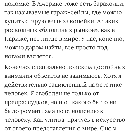
поломке. В Америке тоже есть барахолки,
так называемые гараж-сейлы, где можно
купить старую вещь за копейки. А таких
роскошных «блошиных рынков», как в
Париже, нет нигде в мире. У нас, конечно,
можно даром найти, все просто под
ногами валяется.
Конечно, специально поиском достойных
внимания объектов не занимаюсь. Хотя я
действительно зацикленный на эстетике
человек. Я свободен не только от
предрассудков, но и от какого бы то ни
было романтизма по отношению к
человеку. Как улитка, прячусь в искусство
от своего представления о мире. Оно у