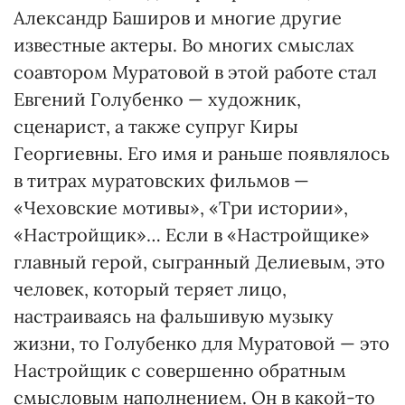
Александр Баширов и многие другие
известные актеры. Во многих смыслах
соавтором Муратовой в этой работе стал
Евгений Голубенко — художник,
сценарист, а также супруг Киры
Георгиевны. Его имя и раньше появлялось
в титрах муратовских фильмов —
«Чеховские мотивы», «Три истории»,
«Настройщик»… Если в «Настройщике»
главный герой, сыгранный Делиевым, это
человек, который теряет лицо,
настраиваясь на фальшивую музыку
жизни, то Голубенко для Муратовой — это
Настройщик с совершенно обратным
смысловым наполнением. Он в какой-то