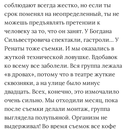
соблюдают всегда жестко, но если ты
срок поменял на неопределенный, ты не
можешь предъявлять претензии к
человеку за то, что он занят. У Богдана
Сильвестровича спектакли, гастроли… У
Ренаты тоже съемки. И мы оказались в
жуткой технической ловушке. Вдобавок
ко всему все заболели. Вся группа лежала
«в дровах», потому что в театре жуткие
сквозняки, а на улице было минус
двадцать. Всех, конечно, это измочалило
очень сильно. Мы отходили месяц, пока
после съемки делали монтаж, группа
выглядела полупьяной. Организм не
выдерживал! Во время съемок все кофе