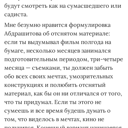
будут смотреть как на сумасшедшего или
садиста.
Мне безумно нравится формулировка
Абдрашитова об отснятом материале:
если ты выдумывал фильм полгода на
бумаге, несколько месяцев занимался
подготовительным периодом, три-четыре
месяца — съемками, ты должен забыть
обо всех своих мечтах, умозрительных
конструкциях и полюбить отснятый
материал, как бы он ни отличался от того,
что ты придумал. Если ты этого не
сумеешь и все время будешь думать о
том, что виделось в мечтах, кино не
получится. Конечный вариант начинается