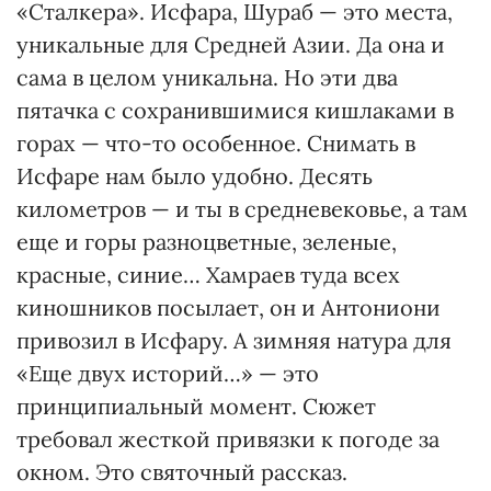
«Сталкера». Исфара, Шураб — это места,
уникальные для Средней Азии. Да она и
сама в целом уникальна. Но эти два
пятачка с сохранившимися кишлаками в
горах — что-то особенное. Снимать в
Исфаре нам было удобно. Десять
километров — и ты в средневековье, а там
еще и горы разноцветные, зеленые,
красные, синие… Хамраев туда всех
киношников посылает, он и Антониони
привозил в Исфару. А зимняя натура для
«Еще двух историй…» — это
принципиальный момент. Сюжет
требовал жесткой привязки к погоде за
окном. Это святочный рассказ.