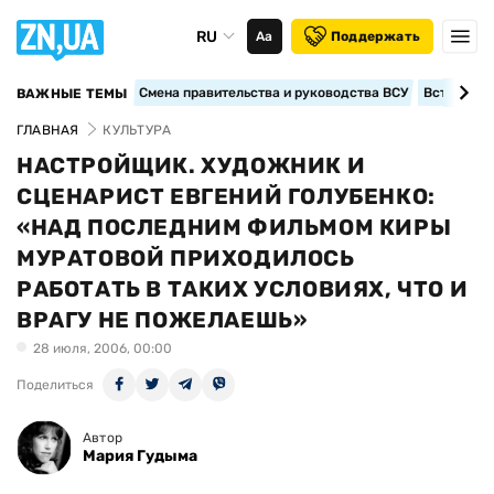
RU
Аа
Поддержать
Смена правительства и руководства ВСУ
Вступление
ВАЖНЫЕ ТЕМЫ
ГЛАВНАЯ
КУЛЬТУРА
НАСТРОЙЩИК. ХУДОЖНИК И
СЦЕНАРИСТ ЕВГЕНИЙ ГОЛУБЕНКО:
«НАД ПОСЛЕДНИМ ФИЛЬМОМ КИРЫ
МУРАТОВОЙ ПРИХОДИЛОСЬ
РАБОТАТЬ В ТАКИХ УСЛОВИЯХ, ЧТО И
ВРАГУ НЕ ПОЖЕЛАЕШЬ»
28 июля, 2006, 00:00
Поделиться
Автор
Мария Гудыма