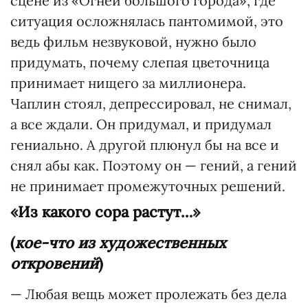
сцене из «Огней большого города», где
ситуация осложнялась пантомимой, это
ведь фильм незвуковой, нужно было
придумать, почему слепая цветочница
принимает нищего за миллионера.
Чаплин стоял, депрессировал, не снимал,
а все ждали. Он придумал, и придумал
гениально. А другой плюнул бы на все и
снял абы как. Поэтому он — гений, а гений
не принимает промежуточных решений.
«Из какого сора растут…»
(
кое-что из художественных
откровений
)
— Любая вещь может пролежать без дела