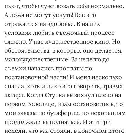
пьют, чтобы чувствовать себя нормально.
А дома не могут уснуть! Все это
отражается на здоровье. В наших
условиях любить съемочный процесс
тяжело. У нас художественное кино. Но
обстоятельства, в которых оно делается,
малохудожественные. За неделю до
съемки начались проплаты по
постановочной части! И меня несколько
спасла, хоть и дико это говорить, травма
актера. Когда Ступка вывихнул плечо на
первом гололеде, и мы остановились, то
мои заказы по бутафории, по декорациям
продолжали выполняться. И эти три
недели, что мы стояли, в конечном итоге