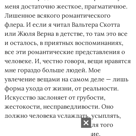
меня достаточно жесткое, прагматичное.
Лишенное всякого романтического
флера. И если я читал Вальтера Скотта
или Жюля Верна в детстве, то там это все
и осталось, в приятных воспоминаниях,
все эти романтические представления о
человеке. И, честно говоря, вещи нравятся
мне гораздо больше людей. Мое
увлечение вещами на самом деле — лишь
форма ухода от жизни, от реальности.
Искусство заслоняет от грубости,
жестокости, несправедливости. Оно
должно человека услаждать, усыплять,
доставлять удовольствие. А для того
чтобы доставлять удовольствие,