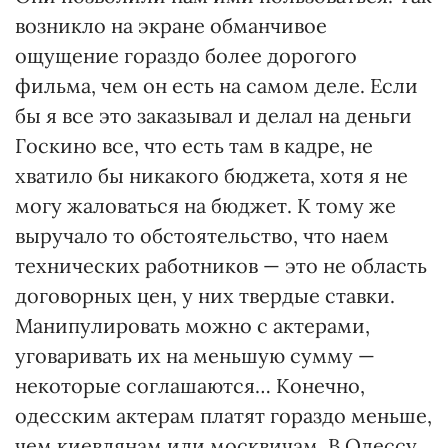
возникло на экране обманчивое
ощущение гораздо более дорогого
фильма, чем он есть на самом деле. Если
бы я все это заказывал и делал на деньги
Госкино все, что есть там в кадре, не
хватило бы никакого бюджета, хотя я не
могу жаловаться на бюджет. К тому же
выручало то обстоятельство, что наем
технических работников — это не область
договорных цен, у них твердые ставки.
Манипулировать можно с актерами,
уговаривать их на меньшую сумму —
некоторые соглашаются… Конечно,
одесским актерам платят гораздо меньше,
чем киевлянам или москвичам. В Одессу