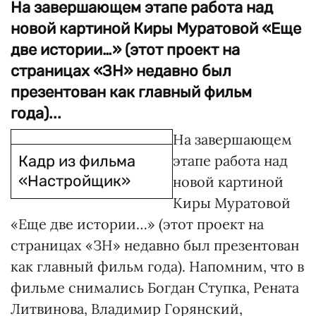
На завершающем этапе работа над
новой картиной Киры Муратовой «Еще
две истории…» (этот проект на
страницах «ЗН» недавно был
презентован как главный фильм
года)...
На завершающем
Кадр из фильма
этапе работа над
«Настройщик»
новой картиной
Киры Муратовой
«Еще две истории…» (этот проект на
страницах «ЗН» недавно был презентован
как главный фильм года). Напомним, что в
фильме снимались Богдан Ступка, Рената
Литвинова, Владимир Горянский,