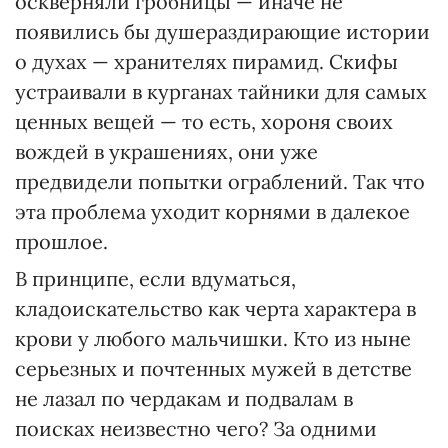
оскверняли гробницы — иначе не
появились бы душераздирающие истории
о духах — хранителях пирамид. Скифы
устраивали в курганах тайники для самых
ценных вещей — то есть, хороня своих
вождей в украшениях, они уже
предвидели попытки ограблений. Так что
эта проблема уходит корнями в далекое
прошлое.
В принципе, если вдуматься,
кладоискательство как черта характера в
крови у любого мальчишки. Кто из ныне
серьезных и почтенных мужей в детстве
не лазал по чердакам и подвалам в
поисках неизвестно чего? За одними