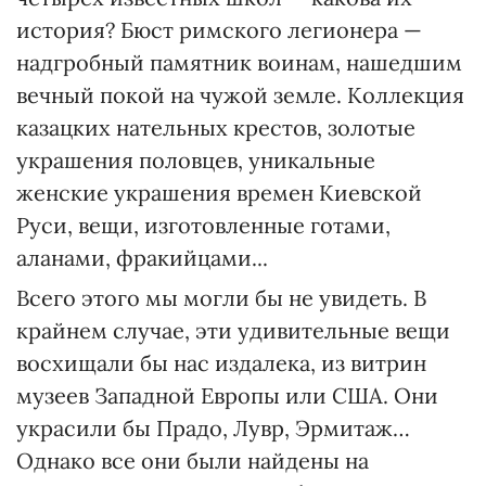
история? Бюст римского легионера —
надгробный памятник воинам, нашедшим
вечный покой на чужой земле. Коллекция
казацких нательных крестов, золотые
украшения половцев, уникальные
женские украшения времен Киевской
Руси, вещи, изготовленные готами,
аланами, фракийцами...
Всего этого мы могли бы не увидеть. В
крайнем случае, эти удивительные вещи
восхищали бы нас издалека, из витрин
музеев Западной Европы или США. Они
украсили бы Прадо, Лувр, Эрмитаж…
Однако все они были найдены на