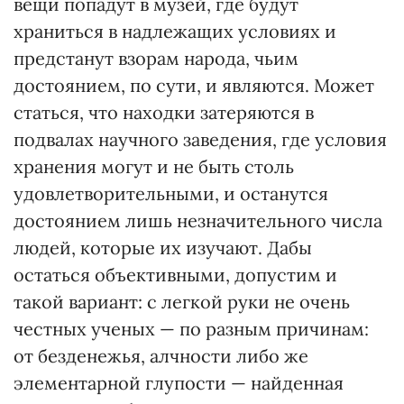
вещи попадут в музей, где будут
храниться в надлежащих условиях и
предстанут взорам народа, чьим
достоянием, по сути, и являются. Может
статься, что находки затеряются в
подвалах научного заведения, где условия
хранения могут и не быть столь
удовлетворительными, и останутся
достоянием лишь незначительного числа
людей, которые их изучают. Дабы
остаться объективными, допустим и
такой вариант: с легкой руки не очень
честных ученых — по разным причинам:
от безденежья, алчности либо же
элементарной глупости — найденная