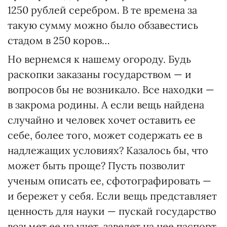
1250 рублей серебром. В те времена за
такую сумму можно было обзавестись
стадом в 250 коров…
Но вернемся к нашему огороду. Будь
раскопки заказаны государством — и
вопросов бы не возникало. Все находки —
в закрома родины. А если вещь найдена
случайно и человек хочет оставить ее
себе, более того, может содержать ее в
надлежащих условиях? Казалось бы, что
может быть проще? Пусть позволит
ученым описать ее, сфотографировать —
и бережет у себя. Если вещь представляет
ценность для науки — пускай государство
возьмет ее на учет, заведет на нее паспорт,