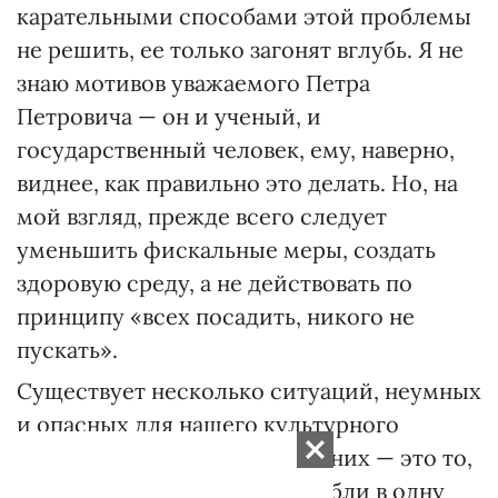
карательными способами этой проблемы
не решить, ее только загонят вглубь. Я не
знаю мотивов уважаемого Петра
Петровича — он и ученый, и
государственный человек, ему, наверно,
виднее, как правильно это делать. Но, на
мой взгляд, прежде всего следует
уменьшить фискальные меры, создать
здоровую среду, а не действовать по
принципу «всех посадить, никого не
пускать».
Существует несколько ситуаций, неумных
и опасных для нашего культурного
наследия. Самая большая из них — это то,
что у нас все найденное сгребли в одну