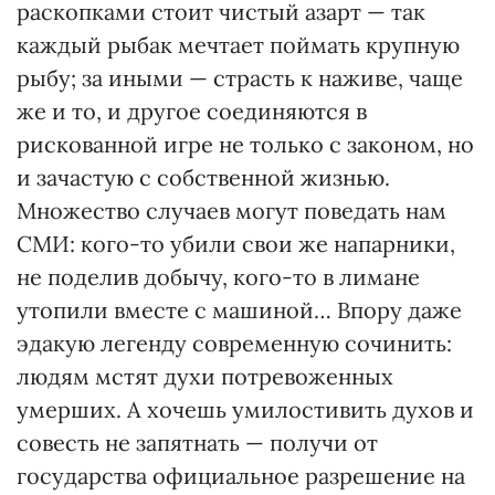
раскопками стоит чистый азарт — так
каждый рыбак мечтает поймать крупную
рыбу; за иными — страсть к наживе, чаще
же и то, и другое соединяются в
рискованной игре не только с законом, но
и зачастую с собственной жизнью.
Множество случаев могут поведать нам
СМИ: кого-то убили свои же напарники,
не поделив добычу, кого-то в лимане
утопили вместе с машиной… Впору даже
эдакую легенду современную сочинить:
людям мстят духи потревоженных
умерших. А хочешь умилостивить духов и
совесть не запятнать — получи от
государства официальное разрешение на