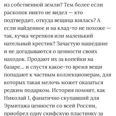
из собственной земли? Тем более если
раскопок никто не видел — кто
подтвердит, откуда вещица взялась? А
если найденное и на клад-то не похоже —
так, кучка черепков или маленький
нательный крестик? Зачастую нашедшие
и не догадываются о ценности своих
находок. Продают их за копейки на
базаре… и спустя какое-то время вещи
попадают к частным коллекционерам, для
которых такая мелочь может оказаться
редким подарком. История помнит, как
Николай I, фанатично скупавший для
Эрмитажа ценности со всей России,
приобрел одну скифскую пластинку за