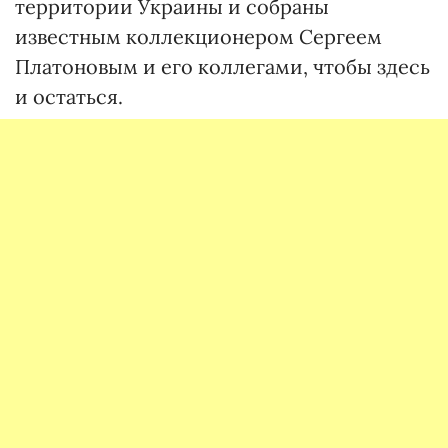
территории Украины и собраны
известным коллекционером Сергеем
Платоновым и его коллегами, чтобы здесь
и остаться.