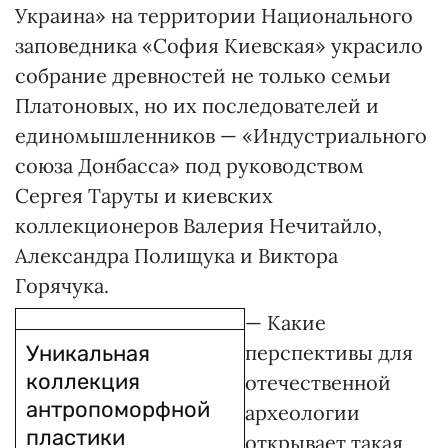
Украина» на территории Национального
заповедника «София Киевская» украсило
собрание древностей не только семьи
Платоновых, но их последователей и
единомышленников — «Индустриального
союза Донбасса» под руководством
Сергея Таруты и киевских
коллекционеров Валерия Нечитайло,
Александра Полищука и Виктора
Горячука.
— Какие
Уникальная
перспективы для
коллекция
отечественной
антропоморфной
археологии
пластики
открывает такая