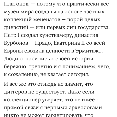
Платонов, — потому что практически все
музеи мира созданы на основе частных
коллекций меценатов — порой целых
династий — или первых лиц государства.
Петр І создал кунсткамеру, династия
Бурбонов — Прадо, Екатерина ІІ со всей
Европы свозила ценности в Эрмитаж…
Люди относились к своей истории
бережно, трепетно и с пониманием, чего,
к сожалению, не хватает сегодня.
И все же это отнюдь не значит, что
диггеров не существует. Даже если
коллекционер уверяет, что не имеет
прямой связи с черными археологами,
никто не может гарантировать, что