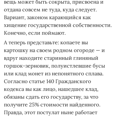
вещь может быть сокрыта, присвоена и
отдана совсем не туда, куда следует.
Вариант, законом карающийся как
хищение государственной собственности.
Конечно, если поймают.
А теперь представьте: копаете вы
картошку на своем родном огороде — и
вдруг находите старинный глиняный
горшок-зерновик, полуистлевшие бусы
или клад монет из непонятного сплава.
Согласно статье 140 Гражданского
кодекса вы как лицо, нашедшее клад,
обязаны сдать его государству, за что
получите 25% стоимости найденного.
Правда, этот постулат ныне работает