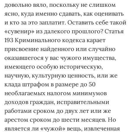
довольно вяло, поскольку не слишком
ясно, куда именно сдавать, как оценивать
и кто за это заплатит. Оставить себе такой
«сувенир» из далекого прошлого? Статья
193 Криминального кодекса карает
присвоение найденного или случайно
оказавшегося у вас чужого имущества,
имеющего особую историческую,
научную, культурную ценность, или же
клада штрафом в размере до 50
необлагаемых налогом минимумов
доходов граждан, исправительными
работами сроком до двух лет или же
арестом сроком до шести месяцев. Но
является ли «чужой» вещь, извлеченная