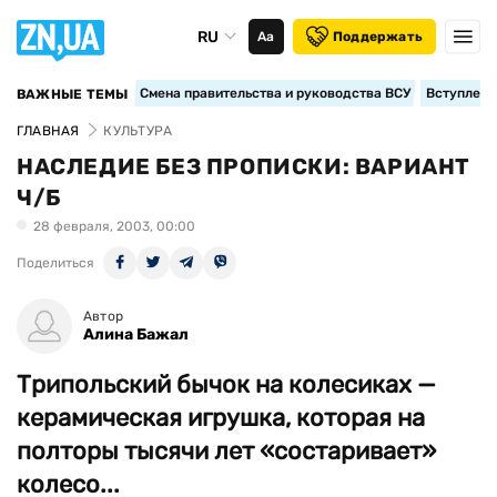
RU
Аа
Поддержать
Смена правительства и руководства ВСУ
Вступление
ВАЖНЫЕ ТЕМЫ
ГЛАВНАЯ
КУЛЬТУРА
НАСЛЕДИЕ БЕЗ ПРОПИСКИ: ВАРИАНТ
Ч/Б
28 февраля, 2003, 00:00
Поделиться
Автор
Алина Бажал
Трипольский бычок на колесиках —
керамическая игрушка, которая на
полторы тысячи лет «состаривает»
колесо...