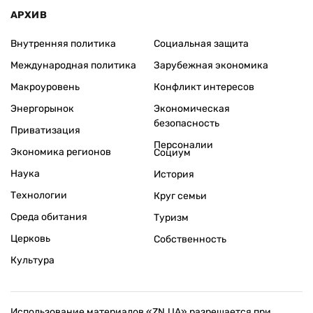
АРХИВ
Внутренняя политика
Социальная защита
Международная политика
Зарубежная экономика
Макроуровень
Конфликт интересов
Энергорынок
Экономическая
безопасность
Приватизация
Персоналии
Экономика регионов
Социум
Наука
История
Технологии
Круг семьи
Среда обитания
Туризм
Церковь
Собственность
Культура
Использование материалов «ZN.UA» разрешается при