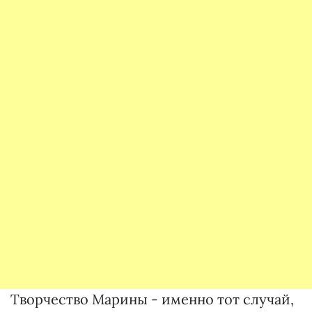
Творчество Марины - именно тот случай,