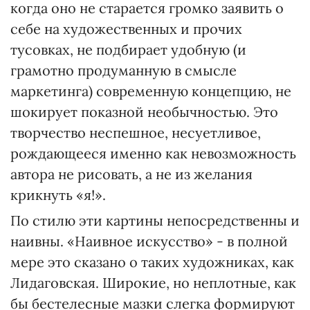
когда оно не старается громко заявить о
себе на художественных и прочих
тусовках, не подбирает удобную (и
грамотно продуманную в смысле
маркетинга) современную концепцию, не
шокирует показной необычностью. Это
творчество неспешное, несуетливое,
рождающееся именно как невозможность
автора не рисовать, а не из желания
крикнуть «я!».
По стилю эти картины непосредственны и
наивны. «Наивное искусство» - в полной
мере это сказано о таких художниках, как
Лидаговская. Широкие, но неплотные, как
бы бестелесные мазки слегка формируют