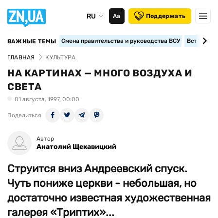
RU
Аа
Поддержать
Смена правительства и руководства ВСУ
Вступление
ВАЖНЫЕ ТЕМЫ
ГЛАВНАЯ
КУЛЬТУРА
НА КАРТИНАХ — МНОГО ВОЗДУХА И
СВЕТА
01 августа, 1997, 00:00
Поделиться
Автор
Анатолий Щекавицкий
Струится вниз Андреевский спуск.
Чуть пониже церкви - небольшая, но
достаточно известная художественная
галерея «Триптих»...