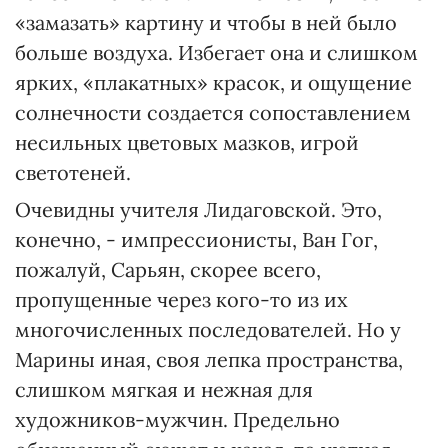
«замазать» картину и чтобы в ней было
больше воздуха. Избегает она и слишком
ярких, «плакатных» красок, и ощущение
солнечности создается сопоставлением
несильных цветовых мазков, игрой
светотеней.
Очевидны учителя Лидаговской. Это,
конечно, - импрессионисты, Ван Гог,
пожалуй, Сарьян, скорее всего,
пропущенные через кого-то из их
многочисленных последователей. Но у
Марины иная, своя лепка пространства,
слишком мягкая и нежная для
художников-мужчин. Предельно