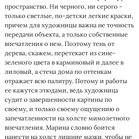
пространство. Ни черного, ни серого -
только светлые, по-детски легкие краски,
причем для художницы важна не точность
передачи объекта, а только собственные
впечатления о нем. Поэтому тень от
дерева, скажем, перетекает из сине-
зеленого цвета в карминовый и далее в
лиловый, а стена дома по оттенкам
отражает всю палитру. Потому и работы
ее кажутся этюдами, ведь художница
судит о завершенности картины по
своему, и только своему ощущению о
запечатленности на холсте мимолетного
впечатления. Марина словно боится
нанести на холст лишние мазки, чтобы не