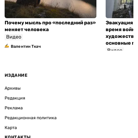
Почему мысль про «последний раз»
Эвакуация м
меняет человека
время войны
художествен
Видео
основные п
Валентин Ткач
Видео
ИЗДАНИЕ
Архивы
Редакция
Реклама
Редакционная политика
Карта
КОНТАКТЫ