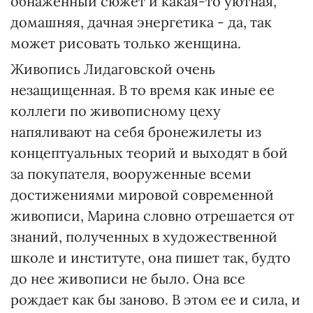
обнаженный сюжет и какая-то уютная,
домашняя, дачная энергетика - да, так
может рисовать только женщина.
Живопись Лидаговской очень
незащищенная. В то время как иные ее
коллеги по живописному цеху
напяливают на себя бронежилеты из
концептуальных теорий и выходят в бой
за покупателя, вооруженные всеми
достижениями мировой современной
живописи, Марина словно отрешается от
знаний, полученных в художественной
школе и институте, она пишет так, будто
до нее живописи не было. Она все
рождает как бы заново. В этом ее и сила, и