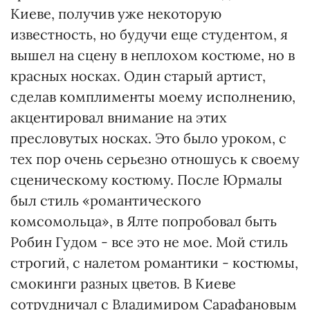
Киеве, получив уже некоторую
известность, но будучи еще студентом, я
вышел на сцену в неплохом костюме, но в
красных носках. Один старый артист,
сделав комплименты моему исполнению,
акцентировал внимание на этих
пресловутых носках. Это было уроком, с
тех пор очень серьезно отношусь к своему
сценическому костюму. После Юрмалы
был стиль «романтического
комсомольца», в Ялте попробовал быть
Робин Гудом - все это не мое. Мой стиль
строгий, с налетом романтики - костюмы,
смокинги разных цветов. В Киеве
сотрудничал с Владимиром Сарафановым