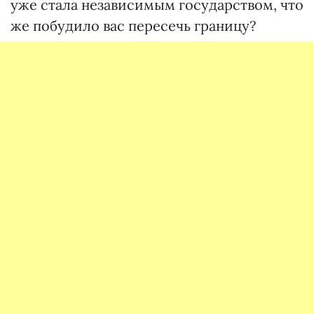
уже стала независимым государством, что
же побудило вас пересечь границу?