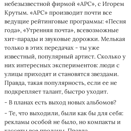
небезызвестной фирмой «АРС», с Игорем
Крутым. «АРС» производит почти все
ведущие рейтинговые программы: «Песня
года», «Утренняя почта», всевозможные
хит-парады и звуковые дорожки. Мелькая
только в этих передачах - ты уже
известный, популярный артист. Сколько у
них интересных экспериментов: люди с
улицы приходят и становятся звездами.
Правда, такая популярность, если ее не
подкрепляет талант, быстро уходит.
- В планах есть выход новых альбомов?
- Те, что выходили, были как бы для себя:
рекламы особой не было, но компакты и
кассеты все проданы. Правда,