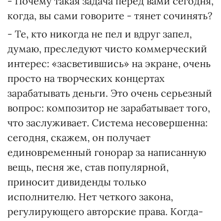
- Почему такая задача перед вами сегодня,
когда, вы сами говорите - тянет сочинять?
- Те, кто никогда не пел и вдруг запел,
думаю, преследуют чисто коммерческий
интерес: «засветившись» на экране, очень
просто на творческих концертах
зарабатывать деньги. Это очень серьезный
вопрос: композитор не зарабатывает того,
что заслуживает. Система несовершенна:
сегодня, скажем, он получает
единовременный гонорар за написанную
вещь, песня же, став популярной,
приносит дивиденды только
исполнителю. Нет четкого закона,
регулирующего авторские права. Когда-