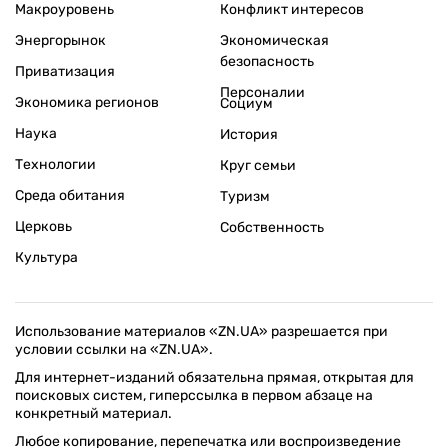
Макроуровень
Конфликт интересов
Энергорынок
Экономическая
безопасность
Приватизация
Персоналии
Экономика регионов
Социум
Наука
История
Технологии
Круг семьи
Среда обитания
Туризм
Церковь
Собственность
Культура
Использование материалов «ZN.UA» разрешается при
условии ссылки на «ZN.UA».
Для интернет-изданий обязательна прямая, открытая для
поисковых систем, гиперссылка в первом абзаце на
конкретный материал.
Любое копирование, перепечатка или воспроизведение