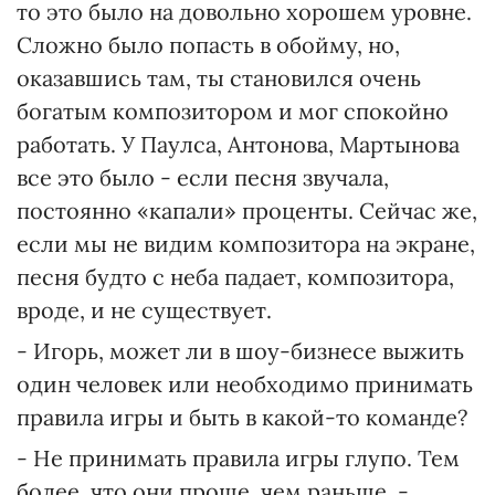
то это было на довольно хорошем уровне.
Сложно было попасть в обойму, но,
оказавшись там, ты становился очень
богатым композитором и мог спокойно
работать. У Паулса, Антонова, Мартынова
все это было - если песня звучала,
постоянно «капали» проценты. Сейчас же,
если мы не видим композитора на экране,
песня будто с неба падает, композитора,
вроде, и не существует.
- Игорь, может ли в шоу-бизнесе выжить
один человек или необходимо принимать
правила игры и быть в какой-то команде?
- Не принимать правила игры глупо. Тем
более, что они проще, чем раньше, -