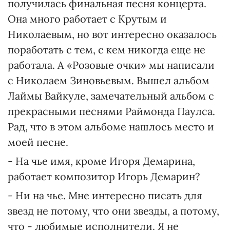
получилась финальная песня концерта.
Она много работает с Крутым и
Николаевым, но вот интересно оказалось
поработать с тем, с кем никогда еще не
работала. А «Розовые очки» мы написали
с Николаем Зиновьевым. Вышел альбом
Лаймы Вайкуле, замечательный альбом с
прекрасными песнями Раймонда Паулса.
Рад, что в этом альбоме нашлось место и
моей песне.
- На чье имя, кроме Игоря Демарина,
работает композитор Игорь Демарин?
- Ни на чье. Мне интересно писать для
звезд не потому, что они звезды, а потому,
что - любимые исполнители. Я не