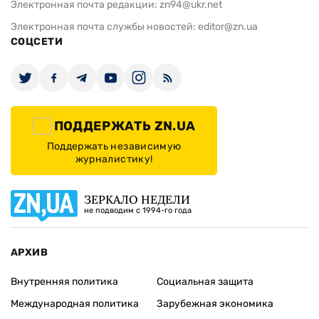
Электронная почта редакции:
zn94@ukr.net
Электронная почта службы новостей:
editor@zn.ua
СОЦСЕТИ
ПОДДЕРЖАТЬ ZN.UA
Поддержать независимую
журналистику!
ЗЕРКАЛО НЕДЕЛИ
не подводим с 1994-го года
АРХИВ
Внутренняя политика
Социальная защита
Международная политика
Зарубежная экономика