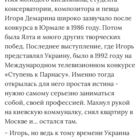
консерватории, композитора и певца
Игоря Демарина широко зазвучало после
конкурса в Юрмале в 1986 году. Потом
была Ялта и много других творческих
побед. Последнее выступление, где Игорь
представлял Украину, было в 1992 году на
Международном телевизионном конкурсе
«Ступень к Парнасу». Именно тогда
открылась для него простая истина -
нужно самому серьезно заниматься
собой, своей профессией. Махнул рукой
на киевскую коммуналку, снял квартиру в
Москве и... остался там.
- Игорь, но ведь к тому времени Украина