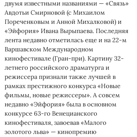
двумя известными названиями — «Связь»
Авдотьи Смирновой (с Михаилом
Пореченковым и Анной Михалковой) и
«Эйфория» Ивана Вырыпаева. Последняя
лента недавно отметилась еще и на 22-м
Варшавском Международном
кинофестивале (Гран-при). Картину 32-
летнего российского драматурга и
режиссера признали также лучшей в
рамках престижного конкурса «Новые
фильмы, новые режиссеры». А совсем
недавно «Эйфория» была в основном
конкурсе 63-го Венецианского
кинофестиваля, завоевав «Малого
золотого льва» — кинопремию