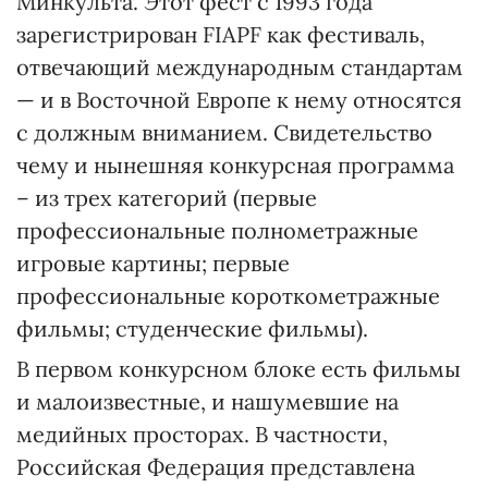
Минкульта. Этот фест с 1993 года
зарегистрирован FIAPF как фестиваль,
отвечающий международным стандартам
— и в Восточной Европе к нему относятся
с должным вниманием. Свидетельство
чему и нынешняя конкурсная программа
– из трех категорий (первые
профессиональные полнометражные
игровые картины; первые
профессиональные короткометражные
фильмы; студенческие фильмы).
В первом конкурсном блоке есть фильмы
и малоизвестные, и нашумевшие на
медийных просторах. В частности,
Российская Федерация представлена