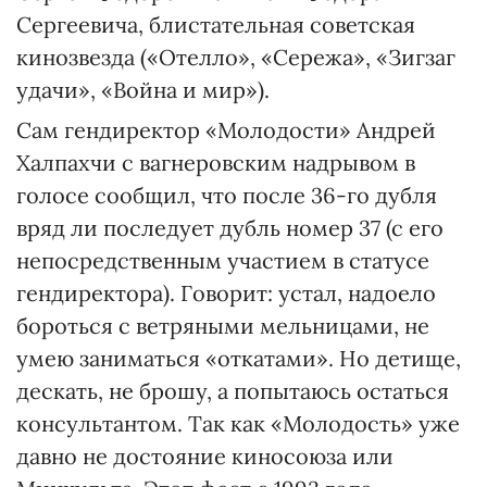
Сергеевича, блистательная советская
кинозвезда («Отелло», «Сережа», «Зигзаг
удачи», «Война и мир»).
Сам гендиректор «Молодости» Андрей
Халпахчи с вагнеровским надрывом в
голосе сообщил, что после 36-го дубля
вряд ли последует дубль номер 37 (с его
непосредственным участием в статусе
гендиректора). Говорит: устал, надоело
бороться с ветряными мельницами, не
умею заниматься «откатами». Но детище,
дескать, не брошу, а попытаюсь остаться
консультантом. Так как «Молодость» уже
давно не достояние киносоюза или