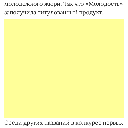
молодежного жюри. Так что «Молодость»
заполучила титулованный продукт.
Среди других названий в конкурсе первых