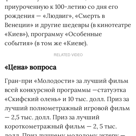
приуроченную к 100-летию со дня его
рождения — «Людвиг», «Смерть в
Венеции» и другие шедевры (в кинотеатре
«Киев»), программу «Особенные
события» (в том же «Киеве).
RELATED VIDEO
«Цена» вопроса
Гран-при «Молодости» за лучший фильм
всей конкурсной программы —статуэтка
«Скифский олень» и 10 тыс. долл. Приз за
лучший полнометражный игровой фильм
— 2,5 тыс. долл. Приз за лучший
короткометражный фильм — 2, 5 тыс.
долл. Приз лучшему молодому актеру —