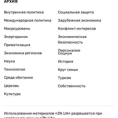
АРХИВ
Внутренняя политика
Социальная защита
Международная политика
Зарубежная экономика
Макроуровень
Конфликт интересов
Энергорынок
Экономическая
безопасность
Приватизация
Персоналии
Экономика регионов
Социум
Наука
История
Технологии
Круг семьи
Среда обитания
Туризм
Церковь
Собственность
Культура
Использование материалов «ZN.UA» разрешается при