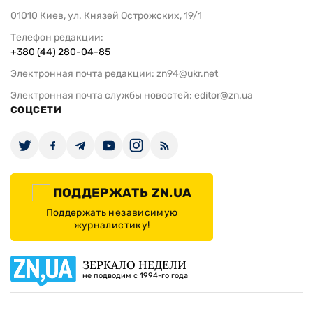
01010 Киев, ул. Князей Острожских, 19/1
Телефон редакции:
+380 (44) 280-04-85
Электронная почта редакции:
zn94@ukr.net
Электронная почта службы новостей:
editor@zn.ua
СОЦСЕТИ
ПОДДЕРЖАТЬ ZN.UA
Поддержать независимую
журналистику!
ЗЕРКАЛО НЕДЕЛИ
не подводим с 1994-го года