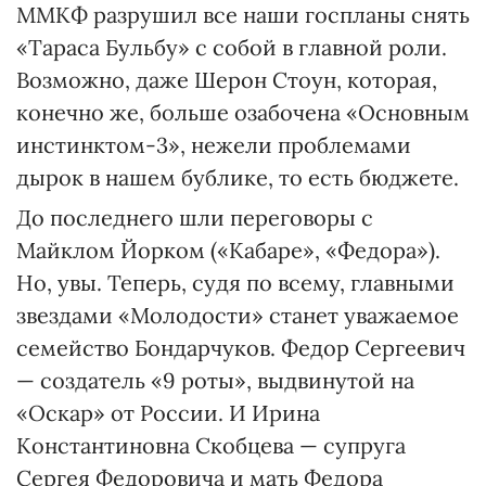
ММКФ разрушил все наши госпланы снять
«Тараса Бульбу» с собой в главной роли.
Возможно, даже Шерон Стоун, которая,
конечно же, больше озабочена «Основным
инстинктом-3», нежели проблемами
дырок в нашем бублике, то есть бюджете.
До последнего шли переговоры с
Майклом Йорком («Кабаре», «Федора»).
Но, увы. Теперь, судя по всему, главными
звездами «Молодости» станет уважаемое
семейство Бондарчуков. Федор Сергеевич
— создатель «9 роты», выдвинутой на
«Оскар» от России. И Ирина
Константиновна Скобцева — супруга
Сергея Федоровича и мать Федора