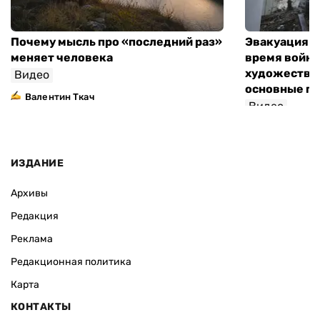
Почему мысль про «последний раз»
Эвакуация м
меняет человека
время войны
художествен
Видео
основные п
Валентин Ткач
Видео
ИЗДАНИЕ
Архивы
Редакция
Реклама
Редакционная политика
Карта
КОНТАКТЫ