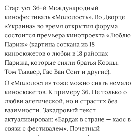
Стартует 36-й Международный
кинофестиваль «Молодость». Во Дворце
«Украина» во время открытия форума
состоится премьера кинопроекта «Люблю
Париж» (картина соткана из 18
киносюжетов о любви в 18 районах
Парижа, которые сняли братья Коэны,
Том Тыквер, Гас Ван Сент и другие).
О «Молодости» тоже можно снять немало
киносюжетов. К примеру 36. Не только о
любви элегической, но и страстях без
взаимности. Закадровый текст
актуализирован: «Бардак в стране — хаос в
связи с фестивалем». Почетный