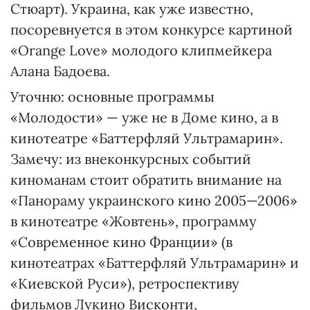
Стюарт). Украина, как уже известно,
посоревнуется в этом конкурсе картиной
«Orange Love» молодого клипмейкера
Алана Бадоева.
Уточню: основные программы
«Молодости» — уже не в Доме кино, а в
кинотеатре «Баттерфляй Ультрамарин».
Замечу: из внеконкурсных событий
киноманам стоит обратить внимание на
«Панораму украинского кино 2005—2006»
в кинотеатре «Жовтень», программу
«Современное кино Франции» (в
кинотеатрах «Баттерфляй Ультрамарин» и
«Киевской Руси»), ретроспективу
фильмов Лукино Висконти,