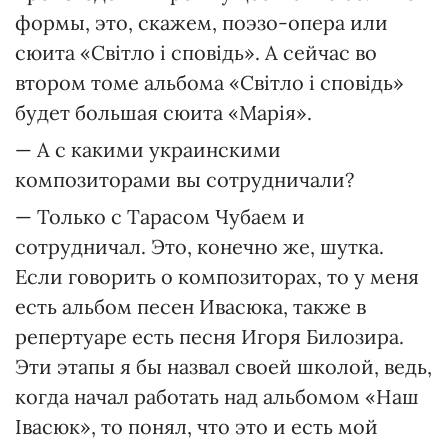
формы, это, скажем, поэзо-опера или
сюита «Світло і сповідь». А сейчас во
втором томе альбома «Світло і сповідь»
будет большая сюита «Марія».
— А с какими украинскими
композиторами вы сотрудничали?
— Только с Тарасом Чубаем и
сотрудничал. Это, конечно же, шутка.
Если говорить о композиторах, то у меня
есть альбом песен Ивасюка, также в
репертуаре есть песня Игоря Билозира.
Эти этапы я бы назвал своей школой, ведь,
когда начал работать над альбомом «Наш
Івасюк», то понял, что это и есть мой