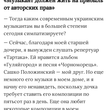
«Музыкант должен жить на прибыль
от авторских прав»
— Тогда каким современным украинским
музыкантам вы в большей степени
сегодня симпатизируете?
— Сейчас, благодаря моей старшей
дочери, я вынужден слушать репертуар
«Тартака». Ей нравится альбом
«Гуляйгород» и песня «Чорноморець».
Сашко Положинский — мой друг. Но еще
немного его музыки в моем доме, и я
начну его ненавидеть, поскольку дочка
требует ставить его композиции по
пятьсот раз в день. Еще она любит
некоторые композиции в моем