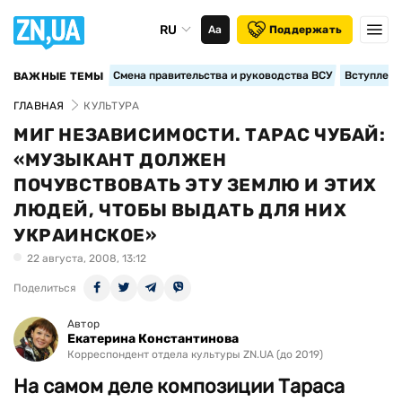
RU
Аа
Поддержать
Смена правительства и руководства ВСУ
Вступление
ВАЖНЫЕ ТЕМЫ
ГЛАВНАЯ
КУЛЬТУРА
МИГ НЕЗАВИСИМОСТИ. ТАРАС ЧУБАЙ:
«МУЗЫКАНТ ДОЛЖЕН
ПОЧУВСТВОВАТЬ ЭТУ ЗЕМЛЮ И ЭТИХ
ЛЮДЕЙ, ЧТОБЫ ВЫДАТЬ ДЛЯ НИХ
УКРАИНСКОЕ»
22 августа, 2008, 13:12
Поделиться
Автор
Екатерина Константинова
Корреспондент отдела культуры ZN.UA (до 2019)
На самом деле композиции Тараса