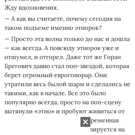
Жду вдохновения.
— А как вы считаете, почему сегодня на
таком подъеме именно этнорок?
— Просто эта волна только до нас и дошла
— как всегда. А повсюду этнорок уже и
отшумел, и отгорел. Даже тот же Горан
Брегович давно стал поп-звездой, которая
берет огромный еврогонорар. Они
утратили весь былой шарм и сделались не
такими, как в начале. Все это было
популярно всегда, просто на поп-сцену
вытянули «этно» и пробуют живиться от
этого. В принципе, любая современная
или поп-, или рок-музыка базируется на