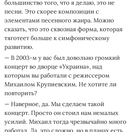
большинство того, что я делаю, это не
песни. Это скорее композиции с
элементами песенного жанра. Можно
сказать, что это сквозная форма, которая
тяготеет больше к симфоническому
развитию.
— В 2003-м у вас был довольно громкий
концерт во дворце «Украина», над
которым вы работали с режиссером
Михаилом Крупиевским. Не хотите ли
повторить?
— Наверное, да. Мы сделаем такой
концерт. Просто он стоил нам немалых
усилий. Михаил тогда чрезвычайно много
работал. Да, это сложно, но в планах есть.