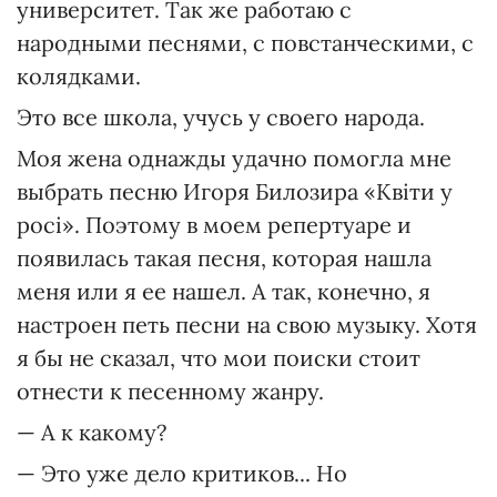
университет. Так же работаю с
народными песнями, с повстанческими, с
колядками.
Это все школа, учусь у своего народа.
Моя жена однажды удачно помогла мне
выбрать песню Игоря Билозира «Квіти у
росі». Поэтому в моем репертуаре и
появилась такая песня, которая нашла
меня или я ее нашел. А так, конечно, я
настроен петь песни на свою музыку. Хотя
я бы не сказал, что мои поиски стоит
отнести к песенному жанру.
— А к какому?
— Это уже дело критиков... Но