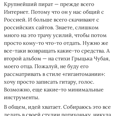
Крупнейший пират — прежде всего
Интернет. Потому что он у нас общий с
Россией. И больше всего скачивают с
российских сайтов. Знаете, слишком
много на это трачу усилий, чтобы потом
просто кому-то что-то отдать. Нужно же
все-таки возвращать какие-то средства. А
второй альбом — на стихи Грыцька Чубая,
моего отца. Пожалуй, не буду его
рассматривать в стиле «гигантомании»:
хочу просто записать гитару, голос.
Возможно, еще какие-то минимальные
инструменты.
В общем, идей хватает. Собираюсь это все
делать в своей студии потихоньку, никуда