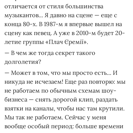
отличается от стиля большинства
музыкантов... Я давно на сцене — еще с
конца 80-х. В 1987-м я впервые вышел на
сцену как певец. А уже в 2010-м будет 20-
летие группы «Плач Єремії».
— В чем же тогда секрет такого
долголетия?
— Может в том, что мы просто есть... И
никуда не исчезаем! Еще раз повторю: мы
не работаем по обычным схемам шоу-
бизнеса — снять дорогой клип, раздать
взятки на каналы, чтобы нас там крутили.
Мы так не работаем. Сейчас у меня
вообще особый период: больше времени