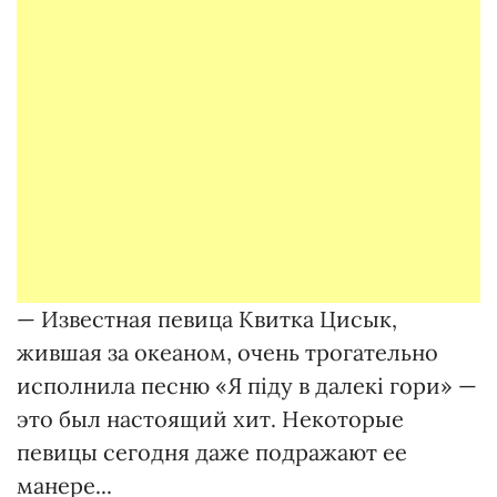
— Известная певица Квитка Цисык,
жившая за океаном, очень трогательно
исполнила песню «Я піду в далекі гори» —
это был настоящий хит. Некоторые
певицы сегодня даже подражают ее
манере...