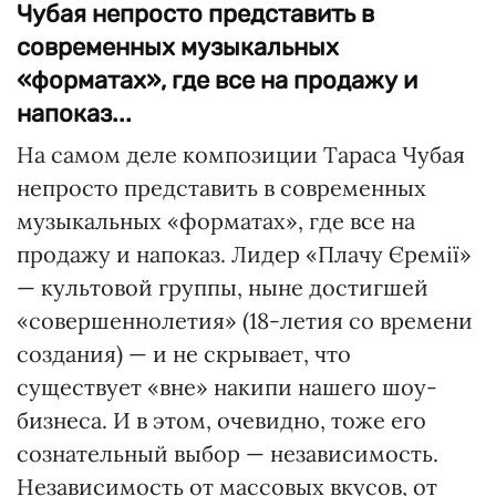
Чубая непросто представить в
современных музыкальных
«форматах», где все на продажу и
напоказ...
На самом деле композиции Тараса Чубая
непросто представить в современных
музыкальных «форматах», где все на
продажу и напоказ. Лидер «Плачу Єремії»
— культовой группы, ныне достигшей
«совершеннолетия» (18-летия со времени
создания) — и не скрывает, что
существует «вне» накипи нашего шоу-
бизнеса. И в этом, очевидно, тоже его
сознательный выбор — независимость.
Независимость от массовых вкусов, от