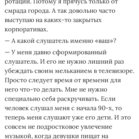
ротаций. Потому я прячусь только от
смрада города. А так довольно часто
выступаю на каких-то закрытых
корпоративах.
— А какой слушатель именно «ваш»?
— У меня давно сформированный
слушатель. И его не нужно лишний раз
убеждать своим мельканием в телевизоре.
Просто следует время от времени для
него что-то делать. Мне не нужно
специально себя раскручивать. Если
человек слушал меня с начала 90-х, то
теперь меня слушают уже его дети. И это
совсем не подростковое увлечение
музыкой, когда девушки пищат на