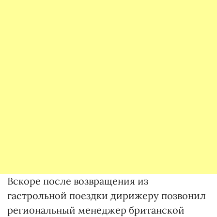
Вскоре после возвращения из
гастрольной поездки дирижеру позвонил
региональный менеджер британской