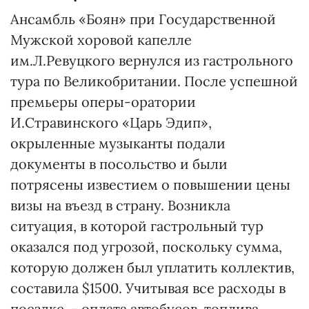
Ансамбль «Боян» при Государственной
Мужской хоровой капелле
им.Л.Ревуцкого вернулся из гастрольного
тура по Великобритании. После успешной
премьеры оперы-оратории
И.Стравинского «Царь Эдип»,
окрыленные музыканты подали
документы в посольство и были
потрясены известием о повышении цены
визы на въезд в страну. Возникла
ситуация, в которой гастрольный тур
оказался под угрозой, поскольку сумма,
которую должен был уплатить коллектив,
составила $1500. Учитывая все расходы в
поездке, - оплата автобусов, топлива,