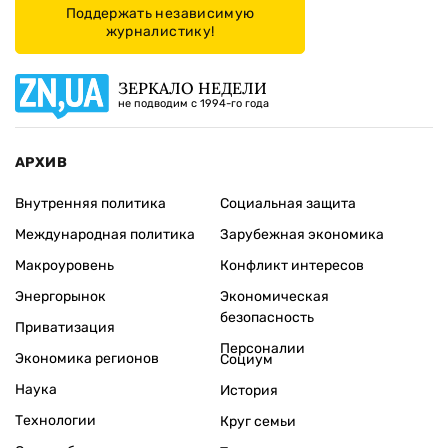
Поддержать независимую
журналистику!
ЗЕРКАЛО НЕДЕЛИ
не подводим с 1994-го года
АРХИВ
Внутренняя политика
Социальная защита
Международная политика
Зарубежная экономика
Макроуровень
Конфликт интересов
Энергорынок
Экономическая
безопасность
Приватизация
Персоналии
Экономика регионов
Социум
Наука
История
Технологии
Круг семьи