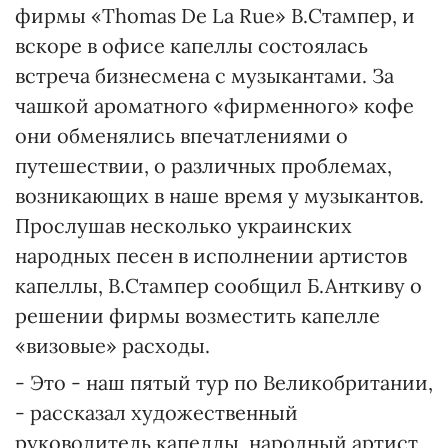
фирмы «Thomas De La Rue» В.Стампер, и
вскоре в офисе капеллы состоялась
встреча бизнесмена с музыкантами. За
чашкой ароматного «фирменного» кофе
они обменялись впечатлениями о
путешествии, о различных проблемах,
возникающих в наше время у музыкантов.
Прослушав несколько украинских
народных песен в исполнении артистов
капеллы, В.Стампер сообщил Б.Анткиву о
решении фирмы возместить капелле
«визовые» расходы.
- Это - наш пятый тур по Великобритании,
- рассказал художественный
руководитель капеллы, народный артист