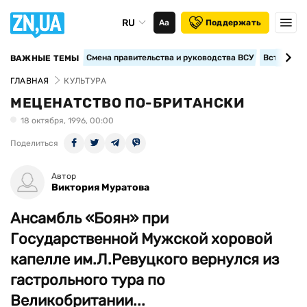
RU
Аа
Поддержать
Смена правительства и руководства ВСУ
Вступление
ВАЖНЫЕ ТЕМЫ
ГЛАВНАЯ
КУЛЬТУРА
МЕЦЕНАТСТВО ПО-БРИТАНСКИ
18 октября, 1996, 00:00
Поделиться
Автор
Виктория Муратова
Ансамбль «Боян» при
Государственной Мужской хоровой
капелле им.Л.Ревуцкого вернулся из
гастрольного тура по
Великобритании...