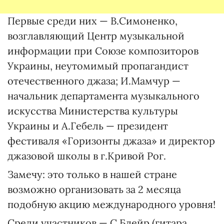
Первые среди них — В.Симоненко,
возглавляющий Центр музыкальной
информации при Союзе композиторов
Украины, неутомимый пропагандист
отечественного джаза; И.Мамчур —
начальник департамента музыкального
искусства Министерства культуры
Украины и А.Гебель — президент
фестиваля «Горизонты джаза» и директор
джазовой школы в г.Кривой Рог.
Замечу: это только в нашей стране
возможно организовать за 2 месяца
подобную акцию международного уровня!
Среди участников — С.Блейр (гитара,