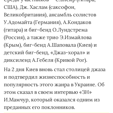
США), Дж. Хаслам (саксофон,
Великобритания), ансамбль солистов
У.Адомайта (Германия), А.Кондаков
(гитара) и биг-бенд О.Лундстрема
(Россия), а также трио Э.Измайлова
(Крым), биг-бенд А.Шаповала (Киев) и
детский биг-бенд, «Джаз-хорал» и
диксиленд А.Гебеля (Кривой Рог).
На 2 дня Киев вновь стал столицей джаза
и подтвердил жизнеспособность и
популярность этого жанра в Украине. Об
этом сказал в своем интервью «ЗН»
И.Мамчур, который оказался одним из
преданных его поклонников.