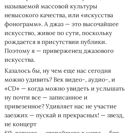
называемой массовой культуры
невысокого качества, или «искусства
фонограмм». А джаз — это высочайшее
искусство, живое по сути, поскольку
рождается в присутствии публики.
Поэтому я — приверженец джазового
искусства.
Казалось бы, ну чем еще нас сегодня
можно удивить? Век видео-, аудио-, и
«CD» — когда можно увидеть и услышать
ну почти все — записанное и
привезенное? Удивляет нас не участие
заезжих — пускай и прекрасных! — звезд,
не концерт
60-летнего — старейшего в мире — биг-