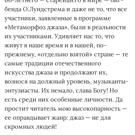
бенда О.Лундстрема и даже не то, что все
участники, заявленные в программе
«Метаморфоз джаза», были в реальности
их участниками. Удивляет нас то, что
живут в наше время и в нашей, по-
прежнему, «отдельно взятой» стране — те
самые традиции отечественного
искусства джаза и продолжают их,
вознося на должный уровень, музыканты-
энтузиасты. Их немало, слава Богу! Но
есть среди них особенные личности. Да
простит читатель мою высокопарность —
ее оправдывает жанр: джаз — не для
скромных людей!