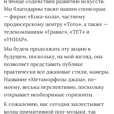
и Фонде содействия развитию искусств.
Мы благодарны также нашим спонсорам
— фирме «Кока-кола», частному
продюсерскому центру «Тото», а также —
телекомпаниям «Гравис», «ТЕТ» и
«УНИАР».
Мы будем продолжать эту акцию в
будущем, поскольку, на мой взгляд, она
позволяет представить публике
практически все джазовые стили, манеры.
Название «Метаморфозы джаза», по-
моему, весьма перспективно, поскольку
открывает необозримые горизонты.
К сожалению, нас сегодня захлестывает
волна примитивной поп-музыки, так