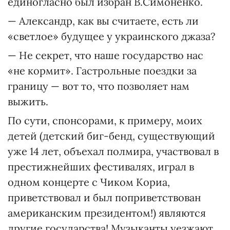
единогласно был избран В.Симоненко.
— Александр, как вы считаете, есть ли
«светлое» будущее у украинского джаза?
— Не секрет, что наше государство нас
«не кормит». Гастрольные поездки за
границу — вот то, что позволяет нам
выжить.
По сути, спонсорами, к примеру, моих
детей (детский биг-бенд, существующий
уже 14 лет, объехал полмира, участвовал в
престижнейших фестивалях, играл в
одном концерте с Чиком Кориа,
приветствовал и был поприветствован
американским президентом!) являются
другие государства! Музыканты уезжают