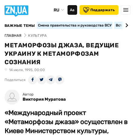
RU
Аа
Поддержать
Смена правительства и руководства ВСУ
Вступление
ВАЖНЫЕ ТЕМЫ
ГЛАВНАЯ
КУЛЬТУРА
МЕТАМОРФОЗЫ ДЖАЗА, ВЕДУЩИЕ
УКРАИНУ К МЕТАМОРФОЗАМ
СОЗНАНИЯ
14 июля, 1995, 00:00
Поделиться
Автор
Виктория Муратова
«Международный проект
«Метаморфозы джаза» осуществлен в
Киеве Министерством культуры,