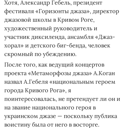
Хотя, Александр Гебель, президент
фестиваля «Горизонты джаза», директор
джазовой школы в Кривом Роге,
художественный руководитель и
участник диксиленда, ансамбля «Джаз-
хорал» и детского биг-бенда, человек
скромный по убеждению.
После того, как ведущий концертов
проекта «Метаморфозы джаза» А.Коган
назвал А.Гебеля «национальным героем
города Кривого Рога», я
поинтересовалась, не претендует ли он и
на звание национального героя в
украинском джазе — поскольку публика
воистину была от него в восторге.