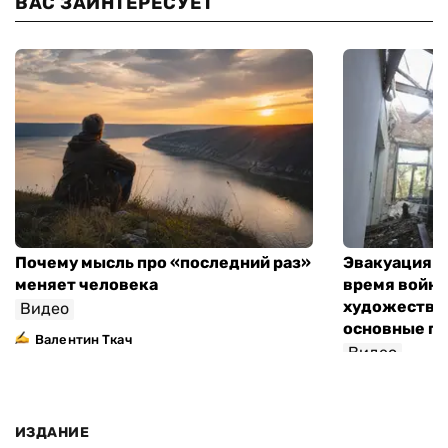
ВАС ЗАИНТЕРЕСУЕТ
Почему мысль про «последний раз»
Эвакуация м
меняет человека
время войны
художествен
Видео
основные п
Валентин Ткач
Видео
ИЗДАНИЕ