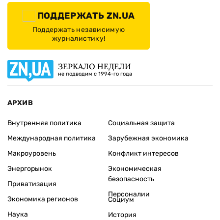
ПОДДЕРЖАТЬ ZN.UA
Поддержать независимую
журналистику!
ЗЕРКАЛО НЕДЕЛИ
не подводим с 1994-го года
АРХИВ
Внутренняя политика
Социальная защита
Международная политика
Зарубежная экономика
Макроуровень
Конфликт интересов
Энергорынок
Экономическая
безопасность
Приватизация
Персоналии
Экономика регионов
Социум
Наука
История