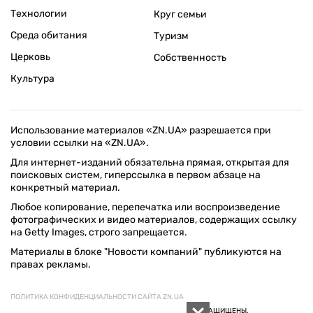
Технологии
Круг семьи
Среда обитания
Туризм
Церковь
Собственность
Культура
Использование материалов «ZN.UA» разрешается при
условии ссылки на «ZN.UA».
Для интернет-изданий обязательна прямая, открытая для
поисковых систем, гиперссылка в первом абзаце на
конкретный материал.
Любое копирование, перепечатка или воспроизведение
фотографических и видео материалов, содержащих ссылку
на Getty Images, строго запрещается.
Материалы в блоке "Новости компаний" публикуются на
правах рекламы.
ПОЛИТИКА КОНФИДЕНЦИАЛЬНОСТИ САЙТА ZN.UA
© 1994–2026 «ЗЕРКАЛО НЕДЕЛИ. УКРАИНА». ВСЕ ПРАВА ЗАЩИЩЕНЫ.