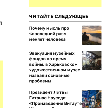
ЧИТАЙТЕ СЛЕДУЮЩЕЕ
й
Почему мысль про
«последний раз»
меняет человека
Эвакуация музейных
фондов во время
войны: в Харьковском
художественном музее
назвали основные
проблемы
Президент Литвы
Гитанас Науседа:
«Произведения Витауте