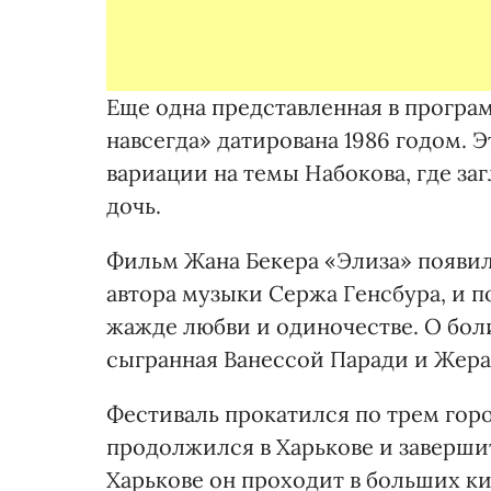
Еще одна представленная в програ
навсегда» датирована 1986 годом. 
вариации на темы Набокова, где за
дочь.
Фильм Жана Бекера «Элиза» появилс
автора музыки Сержа Генсбура, и п
жажде любви и одиночестве. О бол
сыгранная Ванессой Паради и Жера
Фестиваль прокатился по трем горо
продолжился в Харькове и завершит
Харькове он проходит в больших ки