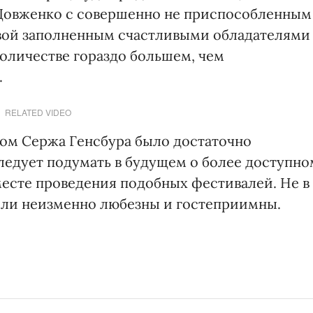
 Довженко с совершенно не приспособленным
хвой заполненным счастливыми обладателями
количестве гораздо большем, чем
.
RELATED VIDEO
вом Сержа Генсбура было достаточно
следует подумать в будущем о более доступно
есте проведения подобных фестивалей. Не в
ыли неизменно любезны и гостеприимны.