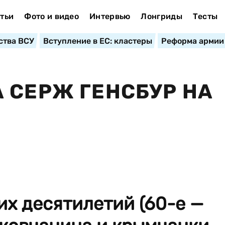
тьи
Фото и видео
Интервью
Лонгриды
Тесты
ства ВСУ
Вступление в ЕС: кластеры
Реформа армии
 СЕРЖ ГЕНСБУР НА
их десятилетий (60-е —