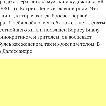
ра до актера, автора музыки и художника. «Я
80 г.) с Катрин Денев в главной роли. Это
ины, которая всегда бросает первой.
а «Я тебя люблю, и я тебя тоже… нет», сняты
звестнейшего хита и посвящен Борису Виану.
кинокритиком и зрителем, он воспевает
уясь как женским, так и мужским телом. В
 Далессандро.