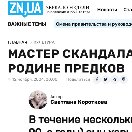
ЗЕРКАЛО НЕДЕЛИ
Новости
Ста
не подводим с 1994-го года
ВАЖНЫЕ ТЕМЫ
Смена правительства и руковод
ГЛАВНАЯ
КУЛЬТУРА
МАСТЕР СКАНДАЛА
РОДИНЕ ПРЕДКОВ
12 ноября, 2004, 00:00
Поделиться
Автор
Светлана Короткова
В течение нескольк