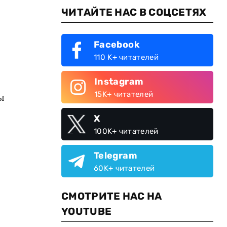
ЧИТАЙТЕ НАС В СОЦСЕТЯХ
Facebook
110 K+ читателей
Instagram
15K+ читателей
ы
X
100K+ читателей
Telegram
60K+ читателей
СМОТРИТЕ НАС НА
YOUTUBE