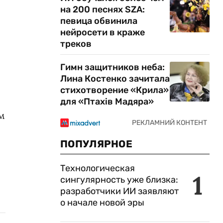
на 200 песнях SZA:
певица обвинила
нейросети в краже
треков
Гимн защитников неба:
Лина Костенко зачитала
стихотворение «Крила»
для «Птахів Мадяра»
м
ПОПУЛЯРНОЕ
Технологическая
1
сингулярность уже близка:
разработчики ИИ заявляют
о начале новой эры