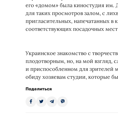
его «домом» была киностудия им.
для таких просмотров залом, с ли
пригласительных, напечатанных в 
соответствующих посадочных мест
Украинское знакомство с творчест
плодотворным, но, на мой взгляд, 
и приспособленном для зрителей м
обиду хозяевам студии, которые б
Поделиться