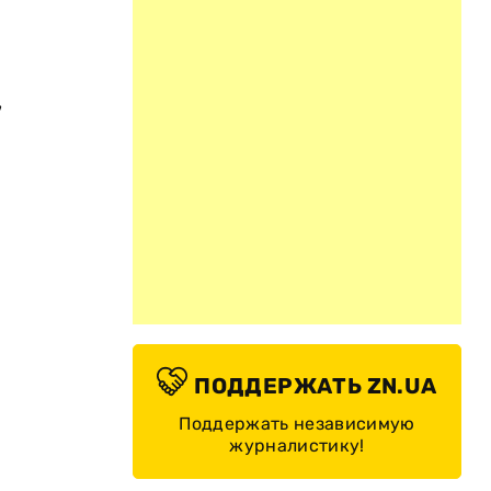
,
ПОДДЕРЖАТЬ ZN.UA
Поддержать независимую
журналистику!