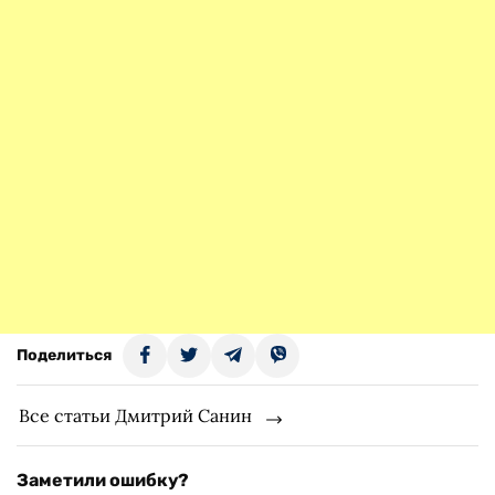
Поделиться
Все статьи Дмитрий Санин
Заметили ошибку?