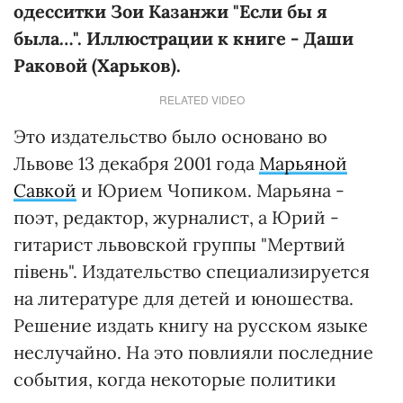
одесситки Зои Казанжи "Если бы я
была…". Иллюстрации к книге - Даши
Раковой (Харьков).
RELATED VIDEO
Это издательство было основано во
Львове 13 декабря 2001 года
Марьяной
Савкой
и Юрием Чопиком. Марьяна -
поэт, редактор, журналист, а Юрий -
гитарист львовской группы "Мертвий
півень". Издательство специализируется
на литературе для детей и юношества.
Решение издать книгу на русском языке
неслучайно. На это повлияли последние
события, когда некоторые политики