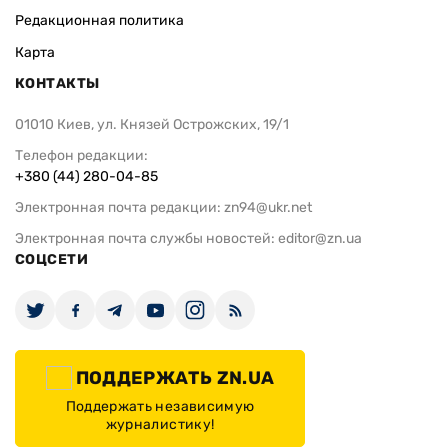
Редакционная политика
Карта
КОНТАКТЫ
01010 Киев, ул. Князей Острожских, 19/1
Телефон редакции:
+380 (44) 280-04-85
Электронная почта редакции:
zn94@ukr.net
Электронная почта службы новостей:
editor@zn.ua
СОЦСЕТИ
ПОДДЕРЖАТЬ ZN.UA
Поддержать независимую
журналистику!