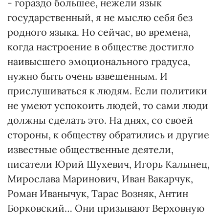
- гораздо большее, нежели язык
государственный, я не мыслю себя без
родного языка. Но сейчас, во времена,
когда настроение в обществе достигло
наивысшего эмоционального градуса,
нужно быть очень взвешенным. И
прислушиваться к людям. Если политики
не умеют успокоить людей, то сами люди
должны сделать это. На днях, со своей
стороны, к обществу обратились и другие
известные общественные деятели,
писатели Юрий Шухевич, Игорь Калынец,
Мирослава Маринович, Иван Вакарчук,
Роман Иванычук, Тарас Возняк, Антин
Борковский… Они призывают Верховную