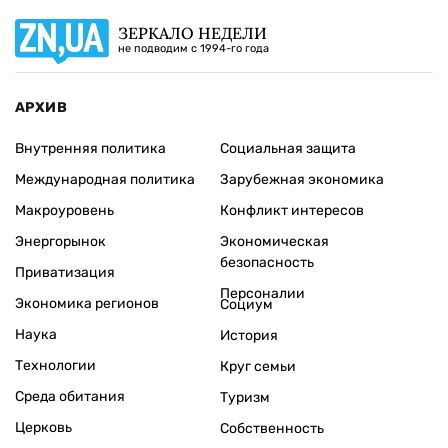
ЗЕРКАЛО НЕДЕЛИ
не подводим с 1994-го года
АРХИВ
Внутренняя политика
Социальная защита
Международная политика
Зарубежная экономика
Макроуровень
Конфликт интересов
Энергорынок
Экономическая
безопасность
Приватизация
Персоналии
Экономика регионов
Социум
Наука
История
Технологии
Круг семьи
Среда обитания
Туризм
Церковь
Собственность