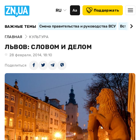
RU
Аа
Поддержать
Смена правительства и руководства ВСУ
Вступление
ВАЖНЫЕ ТЕМЫ
ГЛАВНАЯ
КУЛЬТУРА
ЛЬВОВ: СЛОВОМ И ДЕЛОМ
28 февраля, 2014, 18:10
Поделиться