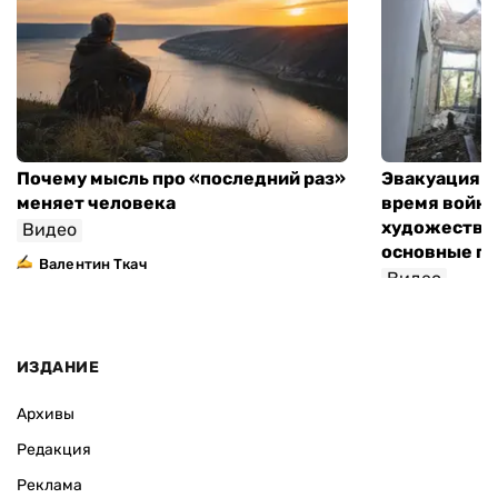
Почему мысль про «последний раз»
Эвакуация м
меняет человека
время войны
художествен
Видео
основные п
Валентин Ткач
Видео
ИЗДАНИЕ
Архивы
Редакция
Реклама