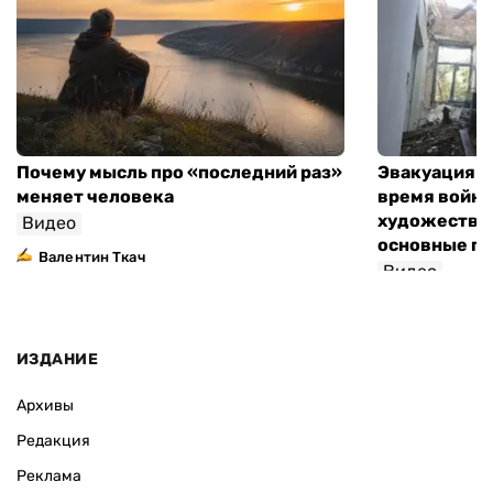
Почему мысль про «последний раз»
Эвакуация м
меняет человека
время войны
художествен
Видео
основные п
Валентин Ткач
Видео
ИЗДАНИЕ
Архивы
Редакция
Реклама