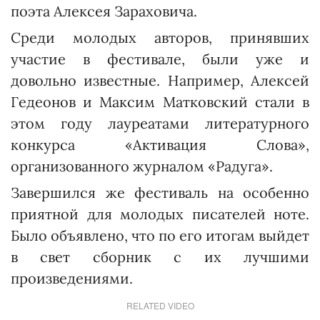
поэта Алексея За­ра­хо­вича.
Среди молодых авторов, принявших
участие в фестивале, были уже и
довольно известные. Например, Алексей
Гедеонов и Максим Матковский стали в
этом году лауреатами литературного
конкурса «Активация Сло­ва»,
организованного журналом «Радуга».
Завершился же фестиваль на особенно
приятной для молодых писателей ноте.
Было объявлено, что по его итогам выйдет
в свет сборник с их лучшими
произведениями.
RELATED VIDEO