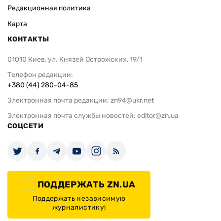
Редакционная политика
Карта
КОНТАКТЫ
01010 Киев, ул. Князей Острожских, 19/1
Телефон редакции:
+380 (44) 280-04-85
Электронная почта редакции:
zn94@ukr.net
Электронная почта службы новостей:
editor@zn.ua
СОЦСЕТИ
ПОДДЕРЖАТЬ ZN.UA
Поддержать независимую
журналистику!