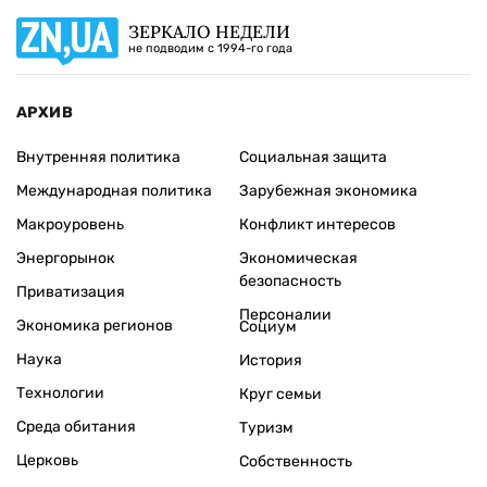
ЗЕРКАЛО НЕДЕЛИ
не подводим с 1994-го года
АРХИВ
Внутренняя политика
Социальная защита
Международная политика
Зарубежная экономика
Макроуровень
Конфликт интересов
Энергорынок
Экономическая
безопасность
Приватизация
Персоналии
Экономика регионов
Социум
Наука
История
Технологии
Круг семьи
Среда обитания
Туризм
Церковь
Собственность