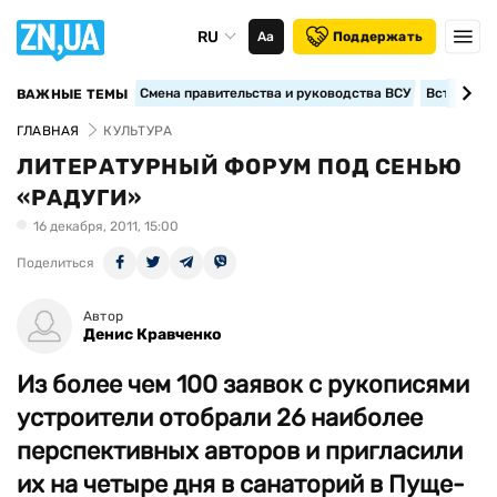
RU
Аа
Поддержать
Смена правительства и руководства ВСУ
Вступление
ВАЖНЫЕ ТЕМЫ
ГЛАВНАЯ
КУЛЬТУРА
ЛИТЕРАТУРНЫЙ ФОРУМ ПОД СЕНЬЮ
«РАДУГИ»
16 декабря, 2011, 15:00
Поделиться
Автор
Денис Кравченко
Из более чем 100 заявок с рукописями
устроители отобрали 26 наиболее
перспективных авторов и пригласили
их на четыре дня в санаторий в Пуще-