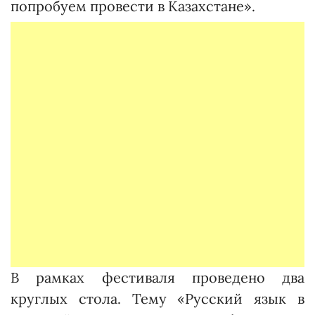
попробуем провести в Казахстане».
В рамках фестиваля проведено два
круглых стола. Тему «Русский язык в