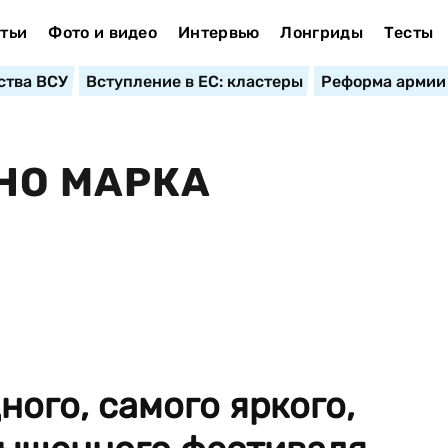
тьи
Фото и видео
Интервью
Лонгриды
Тесты
ства ВСУ
Вступление в ЕС: кластеры
Реформа армии
НО МАРКА
ного, самого яркого,