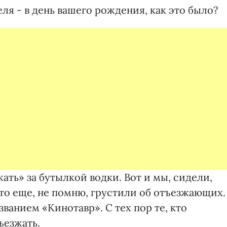
ля - в день вашего рождения, как это было?
ать» за бутылкой водки. Вот и мы, сидели,
то еще, не помню, грустили об отъезжающих.
ванием «Кинотавр». С тех пор те, кто
ъезжать.