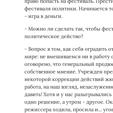
право попасть на фестиваль. Прест
фестиваля политики. Начинается то
- игра в деньги.
- Можно ли сделать так, чтобы фес
политическое действо?
- Вопрос в том, как себя оградить о
мире: не вмешиваемся ни в работу 
оговорено, что генеральный продюс
собственное мнение. Учрежден пре
некоторой коррекции действий жюр
работа, на наш взгляд, незаслуженн
давить! Хотя и у нас разыгрывалис
одно решение, а утром - другое. О
режиссера ходила, просила и... уго