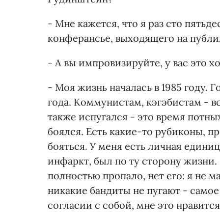
- Мне кажется, что я раз сто пятьд
конферансье, выходящего на публик
- А вы импровизируйте, у вас это х
- Моя жизнь началась в 1985 году. 
года. Коммунистам, кэгэбистам - в
также испугался - это время потных
боялся. Есть какие-то рубиконы, п
бояться. У меня есть личная едини
инфаркт, был по ту сторону жизни. 
полностью пропало, нет его: я не 
никакие бандиты не пугают - само
согласии с собой, мне это нравится