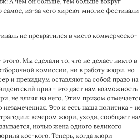
иж! А чем он больше, тем больше вокруг
 самое, из-за чего хиреют многие фестивали
тиваль не превратился в чисто коммерческо-
т этого. Мы сделали то, что не делает никто в
отборочной комиссии, ни в работу жюри, но
ер и президиум оставляют за собой право на
зидентский приз - это дает нам возможность
и, не влияя на него. Этим призом отмечаетс
о незамеченная. Это и есть наша политика - н
ь трагедии: вечером жюри, уходя, сообщает на
казывается, ночью жена одного великого
ворила кое-кого. Теперь, когда жюри