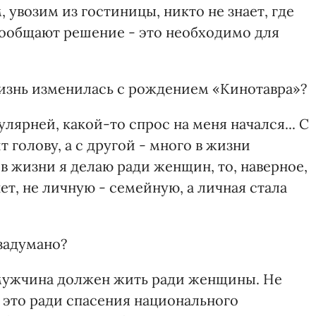
 увозим из гостиницы, никто не знает, где
 сообщают решение - это необходимо для
жизнь изменилась с рождением «Кинотавра»?
улярней, какой-то спрос на меня начался... С
 голову, а с другой - много в жизни
 в жизни я делаю ради женщин, то, наверное,
т, не личную - семейную, а личная стала
 задумано?
- мужчина должен жить ради женщины. Не
т это ради спасения национального