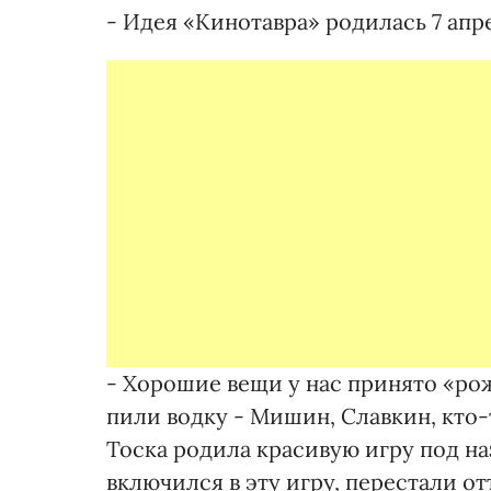
- Идея «Кинотавра» родилась 7 апре
- Хорошие вещи у нас принято «рож
пили водку - Мишин, Славкин, кто-
Тоска родила красивую игру под наз
включился в эту игру, перестали от