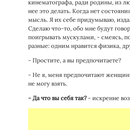
кинематографа, ради родины, из л
нее это делать. Когда нет состояни
мысль. Я их себе придумываю, изда
Сделаю что-то, обо мне будут гово
поигрывать мускулами, - смеясь, п
разные: одним нравится физика, д
- Простите, а вы предпочитаете?
- Не я, меня предпочитают женщин
не могу взять.
- Да что вы себя так?
- искренне воз