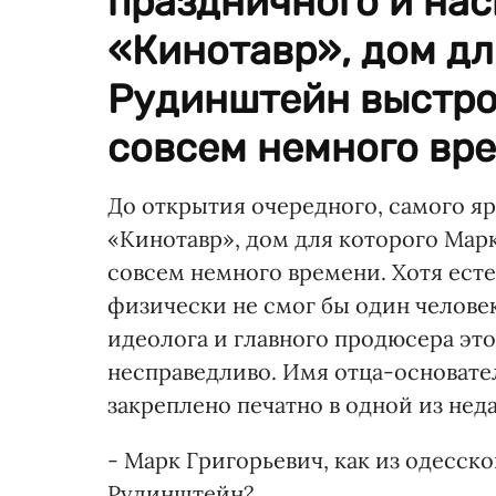
праздничного и на
«Кинотавр», дом дл
Рудинштейн выстрои
совсем немного вре
До открытия очередного, самого я
«Кинотавр», дом для которого Мар
совсем немного времени. Хотя есте
физически не смог бы один челове
идеолога и главного продюсера это
несправедливо. Имя отца-основате
закреплено печатно в одной из не
- Марк Григорьевич, как из одесск
Рудинштейн?