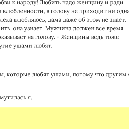
юбви к народу! Любить надо женщину и ради
я влюбленности, в голову не приходит ни одн
лека влюбляюсь, дама даже об этом не знает.
рить, она узнает. Мужчина должен все время
оказывает на голову. - Женщины ведь тоже
ругие ушами любят.
ы, которые любят ушами, потому что другим 
мутилась я.