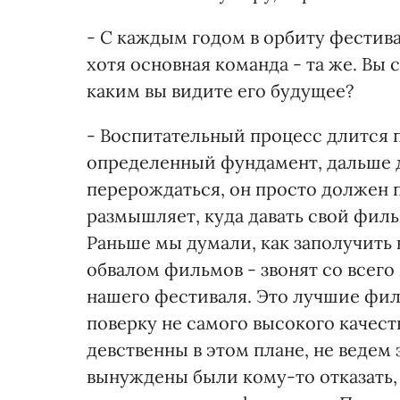
- С каждым годом в орбиту фестива
хотя основная команда - та же. Вы с
каким вы видите его будущее?
- Воспитательный процесс длится п
определенный фундамент, дальше д
перерождаться, он просто должен 
размышляет, куда давать свой филь
Раньше мы думали, как заполучить 
обвалом фильмов - звонят со всего
нашего фестиваля. Это лучшие фил
поверку не самого высокого качест
девственны в этом плане, не ведем
вынуждены были кому-то отказать, 