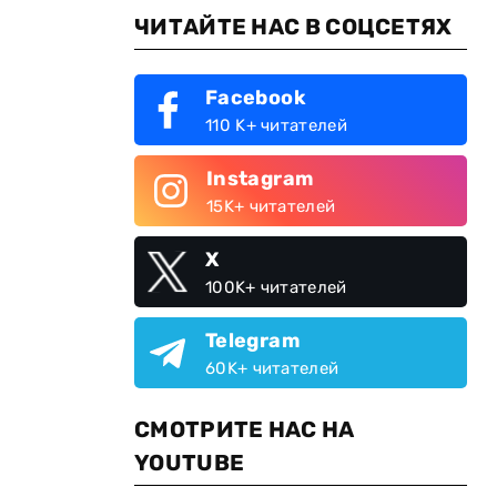
ЧИТАЙТЕ НАС В СОЦСЕТЯХ
Facebook
110 K+ читателей
Instagram
15K+ читателей
X
100K+ читателей
Telegram
60K+ читателей
СМОТРИТЕ НАС НА
YOUTUBE