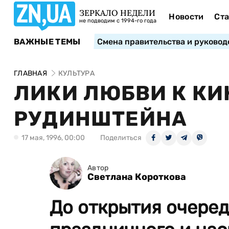
ЗЕРКАЛО НЕДЕЛИ
Новости
Ста
не подводим с 1994-го года
ВАЖНЫЕ ТЕМЫ
Смена правительства и руковод
ГЛАВНАЯ
КУЛЬТУРА
ЛИКИ ЛЮБВИ К КИ
РУДИНШТЕЙНА
17 мая, 1996, 00:00
Поделиться
Автор
Светлана Короткова
До открытия очеред