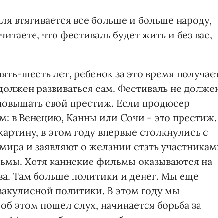
ля втягивается все больше и больше народу,
читаете, что фестиваль будет жить и без вас,
ять-шесть лет, ребенок за это время получае
олжен развиваться сам. Фестиваль не долже
повышать свой престиж. Если продюсер
м: в Венецию, Канны или Сочи - это престиж.
картину, в этом году впервые столкнулись с
 мира и заявляют о желании стать участникам
ьмы. Хотя каннские фильмы оказываются на
ва. Там больше политики и денег. Мы еще
 закулисной политики. В этом году мы
об этом пошел слух, начинается борьба за