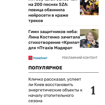
на 200 песнях SZA:
певица обвинила
нейросети в краже
треков
Гимн защитников неба:
Лина Костенко зачитала
стихотворение «Крила»
для «Птахів Мадяра»
ПОПУЛЯРНОЕ
Кличко рассказал, успеет
ли Киев восстановить
1
энергетические объекты к
началу отопительного
сезона