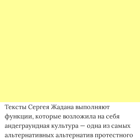
Тексты Сергея Жадана выполняют
функции, которые возложила на себя
андеграундная культура — одна из самых
альтернативных альтернатив протестного