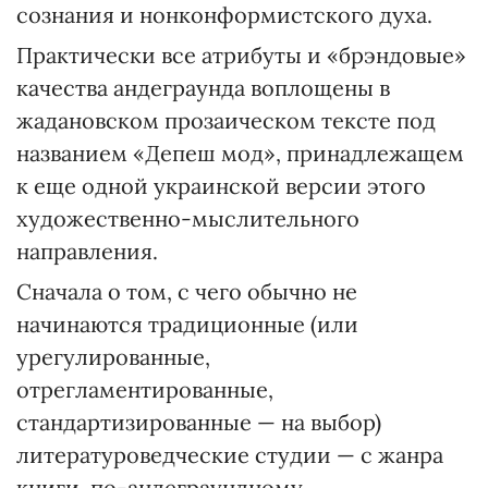
сознания и нонконформистского духа.
Практически все атрибуты и «брэндовые»
качества андеграунда воплощены в
жадановском прозаическом тексте под
названием «Депеш мод», принадлежащем
к еще одной украинской версии этого
художественно-мыслительного
направления.
Сначала о том, с чего обычно не
начинаются традиционные (или
урегулированные,
отрегламентированные,
стандартизированные — на выбор)
литературоведческие студии — с жанра
книги, по-андеграундному