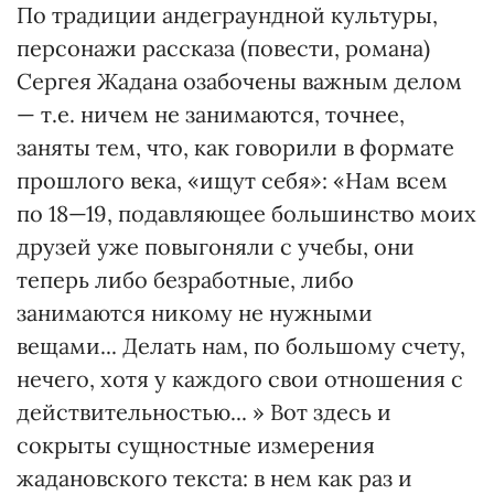
По традиции андеграундной культуры,
персонажи рассказа (повести, романа)
Сергея Жадана озабочены важным делом
— т.е. ничем не занимаются, точнее,
заняты тем, что, как говорили в формате
прошлого века, «ищут себя»: «Нам всем
по 18—19, подавляющее большинство моих
друзей уже повыгоняли с учебы, они
теперь либо безработные, либо
занимаются никому не нужными
вещами... Делать нам, по большому счету,
нечего, хотя у каждого свои отношения с
действительностью... » Вот здесь и
сокрыты сущностные измерения
жадановского текста: в нем как раз и