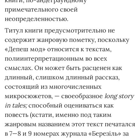
примечательного своей
неопределенностью.
Титул книги предусмотрительно не
содержит жанровую пометку, поскольку
«Депеш мод» относится к текстам,
полиинтерпретационным во всех
смыслах. Он может быть расценен как
длинный, слишком длинный рассказ,
состоящий из многочисленных
микросюжетов, — своеобразное
long story
in tales;
способный оцениваться как
повесть (кстати, именно под таким
жанровым названием этот текст печатался
в 7—8 и 9 номерах журнала «Березіль» за