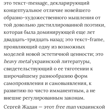
это текст-message, декларирующий
концептуальное отличие новейшего
образно-художественного мышления от
той довольно дистиллированной поэтики,
которая была доминирующей еще лет
двадцать-тридцать назад; это текст-frame,
проявляющий одну из возможных
моделей новой эстетичной ценности; это
heavy metal
украинской литературы,
свидетельствующий о ее тяготении к
широчайшему разнообразию форм
самопроявления и самовыявления, к
развитию по чисто имманентным, а не
внешне регулированным законам.
Сергей Жадан — этот
free man
украинской