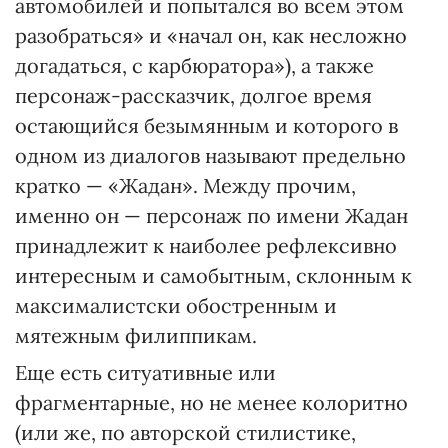
автомобилей и попытался во всем этом
разобраться» и «начал он, как несложно
догадаться, с карбюратора»), а также
персонаж-рассказчик, долгое время
остающийся безымянным и которого в
одном из диалогов называют предельно
кратко — «Жадан». Между прочим,
именно он — персонаж по имени Жадан
принадлежит к наиболее рефлексивно
интересным и самобытным, склонным к
максималистски обостренным и
мятежным филиппикам.
Еще есть ситуативные или
фрагментарные, но не менее колоритно
(или же, по авторской стилистике,