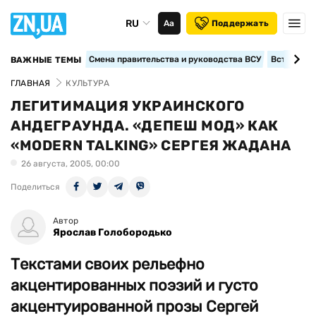
RU
Аа
Поддержать
Смена правительства и руководства ВСУ
Вступление
ВАЖНЫЕ ТЕМЫ
ГЛАВНАЯ
КУЛЬТУРА
ЛЕГИТИМАЦИЯ УКРАИНСКОГО
АНДЕГРАУНДА. «ДЕПЕШ МОД» КАК
«MODERN TALKING» СЕРГЕЯ ЖАДАНА
26 августа, 2005, 00:00
Поделиться
Автор
Ярослав Голобородько
Текстами своих рельефно
акцентированных поэзий и густо
акцентуированной прозы Сергей