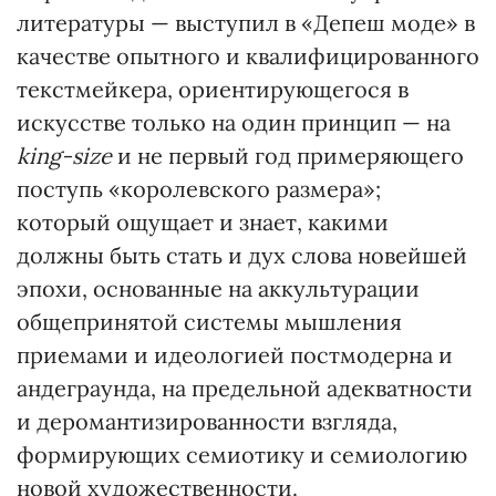
литературы — выступил в «Депеш моде» в
качестве опытного и квалифицированного
текстмейкера, ориентирующегося в
искусстве только на один принцип — на
king-size
и не первый год примеряющего
поступь «королевского размера»;
который ощущает и знает, какими
должны быть стать и дух слова новейшей
эпохи, основанные на аккультурации
общепринятой системы мышления
приемами и идеологией постмодерна и
андеграунда, на предельной адекватности
и деромантизированности взгляда,
формирующих семиотику и семиологию
новой художественности.