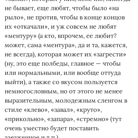
не бывает, еще любят, чтобы было «на
рыло», не против, чтобы в конце концов
их «откачали», и уж совсем не любят
«ментуру» (а кто, впрочем, ее любит?
может, сама «ментура», да и та, кажется,
не всегда), которая может их «загрести»
(ну, это еще полбеды, главное — чтобы
или нормальными, или вообще оттуда
выйти), а также со вкусом пользуется
немногословным, но от этого не менее
выразительным, молодежным сленгом в
стиле «клево», «завал», «круто»,
«прикольно», «запара», «стремно» (тут
очень уместно будет поставить
заезженное и т.п.).