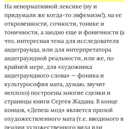
На ненормативной лексике (ну и
придумали же когда-то эвфемизм!), на ее
откровенности, сочности, тонике и
тоничности, а заодно еще и фоничности (а
что, интересная тема для исследователя
андеграунда, или для интерпретатора
андеграундной реальности, или же, по
крайней мере, для «художника
андеграундного слова» — фоника и
культурософия мата, думаю, звучит
неплохо) построены многие сценки и
страницы книги Сергея Жадана. В конце
концов, «Депеш мод» является прозой
охудожествленного мата (т.е. вводимого в
реалии художественного вида или