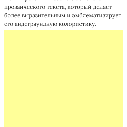
прозаического текста, который делает
более выразительным и эмблематизирует
его андеграундную колористику.