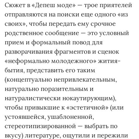
Сюжет в «Депеш моде» — трое приятелей
отправляются на поиски еще одного «из
своих», чтобы передать ему срочное
родственное сообщение — это условный
прием и формальный повод для
разворачивания фрагментов и сценок
«неформально молодежного» жития-
бытия, представить его таким
(концептуально непривлекательным,
натурально поразительным и
натуралистически нокаутирующим),
чтобы привыкшие к «эстетичной» (или
устоявшейся, ушаблоненной,
стереотипизированной — выбрать по
вкусу) литературе, ощутили и пережили