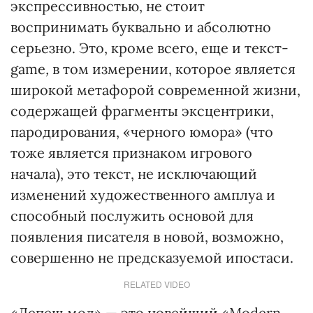
экспрессивностью, не стоит
воспринимать буквально и абсолютно
серьезно. Это, кроме всего, еще и текст-
game
,
в том измерении, которое является
широкой метафорой современной жизни,
содержащей фрагменты эксцентрики,
пародирования, «черного юмора» (что
тоже является признаком игрового
начала), это текст, не исключающий
изменений художественного амплуа и
способный послужить основой для
появления писателя в новой, возможно,
совершенно не предсказуемой ипостаси.
RELATED VIDEO
«Депеш мод» — это новейший «Modern