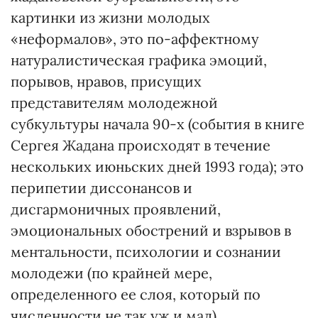
картинки из жизни молодых
«неформалов», это по-аффектному
натуралистическая графика эмоций,
порывов, нравов, присущих
представителям молодежной
субкультуры начала 90-х (события в книге
Сергея Жадана происходят в течение
нескольких июньских дней 1993 года); это
перипетии диссонансов и
дисгармоничных проявлений,
эмоциональных обострений и взрывов в
ментальности, психологии и сознании
молодежи (по крайней мере,
определенного ее слоя, который по
численности не так уж и мал).