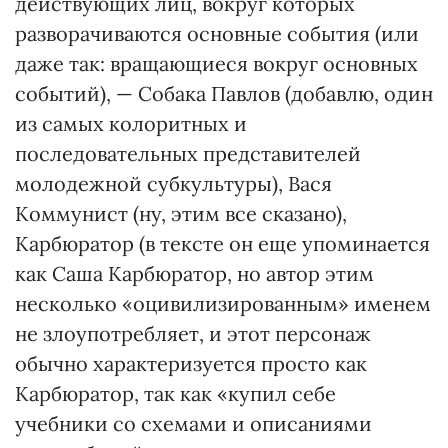
действующих лиц, вокруг которых
разворачиваются основные события (или
даже так: вращающиеся вокруг основных
событий), — Собака Павлов (добавлю, один
из самых колоритных и
последовательных представителей
молодежной субкультуры), Вася
Коммунист (ну, этим все сказано),
Карбюратор (в тексте он еще упоминается
как Саша Карбюратор, но автор этим
несколько «оцивилизированным» именем
не злоупотребляет, и этот персонаж
обычно характеризуется просто как
Карбюратор, так как «купил себе
учебники со схемами и описаниями