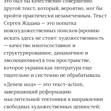
это был бы качественно совершенно
другой текст, который, вероятно, мог бы
пройти практически незамеченным. Текст
Сергея Жадана — это попытка
новохудожественных поисков (иронию
искать здесь не стоит: художественность
— качество многосоставное и
структурированное, динамичное и
эволюционное) в том пространстве,
которое украинская литература еще
тщательно и системно не обрабатывала.
«Депеш мод» — это текст-action,
завершающий реформацию
мыслительной тектоники в направлении
свободных художественных ценностей;