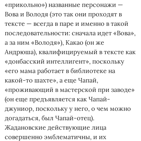
«прикольно») названные персонажи —
Вова и Володя (это так они проходят в
тексте — всегда в паре и именно в такой
последовательности: сначала идет «Вова»,
а за ним «Володя»), Какао (он же
Андрюша), квалифицируемый в тексте как
«донбасский интеллигент», поскольку
«его мама работает в библиотеке на
какой-то шахте», а еще Чапай,
«проживающий в мастерской при заводе»
(он еще предъявляется как Чапай-
джуниор, поскольку у него, о чем можно
догадаться, был Чапай-отец).
Жадановские действующие лица
совершенно эмблематичны, и их