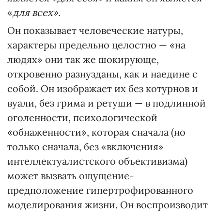
«
для всех».
Он показывает человеческие натуры,
характеры предельно целостно — «на
людях» они так же шокирующе,
откровенно разнузданы, как и наедине с
собой. Он изображает их без котурнов и
вуали, без грима и ретуши — в подлинной
оголенности, психологической
«обнаженности», которая сначала (но
только сначала, без «включения»
интеллектуалистского объективизма)
может вызвать ощущение-
предположение гипертрофированного
моделирования жизни. Он воспроизводит