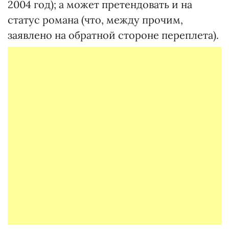
2004 год); а может претендовать и на
статус романа (что, между прочим,
заявлено на обратной стороне переплета).