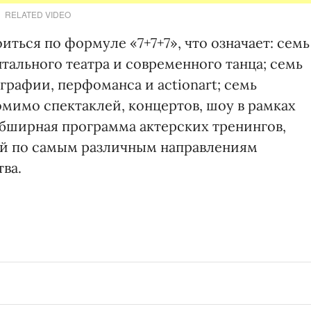
RELATED VIDEO
ться по формуле «7+7+7», что означает: семь
ального театра и современного танца; семь
рафии, перфоманса и actionart; семь
мимо спектаклей, концертов, шоу в рамках
бширная программа актерских тренингов,
ий по самым различным направлениям
ва.