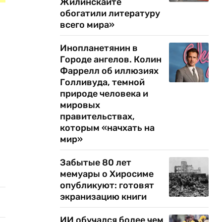
Жилинскайте
обогатили литературу
всего мира»
Инопланетянин в
Городе ангелов. Колин
Фаррелл об иллюзиях
Голливуда, темной
природе человека и
мировых
правительствах,
которым «начхать на
мир»
Забытые 80 лет
мемуары о Хиросиме
опубликуют: готовят
экранизацию книги
ИИ обучался более чем