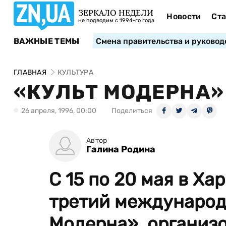
ЗЕРКАЛО НЕДЕЛИ
Новости
Ста
не подводим с 1994-го года
ВАЖНЫЕ ТЕМЫ
Смена правительства и руковод
ГЛАВНАЯ
КУЛЬТУРА
«КУЛЬТ МОДЕРНА
26 апреля, 1996, 00:00
Поделиться
Автор
Галина Родина
С 15 по 20 мая в Ха
третий международ
Модерна», организ