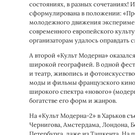
состояниях, в разных сочетаниях! И
сформулирована в положении: «Пр
молодежного движения эксперимен
современного европейского культу
организаторам удалось оправдать 
А второй «Культ Модерна» оказался
широкой географией. В одной фес
и театр, живопись и фотоискусство
моды и фильмы французского кино. 
широкого спектра «нового» (модерн
богатстве его форм и жанров.
На «Культ Модерна-2» в Харьков съ
Чернигова, Амстердама, Лондона, Б
Петербурга, даже из Ташкента. На