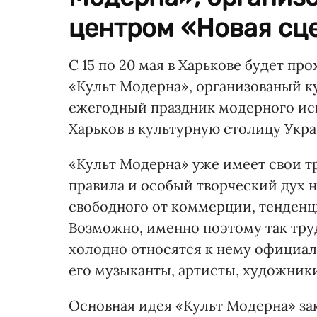
центром «Новая сце
С 15 по 20 мая в Харькове будет п
«Культ Модерна», организованый к
ежегодный праздник модерного иск
Харьков в культурную столицу Укр
«Культ Модерна» уже имеет свои т
правила и особый творческий дух н
свободного от коммерции, тенденц
Возможно, именно поэтому так труд
холодно относятся к нему официал
его музыканты, артисты, художник
Основная идея «Культ Модерна» зак