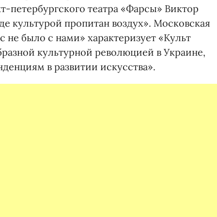
т-петербургского театра «Фарсы» Виктор
где культурой пропитан воздух». Московская
вас не было с нами» характеризует «Культ
бразной культурной революцией в Украине,
денциям в развитии искусства».