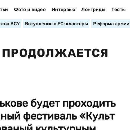
тьи
Фото и видео
Интервью
Лонгриды
Тесты
ства ВСУ
Вступление в ЕС: кластеры
Реформа армии
» ПРОДОЛЖАЕТСЯ
рькове будет проходить
ный фестиваль «Культ
ованый культурным