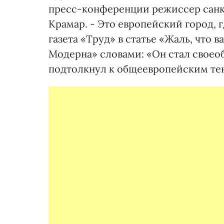
пресс-конференции режиссер санк
Крамар. - Это европейский город, 
газета «Труд» в статье «Жаль, что 
Модерна» словами: «Он стал своео
подтолкнул к общеевропейским тен