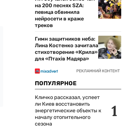
на 200 песнях SZA:
певица обвинила
нейросети в краже
треков
Гимн защитников неба:
Лина Костенко зачитала
стихотворение «Крила»
для «Птахів Мадяра»
ПОПУЛЯРНОЕ
Кличко рассказал, успеет
ли Киев восстановить
1
энергетические объекты к
началу отопительного
сезона