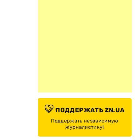
ПОДДЕРЖАТЬ ZN.UA
Поддержать независимую
журналистику!