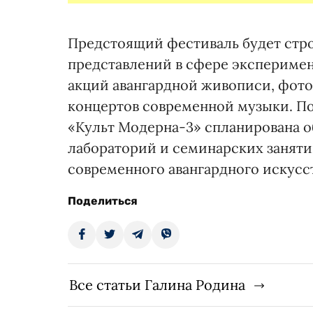
Предстоящий фестиваль будет строи
представлений в сфере эксперимент
акций авангардной живописи, фотог
концертов современной музыки. По
«Культ Модерна-3» спланирована о
лабораторий и семинарских занят
современного авангардного искусст
Поделиться
Все статьи Галина Родина