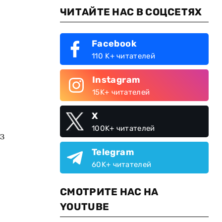
ЧИТАЙТЕ НАС В СОЦСЕТЯХ
Facebook
110 K+ читателей
Instagram
15K+ читателей
X
100K+ читателей
з
Telegram
60K+ читателей
СМОТРИТЕ НАС НА
YOUTUBE