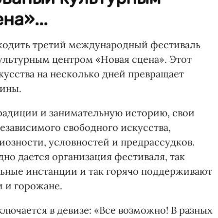
на»...
роходить третий международный фестиваль
ультурным центром «Новая сцена». Этот
усства на несколько дней превращает
аины.
радиции и занимательную историю, свои
езависимого свободного искусства,
иозности, условностей и предрассудков.
но дается организация фестиваля, так
ьные инстанции и так горячо поддерживают
и и горожане.
лючается в девизе: «Все возможно! В разных