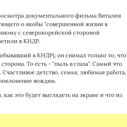
росмотра документального фильма Виталия
вующего о якобы "совершенной жизни в
анному с северокорейской стороной
ретили в КНДР.
бывавший в КНДР), он снимал только то, что
торона. То есть - "пыль в глаза". Самый что
. Счастливое детство, семья, любимая работа,
 поклонение вождям.
 как это будет выглядеть на экране и что из