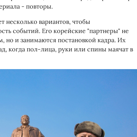
ериала - повторы.
т несколько вариантов, чтобы
сть событий. Его корейские "партнеры" не
, но и занимаются постановкой кадра. Их
ад, когда пол-лица, руки или спины маячат в