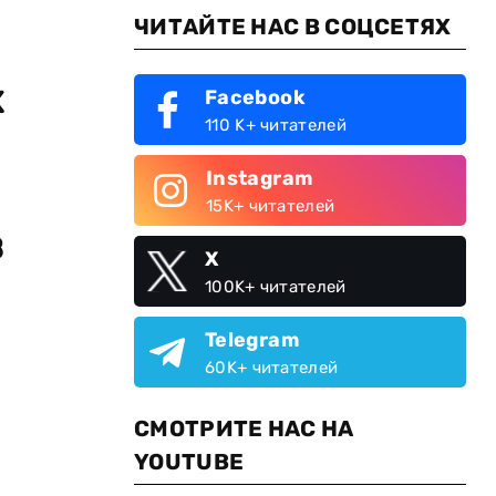
ЧИТАЙТЕ НАС В СОЦСЕТЯХ
х
Facebook
110 K+ читателей
Instagram
15K+ читателей
в
X
100K+ читателей
Telegram
60K+ читателей
СМОТРИТЕ НАС НА
YOUTUBE