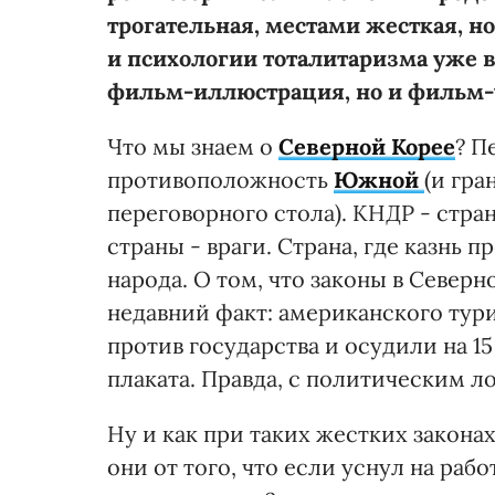
трогательная, местами жесткая, но
и психологии тоталитаризма уже в
фильм-иллюстрация, но и фильм-
Что мы знаем о
Северной Корее
? П
противоположность
Южной
(и гр
переговорного стола). КНДР - стра
страны - враги. Страна, где казнь 
народа. О том, что законы в Север
недавний факт: американского тури
против государства и осудили на 15
плаката. Правда, с политическим л
Ну и как при таких жестких закон
они от того, что если уснул на раб