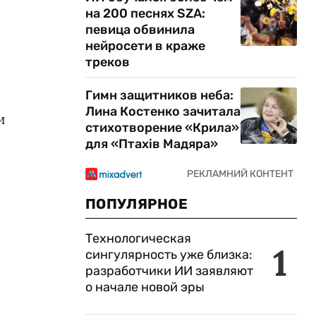
на 200 песнях SZA:
певица обвинила
нейросети в краже
треков
Гимн защитников неба:
Лина Костенко зачитала
и
стихотворение «Крила»
для «Птахів Мадяра»
ПОПУЛЯРНОЕ
Технологическая
1
сингулярность уже близка:
разработчики ИИ заявляют
о начале новой эры