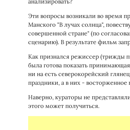
анализировать?
Эти вопросы возникали во время п
Манского "В лучах солнца", повест
совершенной стране" (по согласов
сценарию). В результате фильм зап
Как признался режиссер (трижды по
была готова показать принимающая с
ни на есть северокорейский глянец
праздники, а в них - восторженное
Наверно, кураторы не представляли,
этого может получиться.