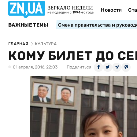
ЗЕРКАЛО НЕДЕЛИ
Новости
Ста
не подводим с 1994-го года
ВАЖНЫЕ ТЕМЫ
Смена правительства и руковод
ГЛАВНАЯ
КУЛЬТУРА
КОМУ БИЛЕТ ДО С
01 апреля, 2016, 22:03
Поделиться