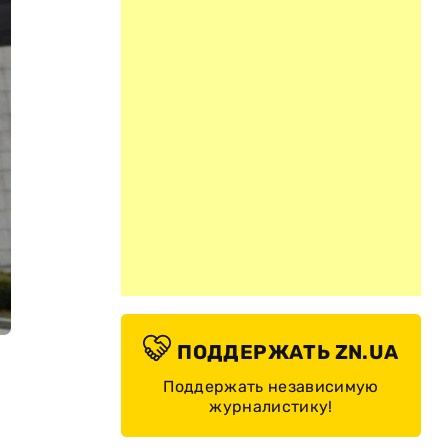
ПОДДЕРЖАТЬ ZN.UA
Поддержать независимую
журналистику!