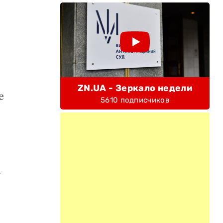
ZN.UA - Зеркало недели
е
5610 подписчиков
.