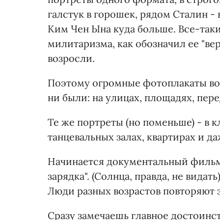
галстук в горошек, рядом Сталин - 
Ким Чен Ына куда больше. Все-так
милитаризма, как обозначил ее "в
возросли.
Поэтому огромные фотоплакаты во
ни были: на улицах, площадях, пе
Те же портреты (но поменьше) - в 
танцевальных залах, квартирах и 
Начинается документальный фильм
зарядка". (Солнца, правда, не вида
Люди разных возрастов повторяют з
Сразу замечаешь главное достоинст