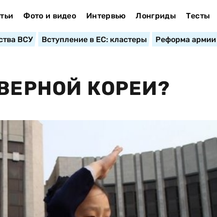
тьи
Фото и видео
Интервью
Лонгриды
Тесты
ства ВСУ
Вступление в ЕС: кластеры
Реформа армии
ЕВЕРНОЙ КОРЕИ?