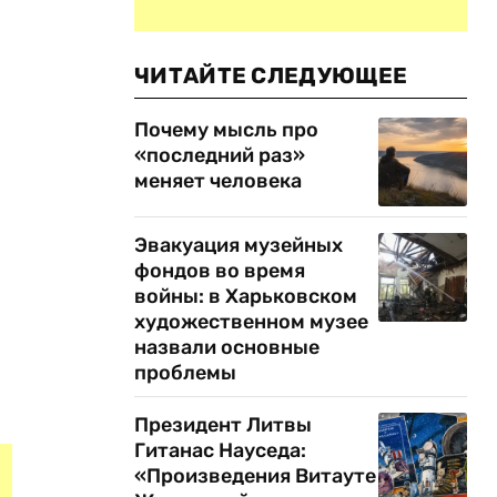
ЧИТАЙТЕ СЛЕДУЮЩЕЕ
Почему мысль про
«последний раз»
меняет человека
Эвакуация музейных
фондов во время
войны: в Харьковском
художественном музее
назвали основные
проблемы
Президент Литвы
Гитанас Науседа:
«Произведения Витауте