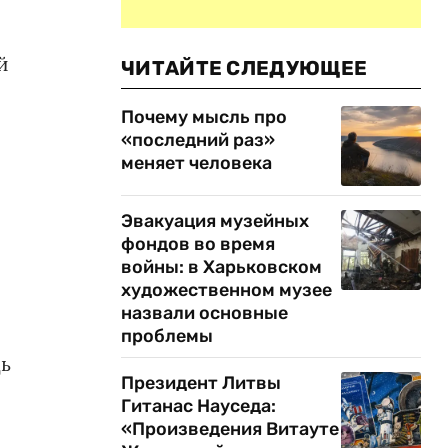
й
ЧИТАЙТЕ СЛЕДУЮЩЕЕ
Почему мысль про
«последний раз»
меняет человека
Эвакуация музейных
фондов во время
войны: в Харьковском
художественном музее
назвали основные
проблемы
дь
Президент Литвы
Гитанас Науседа:
«Произведения Витауте