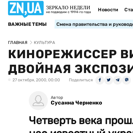
ЗЕРКАЛО НЕДЕЛИ
Новости
Ста
не подводим с 1994-го года
ВАЖНЫЕ ТЕМЫ
Смена правительства и руковод
ГЛАВНАЯ
КУЛЬТУРА
КИНОРЕЖИССЕР ВИ
ДВОЙНАЯ ЭКСПОЗ
27 октября, 2000, 00:00
Поделиться
Автор
Сусанна Черненко
Четверть века прошл