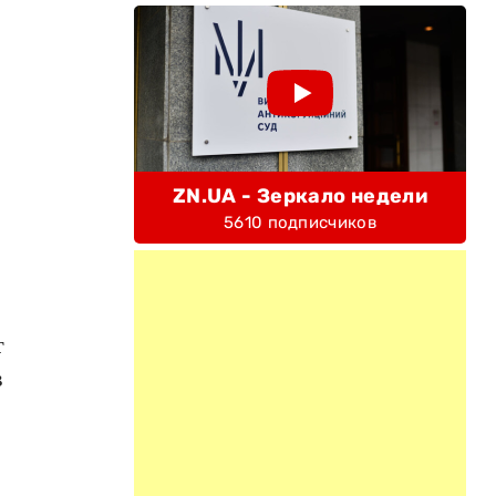
ZN.UA - Зеркало недели
5610 подписчиков
т
в