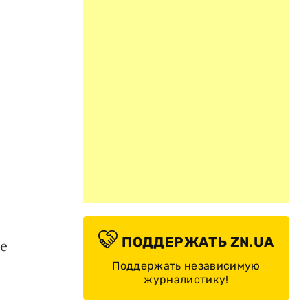
ПОДДЕРЖАТЬ ZN.UA
де
Поддержать независимую
журналистику!