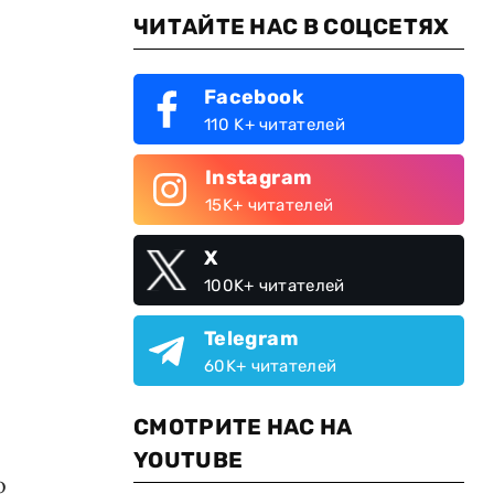
ЧИТАЙТЕ НАС В СОЦСЕТЯХ
Facebook
110 K+ читателей
Instagram
15K+ читателей
X
100K+ читателей
»
Telegram
60K+ читателей
СМОТРИТЕ НАС НА
YOUTUBE
о