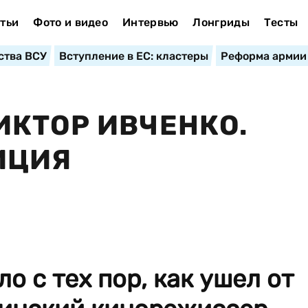
тьи
Фото и видео
Интервью
Лонгриды
Тесты
ства ВСУ
Вступление в ЕС: кластеры
Реформа армии
КТОР ИВЧЕНКО.
ИЦИЯ
о с тех пор, как ушел от