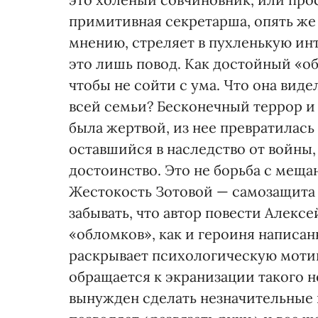
примитивная секретарша, опять же 
мнению, стреляет в пухленькую инт
это лишь повод. Как достойный «о
чтобы не сойти с ума. Что она виде
всей семьи? Бесконечный террор и 
была жертвой, из нее превратилась 
оставшийся в наследство от войны
достоинство. Это не борьба с меща
Жестокость Зотовой — самозащита
забывать, что автор повести Алекс
«обломков», как и героиня написанн
раскрывает психологическую моти
обращается к экранизации такого 
вынужден сделать незначительные