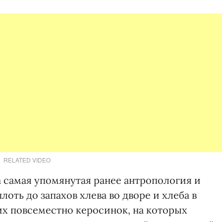
RELATED VIDEO
а самая упомянутая ранее антропология и
оть до запахов хлева во дворе и хлеба в
их повсеместно керосинок, на которых