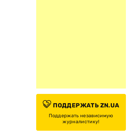
я
ПОДДЕРЖАТЬ ZN.UA
Поддержать независимую
журналистику!