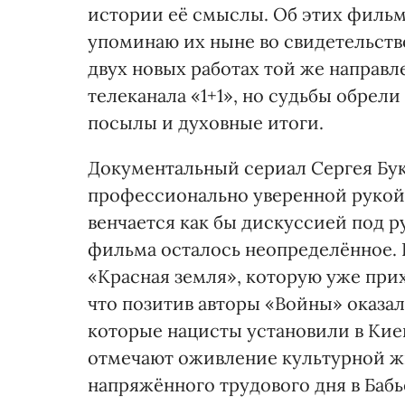
истории её смыслы. Об этих фильм
упоминаю их ныне во свидетельств
двух новых работах той же направл
телеканала «1+1», но судьбы обрел
посылы и духовные итоги.
Документальный сериал Сергея Бук
профессионально уверенной рукой,
венчается как бы дискуссией под р
фильма осталось неопределённое. 
«Красная земля», которую уже при
что позитив авторы «Войны» оказа
которые нацисты установили в Киев
отмечают оживление культурной жи
напряжённого трудового дня в Баб