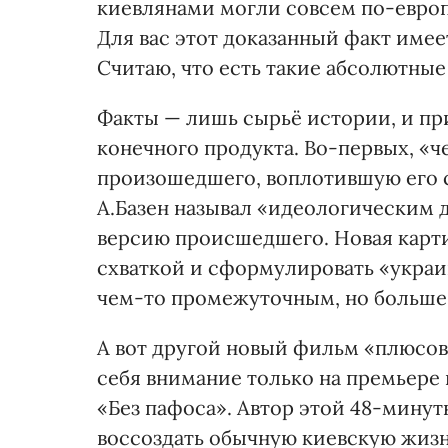
киевлянами могли совсем по-европ
Для вас этот доказанный факт имее
Считаю, что есть такие абсолютные
Факты — лишь сырьё истории, и при
конечного продукта. Во-первых, «
произошедшего, воплотившую его с
А.Базен называл «идеологическим
версию происшедшего. Новая карти
схваткой и сформулировать «украи
чем-то промежуточным, но больше
А вот другой новый фильм «плюсов
себя внимание только на премьере 
«Без пафоса». Автор этой 48-мину
воссоздать обычную киевскую жизн