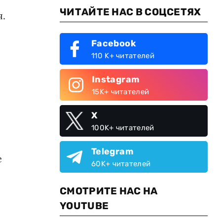
ЧИТАЙТЕ НАС В СОЦСЕТЯХ
я.
Facebook
110 K+ читателей
Instagram
15K+ читателей
X
100K+ читателей
Telegram
е
60K+ читателей
СМОТРИТЕ НАС НА
YOUTUBE