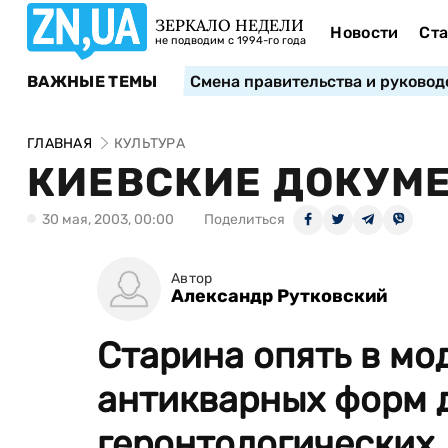
ЗЕРКАЛО НЕДЕЛИ
Новости
Ста
не подводим с 1994-го года
ВАЖНЫЕ ТЕМЫ
Смена правительства и руковод
ГЛАВНАЯ
КУЛЬТУРА
КИЕВСКИЕ ДОКУМ
30 мая, 2003, 00:00
Поделиться
Автор
Александр Рутковский
Старина опять в мо
антикварных форм 
геронтологических.