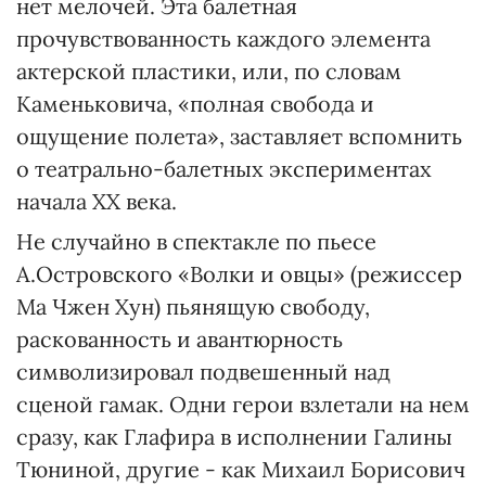
нет мелочей. Эта балетная
прочувствованность каждого элемента
актерской пластики, или, по словам
Каменьковича, «полная свобода и
ощущение полета», заставляет вспомнить
о театрально-балетных экспериментах
начала ХХ века.
Не случайно в спектакле по пьесе
А.Островского «Волки и овцы» (режиссер
Ма Чжен Хун) пьянящую свободу,
раскованность и авантюрность
символизировал подвешенный над
сценой гамак. Одни герои взлетали на нем
сразу, как Глафира в исполнении Галины
Тюниной, другие - как Михаил Борисович