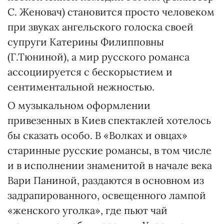
С. Женовач) становится просто человеком
при звуках ангельского голоска своей
супруги Катерины Филипповны
(Г.Тюниной), а мир русского романса
ассоциируется с бескорыстием и
сентиментальной нежностью.
О музыкальном оформлении
привезенных в Киев спектаклей хотелось
бы сказать особо. В «Волках и овцах»
старинные русские романсы, в том числе
и в исполнении знаменитой в начале века
Вари Паниной, раздаются в основном из
задрапированного, освещенного лампой
«женского уголка», где пьют чай