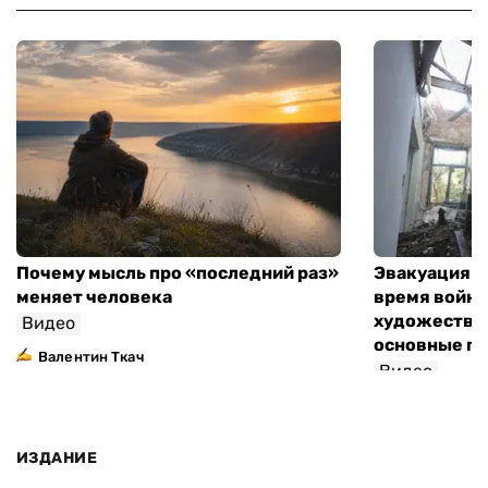
Почему мысль про «последний раз»
Эвакуация м
меняет человека
время войны
художествен
Видео
основные п
Валентин Ткач
Видео
ИЗДАНИЕ