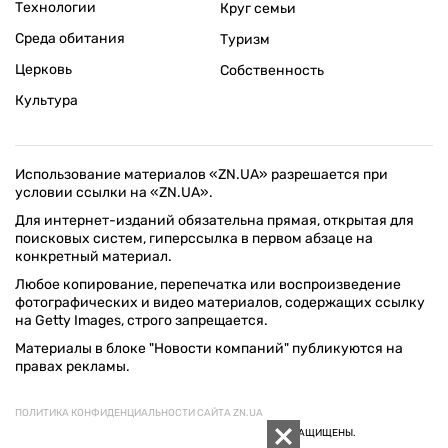
Технологии
Круг семьи
Среда обитания
Туризм
Церковь
Собственность
Культура
Использование материалов «ZN.UA» разрешается при
условии ссылки на «ZN.UA».
Для интернет-изданий обязательна прямая, открытая для
поисковых систем, гиперссылка в первом абзаце на
конкретный материал.
Любое копирование, перепечатка или воспроизведение
фотографических и видео материалов, содержащих ссылку
на Getty Images, строго запрещается.
Материалы в блоке "Новости компаний" публикуются на
правах рекламы.
ПОЛИТИКА КОНФИДЕНЦИАЛЬНОСТИ САЙТА ZN.UA
© 1994–2026 «ЗЕРКАЛО НЕДЕЛИ. УКРАИНА». ВСЕ ПРАВА ЗАЩИЩЕНЫ.