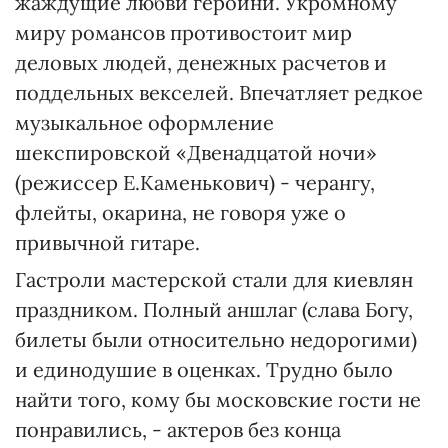
жаждущие любви героини. Укромному
миру романсов противостоит мир
деловых людей, денежных расчетов и
поддельных векселей. Впечатляет редкое
музыкальное оформление
шекспировской «Двенадцатой ночи»
(режиссер Е.Каменькович) - черангу,
флейты, окарина, не говоря уже о
привычной гитаре.
Гастроли мастерской стали для киевлян
праздником. Полный аншлаг (слава Богу,
билеты были относительно недорогими)
и единодушие в оценках. Трудно было
найти того, кому бы московские гости не
понравились, - актеров без конца