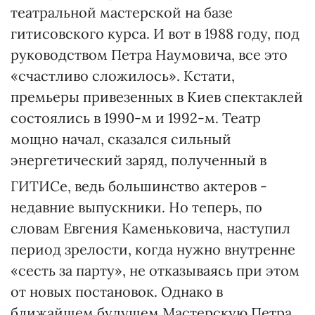
театральной мастерской на базе
гитисовского курса. И вот в 1988 году, под
руководством Петра Наумовича, все это
«счастливо сложилось». Кстати,
премьеры привезенных в Киев спектаклей
состоялись в 1990-м и 1992-м. Театр
мощно начал, сказался сильный
энергетический заряд, полученный в
ГИТИСе, ведь большинство актеров -
недавние выпускники. Но теперь, по
словам Евгения Каменьковича, наступил
период зрелости, когда нужно внутренне
«сесть за парту», не отказываясь при этом
от новых постановок. Однако в
ближайшем будущем Мастерскую Петра