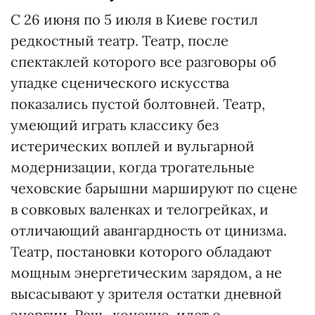
С 26 июня по 5 июля в Киеве гостил
редкостный театр. Театр, после
спектаклей которого все разговоры об
упадке сценического искусства
показались пустой болтовней. Театр,
умеющий играть классику без
истерических воплей и вульгарной
модернизации, когда трогательные
чеховские барышни маршируют по сцене
в совковых валенках и телогрейках, и
отличающий авангардность от цинизма.
Театр, постановки которого обладают
мощным энергетическим зарядом, а не
высасывают у зрителя остатки дневной
энергии. Речь, конечно, идет о