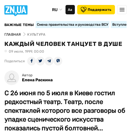
RU
Аа
Поддержать
Смена правительства и руководства ВСУ
Вступление
ВАЖНЫЕ ТЕМЫ
ГЛАВНАЯ
КУЛЬТУРА
КАЖДЫЙ ЧЕЛОВЕК ТАНЦУЕТ В ДУШЕ
09 июля, 1999, 00:00
Поделиться
Автор
Елена Раскина
С 26 июня по 5 июля в Киеве гостил
редкостный театр. Театр, после
спектаклей которого все разговоры об
упадке сценического искусства
показались пустой болтовней...