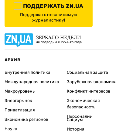
ПОДДЕРЖАТЬ ZN.UA
Поддержать независимую
журналистику!
ЗЕРКАЛО НЕДЕЛИ
не подводим с 1994-го года
АРХИВ
Внутренняя политика
Социальная защита
Международная политика
Зарубежная экономика
Макроуровень
Конфликт интересов
Энергорынок
Экономическая
безопасность
Приватизация
Персоналии
Экономика регионов
Социум
Наука
История