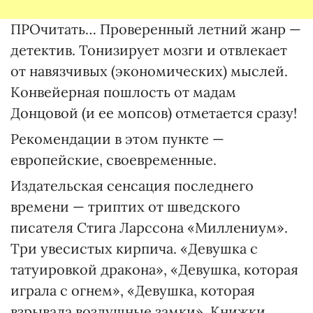
ПРОчитать… Проверенный летний жанр —
детектив. Тонизирует мозги и отвлекает
от навязчивых (экономических) мыслей.
Конвейерная пошлость от мадам
Донцовой (и ее мопсов) отметается сразу!
Рекомендации в этом пункте —
европейские, своевременные.
Издательская сенсация последнего
времени — триптих от шведского
писателя Стига Ларссона «Миллениум».
Три увесистых кирпича. «Девушка с
татуировкой дракона», «Девушка, которая
играла с огнем», «Девушка, которая
взрывала воздушные замки». Книжки