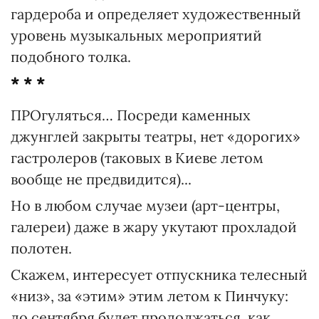
гардероба и определяет художественный
уровень музыкальных мероприятий
подобного толка.
* * *
ПРОгуляться… Посреди каменных
джунглей закрыты театры, нет «дорогих»
гастролеров (таковых в Киеве летом
вообще не предвидится)...
Но в любом случае музеи (арт-центры,
галереи) даже в жару укутают прохладой
полотен.
Скажем, интересует отпускника телесный
«низ», за «этим» этим летом к Пинчуку:
до сентября будет продолжаться, как