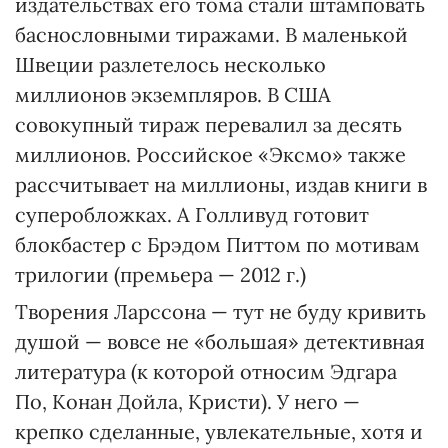
издательствах его тома стали штамповать
баснословными тиражами. В маленькой
Швеции разлетелось несколько
миллионов экземпляров. В США
совокупный тираж перевалил за десять
миллионов. Российское «Эксмо» также
рассчитывает на миллионы, издав книги в
суперобложках. А Голливуд готовит
блокбастер с Брэдом Питтом по мотивам
трилогии (премьера — 2012 г.)
Творения Ларссона — тут не буду кривить
душой — вовсе не «большая» детективная
литература (к которой относим Эдгара
По, Конан Дойла, Кристи). У него —
крепко сделанные, увлекательные, хотя и