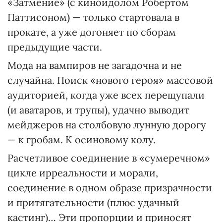
«Затмение» (с киноидолом Робертом
Паттисоном) — только стартовала в
прокате, а уже догоняет по сборам
предыдущие части.
Мода на вампиров не загадочна и не
случайна. Поиск «нового героя» массовой
аудиторией, когда уже всех перещупали
(и аватаров, и трупы), удачно выводит
мейджеров на столбовую лунную дорогу
— к гробам. К осиновому колу.
Расчетливое соединение в «сумеречном»
цикле ирреальности и морали,
соединение в одном образе призрачности
и притягательности (плюс удачный
кастинг)… Эти пропорции и приносят