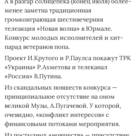
А в разгар солнцепека (конец июля) более-
менее заметна традиционная
громкоиграющая шестивечерняя
телеакция «Новая волна» в Юрмале.
Конкурс молодых исполнителей и хит-
парад ветеранов попа.
Проект И.Крутого и Р.Паулса покажут ТРК
«Украина» Р.Ахметова и телеканал
«Россия» В.Путина.
Из скандальных новшеств конкурса —
принципиальное отсутствие на оном
великой Музы, А.Пугачевой. У которой,
очевидно, «конфликт интересов» с
финансовыми потоками мероприятия.
Из постыдных «новшеств» — присутствие