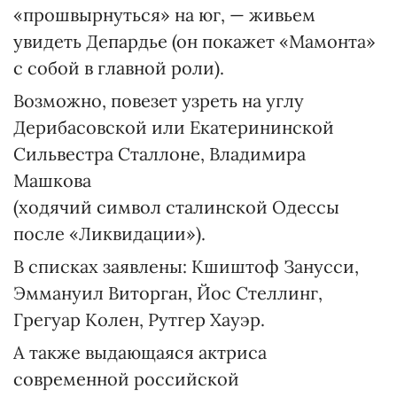
«прошвырнуться» на юг, — живьем
увидеть Депардье (он покажет «Мамонта»
с собой в главной роли).
Возможно, повезет узреть на углу
Дерибасовской или Екатерининской
Сильвестра Сталлоне, Владимира
Машкова
(ходячий символ сталинской Одессы
после «Ликвидации»).
В списках заявлены: Кшиштоф Занусси,
Эммануил Виторган, Йос Стеллинг,
Грегуар Колен, Рутгер Хауэр.
А также выдающаяся актриса
современной российской