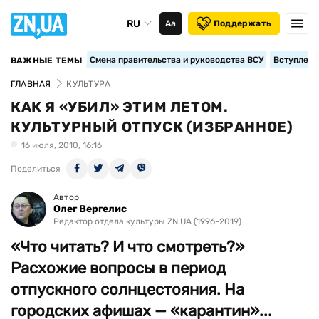
RU
Аа
Поддержать
Смена правительства и руководства ВСУ
Вступление
ВАЖНЫЕ ТЕМЫ
ГЛАВНАЯ
КУЛЬТУРА
КАК Я «УБИЛ» ЭТИМ ЛЕТОМ.
КУЛЬТУРНЫЙ ОТПУСК (ИЗБРАННОЕ)
16 июля, 2010, 16:16
Поделиться
Автор
Олег Вергелис
Редактор отдела культуры ZN.UA (1996-2019)
«Что читать? И что смотреть?»
Расхожие вопросы в период
отпускного солнцестояния. На
городских афишах — «карантин»...