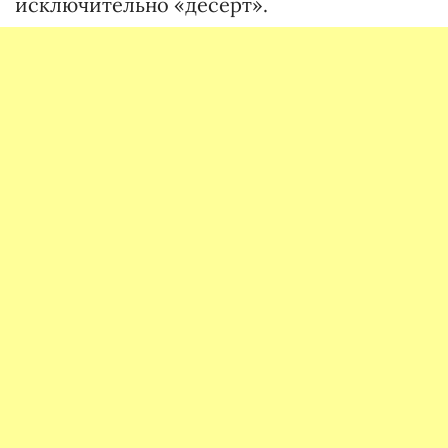
исключительно «десерт».