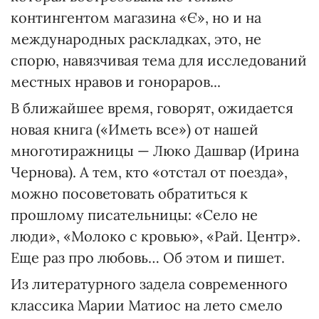
контингентом магазина «Є», но и на
международных раскладках, это, не
спорю, навязчивая тема для исследований
местных нравов и гонораров...
В ближайшее время, говорят, ожидается
новая книга («Иметь все») от нашей
многотиражницы — Люко Дашвар (Ирина
Чернова). А тем, кто «отстал от поезда»,
можно посоветовать обратиться к
прошлому писательницы: «Село не
люди», «Молоко с кровью», «Рай. Центр».
Еще раз про любовь… Об этом и пишет.
Из литературного задела современного
классика Марии Матиос на лето смело