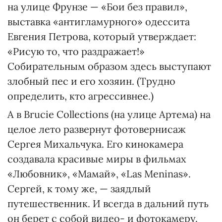
на улице Фрунзе — «Бои без правил»,
выставка «антигламурного» одессита
Евгения Петрова, который утверждает:
«Рисую то, что раздражает!»
Собирательным образом здесь выступают
злобный пес и его хозяин. (Трудно
определить, кто агрессивнее.)
А в Brucie Collections (на улице Артема) на
целое лето развернут фотовернисаж
Сергея Михальчука. Его кинокамера
создавала красивые миры в фильмах
«Любовник», «Мамай», «Las Meninas».
Сергей, к тому же, — заядлый
путешественник. И всегда в дальний путь
он берет с собой видео- и фотокамеру.