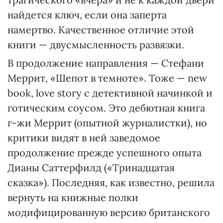
найдется ключ, если она заперта
намертво. Качественное отличие этой
книги — двусмысленность развязки.
В продолжение направления — Стефани
Меррит, «Шепот в темноте». Тоже — new
book, love story с детективной начинкой и
готическим соусом. Это дебютная книга
г-жи Меррит (опытной журналистки), но
критики видят в ней заведомое
продолжение прежде успешного опыта
Дианы Саттерфилд («Тринадцатая
сказка»). Последняя, как известно, решила
вернуть на книжные полки
модифицированную версию британского