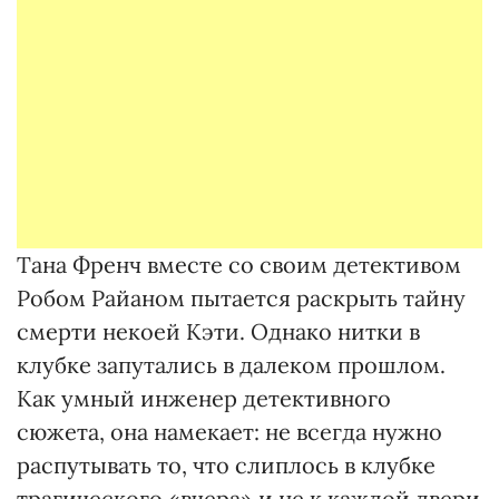
Тана Френч вместе со своим детективом
Робом Райаном пытается раскрыть тайну
смерти некоей Кэти. Однако нитки в
клубке запутались в далеком прошлом.
Как умный инженер детективного
сюжета, она намекает: не всегда нужно
распутывать то, что слиплось в клубке
трагического «вчера» и не к каждой двери