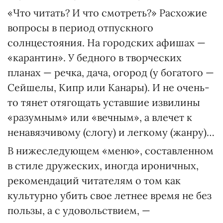
«Что читать? И что смотреть?» Расхожие
вопросы в период отпускного
солнцестояния. На городских афишах —
«карантин». У бедного в творческих
планах — речка, дача, огород (у богатого —
Сейшелы, Кипр или Канары). И не очень-
то тянет отягощать уставшие извилины
«разумным» или «вечным», а влечет к
ненавязчивому (слогу) и легкому (жанру)…
В нижеследующем «меню», составленном
в стиле дружеских, иногда ироничных,
рекомендаций читателям о том как
культурно убить свое летнее время не без
пользы, а с удовольствием, —