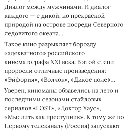
Диалог между мужчинами. И диалог
каждого — с дикой, но прекрасной
природой на острове посреди Северного
ледовитого океана…
Такое кино разрыхляет борозду
«адекватного» российского
кинематографа XXI века. В этой степи
проросли отличные произведения:
«Эйфория», «Волчок», «Дикое поле»…
Уверен, киноманы обзавелись на лето и
последними сезонами стайловых
сериалов «LOST», «Доктор Хаус»,
«Мыслить как преступник». К тому же по
Первому телеканалу (Россия) запускают