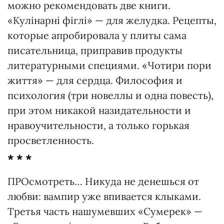
можно рекомендовать две книги.
«Кулінарні фіглі» — для желудка. Рецепты,
которые апробировала у плиты сама
писательница, приправив продукты
литературными специями. «Чотири пори
життя» — для сердца. Философия и
психология (три новеллы и одна повесть),
при этом никакой назидательности и
нравоучительности, а только горькая
просветленность.
* * *
ПРОсмотреть… Никуда не денешься от
любви: вампир уже впивается клыками.
Третья часть нашумевших «Сумерек» —