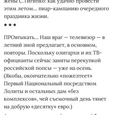
жены С.Тигипко: как удачно провести
этим летом… пиар-кампанию очередного
праздника жизни.
* * *
ПРОвтыкать… Наш враг — телевизор — в
летний зной предлагает, в основном,
повторы. Поскольку олигархи и их ТВ-
официанты сейчас заняты перекупкой
российской попсы — уже на осень.
(Якобы, окончательно «пожелтеет»
Первый Национальный посредством
Лолиты и остальных дам «без
комплексов», чей съемочный день тянет
на добрую «десятку» евро.)