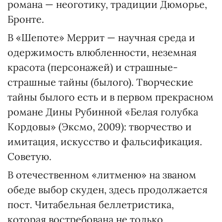
романа — неоготику, традиции Дюморье,
Бронте.
В «Шепоте» Меррит — научная среда и
одержимость влюбленности, неземная
красота (персонажей) и страшные-
страшные тайны (былого). Творческие
тайны былого есть и в первом прекрасном
романе Дины Рубинной «Белая голубка
Кордовы» (Эксмо, 2009): творчество и
имитация, искусство и фальсификация.
Советую.
В отечественном «литменю» на званом
обеде выбор скуден, здесь продолжается
пост. Читабельная беллетристика,
которая востребована не только