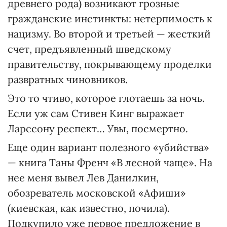
древнего рода) возникают грозные
гражданские инстинкты: нетерпимость к
нацизму. Во второй и третьей — жесткий
счет, предъявленный шведскому
правительству, покрывающему проделки
развратных чиновников.
Это то чтиво, которое глотаешь за ночь.
Если уж сам Стивен Кинг выражает
Ларссону респект… Увы, посмертно.
Еще один вариант полезного «убийства»
— книга Таны Френч «В лесной чаще». На
нее меня вывел Лев Данилкин,
обозреватель московской «Афиши»
(киевская, как известно, почила).
Подкупило уже первое предложение в