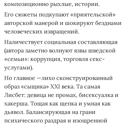
композиционно рыхлые, истории.
Его сюжеты подкупают «приятельской»
авторской манерой и шокируют безднами
человеческих извращений.
Наличествует социальная составляющая
(автора заметно волнуют язвы шведской
«семьи»: коррупция, торговля секс-
услугами).
Но главное —лихо сконструированный
образ «сыщика» XXI века. Та самая
Лисбет: девица не промах, бисексуалка и
хакерша. Тощая как щепка и умная как
дьявол. Балансирующая на грани
психического раздрая и изощренной