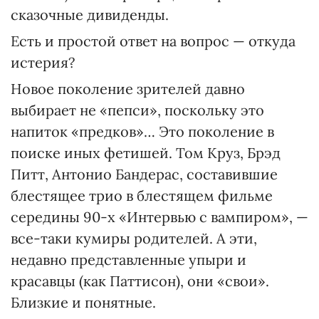
сказочные дивиденды.
Есть и простой ответ на вопрос — откуда
истерия?
Новое поколение зрителей давно
выбирает не «пепси», поскольку это
напиток «предков»… Это поколение в
поиске иных фетишей. Том Круз, Брэд
Питт, Антонио Бандерас, составившие
блестящее трио в блестящем фильме
середины 90-х «Интервью с вампиром», —
все-таки кумиры родителей. А эти,
недавно представленные упыри и
красавцы (как Паттисон), они «свои».
Близкие и понятные.