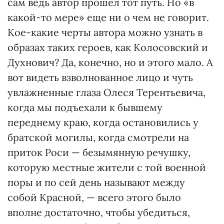
сам ведь автор прошел тот путь. Но «в
какой-то мере» еще ни о чем не говорит.
Кое-какие черты автора можно узнать в
образах таких героев, как Колосовский и
Духнович? Да, конечно, но и этого мало. А
вот видеть взволнованное лицо и чуть
увлажненные глаза Олеся Терентьевича,
когда мы подъехали к бывшему
переднему краю, когда остановились у
братской могилы, когда смотрели на
приток Роси — безымянную речушку,
которую местные жители с той военной
поры и по сей день называют между
собой Красной, — всего этого было
вполне достаточно, чтобы убедиться,