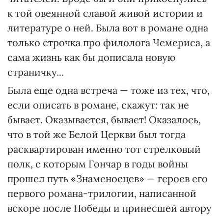
к той овеянной славой живой истории и
литературе о ней. Была вот в романе одна
только строчка про филолога Чемериса, а
сама жизнь как бы дописала новую
страничку...
Была еще одна встреча — тоже из тех, что,
если описать в романе, скажут: так не
бывает. Оказывается, бывает! Оказалось,
что в той же Белой Церкви был тогда
расквартирован именно тот стрелковый
полк, с которым Гончар в годы войны
прошел путь «Знаменосцев» — героев его
первого романа-трилогии, написанной
вскоре после Победы и принесшей автору