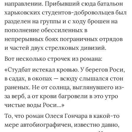
направлении. Прибывший сюда батальон
харьковских студентов-добровольцев был
разделен на группы и с ходу брошен на
пополнение обессиленных в
непрерывных боях пограничных отрядов
и частей двух стрелковых дивизий.
Вот несколько строчек из романа:
«Студбат истекал кровью. У берегов Роси,
в садах, в окопах — всюду слышался стон
раненых. Не от солнца, выглянувшего из-
за верб, а от крови багровели в это утро
чистые воды Роси...»
То, что роман Олеся Гончара в какой-то
мере автобиографичен, известно давно,