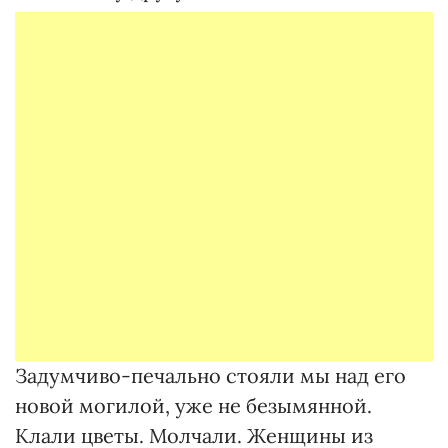
Задумчиво-печально стояли мы над его
новой могилой, уже не безымянной.
Клали цветы. Молчали. Женщины из