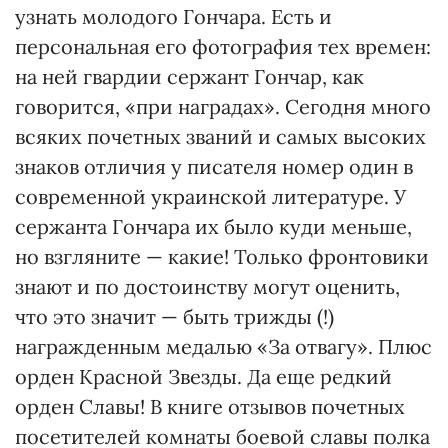
узнать молодого Гончара. Есть и
персональная его фотография тех времен:
на ней гвардии сержант Гончар, как
говорится, «при наградах». Сегодня много
всяких почетных званий и самых высоких
знаков отличия у писателя номер один в
современной украинской литературе. У
сержанта Гончара их было куди меньше,
но взгляните — какие! Только фронтовики
знают и по достоинству могут оценить,
что это значит — быть трижды (!)
награжденным медалью «За отвагу». Плюс
орден Красной Звезды. Да еще редкий
орден Славы! В книге отзывов почетных
посетителей комнаты боевой славы полка