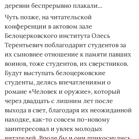
деревни беспрерывно плакали...
Чуть позже, на читательской
конференции в актовом зале
Белоцерковского института Олесь
Терентьевич поблагодарит студентов за
их сыновнее отношение к памяти павших
воинов, тоже студентов, их сверстников.
Будут выступать белоцерковские
студенты, делясь впечатлениями о
романе «Человек и оружие», который
через двадцать с лишним лет после
выхода в свет, благодаря их неожиданной
находке, как-то совсем по-новому
заинтересовал и увлек молодых
читателей. Вроде бы и они прикоснулись