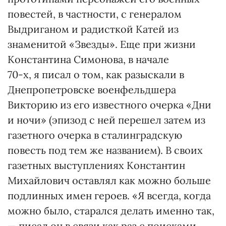
повестей, в частности, с генералом
Выдриганом и радисткой Катей из
знаменитой «Звезды». Еще при жизни
Константина Симонова, в начале
70-х, я писал о том, как разыскали в
Днепропетровске военфельдшера
Викторию из его известного очерка «Дни
и ночи» (эпизод с ней перешел затем из
газетного очерка в сталинградскую
повесть под тем же названием). В своих
газетных выступлениях Константин
Михайлович оставлял как можно больше
подлинных имен героев. «Я всегда, когда
можно было, старался делать именно так,
— писал он в связи как раз с поисками