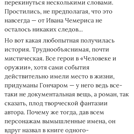
перекинуться несколькими словами.
Простились, не предполагая, что это
навсегда — от Ивана Чемериса не
осталось никаких следов...
Но вот какая любопытная получилась
история. Труднообъяснимая, почти
мистическая. Все герои в «Человеке и
оружии», хотя сами события
действительно имели место в жизни,
придуманы Гончаром — у него ведь все-
таки не документальная вещь, а роман, так
сказать, плод творческой фантазии
автора. Почему же тогда, дав всем
персонажам вымышленные имена, он
вдруг назвал в книге одного-