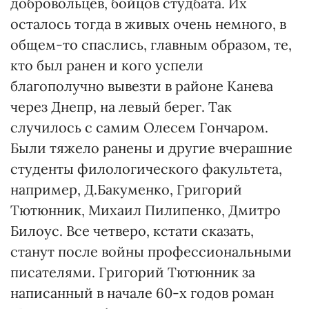
добровольцев, бойцов студбата. Их
осталось тогда в живых очень немного, в
общем-то спаслись, главным образом, те,
кто был ранен и кого успели
благополучно вывезти в районе Канева
через Днепр, на левый берег. Так
случилось с самим Олесем Гончаром.
Были тяжело ранены и другие вчерашние
студенты филологического факультета,
например, Д.Бакуменко, Григорий
Тютюнник, Михаил Пилипенко, Дмитро
Билоус. Все четверо, кстати сказать,
станут после войны профессиональными
писателями. Григорий Тютюнник за
написанный в начале 60-х годов роман