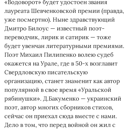
«Водоворот» будет удостоен звания
лауреата Шевченковской премии (правда,
уже посмертно). Ныне здравствующий
Дмитро Билоус — известный поэт-
переводчик, лирик и сатирик — тоже
будет увенчан литературными премиями.
Поэт Михаил Пилипенко волею судеб
окажется на Урале, где в 50-х возглавит
Свердловскую писательскую
организацию, станет знаменит как автор
популярной в свое время «Уральской
рябинушки». Д.Бакуменко — украинский
поэт, автор многих сборников стихов,
сейчас он приехал сюда вместе с нами.
Дело в том, что перед войной он жил с