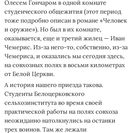
Олесем Гончаром в одной комнате
студенческого общежития (этот период
тоже подробно описан в романе «Человек
и оружие»). Но был в их комнате,
оказывается, еще и третий жилец — Иван
Чемерис. Из-за него-то, собственно, из-за
Чемериса, и оказались мы сегодня здесь,
на совхозных полях в восьми километрах
от Белой Церкви.
А история нашего приезда такова.
Студенты Белоцерковского
сельхозинститута во время своей
практической работы на полях совхоза
неожиданно натолкнулись на останки
трех воинов. Там же лежали