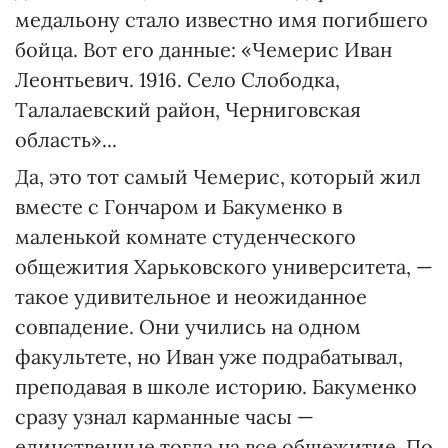
медальону стало известно имя погибшего
бойца. Вот его данные: «Чемерис Иван
Леонтьевич. 1916. Село Слободка,
Талалаевский район, Черниговская
область»...
Да, это тот самый Чемерис, который жил
вместе с Гончаром и Бакуменко в
маленькой комнате студенческого
общежития Харьковского университета, —
такое удивительное и неожиданное
совпадение. Они учились на одном
факультете, но Иван уже подрабатывал,
преподавая в школе историю. Бакуменко
сразу узнал карманные часы —
единственные тогда на все общежитие. По