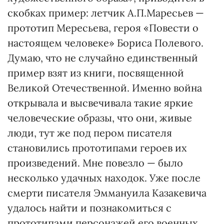
скобках пример: летчик А.П.Маресьев —
прототип Мересьева, героя «Повести о
настоящем человеке» Бориса Полевого.
Думаю, что не случайно единственный
пример взят из книги, посвященной
Великой Отечественной. Именно война
открывала и высвечивала такие яркие
человеческие образы, что они, живые
люди, тут же под пером писателя
становились прототипами героев их
произведений. Мне повезло — было
несколько удачных находок. Уже после
смерти писателя Эммануила Казакевича
удалось найти и познакомиться с
прототипами персонажей его военных