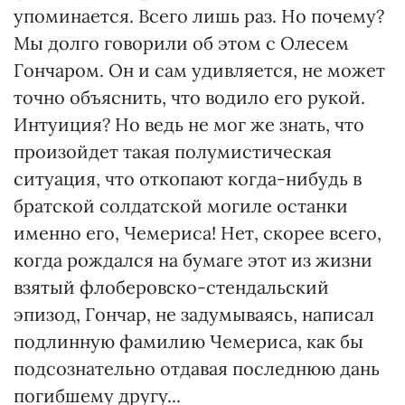
упоминается. Всего лишь раз. Но почему?
Мы долго говорили об этом с Олесем
Гончаром. Он и сам удивляется, не может
точно объяснить, что водило его рукой.
Интуиция? Но ведь не мог же знать, что
произойдет такая полумистическая
ситуация, что откопают когда-нибудь в
братской солдатской могиле останки
именно его, Чемериса! Нет, скорее всего,
когда рождался на бумаге этот из жизни
взятый флоберовско-стендальский
эпизод, Гончар, не задумываясь, написал
подлинную фамилию Чемериса, как бы
подсознательно отдавая последнюю дань
погибшему другу...