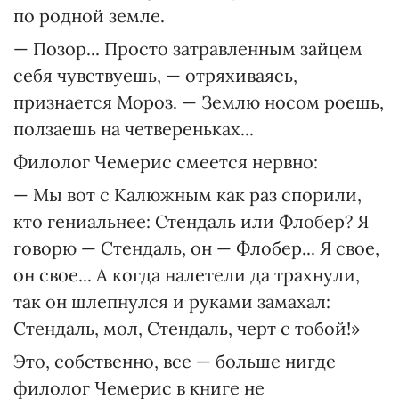
по родной земле.
— Позор... Просто затравленным зайцем
себя чувствуешь, — отряхиваясь,
признается Мороз. — Землю носом роешь,
ползаешь на четвереньках...
Филолог Чемерис смеется нервно:
— Мы вот с Калюжным как раз спорили,
кто гениальнее: Стендаль или Флобер? Я
говорю — Стендаль, он — Флобер... Я свое,
он свое... А когда налетели да трахнули,
так он шлепнулся и руками замахал:
Стендаль, мол, Стендаль, черт с тобой!»
Это, собственно, все — больше нигде
филолог Чемерис в книге не