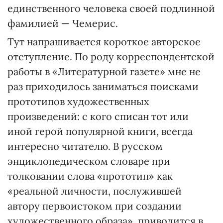
единственного человека своей подлинной
фамилией — Чемерис.
Тут напрашивается короткое авторское
отступление. По роду корреспондентской
работы в «Литературной газете» мне не
раз приходилось заниматься поисками
прототипов художественных
произведений: с кого списан тот или
иной герой популярной книги, всегда
интересно читателю. В русском
энциклопедическом словаре при
толковании слова «прототип» как
«реальной личности, послужившей
автору первоистоком при создании
художественного образа», приводится в