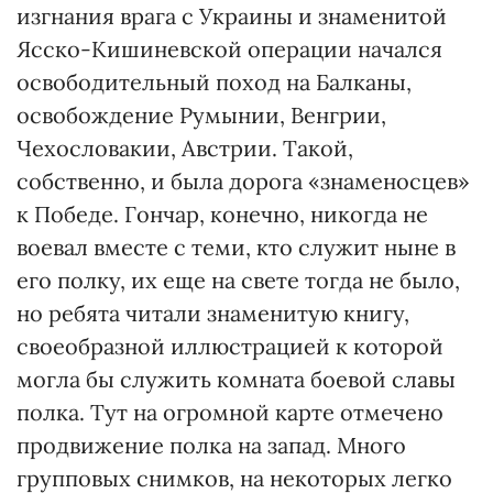
изгнания врага с Украины и знаменитой
Ясско-Кишиневской операции начался
освободительный поход на Балканы,
освобождение Румынии, Венгрии,
Чехословакии, Австрии. Такой,
собственно, и была дорога «знаменосцев»
к Победе. Гончар, конечно, никогда не
воевал вместе с теми, кто служит ныне в
его полку, их еще на свете тогда не было,
но ребята читали знаменитую книгу,
своеобразной иллюстрацией к которой
могла бы служить комната боевой славы
полка. Тут на огромной карте отмечено
продвижение полка на запад. Много
групповых снимков, на некоторых легко