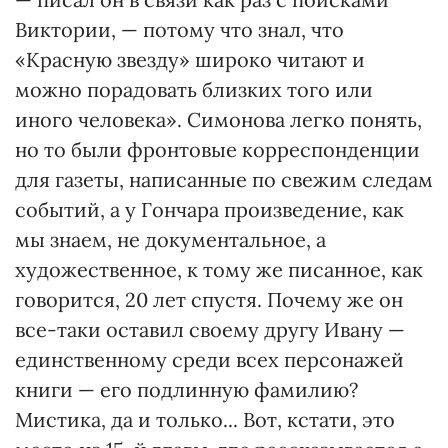
Виктории, — потому что знал, что
«Красную звезду» широко читают и
можно порадовать близких того или
иного человека». Симонова легко понять,
но то были фронтовые корреспонденции
для газеты, написанные по свежим следам
событий, а у Гончара произведение, как
мы знаем, не документальное, а
художественное, к тому же писанное, как
говорится, 20 лет спустя. Почему же он
все-таки оставил своему другу Ивану —
единственному среди всех персонажей
книги — его подлинную фамилию?
Мистика, да и только... Вот, кстати, это