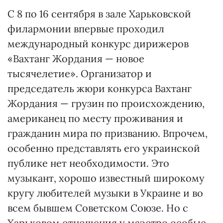
С 8 по 16 сентября в зале Харьковской
филармонии впервые проходил
международный конкурс дирижеров
«Вахтанг Жордания — новое
тысячелетие». Организатор и
председатель жюри конкурса Вахтанг
Жордания — грузин по происхождению,
американец по месту проживания и
гражданин мира по призванию. Впрочем,
особенно представлять его украинской
публике нет необходимости. Это
музыкант, хорошо известный широкому
кругу любителей музыки в Украине и во
всем бывшем Советском Союзе. Но с
Харьковом отношения у маэстро особые