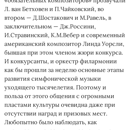
«обязательных композиторов» прозвучали
Л. ван Бетховен и П.Чайковский, во
втором — Д.Шостакович и М.Равель, в
заключительном — Дж.Россини,
И.Стравинский, К.М.Вебер и современный
американский композитор Линда Уорсли,
бывшая при этом членом жюри конкурса.
И конкурсанты, и оркестр филармонии
как бы прошли за неделю основные этапы
развития симфонической музыки
уходящего тысячелетия. Поэтому и
польза от этого общения с огромными
пластами культуры очевидна даже при
отсутствии наград и призовых мест.
Любопытно было наблюдать, как