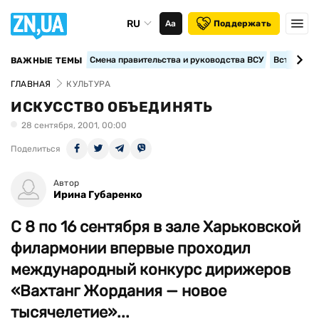
RU
Аа
Поддержать
Смена правительства и руководства ВСУ
Вступление
ВАЖНЫЕ ТЕМЫ
ГЛАВНАЯ
КУЛЬТУРА
ИСКУССТВО ОБЪЕДИНЯТЬ
28 сентября, 2001, 00:00
Поделиться
Автор
Ирина Губаренко
С 8 по 16 сентября в зале Харьковской
филармонии впервые проходил
международный конкурс дирижеров
«Вахтанг Жордания — новое
тысячелетие»...