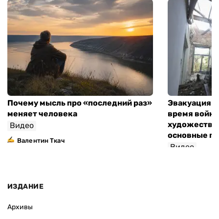
Почему мысль про «последний раз»
Эвакуация м
меняет человека
время войны
художествен
Видео
основные п
Валентин Ткач
Видео
ИЗДАНИЕ
Архивы