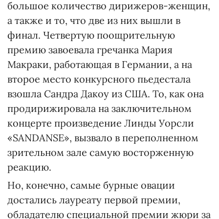
большое количество дирижеров-женщин,
а также и то, что две из них вышли в
финал. Четвертую поощрительную
премию завоевала гречанка Мария
Макраки, работающая в Германии, а на
второе место конкурсного пьедестала
взошла Сандра Дакоу из США. То, как она
продирижировала на заключительном
концерте произведение Линды Уорсли
«SANDANSE», вызвало в переполненном
зрительном зале самую восторженную
реакцию.
Но, конечно, самые бурные овации
достались лауреату первой премии,
обладателю специальной премии жюри за