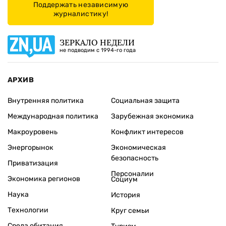
Поддержать независимую
журналистику!
ЗЕРКАЛО НЕДЕЛИ
не подводим с 1994-го года
АРХИВ
Внутренняя политика
Социальная защита
Международная политика
Зарубежная экономика
Макроуровень
Конфликт интересов
Энергорынок
Экономическая
безопасность
Приватизация
Персоналии
Экономика регионов
Социум
Наука
История
Технологии
Круг семьи
Среда обитания