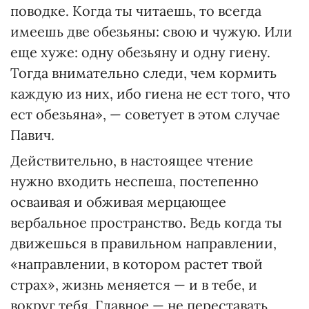
поводке. Когда ты читаешь, то всегда
имеешь две обезьяны: свою и чужую. Или
еще хуже: одну обезьяну и одну гиену.
Тогда внимательно следи, чем кормить
каждую из них, ибо гиена не ест того, что
ест обезьяна», — советует в этом случае
Павич.
Действительно, в настоящее чтение
нужно входить неспеша, постепенно
осваивая и обживая мерцающее
вербальное пространство. Ведь когда ты
движешься в правильном направлении,
«направлении, в котором растет твой
страх», жизнь меняется — и в тебе, и
вокруг тебя. Главное — не переставать