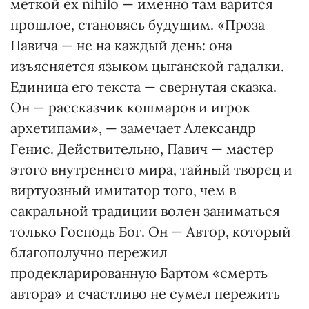
меткой ex nihilo — именно там варится
прошлое, становясь будущим. «Проза
Павича — не на каждый день: она
изъясняется языком цыганской гадалки.
Единица его текста — свернутая сказка.
Он — рассказчик кошмаров и игрок
архетипами», — замечает Александр
Генис. Действительно, Павич — мастер
этого внутреннего мира, тайный творец и
виртуозный имитатор того, чем в
сакральной традиции волен заниматься
только Господь Бог. Он — Автор, который
благополучно пережил
продекларированную Бартом «смерть
автора» и счастливо не сумел пережить