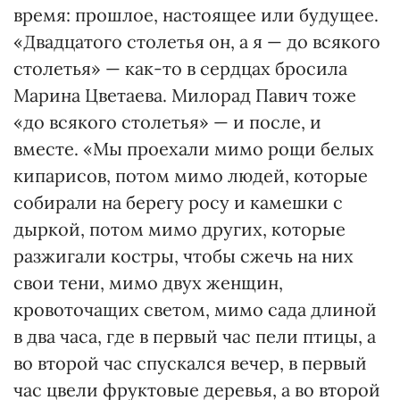
время: прошлое, настоящее или будущее.
«Двадцатого столетья он, а я — до всякого
столетья» — как-то в сердцах бросила
Марина Цветаева. Милорад Павич тоже
«до всякого столетья» — и после, и
вместе. «Мы проехали мимо рощи белых
кипарисов, потом мимо людей, которые
собирали на берегу росу и камешки с
дыркой, потом мимо других, которые
разжигали костры, чтобы сжечь на них
свои тени, мимо двух женщин,
кровоточащих светом, мимо сада длиной
в два часа, где в первый час пели птицы, а
во второй час спускался вечер, в первый
час цвели фруктовые деревья, а во второй