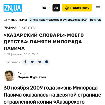
RU
Аа
Поддержать
Смена правительства и руководства ВСУ
Вступление
ВАЖНЫЕ ТЕМЫ
ГЛАВНАЯ
КУЛЬТУРА
«ХАЗАРСКИЙ СЛОВАРЬ» МОЕГО
ДЕТСТВА: ПАМЯТИ МИЛОРАДА
ПАВИЧА
19 февраля, 2010, 15:10
Поделиться
Автор
Сергей Курбатов
30 ноября 2009 года жизнь Милорада
Павича оказалась на девятой странице
отравленной копии «Хазарского