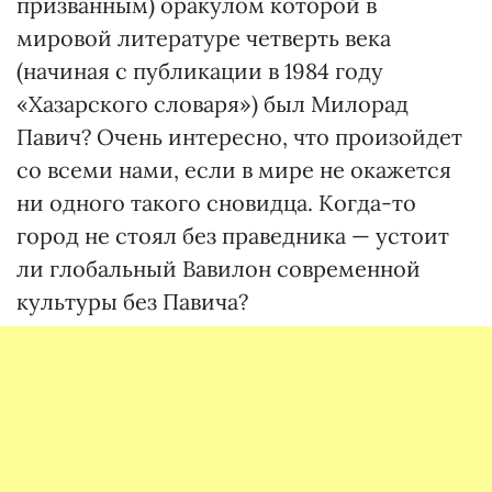
призванным) оракулом которой в
мировой литературе четверть века
(начиная с публикации в 1984 году
«Хазарского словаря») был Милорад
Павич? Очень интересно, что произойдет
со всеми нами, если в мире не окажется
ни одного такого сновидца. Когда-то
город не стоял без праведника — устоит
ли глобальный Вавилон современной
культуры без Павича?