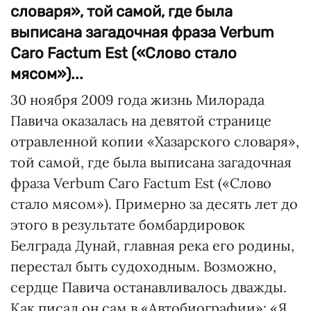
словаря», той самой, где была
выписана загадочная фраза Verbum
Caro Factum Est («Слово стало
мясом»)...
30 ноября 2009 года жизнь Милорада
Павича оказалась на девятой странице
отравленной копии «Хазарского словаря»,
той самой, где была выписана загадочная
фраза Verbum Caro Factum Est («Слово
стало мясом»). Примерно за десять лет до
этого в результате бомбардировок
Белграда Дунай, главная река его родины,
перестал быть судоходным. Возможно,
сердце Павича останавливалось дважды.
Как писал он сам в «Автобиографии»: «Я