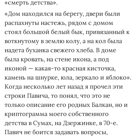
«смерть детства».
«Дом находился на берегу, двери были
распахнуты настежь, рядом с домом
стоял большой белый бык, привязанный к
воткнутому в землю колу, а на кол была
надета буханка свежего хлеба. В доме
была кровать, на стене икона, а под
иконой — какая-то красная кисточка,
камень на шнурке, юла, зеркало и яблоко».
Когда несколько лет назад я прочел эти
строки Павича, то понял, что это не
только описание его родных Балкан, но и
криптограмма моего собственного
детства в Сумах, на Дзержинке, в 70-е.
Павич не боится задавать вопросы,