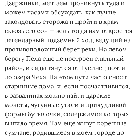
Дзержинки, мечтаем проникнуть туда и
можем часами обсуждать, как лучше
заколдовать сторожа и пройти в храм
сквозь его сон — ведь тогда нам откроется
легендарный подземный ход, ведущий на
противоположный берег реки. На левом
берегу Псла еще не построен спальный
район, и сады тянутся от Гусинец почти
до озера Чеха. На этом пути часто сносят
старинные дома, и, если посчастливится,
в развалинах можно найти царские
монеты, чугунные утюги и причудливой
формы бутылочки, содержимое которых
выпило время. Там еще живут коренные
сумчане, родившиеся в моем городе до