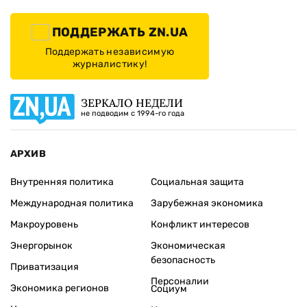
ПОДДЕРЖАТЬ ZN.UA
Поддержать независимую
журналистику!
ЗЕРКАЛО НЕДЕЛИ
не подводим с 1994-го года
АРХИВ
Внутренняя политика
Социальная защита
Международная политика
Зарубежная экономика
Макроуровень
Конфликт интересов
Энергорынок
Экономическая
безопасность
Приватизация
Персоналии
Экономика регионов
Социум