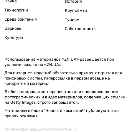
Наука
История
Технологии
Круг семьи
Среда обитания
Туризм
Церковь
Собственность
Культура
Использование материалов «ZN.UA» разрешается при
условии ссылки на «ZN.UA».
Для интернет-изданий обязательна прямая, открытая для
поисковых систем, гиперссылка в первом абзаце на
конкретный материал.
Любое копирование, перепечатка или воспроизведение
фотографических и видео материалов, содержащих ссылку
на Getty Images, строго запрещается.
Материалы в блоке "Новости компаний" публикуются на
правах рекламы.
ПОЛИТИКА КОНФИДЕНЦИАЛЬНОСТИ САЙТА ZN.UA