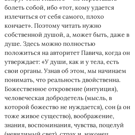
болеть собой, ибо «тот, кому удается
излечиться от себя самого, плохо
кончает». Поэтому читать нужно
собственной душой, а, может быть, даже в
душе. Здесь можно полностью
положиться на авторитет Павича, когда он
утверждает: «У души, как и у тела, есть
свои органы. Узнав об этом, мы начинаем
понимать, что реальность двойственна.
Божественное откровение (интуиция),
человеческая добродетель (мысль, в
которой божество не нуждается), сон (а он
тоже живое существо), воображение,
знания, воспоминания, чувства, поцелуй
(невидимый свет), страх и, наконец,