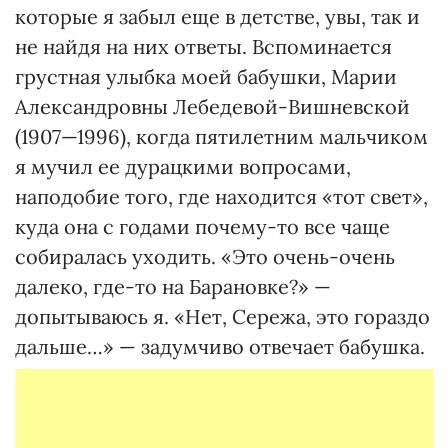
которые я забыл еще в детстве, увы, так и
не найдя на них ответы. Вспоминается
грустная улыбка моей бабушки, Марии
Александровны Лебедевой-Вишневской
(1907—1996), когда пятилетним мальчиком
я мучил ее дурацкими вопросами,
наподобие того, где находится «тот свет»,
куда она с годами почему-то все чаще
собиралась уходить. «Это очень-очень
далеко, где-то на Барановке?» —
допытываюсь я. «Нет, Сережа, это гораздо
дальше…» — задумчиво отвечает бабушка.