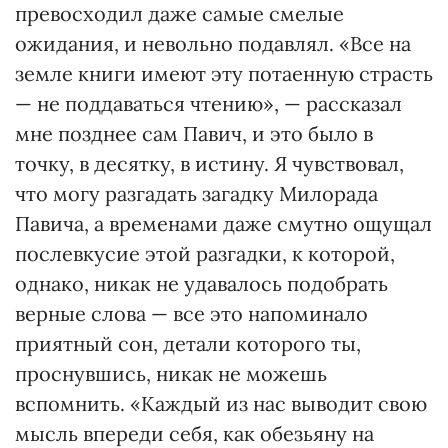
превосходил даже самые смелые
ожидания, и невольно подавлял. «Все на
земле книги имеют эту потаенную страсть
— не поддаваться чтению», — рассказал
мне позднее сам Павич, и это было в
точку, в десятку, в истину. Я чувствовал,
что могу разгадать загадку Милорада
Павича, а временами даже смутно ощущал
послевкусие этой разгадки, к которой,
однако, никак не удавалось подобрать
верные слова — все это напоминало
приятный сон, детали которого ты,
проснувшись, никак не можешь
вспомнить. «Каждый из нас выводит свою
мысль впереди себя, как обезьяну на