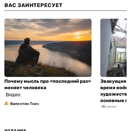
ВАС ЗАИНТЕРЕСУЕТ
Почему мысль про «последний раз»
Эвакуация м
меняет человека
время войны
художествен
Видео
основные п
Валентин Ткач
Видео
ИЗДАНИЕ