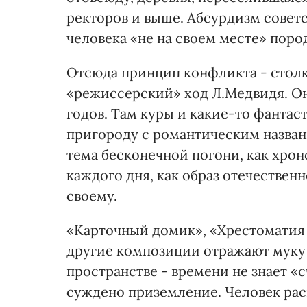
ректоров и выше. Абсурдизм советс
человека «не на своем месте» поро
Отсюда принцип конфликта - столк
«режиссерский» ход Л.Медвидя. Он
годов. Там куры и какие-то фантас
пригороду с романтическим назван
тема бесконечной погони, как хро
каждого дня, как образ отечествен
своему.
«Карточный домик», «Хрестоматия 
другие композиции отражают муку 
пространстве - времени не знает «с
суждено приземление. Человек ра