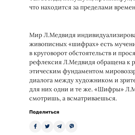
что находится за пределами времен
Мир Л.Медвидя индивидуализирова
живописных «шифрах» есть мучени
в круговорот обстоятельств и прос
рефлексия Л.Медвидя обращена к 
этическим фундаментом мировоззре
диалога между художником и зрите
для них одни и те же. «Шифры» Л.
смотришь, а всматриваешься.
Поделиться