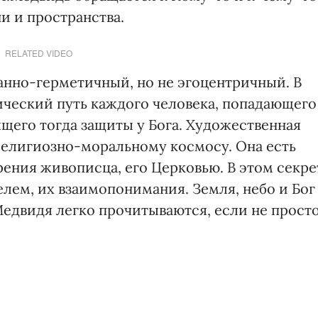
и и пространства.
RELATED VIDEO
нно-герметичный, но не эгоцентричный. В
ческий путь каждого человека, попадающего
ящего тогда защиты у Бога. Художественная
религиозно-моральному космосу. Она есть
ния живописца, его Церковью. В этом секре
лем, их взаимопонимания. Земля, небо и Бог
Медвидя легко прочитываются, если не прост