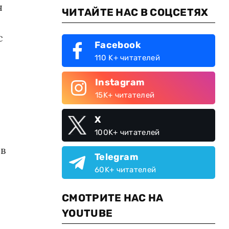
я
ЧИТАЙТЕ НАС В СОЦСЕТЯХ
с
Facebook
110 K+ читателей
Instagram
15K+ читателей
X
100K+ читателей
 в
Telegram
60K+ читателей
СМОТРИТЕ НАС НА
YOUTUBE