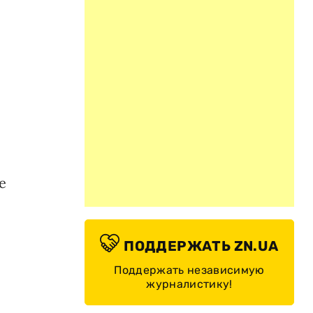
е
ПОДДЕРЖАТЬ ZN.UA
Поддержать независимую
журналистику!