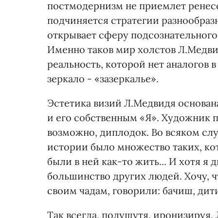
постмодернизм не приемлет ренес
подчиняется стратегии разнообраз
открывает сферу подсознательного,
Именно таков мир холстов Л.Медвид
реальность, которой нет аналогов 
зеркало - «зазеркалье».
Эстетика визий Л.Медвидя основан
и его собственным «Я». Художник п
возможно, диплодок. Во всяком случ
истории было множество таких, ко
были в ней как-то жить... И хотя я
большинство других людей. Хочу, ч
своим чадам, говорили: бачиш, дит
Так всегда, полушутя, иронизируя,