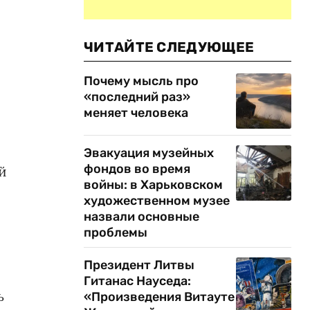
ЧИТАЙТЕ СЛЕДУЮЩЕЕ
Почему мысль про
«последний раз»
меняет человека
Эвакуация музейных
фондов во время
й
войны: в Харьковском
художественном музее
назвали основные
проблемы
Президент Литвы
Гитанас Науседа:
ь
«Произведения Витауте