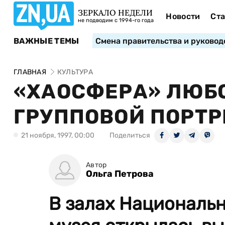
ЗЕРКАЛО НЕДЕЛИ
Новости
Ста
не подводим с 1994-го года
ВАЖНЫЕ ТЕМЫ
Смена правительства и руковод
ГЛАВНАЯ
КУЛЬТУРА
«ХАОСФЕРА» ЛЮБ
ГРУППОВОЙ ПОРТРЕ
21 ноября, 1997, 00:00
Поделиться
Автор
Ольга Петрова
В залах Националь