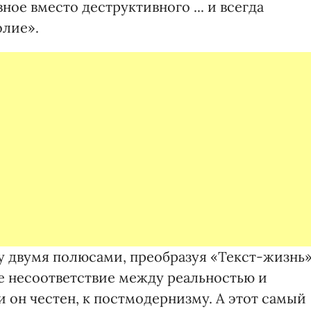
ное вместо деструктивного ... и всегда
олие».
у двумя полюсами, преобразуя «Текст-жизнь
е несоответствие между реальностью и
 он честен, к постмодернизму. А этот самый