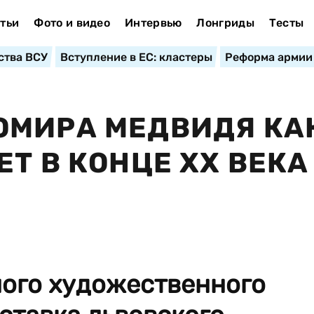
тьи
Фото и видео
Интервью
Лонгриды
Тесты
ства ВСУ
Вступление в ЕС: кластеры
Реформа армии
ОМИРА МЕДВИДЯ КА
Т В КОНЦЕ XX ВЕКА
ного художественного