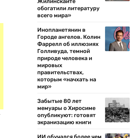
Жилинскайте
обогатили литературу
всего мира»
Инопланетянин в
Городе ангелов. Колин
Фаррелл об иллюзиях
Голливуда, темной
природе человека и
мировых
правительствах,
которым «начхать на
мир»
Забытые 80 лет
мемуары о Хиросиме
»
опубликуют: готовят
экранизацию книги
ИИ обучался более чем