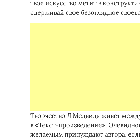
твое искусство метит в конструктив
сдерживай свое безоглядное своев
Творчество Л.Медвидя живет межд
в «Текст-произведение». Очевидно
желаемым принуждают автора, если