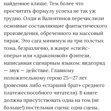
найденное клише. Тем более что
просчитать формулу успеха не так уж
трудно. Олди и Валентинов перечислили
основные составляющие фантастического
произведения, обреченного на массовый
тираж. Это сага минимум на три толстых
тома, безразлично, в жанре «спейс-
оперы» или «драконовой» фэнтези,
написанная сценарным языком: видеоряд
— звук — действие. Главному
положительному герою 25—27 лет
(ровесник либо «старший брат» среднего
платежеспособного читателя). В книге
должна присутствовать одна на том (не
больше!) постельная сцена; одна сцена,