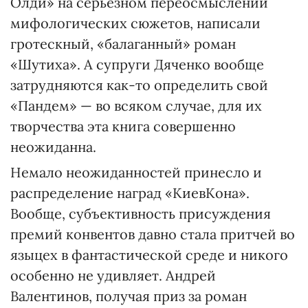
Олди» на серьезном переосмыслении
мифологических сюжетов, написали
гротескный, «балаганный» роман
«Шутиха». А супруги Дяченко вообще
затрудняются как-то определить свой
«Пандем» — во всяком случае, для их
творчества эта книга совершенно
неожиданна.
Немало неожиданностей принесло и
распределение наград «КиевКона».
Вообще, субъективность присуждения
премий конвентов давно стала притчей во
языцех в фантастической среде и никого
особенно не удивляет. Андрей
Валентинов, получая приз за роман