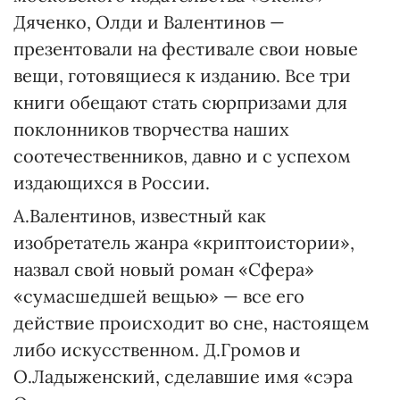
Дяченко, Олди и Валентинов —
презентовали на фестивале свои новые
вещи, готовящиеся к изданию. Все три
книги обещают стать сюрпризами для
поклонников творчества наших
соотечественников, давно и с успехом
издающихся в России.
А.Валентинов, известный как
изобретатель жанра «криптоистории»,
назвал свой новый роман «Сфера»
«сумасшедшей вещью» — все его
действие происходит во сне, настоящем
либо искусственном. Д.Громов и
О.Ладыженский, сделавшие имя «сэра