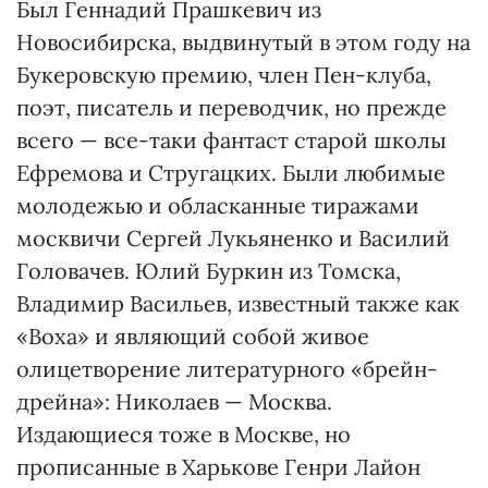
Был Геннадий Прашкевич из
Новосибирска, выдвинутый в этом году на
Букеровскую премию, член Пен-клуба,
поэт, писатель и переводчик, но прежде
всего — все-таки фантаст старой школы
Ефремова и Стругацких. Были любимые
молодежью и обласканные тиражами
москвичи Сергей Лукьяненко и Василий
Головачев. Юлий Буркин из Томска,
Владимир Васильев, известный также как
«Воха» и являющий собой живое
олицетворение литературного «брейн-
дрейна»: Николаев — Москва.
Издающиеся тоже в Москве, но
прописанные в Харькове Генри Лайон