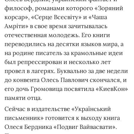
философ, романами которого «Зоряний
корсар», «Серце Всесвіту» и «Чаша
Амріти» в свое время зачитывалась
отечественная молодежь. Его книги
переводились на десятки языков мира, а
на родине писатель за крамольные идеи
был репрессирован и несколько лет
провел в лагерях. Буквально за две недели
до конвента Олесь Павлович скончался, и
его дочь Громовица посвятила «КиевКон»
памяти отца.
Сейчас в издательстве «Український
письменник» готовится к выходу книга
Олеся Бердника «Подвиг Вайвасвати».