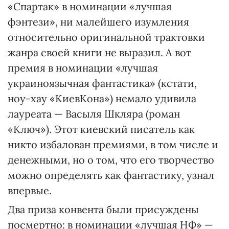
«Спартак» в номинации «лучшая
фэнтези», ни малейшего изумления
относительно оригинальной трактовки
жанра своей книги не выразил. А вот
премия в номинации «лучшая
украиноязычная фантастика» (кстати,
ноу-хау «КиевКона») немало удивила
лауреата — Васыля Шкляра (роман
«Ключ»). Этот киевский писатель как
никто избалован премиями, в том числе и
денежными, но о том, что его творчество
можно определять как фантастику, узнал
впервые.
Два приза конвента были присуждены
посмертно: в номинации «лучшая НФ» —