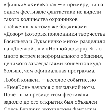
«фишки» «КиевКона» — к примеру, ни на
одном фестивале фантастики не видели
такого количества охранников,
снабженных к тому же бэджиками
«Дозор» (которых поклонники творчества
Васильева и Лукьяненко мигом разделили
на «Дневной…» и «Ночной дозор»). Было
много встреч и неформального общения,
ценимого завсегдатаями конвентов куда
больше, чем официальная программа.
Любой конвент — веселое событие, но
«КиевКон» начался с печальной ноты.
Почетным президентом фестиваля
задолго до его открытия был объявлен
Олесь Бердник, украинский фантаст и