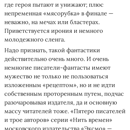
где героя пытают и унижают; плюс
непременная «мясорубка» в финале —
неважно, на мечах или бластерах.
Приветствуется ирония и немного
молодежного сленга.
Надо признать, такой фантастики
действительно очень много. И очень
немногие писатели-фантасты имеют
мужество не только не пользоваться
изложенным «рецептом», но и не идти
собственным проторенным путем, подчас
разочаровывая издателя, да и основную
массу читателей тоже. «Пятеро писателей
и трое авторов» серии «Нить времен»
московского издательства «Эксмо» —