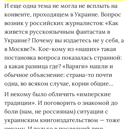
И еще одна тема не могла не всплыть на
конвенте, проходящем в Украине. Вопрос
возник у российских журналистов: «Как
живется русскоязычным фантастам в
Украине? Почему вы издаетесь не у себя, а
в Москве?». Кое-кому из «наших» такая
постановка вопроса показалась странной:
а какая разница где? «Варяги» нашли и
обычное объяснение: страна-то почти
одна, во всяком случае, корни общие…
И некому было обличить «имперские
традиции». И поговорить о знакомой до
боли (нам, не россиянам) ситуации с
украинским книгоиздательством — тоже
некому. И только в последний день