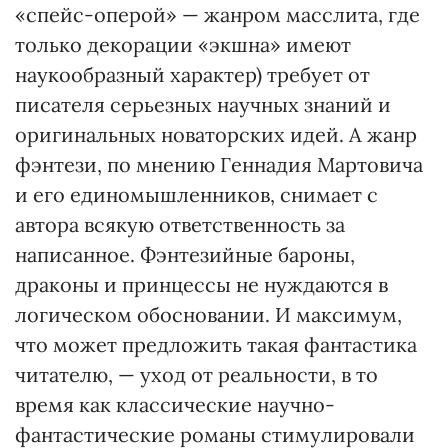
«спейс-оперой» — жанром масслита, где
только декорации «экшна» имеют
наукообразный характер) требует от
писателя серьезных научных знаний и
оригинальных новаторских идей. А жанр
фэнтези, по мнению Геннадия Мартовича
и его единомышленников, снимает с
автора всякую ответственность за
написанное. Фэнтезийные бароны,
драконы и принцессы не нуждаются в
логическом обосновании. И максимум,
что может предложить такая фантастика
читателю, — уход от реальности, в то
время как классические научно-
фантастические романы стимулировали