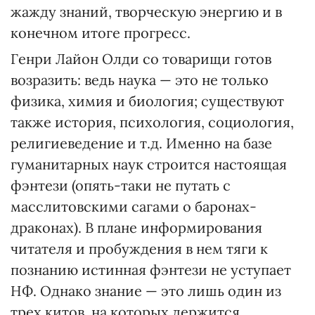
жажду знаний, творческую энергию и в
конечном итоге прогресс.
Генри Лайон Олди со товарищи готов
возразить: ведь наука — это не только
физика, химия и биология; существуют
также история, психология, социология,
религиеведение и т.д. Именно на базе
гуманитарных наук строится настоящая
фэнтези (опять-таки не путать с
масслитовскими сагами о баронах-
драконах). В плане информирования
читателя и пробуждения в нем тяги к
познанию истинная фэнтези не уступает
НФ. Однако знание — это лишь один из
трех китов, на которых держится