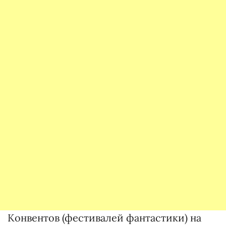
Конвентов (фестивалей фантастики) на