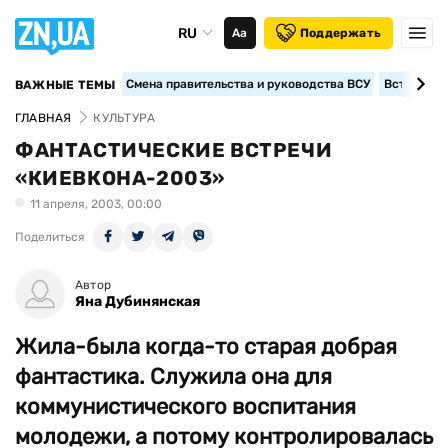
RU
Аа
Поддержать
Смена правительства и руководства ВСУ
Вступление
ВАЖНЫЕ ТЕМЫ
ГЛАВНАЯ
КУЛЬТУРА
ФАНТАСТИЧЕСКИЕ ВСТРЕЧИ
«КИЕВКОНА-2003»
11 апреля, 2003, 00:00
Поделиться
Автор
Яна Дубинянская
Жила-была когда-то старая добрая
фантастика. Служила она для
коммунистического воспитания
молодежи, а потому контролировалась