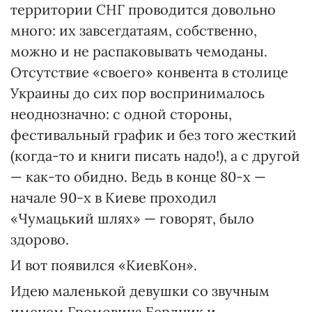
территории СНГ проводится довольно
много: их завсегдатаям, собственно,
можно и не распаковывать чемоданы.
Отсутствие «своего» конвента в столице
Украины до сих пор воспринималось
неоднозначно: с одной стороны,
фестивальный график и без того жесткий
(когда-то и книги писать надо!), а с другой
— как-то обидно. Ведь в конце 80-х —
начале 90-х в Киеве проходил
«Чумацький шлях» — говорят, было
здорово.
И вот появился «КиевКон».
Идею маленькой девушки со звучным
именем Громовица Бердник и