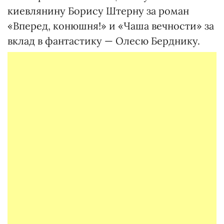
киевлянину Борису Штерну за роман
«Вперед, конюшня!» и «Чаша вечности» за
вклад в фантастику — Олесю Берднику.