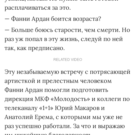
расплачиваться за это.
— Фанни Ардан боится возраста?
— Больше боюсь старости, чем смерти. Но
раз уж попал в эту жизнь, следуй по ней
так, как предписано.
RELATED VIDEO
Эту незабываемую встречу с потрясающей
артисткой и прелестным человеком
Фанни Ардан помогли подготовить
дирекция МКФ «Молодость» и коллеги по
телеканалу «1+1» Юрий Макаров и
Анатолий Ерема, с которыми мы уже не
раз успешно работали. За что и выражаю
им нижайшую благодарность.