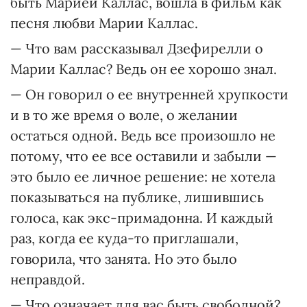
быть Марией Каллас, вошла в фильм как
песня любви Марии Каллас.
— Что вам рассказывал Дзефирелли о
Марии Каллас? Ведь он ее хорошо знал.
— Он говорил о ее внутренней хрупкости
и в то же время о воле, о желании
остаться одной. Ведь все произошло не
потому, что ее все оставили и забыли —
это было ее личное решение: не хотела
показываться на публике, лишившись
голоса, как экс-примадонна. И каждый
раз, когда ее куда-то приглашали,
говорила, что занята. Но это было
неправдой.
— Что означает для вас быть свободной?