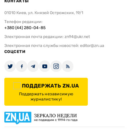
КОНТАКТЫ
01010 Киев, ул. Князей Острожских, 19/1
Телефон редакции:
+380 (44) 280-04-85
Электронная почта редакции:
zn94@ukr.net
Электронная почта службы новостей:
editor@zn.ua
СОЦСЕТИ
ПОДДЕРЖАТЬ ZN.UA
Поддержать независимую
журналистику!
ЗЕРКАЛО НЕДЕЛИ
не подводим с 1994-го года