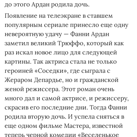
до этого Ардан родила дочь.
Появление на телеэкране в ставшем
популярным сериале принесло еще одну
невероятную удачу — Фанни Ардан
заметил великий Трюффо, который как
раз искал новое лицо для следующей
картины. Так актриса стала не только
героиней «Соседки», где сыграла с
Жераром Депардье, но и гражданской
женой режиссера. Этот роман очень
много дал и самой актрисе, и режиссеру,
скрасив его последние дни. Тогда Фанни
родила вторую дочь. И успела сняться в
еще одном фильме Мастера, известной
теперь черной комедии «Веселенькое