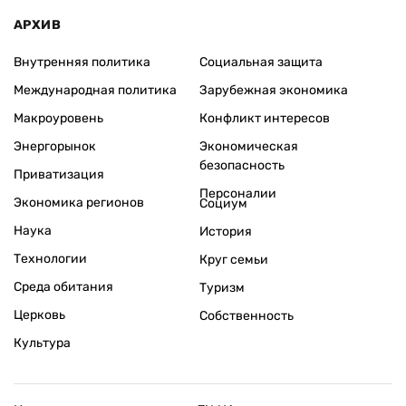
АРХИВ
Внутренняя политика
Социальная защита
Международная политика
Зарубежная экономика
Макроуровень
Конфликт интересов
Энергорынок
Экономическая
безопасность
Приватизация
Персоналии
Экономика регионов
Социум
Наука
История
Технологии
Круг семьи
Среда обитания
Туризм
Церковь
Собственность
Культура