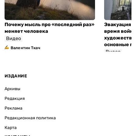
Почему мысль про «последний раз»
Эвакуация м
меняет человека
время войны
художествен
Видео
основные п
Валентин Ткач
Видео
ИЗДАНИЕ
Архивы
Редакция
Реклама
Редакционная политика
Карта