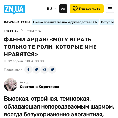
RU
Аа
Поддержать
Смена правительства и руководства ВСУ
Вступление
ВАЖНЫЕ ТЕМЫ
ГЛАВНАЯ
КУЛЬТУРА
ФАННИ АРДАН: «МОГУ ИГРАТЬ
ТОЛЬКО ТЕ РОЛИ, КОТОРЫЕ МНЕ
НРАВЯТСЯ»
09 апреля, 2004, 00:00
Поделиться
Автор
Светлана Короткова
Высокая, стройная, темноокая,
обладающая непередаваемым шармом,
всегда безукоризненно элегантная,