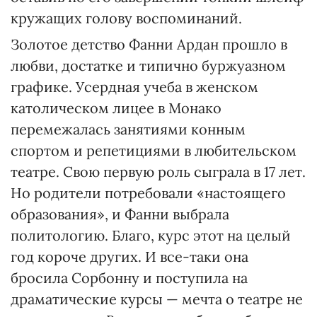
кружащих голову воспоминаний.
Золотое детство Фанни Ардан прошло в
любви, достатке и типично буржуазном
графике. Усердная учеба в женском
католическом лицее в Монако
перемежалась занятиями конным
спортом и репетициями в любительском
театре. Свою первую роль сыграла в 17 лет.
Но родители потребовали «настоящего
образования», и Фанни выбрала
политологию. Благо, курс этот на целый
год короче других. И все-таки она
бросила Сорбонну и поступила на
драматические курсы — мечта о театре не