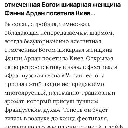
отмеченная Богом шикарная женщина
Фанни Ардан посетила Киев...
Высокая, стройная, темноокая,
обладающая непередаваемым шармом,
всегда безукоризненно элегантная,
отмеченная Богом шикарная женщина
Фанни Ардан посетила Киев. Открывая
свою ретроспективу в начале фестиваля
«Французская весна в Украине», она
придала этой акции непередаваемо
многоярусный, изломанно-грациозный
аромат, который присущ лучшим
французским духам. Теперь он будет
витать в воздухе до конца фестиваля,
оставив по его завершении тонкий шлейф