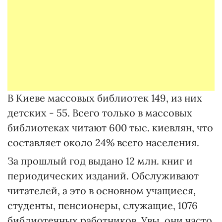
В Киеве массовых библиотек 149, из них
детских - 55. Всего только в массовых
библиотеках читают 600 тыс. киевлян, что
составляет около 24% всего населения.
За прошлый год выдано 12 млн. книг и
периодических изданий. Обслуживают
читателей, а это в основном учащиеся,
студенты, пенсионеры, служащие, 1076
библиотечных работников. Увы, они часто