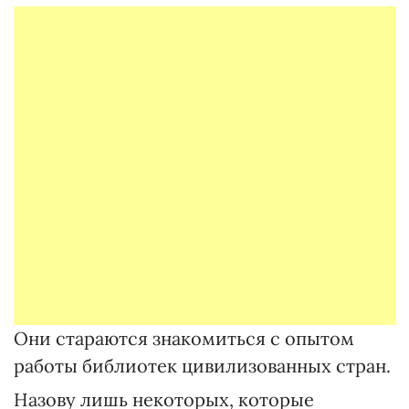
Они стараются знакомиться с опытом
работы библиотек цивилизованных стран.
Назову лишь некоторых, которые