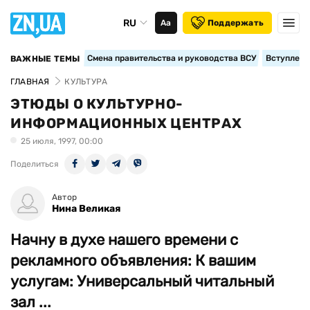
RU
Аа
Поддержать
Смена правительства и руководства ВСУ
Вступление
ВАЖНЫЕ ТЕМЫ
ГЛАВНАЯ
КУЛЬТУРА
ЭТЮДЫ О КУЛЬТУРНО-
ИНФОРМАЦИОННЫХ ЦЕНТРАХ
25 июля, 1997, 00:00
Поделиться
Автор
Нина Великая
Начну в духе нашего времени с
рекламного объявления: К вашим
услугам: Универсальный читальный
зал ...