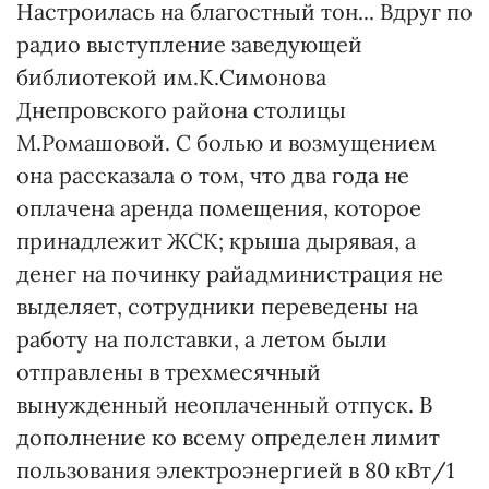
Настроилась на благостный тон... Вдруг по
радио выступление заведующей
библиотекой им.К.Симонова
Днепровского района столицы
М.Ромашовой. С болью и возмущением
она рассказала о том, что два года не
оплачена аренда помещения, которое
принадлежит ЖСК; крыша дырявая, а
денег на починку райадминистрация не
выделяет, сотрудники переведены на
работу на полставки, а летом были
отправлены в трехмесячный
вынужденный неоплаченный отпуск. В
дополнение ко всему определен лимит
пользования электроэнергией в 80 кВт/1