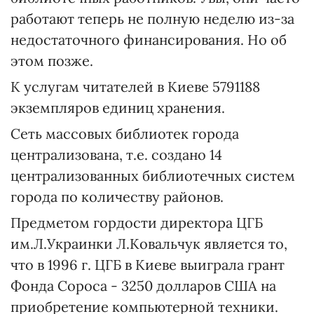
работают теперь не полную неделю из-за
недостаточного финансирования. Но об
этом позже.
К услугам читателей в Киеве 5791188
экземпляров единиц хранения.
Сеть массовых библиотек города
централизована, т.е. создано 14
централизованных библиотечных систем
города по количеству районов.
Предметом гордости директора ЦГБ
им.Л.Украинки Л.Ковальчук является то,
что в 1996 г. ЦГБ в Киеве выиграла грант
Фонда Сороса - 3250 долларов США на
приобретение компьютерной техники.