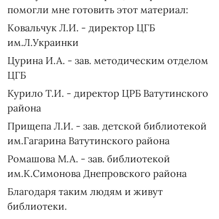
помогли мне готовить этот материал:
Ковальчук Л.И. - директор ЦГБ
им.Л.Украинки
Цурина И.А. - зав. методическим отделом
ЦГБ
Курило Т.И. - директор ЦРБ Ватутинского
района
Прищепа Л.И. - зав. детской библиотекой
им.Гагарина Ватутинского района
Ромашова М.А. - зав. библиотекой
им.К.Симонова Днепровского района
Благодаря таким людям и живут
библиотеки.