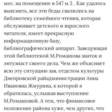
мес. на помещение в 547 м 2 . Как удалось
выяснить, все эти беды свалились на
библиотеку семейного чтения, которая
обслуживает детского и взрослого
читателя, имеет прекрасную
информационную базу,
библиографический аппарат. Заведующая
этой библиотекой М.Ромашова знаток и
энтузиаст своего дела. Чем же объясняет
всю эту ситуацию зав. отделом культуры
Днепровской райадминистрации Анна
Ивановна Жмурина, к которой я
обратилась, услышав выступление
М.Ромашовой. А тем, что финансовое
положение района хуже, чем других, что