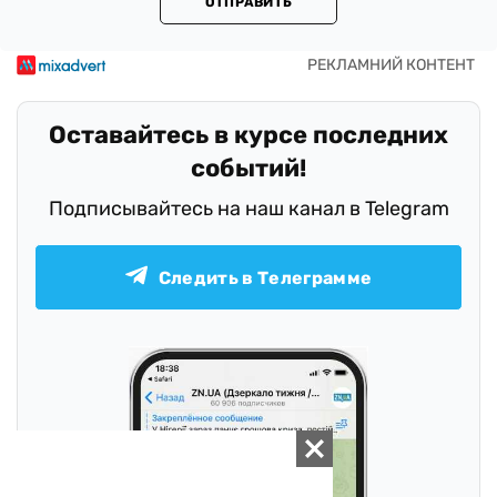
ОТПРАВИТЬ
Оставайтесь в курсе последних
событий!
Подписывайтесь на наш канал в Telegram
Следить в Телеграмме