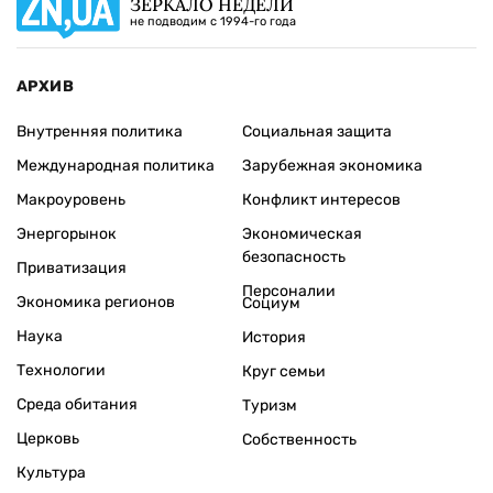
ЗЕРКАЛО НЕДЕЛИ
не подводим с 1994-го года
АРХИВ
Внутренняя политика
Социальная защита
Международная политика
Зарубежная экономика
Макроуровень
Конфликт интересов
Энергорынок
Экономическая
безопасность
Приватизация
Персоналии
Экономика регионов
Социум
Наука
История
Технологии
Круг семьи
Среда обитания
Туризм
Церковь
Собственность
Культура