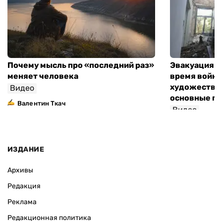
Почему мысль про «последний раз»
Эвакуация м
меняет человека
время войны
художествен
Видео
основные п
Валентин Ткач
Видео
ИЗДАНИЕ
Архивы
Редакция
Реклама
Редакционная политика