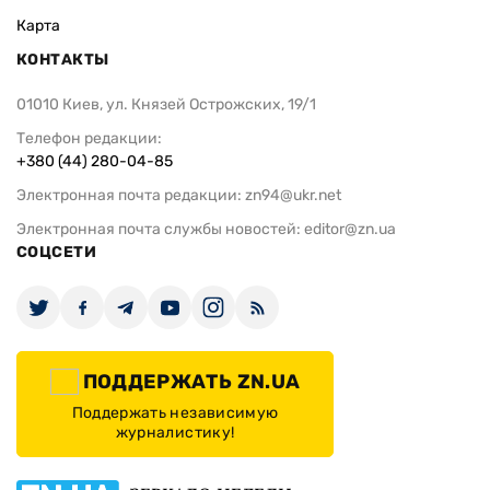
Карта
КОНТАКТЫ
01010 Киев, ул. Князей Острожских, 19/1
Телефон редакции:
+380 (44) 280-04-85
Электронная почта редакции:
zn94@ukr.net
Электронная почта службы новостей:
editor@zn.ua
СОЦСЕТИ
ПОДДЕРЖАТЬ ZN.UA
Поддержать независимую
журналистику!