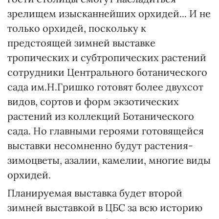
зрелищем изысканнейших орхидей... И не
только орхидей, поскольку к
предстоящей зимней выставке
тропических и субтропических растений
сотрудники Центрального ботанического
сада им.Н.Гришко готовят более двухсот
видов, сортов и форм экзотических
растений из коллекций Ботанического
сада. Но главными героями готовящейся
выставки несомненно будут растения-
зимоцветы, азалии, камелии, многие виды
орхидей.
Планируемая выставка будет второй
зимней выставкой в ЦБС за всю историю