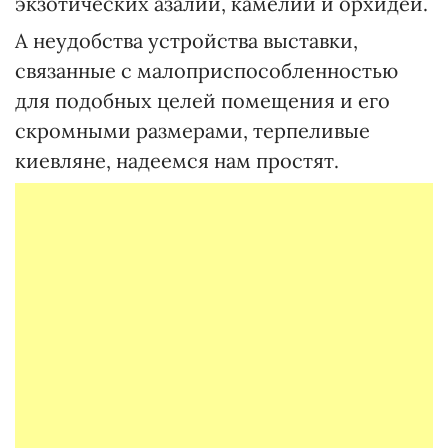
экзотических азалий, камелий и орхидей.
А неудобства устройства выставки,
связанные с малоприспособленностью
для подобных целей помещения и его
скромными размерами, терпеливые
киевляне, надеемся нам простят.