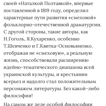
своей «Наталкой Полтавкой», впервые
поставленной в 1819 году, определил
характерные пути развития «смеховой»
фольклорно-отечественной драматургии.
С другой стороны, такие авторы, как
Н.Гоголь, Я.Кухаренко, особенно
Т.Шевченко и Г.Квитка-Основьяненко,
отображая не «смеховую», а реальную
жизнь, способствовали расширению
идейно-тематического диапазона всей
украинской культуры, и крестьянин
всерьез и надолго стал положительным
персонажем литературы. Без какой-либо
философии!
На самом же деле особой философии