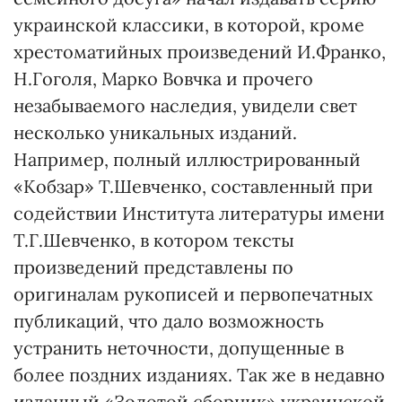
украинской классики, в которой, кроме
хрестоматийных произведений И.Франко,
Н.Гоголя, Марко Вовчка и прочего
незабываемого наследия, увидели свет
несколько уникальных изданий.
Например, полный иллюстрированный
«Кобзар» Т.Шевченко, составленный при
содействии Института литературы имени
Т.Г.Шевченко, в котором тексты
произведений представлены по
оригиналам рукописей и первопечатных
публикаций, что дало возможность
устранить неточности, допущенные в
более поздних изданиях. Так же в недавно
изданный «Золотой сборник» украинской