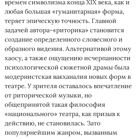
времен символизма конца ХІХ века, как и
любая большая «гуманитарная» форма,
теряет эпическую точность. Главной
задачей автора-«риторика» становится
создание определенного словесного и
образного видения. Альтернативой этому
хаосу, а также ощущению исчерпанности
психологической сюжетной драмы была
модернистская вакханалия новых форм в
театре. У зрителя оставалось впечатление
от риторической музыки, но
общепринятой такая философия
«национального» театра, как призыв к
действию, не становилась. Зато
популярнейшим жанром, вызванным