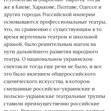
же в Киеве, Харькове, Полтаве, Одессе и
других городах Российской империи
основываются профессиональные театры,
что, по сравнению с существующим в то
время вертепным театром и школьной
драмой, было решительным шагом на
пути дальнейшего развития народного
театра. О национальном украинском
спектакле тогда еще речи не было, и все
это было явлением общероссийского
сценического искусства, в котором
смешанные российско-украинские и
польско-украинские театральные труппы
ставили преимущественно российские
пьесы. Впрочем, основание таких театров