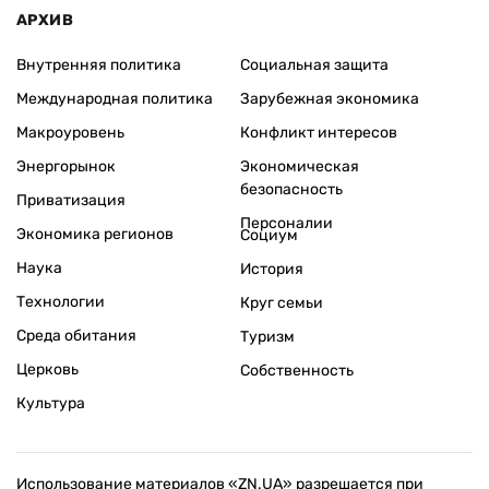
АРХИВ
Внутренняя политика
Социальная защита
Международная политика
Зарубежная экономика
Макроуровень
Конфликт интересов
Энергорынок
Экономическая
безопасность
Приватизация
Персоналии
Экономика регионов
Социум
Наука
История
Технологии
Круг семьи
Среда обитания
Туризм
Церковь
Собственность
Культура
Использование материалов «ZN.UA» разрешается при