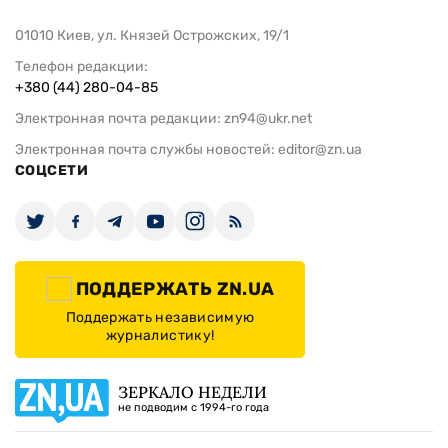
01010 Киев, ул. Князей Острожских, 19/1
Телефон редакции:
+380 (44) 280-04-85
Электронная почта редакции:
zn94@ukr.net
Электронная почта службы новостей:
editor@zn.ua
СОЦСЕТИ
ПОДДЕРЖАТЬ ZN.UA
Поддержать независимую
журналистику!
ЗЕРКАЛО НЕДЕЛИ
не подводим с 1994-го года