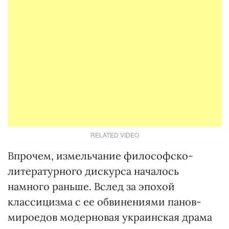
RELATED VIDEO
Впрочем, измельчание философско-
литературного дискурса началось
намного раньше. Вслед за эпохой
классицизма с ее обвинениями панов-
мироедов модерновая украинская драма