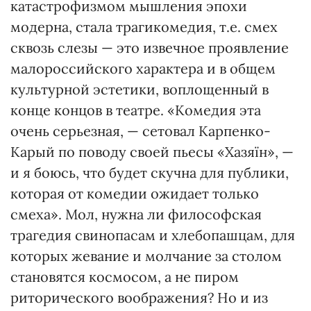
катастрофизмом мышления эпохи
модерна, стала трагикомедия, т.е. смех
сквозь слезы — это извечное проявление
малороссийского характера и в общем
культурной эстетики, воплощенный в
конце концов в театре. «Комедия эта
очень серьезная, — сетовал Карпенко-
Карый по поводу своей пьесы «Хазяїн», —
и я боюсь, что будет скучна для публики,
которая от комедии ожидает только
смеха». Мол, нужна ли философская
трагедия свинопасам и хлебопашцам, для
которых жевание и молчание за столом
становятся космосом, а не пиром
риторического воображения? Но и из