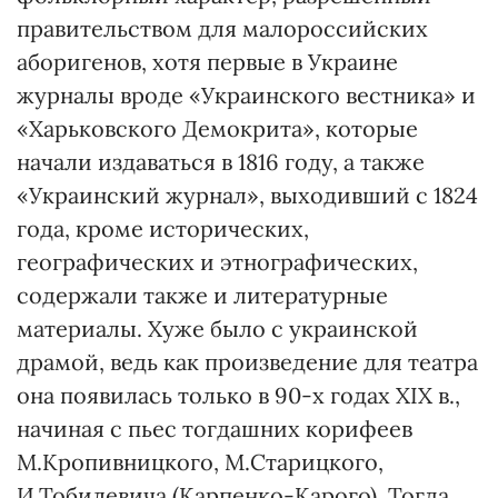
правительством для малороссийских
аборигенов, хотя первые в Украине
журналы вроде «Украинского вестника» и
«Харьковского Демокрита», которые
начали издаваться в 1816 году, а также
«Украинский журнал», выходивший с 1824
года, кроме исторических,
географических и этнографических,
содержали также и литературные
материалы. Хуже было с украинской
драмой, ведь как произведение для театра
она появилась только в 90-х годах XIX в.,
начиная с пьес тогдашних корифеев
М.Кропивницкого, М.Старицкого,
И.Тобилевича (Карпенко-Карого). Тогда