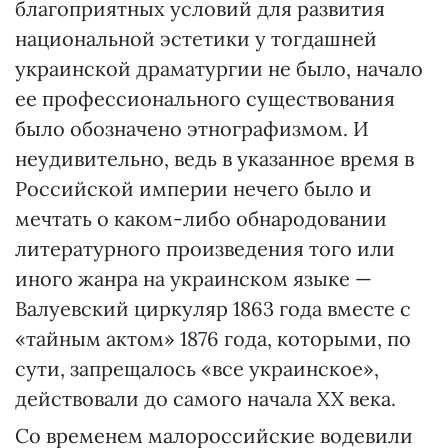
благоприятных условий для развития
национальной эстетики у тогдашней
украинской драматургии не было, начало
ее профессионального существования
было обозначено этнографизмом. И
неудивительно, ведь в указанное время в
Российской империи нечего было и
мечтать о каком-либо обнародовании
литературного произведения того или
иного жанра на украинском языке —
Валуевский циркуляр 1863 года вместе с
«тайным актом» 1876 года, которыми, по
сути, запрещалось «все украинское»,
действовали до самого начала XX века.
Со временем малороссийские водевили