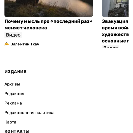
Почему мысль про «последний раз»
Эвакуация м
меняет человека
время войны
художествен
Видео
основные п
Валентин Ткач
Видео
ИЗДАНИЕ
Архивы
Редакция
Реклама
Редакционная политика
Карта
КОНТАКТЫ