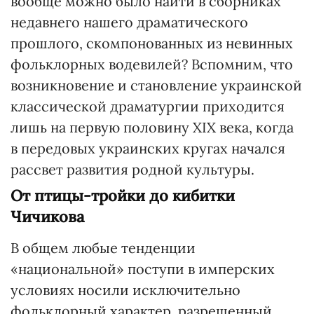
вообще можно было найти в сборниках
недавнего нашего драматического
прошлого, скомпонованных из невинных
фольклорных водевилей? Вспомним, что
возникновение и становление украинской
классической драматургии приходится
лишь на первую половину ХІХ века, когда
в передовых украинских кругах начался
рассвет развития родной культуры.
От птицы-тройки до кибитки
Чичикова
В общем любые тенденции
«национальной» поступи в имперских
условиях носили исключительно
фольклорный характер, разрешенный