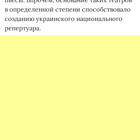
в определенной степени способствовало
созданию украинского национального
репертуара.