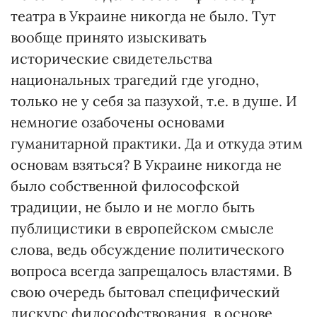
театра в Украине никогда не было. Тут
вообще принято изыскивать
исторические свидетельства
национальных трагедий где угодно,
только не у себя за пазухой, т.е. в душе. И
немногие озабочены основами
гуманитарной практики. Да и откуда этим
основам взяться? В Украине никогда не
было собственной философской
традиции, не было и не могло быть
публицистики в европейском смысле
слова, ведь обсуждение политического
вопроса всегда запрещалось властями. В
свою очередь бытовал специфический
дискурс философствования, в основе