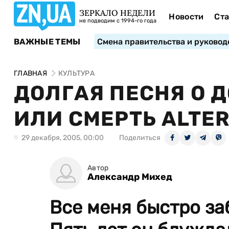
ЗЕРКАЛО НЕДЕЛИ
Новости
Ста
не подводим с 1994-го года
ВАЖНЫЕ ТЕМЫ
Смена правительства и руковод
ГЛАВНАЯ
КУЛЬТУРА
ДОЛГАЯ ПЕСНЯ О Д
ИЛИ СМЕРТЬ ALTE
29 декабря, 2005, 00:00
Поделиться
Автор
Александр Михед
Все меня быстро за