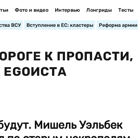
тьи
Фото и видео
Интервью
Лонгриды
Тесты
ства ВСУ
Вступление в ЕС: кластеры
Реформа армии
ОРОГЕ К ПРОПАСТИ,
R EGOИСТА
будут. Мишель Уэльбек