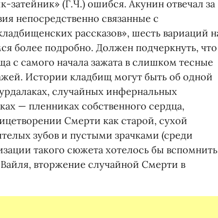
к-затейник» (Г.Ч.) ошибся. Акунин отвечал за
ия непосредственно связанные с
кладбищенских рассказов», шесть вариаций н
ся более подробно. Должен подчеркнуть, что
ща с самого начала зажата в слишком тесные
ажей. Истории кладбищ могут быть об одной
вурдалаках, случайных инфернальных
ках — пленниках собственного сердца,
ицетворении Смерти как старой, сухой
телых зубов и пустыми зрачками (среди
зации такого сюжета хотелось бы вспомнить
 Вайля, вторжение случайной Смерти в