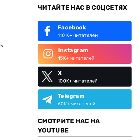
ЧИТАЙТЕ НАС В СОЦСЕТЯХ
Facebook
110 K+ читателей
ь
Instagram
15K+ читателей
и
X
100K+ читателей
Telegram
60K+ читателей
СМОТРИТЕ НАС НА
YOUTUBE