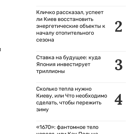
Кличко рассказал, успеет
ли Киев восстановить
2
энергетические объекты к
началу отопительного
сезона
я
Ставка на будущее: куда
3
Япония инвестирует
триллионы
Сколько тепла нужно
4
Киеву, или Что необходимо
сделать, чтобы пережить
зиму
«1670»: фантомное тело