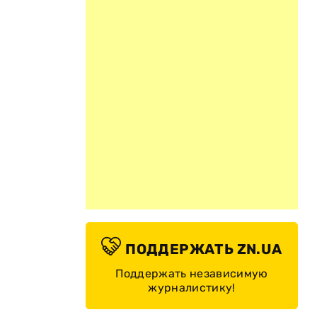
ПОДДЕРЖАТЬ ZN.UA
Поддержать независимую
журналистику!