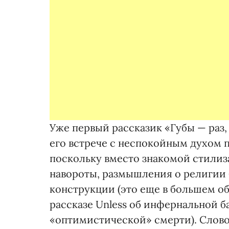
Уже первый рассказик «Губы — раз,
его встрече с неспокойным духом
поскольку вместо знакомой стили
навороты, размышления о религии 
конструкции (это еще в большем о
рассказе Unless об инфернальной б
«оптимистической» смерти). Слов