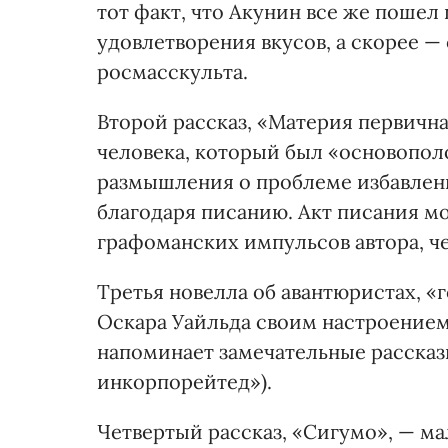
тот факт, что Акунин все же пошел
удовлетворения вкусов, а скорее —
росмасскульта.
Второй рассказ, «Материя первичн
человека, который был «основопол
размышления о проблеме избавлен
благодаря писанию. Акт писания м
графоманских импульсов автора, че
Третья новелла об авантюристах, «
Оскара Уайльда своим настроение
напоминает замечательные рассказы
инкорпорейтед»).
Четвертый рассказ, «Сигумо», — м