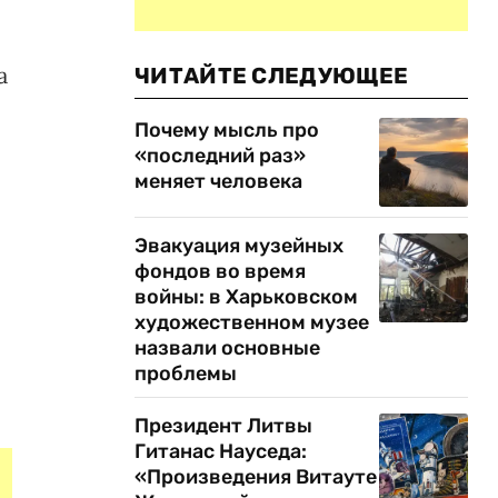
а
ЧИТАЙТЕ СЛЕДУЮЩЕЕ
Почему мысль про
«последний раз»
меняет человека
Эвакуация музейных
фондов во время
войны: в Харьковском
художественном музее
назвали основные
проблемы
Президент Литвы
Гитанас Науседа:
«Произведения Витауте