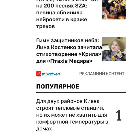
на 200 песнях SZA:
певица обвинила
нейросети в краже
треков
Гимн защитников неба:
Лина Костенко зачитала
стихотворение «Крила»
для «Птахів Мадяра»
ПОПУЛЯРНОЕ
Для двух районов Киева
строят тепловые станции,
1
но их может не хватить для
комфортной температуры в
домах