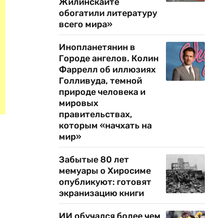
Жилинскайте
обогатили литературу
всего мира»
Инопланетянин в
Городе ангелов. Колин
Фаррелл об иллюзиях
Голливуда, темной
природе человека и
мировых
правительствах,
которым «начхать на
мир»
Забытые 80 лет
мемуары о Хиросиме
опубликуют: готовят
экранизацию книги
ИИ обучался более чем