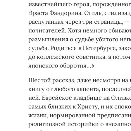
известнейшего героя, порожденно
Эраста Фандорина. Стиль, стилизац
распутанная через три страницы, —
почитателей. Хотя немного сбиваю
размышления о судьбе убитого непо
судьба. Родиться в Петербурге, за
до коллежского советника, а потом
японского оборотня…»
Шестой рассказ, даже несмотря на 
книгу от любого акцента, последне
ней. Еврейское кладбище на Оливко
самых близких к Христу, и их спо
жизни, нормированной предписани
религиозной историйки о внезапн