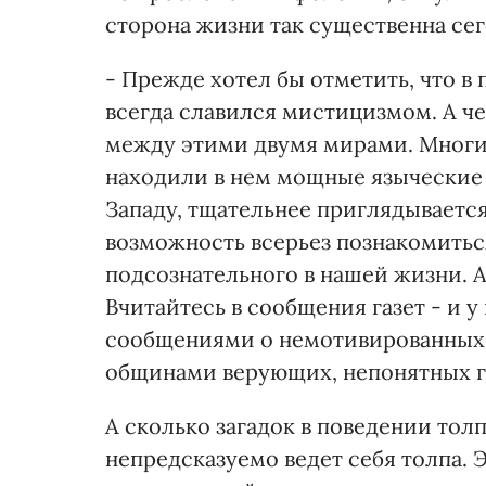
сторона жизни так существенна сег
- Прежде хотел бы отметить, что в
всегда славился мистицизмом. А че
между этими двумя мирами. Многи
находили в нем мощные языческие к
Западу, тщательнее приглядываетс
возможность всерьез познакомиться
подсознательного в нашей жизни. А 
Вчитайтесь в сообщения газет - и у
сообщениями о немотивированных
общинами верующих, непонятных газ
А сколько загадок в поведении тол
непредсказуемо ведет себя толпа. 