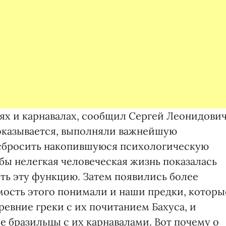
ях и карнавалах, сообщил Сергей Леонидович
 оказывается, выполняли важнейшую
 сбросить накопившуюся психологическую
обы нелегкая человеческая жизнь показалась
ть эту функцию. Затем появились более
ость этого понимали и наши предки, которы
евние греки с их почитанием Бахуса, и
е бразильцы с их карнавалами. Вот почему о