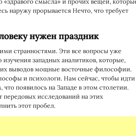
о «здравого смысла» и прочих вещей, которы
есь наружу прорывается Нечто, что требует
ловеку нужен праздник
тими странностями. Эти все вопросы уже
 изучения западных аналитиков, которые,
воих выводов мощные восточные философии.
лософы и психологи. Нам сейчас, чтобы идти
, что появилось на Западе в этом столетии.
т передовых исследований на этих
лнить этот пробел.