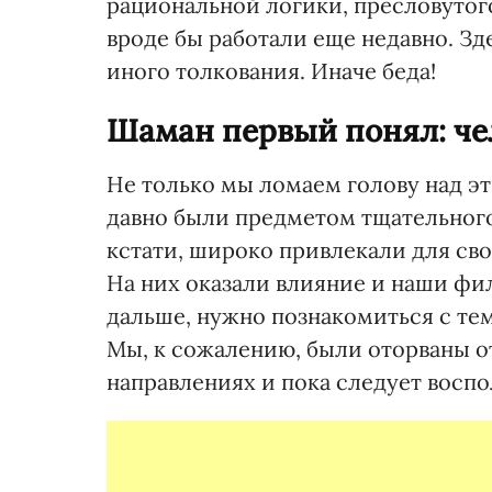
рациональной логики, пресловутог
вроде бы работали еще недавно. Зд
иного толкования. Иначе беда!
Шаман первый понял: че
Не только мы ломаем голову над э
давно были предметом тщательного
кстати, широко привлекали для с
На них оказали влияние и наши фи
дальше, нужно познакомиться с тем
Мы, к сожалению, были оторваны о
направлениях и пока следует воспо