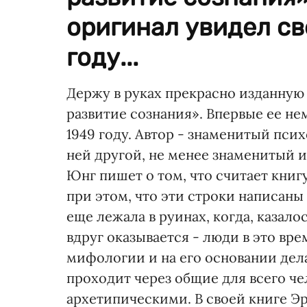
оригинал увидел св
году...
Держу в руках прекрасно изданную
развитие сознания». Впервые ее не
1949 году. Автор - знаменитый пси
ней другой, не менее знаменитый 
Юнг пишет о том, что считает книг
при этом, что эти строки написаны
еще лежала в руинах, когда, казало
вдруг оказывается - люди в это вр
мифологии и на его основании дел
проходит через общие для всего че
архетипическими. В своей книге Э