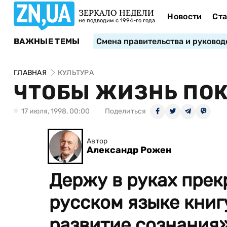
ЗЕРКАЛО НЕДЕЛИ
Новости
Ста
не подводим с 1994-го года
ВАЖНЫЕ ТЕМЫ
Смена правительства и руковод
ГЛАВНАЯ
КУЛЬТУРА
ЧТОБЫ ЖИЗНЬ ПО
17 июля, 1998, 00:00
Поделиться
Автор
Александр Рожен
Держу в руках прек
русском языке кни
развитие сознания»