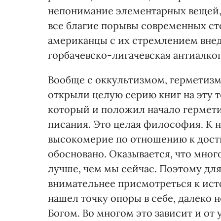
непонимание элементарных вещей, 
все благие порывы современных ст
американцы с их стремлением внедр
горбачевско-лигачевская антиалко
Вообще с оккультизмом, герметизм
открыли целую серию книг на эту т
который и положил начало гермет
писания. Это целая философия. К
высокомерие по отношению к дост
обосновано. Оказывается, что мног
лучше, чем мы сейчас. Поэтому для
внимательнее присмотреться к исто
нашел точку опоры в себе, далеко н
Богом. Во многом это зависит и от