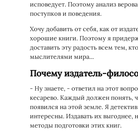
исповедует. Поэтому анализ веров
поступков и поведения.
Хочу добавить от себя, как от издат
хорошие книги. Поэтому я придерж
доставить эту радость всем тем, к
мыслителями мира...
Почему издатель-филосо
- Ну знаете, - ответил на этот вопро
кесарево. Каждый должен понять, ч
появился на этой земле. Я детектив
интересны. Издавать их выгоднее, 
методы подготовки этих книг.