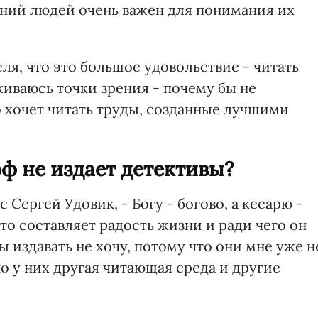
аний людей очень важен для понимания их
еля, что это большое удовольствие - читать
иваюсь точки зрения - почему бы не
то хочет читать труды, созданные лучшими
ф не издает детективы?
с Сергей Удовик, - Богу - богово, а кесарю -
то составляет радость жизни и ради чего он
ы издавать не хочу, потому что они мне уже н
но у них другая читающая среда и другие