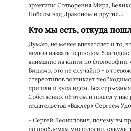
архетипы Сотворения Мира, Велик
Победы над Драконом и другие...
Кто мы есть, откуда пош
Думаю, не менее впечатляет и то, ч
нельзя назвать периодом благоденс
внимание на книги по философии, 
Видимо, это не случайно - в трев
стереотипов возникает необходимос
пришли и куда идем. Без серьезных
Собственно, об этом и пошел у нас
издательства «Ваклер» Сергеем Уд
- Сергей Леонидович, почему вы п
по проблемам мифологии, оккульти