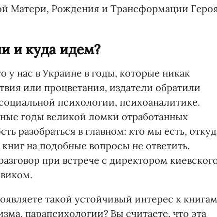
ой Матери, Рождения и Трансформации Героя
ли и куда идем?
то у нас в Украине в годы, которые никак
твия или процветания, издатели обратили
социальной психологии, психоаналитике.
ожные годы великой ломки отработанных
ть разобраться в главном: кто мы есть, откуд
 книг на подобные вопросы не ответить.
 разговор при встрече с директором киевског
овиком.
роявляете такой устойчивый интерес к книга
зма, парапсихологии? Вы считаете, что эта