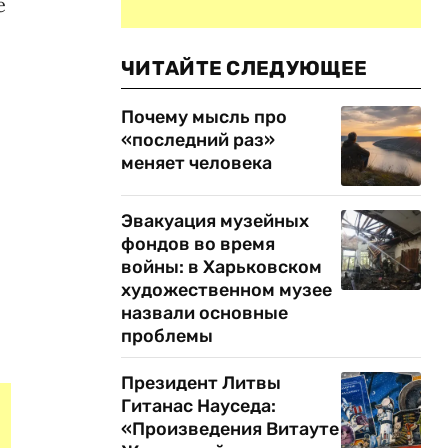
е
ЧИТАЙТЕ СЛЕДУЮЩЕЕ
Почему мысль про
«последний раз»
меняет человека
Эвакуация музейных
фондов во время
войны: в Харьковском
художественном музее
назвали основные
проблемы
Президент Литвы
Гитанас Науседа:
«Произведения Витауте