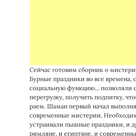
Сейчас готовим сборник о мистери
Бурные праздники во все времена,
социальную функцию... позволяли
перегрузку, получить подпитку, чт
раем. Шаман первый начал выполня
современные мистерии. Необходим
устраивали пышные праздники, и др
римляне, и египтяне, и современны