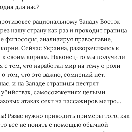
одня для нас?
 противовес рациональному Западу Восток
рез нашу страну как раз и проходит граница
е философы, анализируя православие,
орни. Сейчас Украина, разворачиваясь к
я к своим корням. Наконец-то мы получили
 с тем, что наработал мир на тему о роли
о том, что это важно, сомнений нет.
 нас, и на Западе страницы пестрят
 убийствах, самосожжениях целыми
овых атаках сект на пассажиров метро...
пы! Разве нужно приводить примеры того, как
Это все не понять с помощью обычной