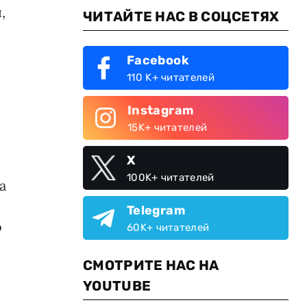
,
ЧИТАЙТЕ НАС В СОЦСЕТЯХ
Facebook
110 K+ читателей
Instagram
15K+ читателей
X
100K+ читателей
а
Telegram
о
60K+ читателей
СМОТРИТЕ НАС НА
м
YOUTUBE