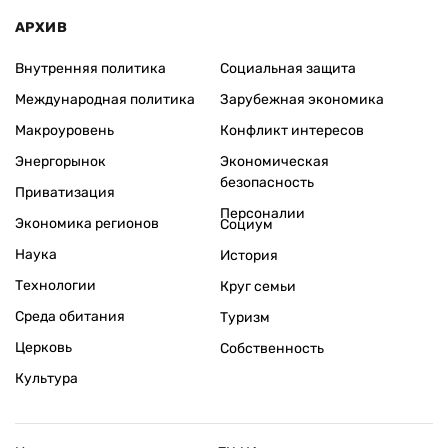
АРХИВ
Внутренняя политика
Социальная защита
Международная политика
Зарубежная экономика
Макроуровень
Конфликт интересов
Энергорынок
Экономическая
безопасность
Приватизация
Персоналии
Экономика регионов
Социум
Наука
История
Технологии
Круг семьи
Среда обитания
Туризм
Церковь
Собственность
Культура