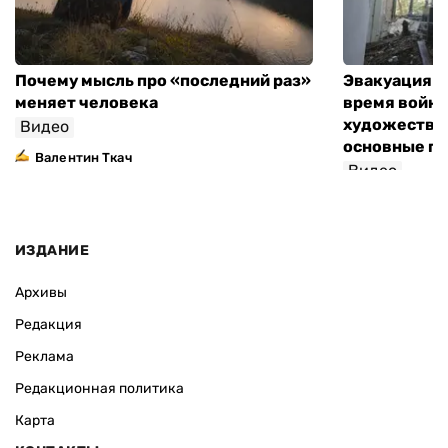
Почему мысль про «последний раз»
Эвакуация м
меняет человека
время войны
художествен
Видео
основные п
Валентин Ткач
Видео
ИЗДАНИЕ
Архивы
Редакция
Реклама
Редакционная политика
Карта