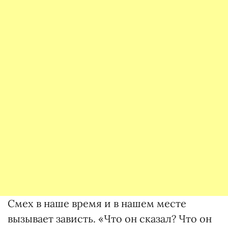
Смех в наше время и в нашем месте
вызывает зависть. «Что он сказал? Что он