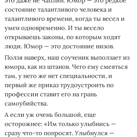
это даже не Чаплин. Юмор — это редкое
состояние талантливого человека и
талантливого времени, когда ты весел и
умен одновременно. И ты весело
открываешь законы, по которым ходят
люди. Юмор — это достояние низов.
Ползя наверх, наш соученик выползает из
юмора, как из штанов. Чего ему смеяться
там, у него же нет специальности, и
первый же приказ трудоустроить по
профессии ставит его на грань
самоубийства.
А если уж очень большой, еще
осторожнее: «Им только улыбнись —
сразу что-то попросят. Улыбнулся —