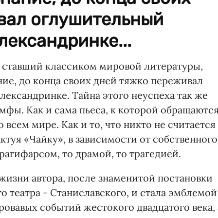
вал оглушительный
лександринке...
, ставший классиком мировой литературы,
ие, до конца своих дней тяжко переживал
лександринке. Тайна этого неуспеха так же
мфы. Как и сама пьеса, к которой обращаютс
всем мире. Как и то, что никто не считается
ктуя «Чайку», в зависимости от собственного
рагифарсом, то драмой, то трагедией.
 жизни автора, после знаменитой постановки
 театра - Станиславского, и стала эмблемой
овавых событий жестокого двадцатого века, 