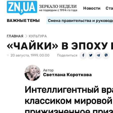
ЗЕРКАЛО НЕДЕЛИ
Новости
Ста
не подводим с 1994-го года
ВАЖНЫЕ ТЕМЫ
Смена правительства и руковод
ГЛАВНАЯ
КУЛЬТУРА
«ЧАЙКИ» В ЭПОХУ
20 августа, 1999, 00:00
Поделиться
Автор
Светлана Короткова
Интеллигентный вра
классиком мировой 
прижизненное приз