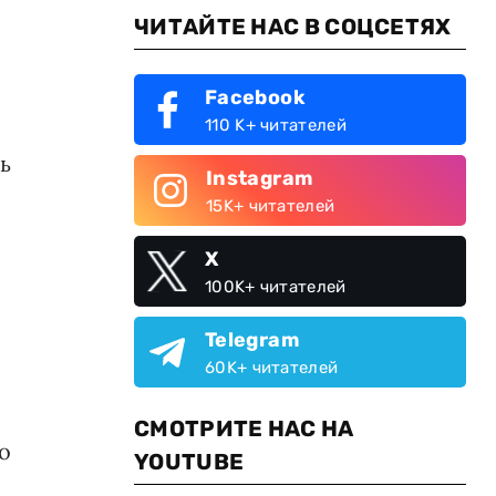
ЧИТАЙТЕ НАС В СОЦСЕТЯХ
Facebook
110 K+ читателей
ь
Instagram
15K+ читателей
X
100K+ читателей
Telegram
60K+ читателей
СМОТРИТЕ НАС НА
о
YOUTUBE