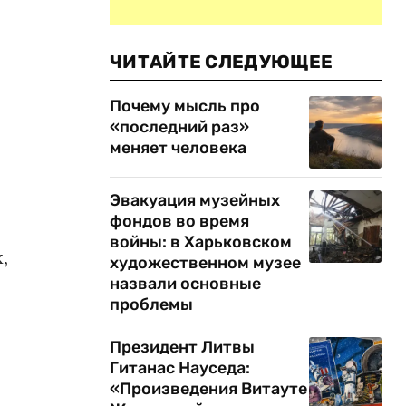
ЧИТАЙТЕ СЛЕДУЮЩЕЕ
Почему мысль про
«последний раз»
меняет человека
Эвакуация музейных
фондов во время
войны: в Харьковском
,
художественном музее
назвали основные
проблемы
Президент Литвы
Гитанас Науседа:
«Произведения Витауте