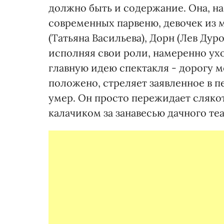
должно быть и содержание. Она, на
современных парвеню, девочек из 
(Татьяна Васильева), Дорн (Лев Дур
исполняя свои роли, намеренно ухо
главную идею спектакля - дорогу м
положено, стреляет заявленное в пе
умер. Он просто пережидает сляко
калачиком за занавесью дачного теа