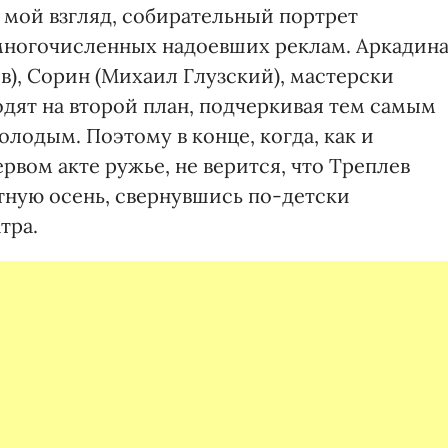
 мой взгляд, собирательный портрет
многочисленных надоевших реклам. Аркадин
ов), Сорин (Михаил Глузский), мастерски
дят на второй план, подчеркивая тем самым
олодым. Поэтому в конце, когда, как и
рвом акте ружье, не верится, что Треплев
тную осень, свернувшись по-детски
тра.