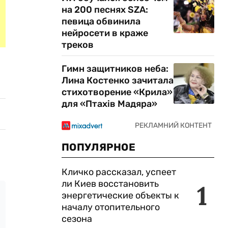
на 200 песнях SZA:
певица обвинила
нейросети в краже
треков
Гимн защитников неба:
Лина Костенко зачитала
стихотворение «Крила»
для «Птахів Мадяра»
ПОПУЛЯРНОЕ
Кличко рассказал, успеет
ли Киев восстановить
1
энергетические объекты к
началу отопительного
сезона