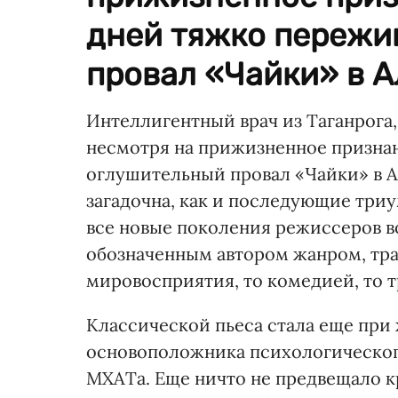
дней тяжко пережи
провал «Чайки» в А
Интеллигентный врач из Таганрога
несмотря на прижизненное признан
оглушительный провал «Чайки» в А
загадочна, как и последующие триу
все новые поколения режиссеров во 
обозначенным автором жанром, тра
мировосприятия, то комедией, то т
Классической пьеса стала еще при
основоположника психологического
МХАТа. Еще ничто не предвещало кр