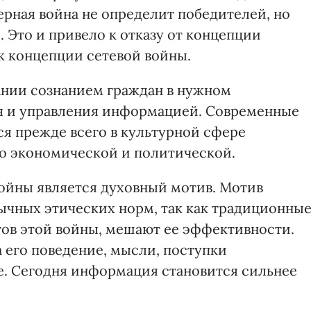
рная война не определит победителей, но
 Это и привело к отказу от концепции
к концепции сетевой войны.
ании сознанием граждан в нужном
я и управления информацией. Современные
я прежде всего в культурной сфере
ко экономической и политической.
ойны является духовный мотив. Мотив
бычных этических норм, так как традиционны
гов этой войны, мешают ее эффективности.
а его поведение, мысли, поступки
е. Сегодня информация становится сильнее