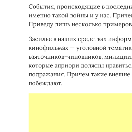
События, происходящие в последни
именно такой войны и у нас. Приче
Приведу лишь несколько примеров
Засилье в наших средствах информа
кинофильмах — уголовной тематики
взяточников-чиновников, милиции,
которые априори должны нравитьс
подражания. Причем такие внешне 
побеждают.