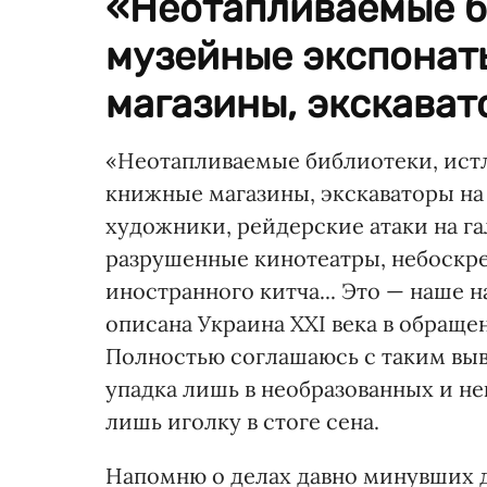
«Неотапливаемые б
музейные экспонат
магазины, экскавато
«Неотапливаемые библиотеки, ист
книжные магазины, экскаваторы на
художники, рейдерские атаки на г
разрушенные кинотеатры, небоскре
иностранного китча... Это — наше 
описана Украина ХХІ века в обраще
Полностью соглашаюсь с таким выв
упадка лишь в необразованных и не
лишь иголку в стоге сена.
Напомню о делах давно минувших 