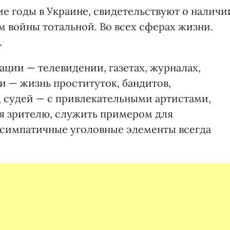
е годы в Украине, свидетельствуют о наличи
м войны тотальной. Во всех сферах жизни.
.
ции — телевидении, газетах, журналах,
 — жизнь проституток, бандитов,
 судей — с привлекательными артистами,
я зрителю, служить примером для
симпатичные уголовные элемен­ты всегда