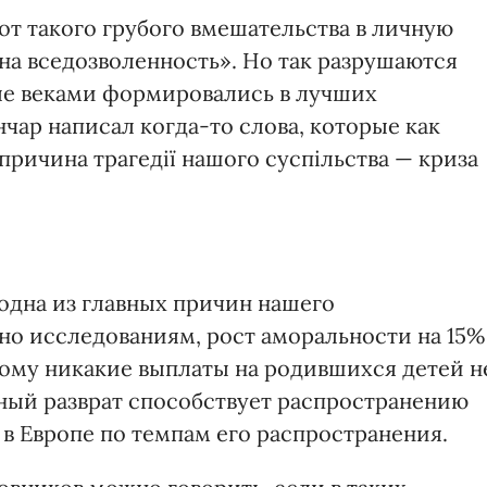
от такого грубого вмешательства в личную
на вседозволенность». Но так разрушаются
е веками формировались в лучших
чар написал когда-то слова, которые как
причина трагедії нашого суспільства — криза
одна из главных причин нашего
но исследованиям, рост аморальности на 15%
ому никакие выплаты на родившихся детей н
ьный разврат способствует распространению
в Европе по темпам его распространения.