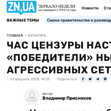
ЗЕРКАЛО НЕДЕЛИ
Новости
Ста
не подводим с 1994-го года
ВАЖНЫЕ ТЕМЫ
Смена правительства и руковод
ГЛАВНАЯ
КУЛЬТУРА
ЧАС ЦЕНЗУРЫ НАС
«ПОБЕДИТЕЛИ» Н
АГРЕССИВНЫХ СЕ
01 февраля, 2008, 14:25
Поделиться
Автор
Владимир Присняков