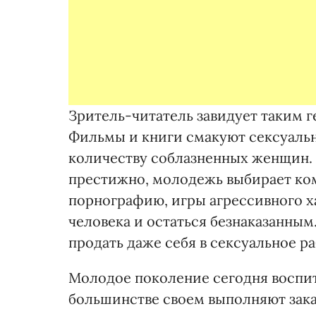
Зритель-читатель завидует таким г
Фильмы и книги смакуют сексуаль
количеству соблазненных женщин. 
престижно, молодежь выбирает ко
порнографию, игры агрессивного ха
человека и остаться безнаказанным
продать даже себя в сексуальное ра
Молодое поколение сегодня воспит
большинстве своем выполняют зака