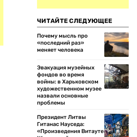
ЧИТАЙТЕ СЛЕДУЮЩЕЕ
Почему мысль про
«последний раз»
меняет человека
Эвакуация музейных
фондов во время
войны: в Харьковском
художественном музее
назвали основные
проблемы
Президент Литвы
Гитанас Науседа:
«Произведения Витауте