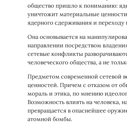
общество пришло к пониманию: яде
уничтожит материальные ценности.
ядерного сдерживания и переходу 
Она основывается на манипулиров
направлении посредством владени
сетевые конфликты разворачиваютс
человеческого общества, а не толь
Предметом современной сетевой в
ценностей. Причем с отказом от о
мораль и этика, по мнению идеоло
Возможность влиять на человека, н
превращается в опаснейшее оружи
атомной бомбы.