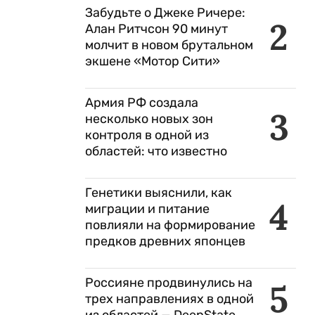
Забудьте о Джеке Ричере:
2
Алан Ритчсон 90 минут
молчит в новом брутальном
экшене «Мотор Сити»
Армия РФ создала
3
несколько новых зон
контроля в одной из
областей: что известно
Генетики выяснили, как
4
миграции и питание
повлияли на формирование
предков древних японцев
й
Россияне продвинулись на
5
трех направлениях в одной