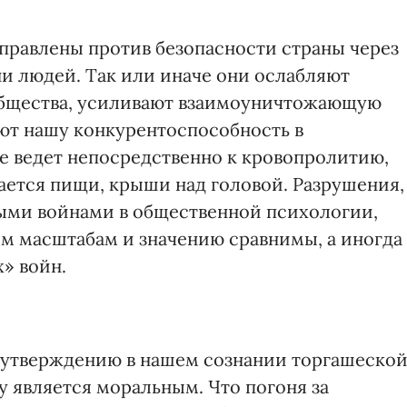
аправлены против безопасности страны через
и людей. Так или иначе они ослабляют
общества, усиливают взаимоуничтожающую
ют нашу конкурентоспособность в
не ведет непосредственно к кровопролитию,
ается пищи, крыши над головой. Разрушения,
ми войнами в общественной психологии,
м масштабам и значению сравнимы, а иногда
» войн.
 утверждению в нашем сознании торгашеско
му является моральным. Что погоня за