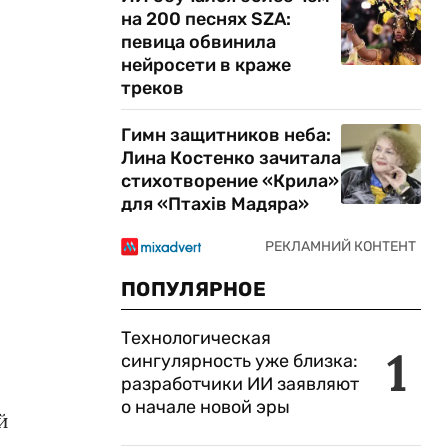
на 200 песнях SZA:
певица обвинила
нейросети в краже
треков
Гимн защитников неба:
Лина Костенко зачитала
стихотворение «Крила»
для «Птахів Мадяра»
ПОПУЛЯРНОЕ
Технологическая
1
сингулярность уже близка:
разработчики ИИ заявляют
о начале новой эры
й