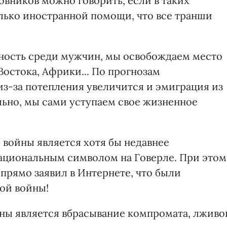
овников можно говорить, если в таких
олько иностранной помощи, что все транши
ность среди мужчин, мы освобождаем место
Востока, Африки... По прогнозам
из-за потепления увеличится и эмиграция из
льно, мы сами уступаем свое жизненное
войны является хотя бы недавнее
национальным символом на Говерле. При этом
прямо заявил в Интернете, что были
ой войны!
ны является вбрасывание компромата, лживо