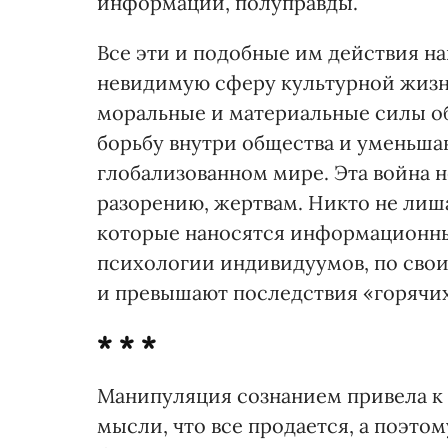
информации, полуправды.
Все эти и подобные им действия н
невидимую сферу культурной жизн
моральные и материальные силы 
борьбу внутри общества и уменьша
глобализованном мире. Эта война 
разорению, жертвам. Никто не лиш
которые наносятся информационны
психологии индивидуумов, по свои
и превышают последствия «горячих
* * *
Манипуляция сознанием привела к
мысли, что все продается, а поэто