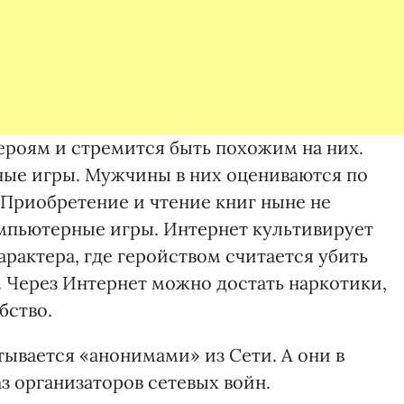
ероям и стремится быть похожим на них.
ные игры. Мужчины в них оцениваются по
Приобретение и чтение книг ныне не
мпьютерные игры. Интернет культивирует
рактера, где геройством считается убить
. Через Интернет можно достать наркотики,
бство.
ывается «анонимами» из Сети. А они в
з организаторов сетевых войн.