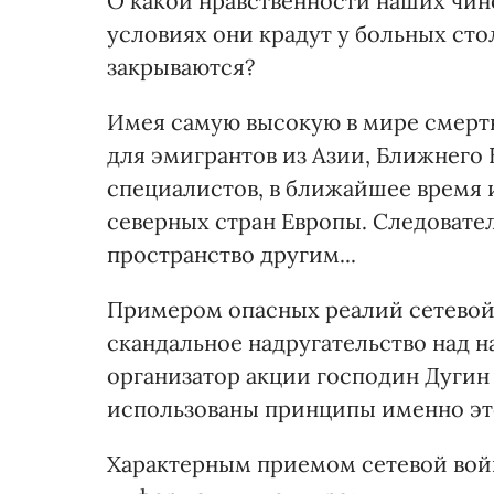
О какой нравственности наших чин
условиях они крадут у больных ст
закрываются?
Имея самую высокую в мире смерт
для эмигрантов из Азии, Ближнего 
специалистов, в ближайшее время 
северных стран Европы. Следовате
пространство другим...
Примером опасных реалий сетевой 
скандальное надругательство над 
организатор акции господин Дугин 
использованы принципы именно эт
Характерным приемом сетевой вой