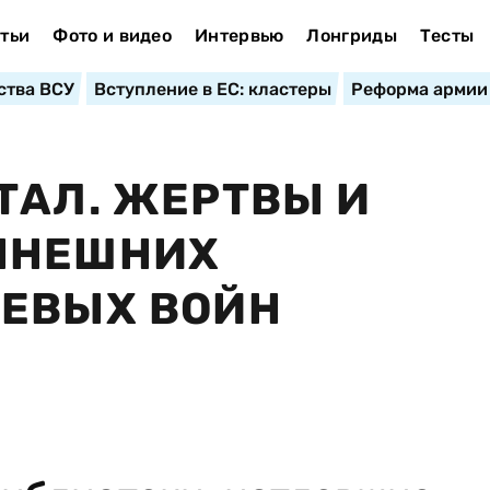
тьи
Фото и видео
Интервью
Лонгриды
Тесты
ства ВСУ
Вступление в ЕС: кластеры
Реформа армии
ТАЛ. ЖЕРТВЫ И
ЫНЕШНИХ
ТЕВЫХ ВОЙН