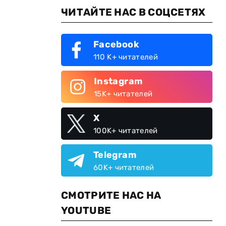
ЧИТАЙТЕ НАС В СОЦСЕТЯХ
Facebook
110 K+ читателей
Instagram
15K+ читателей
X
100K+ читателей
е
Telegram
60K+ читателей
СМОТРИТЕ НАС НА
YOUTUBE